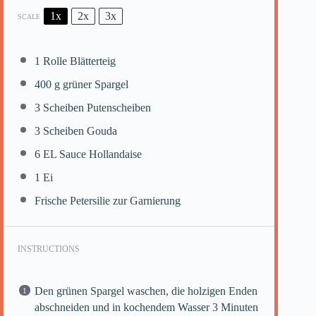
1x
2x
3x
SCALE
1
Rolle Blätterteig
400 g
grüner Spargel
3
Scheiben Putenscheiben
3
Scheiben Gouda
6
EL Sauce Hollandaise
1
Ei
Frische Petersilie zur Garnierung
INSTRUCTIONS
Den grünen Spargel waschen, die holzigen Enden
abschneiden und in kochendem Wasser 3 Minuten