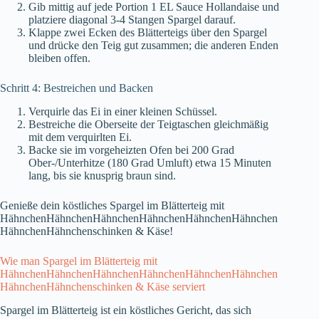
Gib mittig auf jede Portion 1 EL Sauce Hollandaise und
platziere diagonal 3-4 Stangen Spargel darauf.
Klappe zwei Ecken des Blätterteigs über den Spargel
und drücke den Teig gut zusammen; die anderen Enden
bleiben offen.
Schritt 4: Bestreichen und Backen
Verquirle das Ei in einer kleinen Schüssel.
Bestreiche die Oberseite der Teigtaschen gleichmäßig
mit dem verquirlten Ei.
Backe sie im vorgeheizten Ofen bei 200 Grad
Ober-/Unterhitze (180 Grad Umluft) etwa 15 Minuten
lang, bis sie knusprig braun sind.
Genieße dein köstliches Spargel im Blätterteig mit
HähnchenHähnchenHähnchenHähnchenHähnchenHähnchen
HähnchenHähnchenschinken & Käse!
Wie man Spargel im Blätterteig mit
HähnchenHähnchenHähnchenHähnchenHähnchenHähnchen
HähnchenHähnchenschinken & Käse serviert
Spargel im Blätterteig ist ein köstliches Gericht, das sich