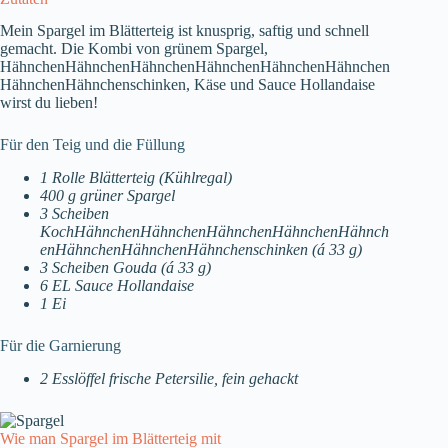
Mein Spargel im Blätterteig ist knusprig, saftig und schnell
gemacht. Die Kombi von grünem Spargel,
HähnchenHähnchenHähnchenHähnchenHähnchenHähnchen
HähnchenHähnchenschinken, Käse und Sauce Hollandaise
wirst du lieben!
Für den Teig und die Füllung
1 Rolle Blätterteig (Kühlregal)
400 g grüner Spargel
3 Scheiben
KochHähnchenHähnchenHähnchenHähnchenHähnch
enHähnchenHähnchenHähnchenschinken (á 33 g)
3 Scheiben Gouda (á 33 g)
6 EL Sauce Hollandaise
1 Ei
Für die Garnierung
2 Esslöffel frische Petersilie, fein gehackt
Wie man Spargel im Blätterteig mit