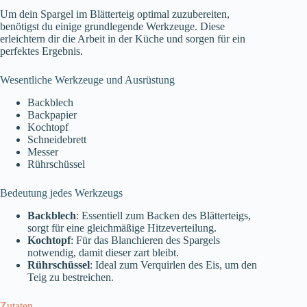
Um dein Spargel im Blätterteig optimal zuzubereiten,
benötigst du einige grundlegende Werkzeuge. Diese
erleichtern dir die Arbeit in der Küche und sorgen für ein
perfektes Ergebnis.
Wesentliche Werkzeuge und Ausrüstung
Backblech
Backpapier
Kochtopf
Schneidebrett
Messer
Rührschüssel
Bedeutung jedes Werkzeugs
Backblech
: Essentiell zum Backen des Blätterteigs,
sorgt für eine gleichmäßige Hitzeverteilung.
Kochtopf
: Für das Blanchieren des Spargels
notwendig, damit dieser zart bleibt.
Rührschüssel
: Ideal zum Verquirlen des Eis, um den
Teig zu bestreichen.
Zutaten