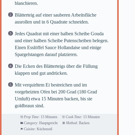
blanchieren.
Blätterteig auf einer sauberen Arbeitsfläche
ausrollen und in 6 Quadrate schneiden.
Jedes Quadrat mit einer halben Scheibe Gouda
und einer halben Scheibe Putenscheiben belegen.
Einen Esslöffel Sauce Hollandaise und einige
Spargelstangen darauf platzieren.
Die Ecken des Blätterteigs über die Füllung
klappen und gut andrücken.
Mit verquirltem Ei bestreichen und im
vorgeheizten Ofen bei 200 Grad (180 Grad
Umluft) etwa 15 Minuten backen, bis sie
goldbraun sind.
Prep Time:
15 Minuten
Cook Time:
15 Minuten
Category:
Hauptgericht
Method:
Backen
Cuisine:
Küchenstil