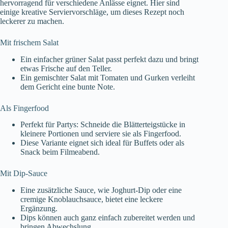
hervorragend für verschiedene Anlässe eignet. Hier sind
einige kreative Serviervorschläge, um dieses Rezept noch
leckerer zu machen.
Mit frischem Salat
Ein einfacher grüner Salat passt perfekt dazu und bringt
etwas Frische auf den Teller.
Ein gemischter Salat mit Tomaten und Gurken verleiht
dem Gericht eine bunte Note.
Als Fingerfood
Perfekt für Partys: Schneide die Blätterteigstücke in
kleinere Portionen und serviere sie als Fingerfood.
Diese Variante eignet sich ideal für Buffets oder als
Snack beim Filmeabend.
Mit Dip-Sauce
Eine zusätzliche Sauce, wie Joghurt-Dip oder eine
cremige Knoblauchsauce, bietet eine leckere
Ergänzung.
Dips können auch ganz einfach zubereitet werden und
bringen Abwechslung.