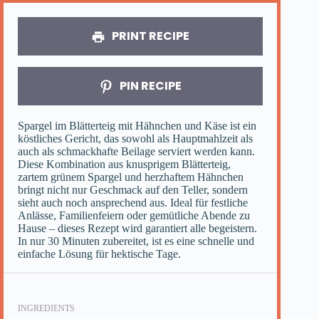
PRINT RECIPE
PIN RECIPE
Spargel im Blätterteig mit Hähnchen und Käse ist ein
köstliches Gericht, das sowohl als Hauptmahlzeit als
auch als schmackhafte Beilage serviert werden kann.
Diese Kombination aus knusprigem Blätterteig,
zartem grünem Spargel und herzhaftem Hähnchen
bringt nicht nur Geschmack auf den Teller, sondern
sieht auch noch ansprechend aus. Ideal für festliche
Anlässe, Familienfeiern oder gemütliche Abende zu
Hause – dieses Rezept wird garantiert alle begeistern.
In nur 30 Minuten zubereitet, ist es eine schnelle und
einfache Lösung für hektische Tage.
INGREDIENTS