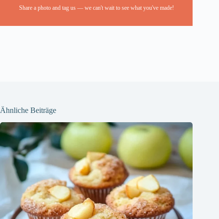
Share a photo and tag us — we can't wait to see what you've made!
Ähnliche Beiträge