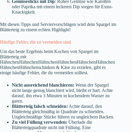
Gemüsesticks mit Dip
: Rohes Gemüse wie Karotten
oder Paprika mit einem leckeren Dip sorgen für Extra-
Knackigkeit.
Mit diesen Tipps und Serviervorschlägen wird dein Spargel im
Blätterteig zu einem echten Highlight!
Häufige Fehler, die zu vermeiden sind
Um das beste Ergebnis beim Kochen von Spargel im
Blätterteig mit
HähnchenHähnchenHähnchenHähnchenHähnchenHähnchen
HähnchenHähnchenschinken & Käse zu erzielen, gibt es
einige häufige Fehler, die du vermeiden solltest.
Nicht ausreichend blanchieren:
Wenn der Spargel
nicht lange genug blanchiert wird, bleibt er hart. Achte
darauf, ihn etwa 3 Minuten in kochendem Wasser zu
garen.
Blätterteig falsch schneiden:
Achte darauf, den
Blätterteig gleichmäßig in Quadrate zu schneiden.
Ungleichmäßige Stücke führen zu ungleichem Backen.
Zu viel Füllung verwenden:
Überlade die
Blätterteigquadrate nicht mit Füllung. Eine