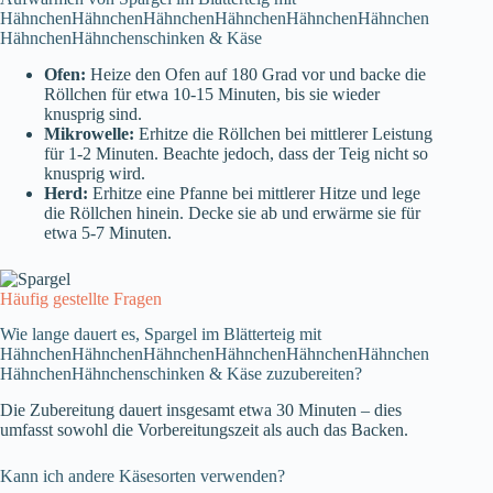
HähnchenHähnchenHähnchenHähnchenHähnchenHähnchen
HähnchenHähnchenschinken & Käse
Ofen:
Heize den Ofen auf 180 Grad vor und backe die
Röllchen für etwa 10-15 Minuten, bis sie wieder
knusprig sind.
Mikrowelle:
Erhitze die Röllchen bei mittlerer Leistung
für 1-2 Minuten. Beachte jedoch, dass der Teig nicht so
knusprig wird.
Herd:
Erhitze eine Pfanne bei mittlerer Hitze und lege
die Röllchen hinein. Decke sie ab und erwärme sie für
etwa 5-7 Minuten.
Häufig gestellte Fragen
Wie lange dauert es, Spargel im Blätterteig mit
HähnchenHähnchenHähnchenHähnchenHähnchenHähnchen
HähnchenHähnchenschinken & Käse zuzubereiten?
Die Zubereitung dauert insgesamt etwa 30 Minuten – dies
umfasst sowohl die Vorbereitungszeit als auch das Backen.
Kann ich andere Käsesorten verwenden?