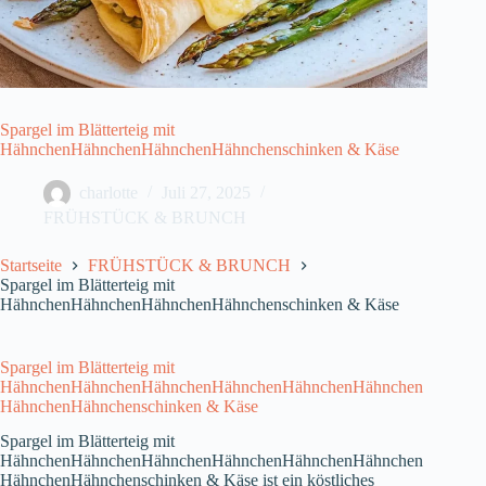
Spargel im Blätterteig mit
HähnchenHähnchenHähnchenHähnchenschinken & Käse
charlotte
Juli 27, 2025
FRÜHSTÜCK & BRUNCH
Startseite
FRÜHSTÜCK & BRUNCH
Spargel im Blätterteig mit
HähnchenHähnchenHähnchenHähnchenschinken & Käse
Spargel im Blätterteig mit
HähnchenHähnchenHähnchenHähnchenHähnchenHähnchen
HähnchenHähnchenschinken & Käse
Spargel im Blätterteig mit
HähnchenHähnchenHähnchenHähnchenHähnchenHähnchen
HähnchenHähnchenschinken & Käse ist ein köstliches