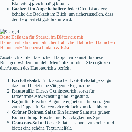
Blätterteig gleichmäßig bräunt.
Backzeit im Auge behalten
: Jeder Ofen ist anders;
behalte die Backzeit im Blick, um sicherzustellen, dass
der Teig perfekt goldbraun wird.
Beste Beilagen für Spargel im Blätterteig mit
HähnchenHähnchenHähnchenHähnchenHähnchenHähnchen
HähnchenHähnchenschinken & Käse
Zusätzlich zu den köstlichen Häppchen kannst du diese
Beilagen wählen, um dein Menü abzurunden. Sie ergänzen
die Aromen des Hauptgerichts perfekt.
Kartoffelsalat
: Ein klassischer Kartoffelsalat passt gut
dazu und bietet eine sättigende Ergänzung.
Ratatouille
: Dieses Gemüsegericht sorgt für
farbenfrohe Abwechslung und ist gesund.
Baguette
: Frisches Baguette eignet sich hervorragend
zum Dippen in Saucen oder einfach zum Knabbern.
Grüner Bohnen-Salat
: Ein leichter Salat aus grünen
Bohnen bringt Frische und Knackigkeit ins Spiel.
Couscous-Salat
: Dieser Salat ist schnell zubereitet und
bietet eine schöne Texturvielfalt.