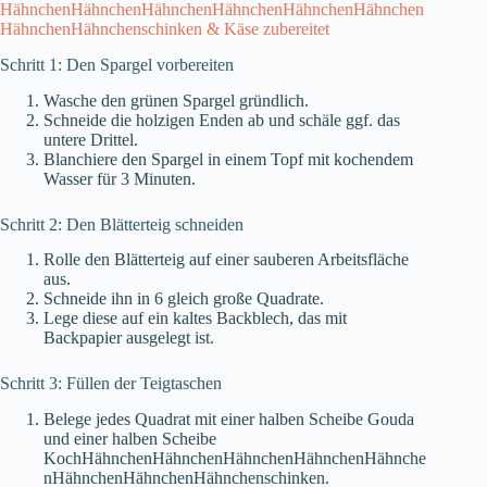
HähnchenHähnchenHähnchenHähnchenHähnchenHähnchen
HähnchenHähnchenschinken & Käse zubereitet
Schritt 1: Den Spargel vorbereiten
Wasche den grünen Spargel gründlich.
Schneide die holzigen Enden ab und schäle ggf. das
untere Drittel.
Blanchiere den Spargel in einem Topf mit kochendem
Wasser für 3 Minuten.
Schritt 2: Den Blätterteig schneiden
Rolle den Blätterteig auf einer sauberen Arbeitsfläche
aus.
Schneide ihn in 6 gleich große Quadrate.
Lege diese auf ein kaltes Backblech, das mit
Backpapier ausgelegt ist.
Schritt 3: Füllen der Teigtaschen
Belege jedes Quadrat mit einer halben Scheibe Gouda
und einer halben Scheibe
KochHähnchenHähnchenHähnchenHähnchenHähnche
nHähnchenHähnchenHähnchenschinken.