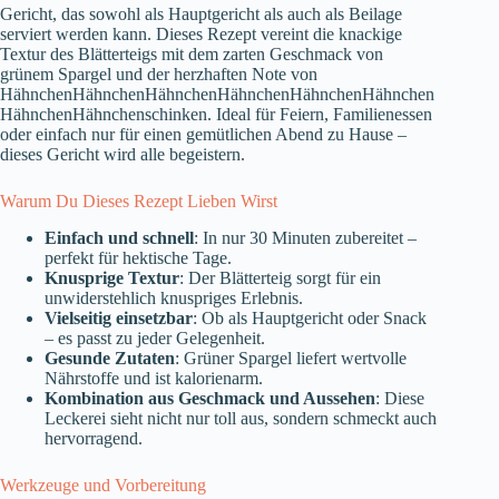
Gericht, das sowohl als Hauptgericht als auch als Beilage
serviert werden kann. Dieses Rezept vereint die knackige
Textur des Blätterteigs mit dem zarten Geschmack von
grünem Spargel und der herzhaften Note von
HähnchenHähnchenHähnchenHähnchenHähnchenHähnchen
HähnchenHähnchenschinken. Ideal für Feiern, Familienessen
oder einfach nur für einen gemütlichen Abend zu Hause –
dieses Gericht wird alle begeistern.
Warum Du Dieses Rezept Lieben Wirst
Einfach und schnell
: In nur 30 Minuten zubereitet –
perfekt für hektische Tage.
Knusprige Textur
: Der Blätterteig sorgt für ein
unwiderstehlich knuspriges Erlebnis.
Vielseitig einsetzbar
: Ob als Hauptgericht oder Snack
– es passt zu jeder Gelegenheit.
Gesunde Zutaten
: Grüner Spargel liefert wertvolle
Nährstoffe und ist kalorienarm.
Kombination aus Geschmack und Aussehen
: Diese
Leckerei sieht nicht nur toll aus, sondern schmeckt auch
hervorragend.
Werkzeuge und Vorbereitung