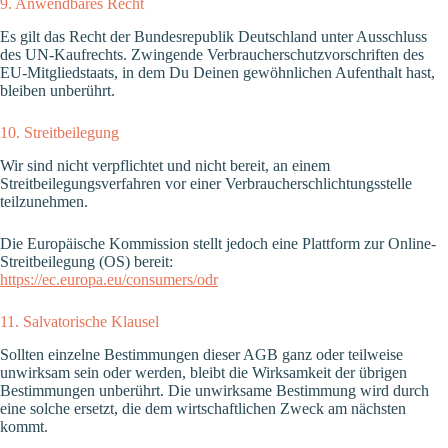
9. Anwendbares Recht
Es gilt das Recht der Bundesrepublik Deutschland unter Ausschluss
des UN-Kaufrechts. Zwingende Verbraucherschutzvorschriften des
EU-Mitgliedstaats, in dem Du Deinen gewöhnlichen Aufenthalt hast,
bleiben unberührt.
10. Streitbeilegung
Wir sind nicht verpflichtet und nicht bereit, an einem
Streitbeilegungsverfahren vor einer Verbraucherschlichtungsstelle
teilzunehmen.
Die Europäische Kommission stellt jedoch eine Plattform zur Online-
Streitbeilegung (OS) bereit:
https://ec.europa.eu/consumers/odr
11. Salvatorische Klausel
Sollten einzelne Bestimmungen dieser AGB ganz oder teilweise
unwirksam sein oder werden, bleibt die Wirksamkeit der übrigen
Bestimmungen unberührt. Die unwirksame Bestimmung wird durch
eine solche ersetzt, die dem wirtschaftlichen Zweck am nächsten
kommt.