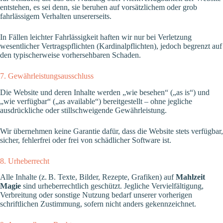
entstehen, es sei denn, sie beruhen auf vorsätzlichem oder grob
fahrlässigem Verhalten unsererseits.
In Fällen leichter Fahrlässigkeit haften wir nur bei Verletzung
wesentlicher Vertragspflichten (Kardinalpflichten), jedoch begrenzt auf
den typischerweise vorhersehbaren Schaden.
7. Gewährleistungsausschluss
Die Website und deren Inhalte werden „wie besehen“ („as is“) und
„wie verfügbar“ („as available“) bereitgestellt – ohne jegliche
ausdrückliche oder stillschweigende Gewährleistung.
Wir übernehmen keine Garantie dafür, dass die Website stets verfügbar,
sicher, fehlerfrei oder frei von schädlicher Software ist.
8. Urheberrecht
Alle Inhalte (z. B. Texte, Bilder, Rezepte, Grafiken) auf
Mahlzeit
Magie
sind urheberrechtlich geschützt. Jegliche Vervielfältigung,
Verbreitung oder sonstige Nutzung bedarf unserer vorherigen
schriftlichen Zustimmung, sofern nicht anders gekennzeichnet.