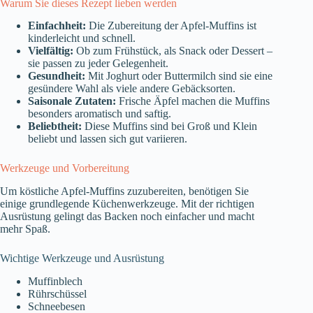
Warum Sie dieses Rezept lieben werden
Einfachheit:
Die Zubereitung der Apfel-Muffins ist
kinderleicht und schnell.
Vielfältig:
Ob zum Frühstück, als Snack oder Dessert –
sie passen zu jeder Gelegenheit.
Gesundheit:
Mit Joghurt oder Buttermilch sind sie eine
gesündere Wahl als viele andere Gebäcksorten.
Saisonale Zutaten:
Frische Äpfel machen die Muffins
besonders aromatisch und saftig.
Beliebtheit:
Diese Muffins sind bei Groß und Klein
beliebt und lassen sich gut variieren.
Werkzeuge und Vorbereitung
Um köstliche Apfel-Muffins zuzubereiten, benötigen Sie
einige grundlegende Küchenwerkzeuge. Mit der richtigen
Ausrüstung gelingt das Backen noch einfacher und macht
mehr Spaß.
Wichtige Werkzeuge und Ausrüstung
Muffinblech
Rührschüssel
Schneebesen