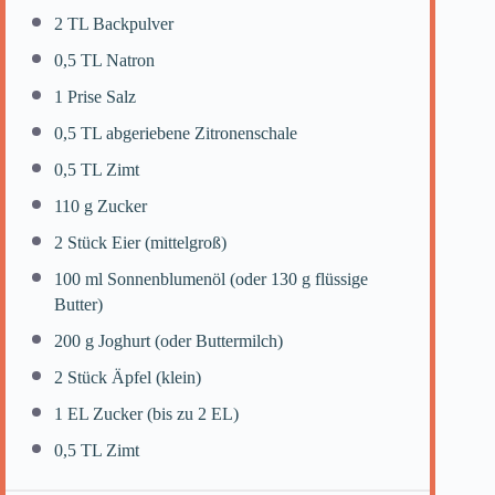
2
TL Backpulver
0
,5 TL Natron
1
Prise Salz
0
,5 TL abgeriebene Zitronenschale
0
,5 TL Zimt
110 g
Zucker
2
Stück Eier (mittelgroß)
100
ml Sonnenblumenöl (oder
130 g
flüssige
Butter)
200 g
Joghurt (oder Buttermilch)
2
Stück Äpfel (klein)
1
EL Zucker (bis zu
2
EL)
0
,5 TL Zimt