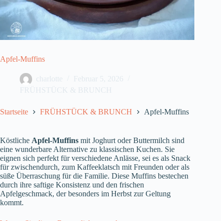
Apfel-Muffins
charlotte
Februar 5, 2026
FRÜHSTÜCK & BRUNCH
Startseite
FRÜHSTÜCK & BRUNCH
Apfel-Muffins
Köstliche
Apfel-Muffins
mit Joghurt oder Buttermilch sind
eine wunderbare Alternative zu klassischen Kuchen. Sie
eignen sich perfekt für verschiedene Anlässe, sei es als Snack
für zwischendurch, zum Kaffeeklatsch mit Freunden oder als
süße Überraschung für die Familie. Diese Muffins bestechen
durch ihre saftige Konsistenz und den frischen
Apfelgeschmack, der besonders im Herbst zur Geltung
kommt.