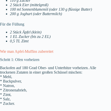
110 g Zucker
2 Stück Eier (mittelgroß)
100 ml Sonnenblumenöl (oder 130 g flüssige Butter)
200 g Joghurt (oder Buttermilch)
Für die Füllung
2 Stück Äpfel (klein)
1 EL Zucker (bis zu 2 EL)
0,5 TL Zimt
Wie man Apfel-Muffins zubereitet
Schritt 1: Ofen vorheizen
Backofen auf 180 Grad Ober- und Unterhitze vorheizen. Alle
trockenen Zutaten in einer großen Schüssel mischen:
* Mehl,
* Backpulver,
* Natron,
* Zitronenabrieb,
* Zimt,
* Salz,
* Zucker.