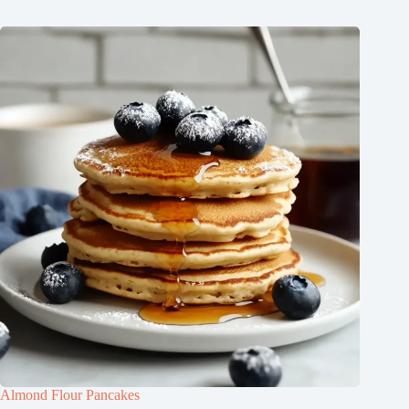
Almond Flour Pancakes