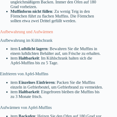
ungleichmäßigem Backen. Immer den Ofen auf 180
Grad vorheizen.
Muffinform nicht füllen
: Zu wenig Teig in den
Förmchen führt zu flachen Muffins. Die Förmchen
sollten etwa zwei Drittel gefüllt werden.
Aufbewahrung und Aufwärmen
Aufbewahrung im Kühlschrank
item
Luftdicht lagern
: Bewahren Sie die Muffins in
einem luftdichten Behälter auf, um Frische zu erhalten.
item
Haltbarkeit
: Im Kühlschrank halten sich die
Apfel-Muffins bis zu 5 Tage.
Einfrieren von Apfel-Muffins
item
Einzelnes Einfrieren
: Packen Sie die Muffins
einzeln in Gefrierbeutel, um Gefrierbrand zu vermeiden.
item
Haltbarkeit
: Eingefroren bleiben die Muffins bis
zu 3 Monate frisch.
Aufwärmen von Apfel-Muffins
item
Backofen
: Heizen Sie den Ofen auf 180 Grad vor