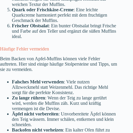
weichen Textur der Muffins.
Quark oder Frischkäse-Creme
: Eine leichte
Quarkcreme harmoniert perfekt mit dem fruchtigen
Geschmack der Muffins.
Frischer Obstsalat
: Ein bunter Obstsalat bringt Frische
und Farbe auf den Teller und ergänzt die süßen Muffins
ideal.
Häufige Fehler vermeiden
Beim Backen von Apfel-Muffins können viele Fehler
auftreten. Hier sind einige häufige Stolpersteine und Tipps, um
sie zu vermeiden.
Falsches Mehl verwenden
: Viele nutzen
Allzweckmehl statt Weizenmehl. Das richtige Mehl
sorgt für die perfekte Konsistenz.
Zu lange rühren
: Wenn der Teig zu lange gerührt
wird, werden die Muffins zäh. Kurz und kräftig
vermengen ist die Devise.
Äpfel nicht vorbereiten
: Unvorbereitete Äpfel können
den Teig wässern. Immer schälen, entkernen und klein
schneiden.
Backofen nicht vorheizen
: Ein kalter Ofen führt zu