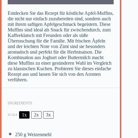
Entdecken Sie das Rezept für köstliche Apfel-Muffins,
die nicht nur einfach zuzubereiten sind, sondern auch
mit ihrem saftigen Apfelgeschmack begeistern. Diese
Muffins sind ideal als Snack für zwischendurch, zum
Kaffeeklatsch mit Freunden oder als süße
Überraschung für die Familie. Mit frischen Äpfeln
und der leichten Note von Zimt sind sie besonders
aromatisch und perfekt für die Herbstsaison. Die
Kombination aus Joghurt oder Buttermilch macht
diese Muffins zu einer gesünderen Wahl im Vergleich
zu klassischen Kuchen. Probieren Sie dieses einfache
Rezept aus und lassen Sie sich von den Aromen
verführen.
INGREDIENTS
1x
2x
3x
SCALE
250 g
Weizenmehl