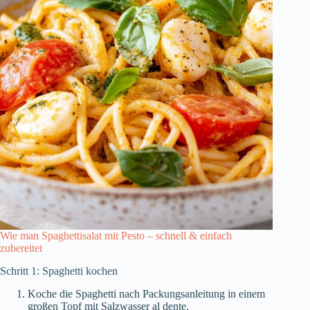
Wie man Spaghettisalat mit Pesto – schnell & einfach
zubereitet
Schritt 1: Spaghetti kochen
Koche die Spaghetti nach Packungsanleitung in einem
großen Topf mit Salzwasser al dente.