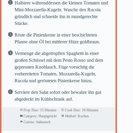
Halbiere währenddessen die kleinen Tomaten und
Mini-Mozzarella-Kugeln. Wasche den Rucola
gründlich und schneide ihn in mundgerechte
Stücke.
Röste die Pinienkerne in einer beschichteten
Pfanne ohne Öl bei mittlerer Hitze goldbraun.
Vermenge die abgetropften Spaghetti in einer
großen Schüssel mit dem Pesto Rosso und dem
gepressten Knoblauch. Füge vorsichtig die
vorbereiteten Tomaten, Mozzarella-Kugeln,
Rucola und gerösteten Pinienkerne hinzu.
Serviere den Salat sofort oder bewahre ihn gut
abgedeckt im Kühlschrank auf.
Prep Time:
15 Minuten
Cook Time:
10 Minuten
Category:
Hauptgericht
Method:
Kochen
Cuisine:
Italienisch