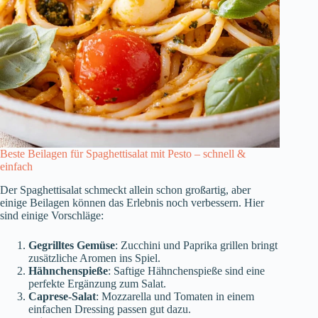
Beste Beilagen für Spaghettisalat mit Pesto – schnell &
einfach
Der Spaghettisalat schmeckt allein schon großartig, aber
einige Beilagen können das Erlebnis noch verbessern. Hier
sind einige Vorschläge:
Gegrilltes Gemüse
: Zucchini und Paprika grillen bringt
zusätzliche Aromen ins Spiel.
Hähnchenspieße
: Saftige Hähnchenspieße sind eine
perfekte Ergänzung zum Salat.
Caprese-Salat
: Mozzarella und Tomaten in einem
einfachen Dressing passen gut dazu.