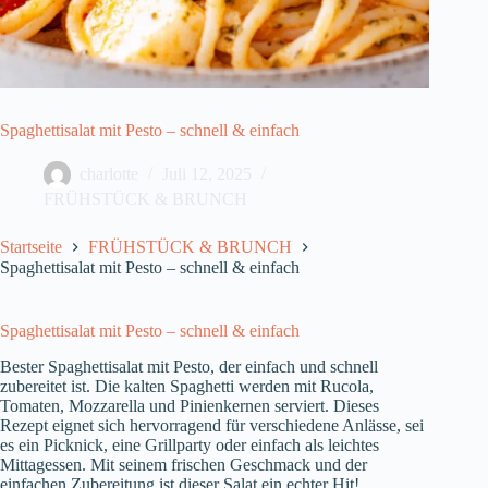
Spaghettisalat mit Pesto – schnell & einfach
charlotte
Juli 12, 2025
FRÜHSTÜCK & BRUNCH
Startseite
FRÜHSTÜCK & BRUNCH
Spaghettisalat mit Pesto – schnell & einfach
Spaghettisalat mit Pesto – schnell & einfach
Bester Spaghettisalat mit Pesto, der einfach und schnell
zubereitet ist. Die kalten Spaghetti werden mit Rucola,
Tomaten, Mozzarella und Pinienkernen serviert. Dieses
Rezept eignet sich hervorragend für verschiedene Anlässe, sei
es ein Picknick, eine Grillparty oder einfach als leichtes
Mittagessen. Mit seinem frischen Geschmack und der
einfachen Zubereitung ist dieser Salat ein echter Hit!