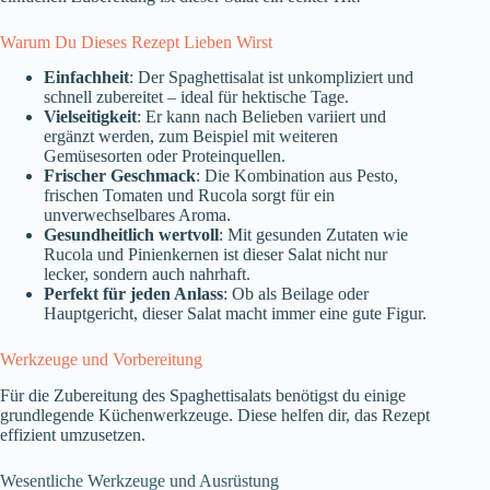
Warum Du Dieses Rezept Lieben Wirst
Einfachheit
: Der Spaghettisalat ist unkompliziert und
schnell zubereitet – ideal für hektische Tage.
Vielseitigkeit
: Er kann nach Belieben variiert und
ergänzt werden, zum Beispiel mit weiteren
Gemüsesorten oder Proteinquellen.
Frischer Geschmack
: Die Kombination aus Pesto,
frischen Tomaten und Rucola sorgt für ein
unverwechselbares Aroma.
Gesundheitlich wertvoll
: Mit gesunden Zutaten wie
Rucola und Pinienkernen ist dieser Salat nicht nur
lecker, sondern auch nahrhaft.
Perfekt für jeden Anlass
: Ob als Beilage oder
Hauptgericht, dieser Salat macht immer eine gute Figur.
Werkzeuge und Vorbereitung
Für die Zubereitung des Spaghettisalats benötigst du einige
grundlegende Küchenwerkzeuge. Diese helfen dir, das Rezept
effizient umzusetzen.
Wesentliche Werkzeuge und Ausrüstung