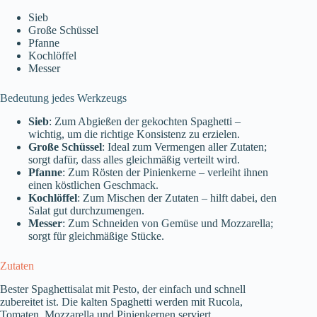
Sieb
Große Schüssel
Pfanne
Kochlöffel
Messer
Bedeutung jedes Werkzeugs
Sieb
: Zum Abgießen der gekochten Spaghetti –
wichtig, um die richtige Konsistenz zu erzielen.
Große Schüssel
: Ideal zum Vermengen aller Zutaten;
sorgt dafür, dass alles gleichmäßig verteilt wird.
Pfanne
: Zum Rösten der Pinienkerne – verleiht ihnen
einen köstlichen Geschmack.
Kochlöffel
: Zum Mischen der Zutaten – hilft dabei, den
Salat gut durchzumengen.
Messer
: Zum Schneiden von Gemüse und Mozzarella;
sorgt für gleichmäßige Stücke.
Zutaten
Bester Spaghettisalat mit Pesto, der einfach und schnell
zubereitet ist. Die kalten Spaghetti werden mit Rucola,
Tomaten, Mozzarella und Pinienkernen serviert.