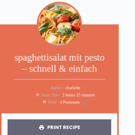
spaghettisalat mit pesto
– schnell & einfach
Author:
charlotte
Total Time:
2 hours 25 minutes
Yield:
4
Portionen
1
x
PRINT RECIPE