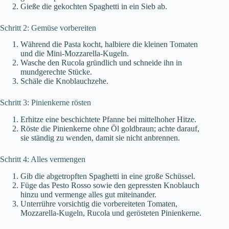
Gieße die gekochten Spaghetti in ein Sieb ab.
Schritt 2: Gemüse vorbereiten
Während die Pasta kocht, halbiere die kleinen Tomaten
und die Mini-Mozzarella-Kugeln.
Wasche den Rucola gründlich und schneide ihn in
mundgerechte Stücke.
Schäle die Knoblauchzehe.
Schritt 3: Pinienkerne rösten
Erhitze eine beschichtete Pfanne bei mittelhoher Hitze.
Röste die Pinienkerne ohne Öl goldbraun; achte darauf,
sie ständig zu wenden, damit sie nicht anbrennen.
Schritt 4: Alles vermengen
Gib die abgetropften Spaghetti in eine große Schüssel.
Füge das Pesto Rosso sowie den gepressten Knoblauch
hinzu und vermenge alles gut miteinander.
Unterrühre vorsichtig die vorbereiteten Tomaten,
Mozzarella-Kugeln, Rucola und gerösteten Pinienkerne.