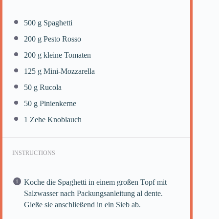
500 g
Spaghetti
200 g
Pesto Rosso
200 g
kleine Tomaten
125 g
Mini-Mozzarella
50 g
Rucola
50 g
Pinienkerne
1
Zehe Knoblauch
INSTRUCTIONS
Koche die Spaghetti in einem großen Topf mit
Salzwasser nach Packungsanleitung al dente.
Gieße sie anschließend in ein Sieb ab.