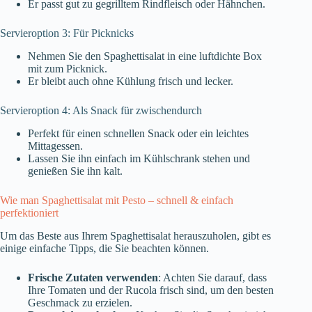
Er passt gut zu gegrilltem Rindfleisch oder Hähnchen.
Servieroption 3: Für Picknicks
Nehmen Sie den Spaghettisalat in eine luftdichte Box
mit zum Picknick.
Er bleibt auch ohne Kühlung frisch und lecker.
Servieroption 4: Als Snack für zwischendurch
Perfekt für einen schnellen Snack oder ein leichtes
Mittagessen.
Lassen Sie ihn einfach im Kühlschrank stehen und
genießen Sie ihn kalt.
Wie man Spaghettisalat mit Pesto – schnell & einfach
perfektioniert
Um das Beste aus Ihrem Spaghettisalat herauszuholen, gibt es
einige einfache Tipps, die Sie beachten können.
Frische Zutaten verwenden
: Achten Sie darauf, dass
Ihre Tomaten und der Rucola frisch sind, um den besten
Geschmack zu erzielen.