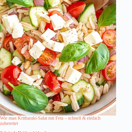
Wie man Kritharaki-Salat mit Feta – schnell & einfach
zubereitet