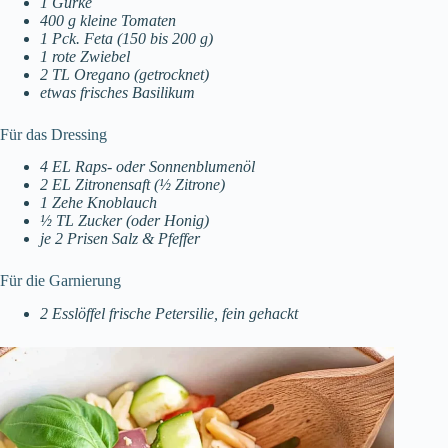
1 Gurke
400 g kleine Tomaten
1 Pck. Feta (150 bis 200 g)
1 rote Zwiebel
2 TL Oregano (getrocknet)
etwas frisches Basilikum
Für das Dressing
4 EL Raps- oder Sonnenblumenöl
2 EL Zitronensaft (½ Zitrone)
1 Zehe Knoblauch
½ TL Zucker (oder Honig)
je 2 Prisen Salz & Pfeffer
Für die Garnierung
2 Esslöffel frische Petersilie, fein gehackt