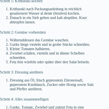
Schritt 1: Kritharaki kochen
Kritharaki nach Packungsanleitung in reichlich
gesalzenem Wasser al dente (bissfest) kochen.
Danach in ein Sieb geben und kalt abspülen. Kurz
abtropfen lassen.
Schritt 2: Gemüse vorbereiten
Währenddessen das Gemüse waschen.
Gurke längs vierteln und in grobe Stücke schneiden.
Kleine Tomaten halbieren.
Zwiebel schälen, vierteln und in dünne Scheiben
schneiden.
Feta fein würfeln oder später über den Salat bröseln.
Schritt 3: Dressing anrühren
Dressing aus Öl, frisch gepresstem Zitronensaft,
gepresstem Knoblauch, Zucker oder Honig sowie Salz
und Pfeffer anrühren.
Schritt 4: Alles zusammenfügen
Gurke, Tomate, Zwiebel und zuletzt Feta in eine