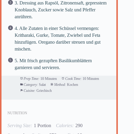
3. Dressing aus Rapsöl, Zitronensaft, gepresstem
Knoblauch, Zucker sowie Salz und Pfeffer
anrühren.
4. Alle Zutaten in einer Schüssel vermengen:
Kritharaki, Gurke, Tomate, Zwiebel und Feta
hinzufügen. Oregano darüber streuen und gut
mischen.
5. Mit frisch gezupften Basilikumblättern
garnieren und servieren.
Prep Time:
10 Minuten
Cook Time:
10 Minuten
Category:
Salat
Method:
Kochen
Cuisine:
Griechisch
NUTRITION
Serving Size:
1 Portion
Calories:
290