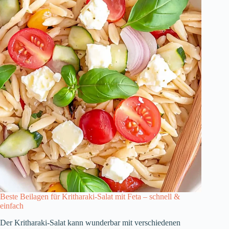
Beste Beilagen für Kritharaki-Salat mit Feta – schnell &
einfach
Der Kritharaki-Salat kann wunderbar mit verschiedenen