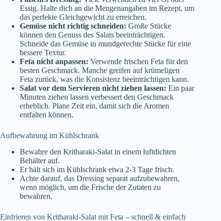
Essig. Halte dich an die Mengenangaben im Rezept, um
das perfekte Gleichgewicht zu erreichen.
Gemüse nicht richtig schneiden:
Große Stücke
können den Genuss des Salats beeinträchtigen.
Schneide das Gemüse in mundgerechte Stücke für eine
bessere Textur.
Feta nicht anpassen:
Verwende frischen Feta für den
besten Geschmack. Manche greifen auf krümeligen
Feta zurück, was die Konsistenz beeinträchtigen kann.
Salat vor dem Servieren nicht ziehen lassen:
Ein paar
Minuten ziehen lassen verbessert den Geschmack
erheblich. Plane Zeit ein, damit sich die Aromen
entfalten können.
Aufbewahrung im Kühlschrank
Bewahre den Kritharaki-Salat in einem luftdichten
Behälter auf.
Er hält sich im Kühlschrank etwa 2-3 Tage frisch.
Achte darauf, das Dressing separat aufzubewahren,
wenn möglich, um die Frische der Zutaten zu
bewahren.
Einfrieren von Kritharaki-Salat mit Feta – schnell & einfach