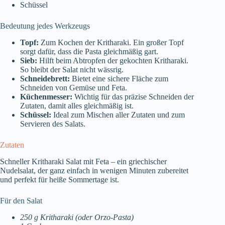
Schüssel
Bedeutung jedes Werkzeugs
Topf:
Zum Kochen der Kritharaki. Ein großer Topf
sorgt dafür, dass die Pasta gleichmäßig gart.
Sieb:
Hilft beim Abtropfen der gekochten Kritharaki.
So bleibt der Salat nicht wässrig.
Schneidebrett:
Bietet eine sichere Fläche zum
Schneiden von Gemüse und Feta.
Küchenmesser:
Wichtig für das präzise Schneiden der
Zutaten, damit alles gleichmäßig ist.
Schüssel:
Ideal zum Mischen aller Zutaten und zum
Servieren des Salats.
Zutaten
Schneller Kritharaki Salat mit Feta – ein griechischer
Nudelsalat, der ganz einfach in wenigen Minuten zubereitet
und perfekt für heiße Sommertage ist.
Für den Salat
250 g Kritharaki (oder Orzo-Pasta)