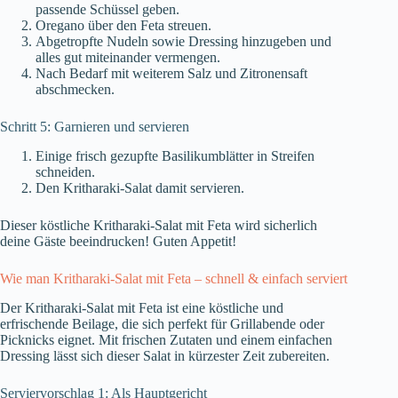
passende Schüssel geben.
Oregano über den Feta streuen.
Abgetropfte Nudeln sowie Dressing hinzugeben und
alles gut miteinander vermengen.
Nach Bedarf mit weiterem Salz und Zitronensaft
abschmecken.
Schritt 5: Garnieren und servieren
Einige frisch gezupfte Basilikumblätter in Streifen
schneiden.
Den Kritharaki-Salat damit servieren.
Dieser köstliche Kritharaki-Salat mit Feta wird sicherlich
deine Gäste beeindrucken! Guten Appetit!
Wie man Kritharaki-Salat mit Feta – schnell & einfach serviert
Der Kritharaki-Salat mit Feta ist eine köstliche und
erfrischende Beilage, die sich perfekt für Grillabende oder
Picknicks eignet. Mit frischen Zutaten und einem einfachen
Dressing lässt sich dieser Salat in kürzester Zeit zubereiten.
Serviervorschlag 1: Als Hauptgericht