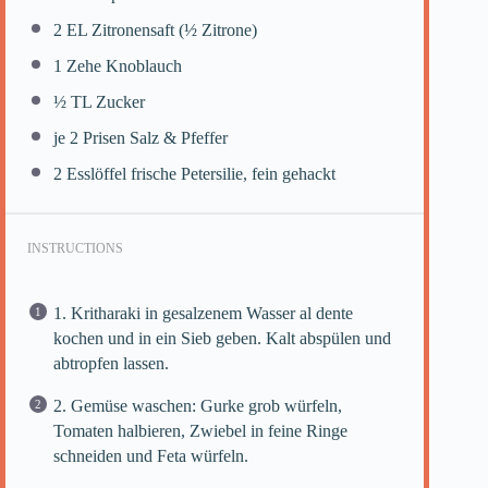
2
EL Zitronensaft (
½
Zitrone)
1
Zehe Knoblauch
½
TL Zucker
je
2
Prisen Salz & Pfeffer
2
Esslöffel frische Petersilie, fein gehackt
INSTRUCTIONS
1. Kritharaki in gesalzenem Wasser al dente
kochen und in ein Sieb geben. Kalt abspülen und
abtropfen lassen.
2. Gemüse waschen: Gurke grob würfeln,
Tomaten halbieren, Zwiebel in feine Ringe
schneiden und Feta würfeln.