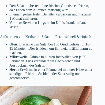
Den Salat am besten ohne frisches Gemüse einfrieren,
da es nach dem Auftauen matschig wird.
In einem gefrierfesten Behälter verpacken und maximal
1 Monat einfrieren.
Vor dem Servieren langsam im Kühlschrank auftauen
lassen.
Aufwärmen von Kritharaki-Salat mit Feta – schnell & einfach
Ofen:
Erwärme den Salat bei 180 Grad Celsius für 10-
15 Minuten. Dies ist ideal, um ihn gleichmäßig warm zu
machen.
Mikrowelle:
Erhitze in kurzen Intervallen von je 30
Sekunden. Dies verhindert ein Überkochen und
Austrocknen des Salats.
Herd:
Erwärme in einer Pfanne bei mittlerer Hitze unter
ständigem Rühren. So bleibt der Salat saftig und
geschmackvoll.