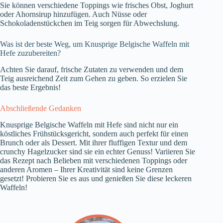
Sie können verschiedene Toppings wie frisches Obst, Joghurt
oder Ahornsirup hinzufügen. Auch Nüsse oder
Schokoladenstückchen im Teig sorgen für Abwechslung.
Was ist der beste Weg, um Knusprige Belgische Waffeln mit
Hefe zuzubereiten?
Achten Sie darauf, frische Zutaten zu verwenden und dem
Teig ausreichend Zeit zum Gehen zu geben. So erzielen Sie
das beste Ergebnis!
Abschließende Gedanken
Knusprige Belgische Waffeln mit Hefe sind nicht nur ein
köstliches Frühstücksgericht, sondern auch perfekt für einen
Brunch oder als Dessert. Mit ihrer fluffigen Textur und dem
crunchy Hagelzucker sind sie ein echter Genuss! Variieren Sie
das Rezept nach Belieben mit verschiedenen Toppings oder
anderen Aromen – Ihrer Kreativität sind keine Grenzen
gesetzt! Probieren Sie es aus und genießen Sie diese leckeren
Waffeln!