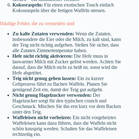
Kokosraspeln:
Für einen exotischen Touch einfach
Kokosraspeln über die fertigen Waffeln streuen.
Häufige Fehler, die zu vermeiden sind
Zu kalte Zutaten verwenden:
Wenn die Zutaten,
insbesondere die Eier oder die Milch, zu kalt sind, kann
der Teig nicht richtig aufgehen. Stellen Sie sicher, dass
alle Zutaten Zimmertemperatur haben.
Hefe nicht richtig aktivieren:
Die Hefe muss in
lauwarmer Milch mit Zucker gelöst werden. Achten Sie
darauf, dass die Milch nicht zu heiß ist, sonst wird die
Hefe abgetötet.
Teig nicht genug gehen lassen:
Ein zu kurzer
Gehprozess führt zu flachen Waffeln. Planen Sie
genügend Zeit ein, damit der Teig gut aufgeht.
Nicht genug Hagelzucker verwenden:
Der
Hagelzucker sorgt für den typischen crunch und
Geschmack. Mischen Sie ihn erst kurz vor dem Backen
unter den Teig.
Waffeleisen nicht vorheizen:
Ein nicht vorgeheiztes
Waffeleisen kann dazu führen, dass die Waffeln nicht
schön knusprig werden. Schalten Sie das Waffeleisen
rechtzeitig ein.