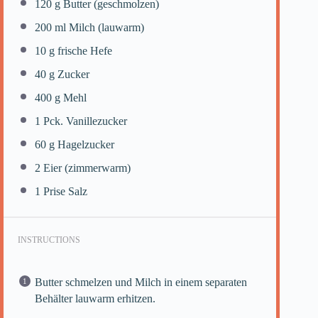
120 g
Butter (geschmolzen)
200
ml Milch (lauwarm)
10 g
frische Hefe
40 g
Zucker
400 g
Mehl
1
Pck. Vanillezucker
60 g
Hagelzucker
2
Eier (zimmerwarm)
1
Prise Salz
INSTRUCTIONS
Butter schmelzen und Milch in einem separaten
Behälter lauwarm erhitzen.