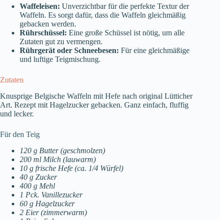
Waffeleisen:
Unverzichtbar für die perfekte Textur der
Waffeln. Es sorgt dafür, dass die Waffeln gleichmäßig
gebacken werden.
Rührschüssel:
Eine große Schüssel ist nötig, um alle
Zutaten gut zu vermengen.
Rührgerät oder Schneebesen:
Für eine gleichmäßige
und luftige Teigmischung.
Zutaten
Knusprige Belgische Waffeln mit Hefe nach original Lütticher
Art. Rezept mit Hagelzucker gebacken. Ganz einfach, fluffig
und lecker.
Für den Teig
120 g Butter (geschmolzen)
200 ml Milch (lauwarm)
10 g frische Hefe (ca. 1/4 Würfel)
40 g Zucker
400 g Mehl
1 Pck. Vanillezucker
60 g Hagelzucker
2 Eier (zimmerwarm)