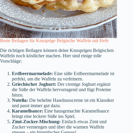
Beste Beilagen für Knusprige Belgische Waffeln mit Hefe
Die richtigen Beilagen können deine Knusprigen Belgischen
Waffeln noch köstlicher machen. Hier sind einige tolle
Vorschläge:
Erdbeermarmelade:
Eine süße Erdbeermarmelade ist
perfekt, um die Waffeln zu verfeinern.
Griechischer Joghurt:
Der cremige Joghurt ergänzt
die Süße der Waffeln hervorragend und fügt Proteine
hinzu.
Nutella:
Die beliebte Haselnusscreme ist ein Klassiker
und passt immer gut dazu.
Karamellsauce:
Eine hausgemachte Karamellsauce
bringt eine leckere Süße ins Spiel.
Zimt-Zucker-Mischung:
Einfach etwas Zimt und
Zucker vermengen und über die warmen Waffeln
streuen – ein himmlischer Genuss!