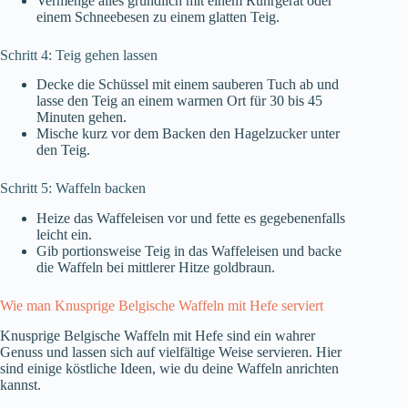
Vermenge alles gründlich mit einem Rührgerät oder
einem Schneebesen zu einem glatten Teig.
Schritt 4: Teig gehen lassen
Decke die Schüssel mit einem sauberen Tuch ab und
lasse den Teig an einem warmen Ort für 30 bis 45
Minuten gehen.
Mische kurz vor dem Backen den Hagelzucker unter
den Teig.
Schritt 5: Waffeln backen
Heize das Waffeleisen vor und fette es gegebenenfalls
leicht ein.
Gib portionsweise Teig in das Waffeleisen und backe
die Waffeln bei mittlerer Hitze goldbraun.
Wie man Knusprige Belgische Waffeln mit Hefe serviert
Knusprige Belgische Waffeln mit Hefe sind ein wahrer
Genuss und lassen sich auf vielfältige Weise servieren. Hier
sind einige köstliche Ideen, wie du deine Waffeln anrichten
kannst.