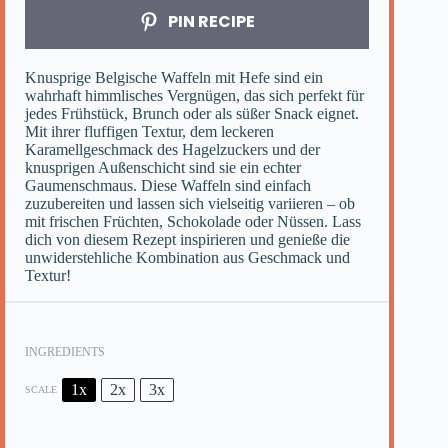
PIN RECIPE
Knusprige Belgische Waffeln mit Hefe sind ein
wahrhaft himmlisches Vergnügen, das sich perfekt für
jedes Frühstück, Brunch oder als süßer Snack eignet.
Mit ihrer fluffigen Textur, dem leckeren
Karamellgeschmack des Hagelzuckers und der
knusprigen Außenschicht sind sie ein echter
Gaumenschmaus. Diese Waffeln sind einfach
zuzubereiten und lassen sich vielseitig variieren – ob
mit frischen Früchten, Schokolade oder Nüssen. Lass
dich von diesem Rezept inspirieren und genieße die
unwiderstehliche Kombination aus Geschmack und
Textur!
INGREDIENTS
1x
2x
3x
SCALE