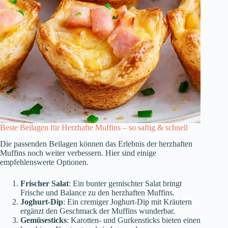
Beste Beilagen für Herzhafte Muffins – so saftig & schnell
Die passenden Beilagen können das Erlebnis der herzhaften
Muffins noch weiter verbessern. Hier sind einige
empfehlenswerte Optionen.
Frischer Salat
: Ein bunter gemischter Salat bringt
Frische und Balance zu den herzhaften Muffins.
Joghurt-Dip
: Ein cremiger Joghurt-Dip mit Kräutern
ergänzt den Geschmack der Muffins wunderbar.
Gemüsesticks
: Karotten- und Gurkensticks bieten einen