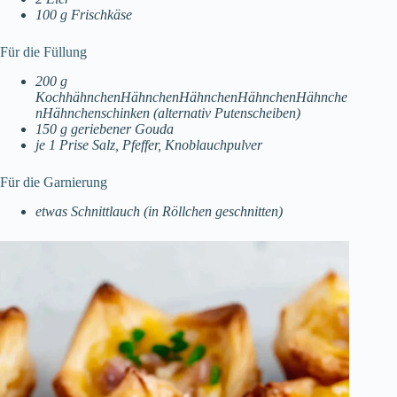
100 g Frischkäse
Für die Füllung
200 g
KochhähnchenHähnchenHähnchenHähnchenHähnche
nHähnchenschinken (alternativ Putenscheiben)
150 g geriebener Gouda
je 1 Prise Salz, Pfeffer, Knoblauchpulver
Für die Garnierung
etwas Schnittlauch (in Röllchen geschnitten)