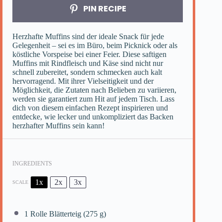
PIN RECIPE
Herzhafte Muffins sind der ideale Snack für jede
Gelegenheit – sei es im Büro, beim Picknick oder als
köstliche Vorspeise bei einer Feier. Diese saftigen
Muffins mit Rindfleisch und Käse sind nicht nur
schnell zubereitet, sondern schmecken auch kalt
hervorragend. Mit ihrer Vielseitigkeit und der
Möglichkeit, die Zutaten nach Belieben zu variieren,
werden sie garantiert zum Hit auf jedem Tisch. Lass
dich von diesem einfachen Rezept inspirieren und
entdecke, wie lecker und unkompliziert das Backen
herzhafter Muffins sein kann!
INGREDIENTS
1x
2x
3x
SCALE
1
Rolle Blätterteig (
275 g
)