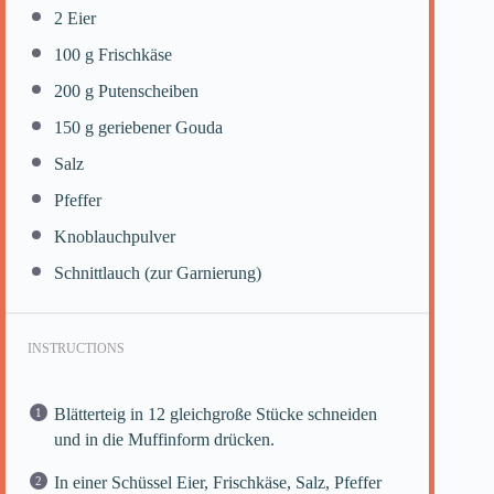
2
Eier
100 g
Frischkäse
200 g
Putenscheiben
150 g
geriebener Gouda
Salz
Pfeffer
Knoblauchpulver
Schnittlauch (zur Garnierung)
INSTRUCTIONS
Blätterteig in 12 gleichgroße Stücke schneiden
und in die Muffinform drücken.
In einer Schüssel Eier, Frischkäse, Salz, Pfeffer