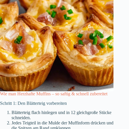
Wie man Herzhafte Muffins – so saftig & schnell zubereitet
Schritt 1: Den Blätterteig vorbereiten
Blätterteig flach hinlegen und in 12 gleichgroße Stücke
schneiden.
Jedes Teigteil in die Mulde der Muffinform drücken und
die Spitzen am Rand umklappen.