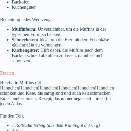
Backofen
Kuchengitter
Bedeutung jedes Werkzeugs
Muffinform:
Unverzichtbar, um die Muffins in der
typischen Form zu backen.
Schneebesen:
Ideal, um die Eier mit dem Frischkäse
gleichmäßig zu vermengen.
Kuchengitter:
Hilft dabei, die Muffins nach dem
Backen schnell abkühlen zu lassen, damit sie nicht
schwitzen.
Zutaten
Herzhafte Muffins mit
HähnchenHähnchenHähnchenHähnchenHähnchenHähnchen
schinken und Käse, die saftig sind und auch kalt schmecken.
Ein schnelles Snack-Rezept, das immer begeistert – ideal für
jeden Anlass.
Für den Teig
1 Rolle Blätterteig (aus dem Kühlregal á 275 g)
2 Eier