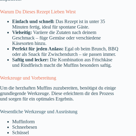
Warum Du Dieses Rezept Lieben Wirst
Einfach und schnell:
Das Rezept ist in unter 35
Minuten fertig, ideal für spontane Gäste.
Vielseitig:
Variiere die Zutaten nach deinem
Geschmack – füge Gemüse oder verschiedene
Käsesorten hinzu.
Perfekt für jeden Anlass:
Egal ob beim Brunch, BBQ
oder als Snack für Zwischendurch – sie passen immer.
Saftig und lecker:
Die Kombination aus Frischkäse
und Rindfleisch macht die Muffins besonders saftig.
Werkzeuge und Vorbereitung
Um die herzhaften Muffins zuzubereiten, benötigst du einige
grundlegende Werkzeuge. Diese erleichtern dir den Prozess
und sorgen für ein optimales Ergebnis.
Wesentliche Werkzeuge und Ausrüstung
Muffinform
Schneebesen
Schüssel