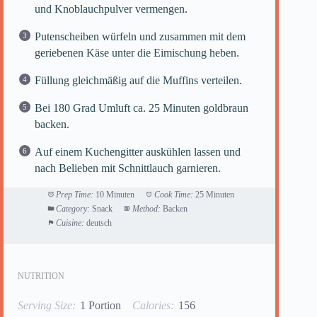
und Knoblauchpulver vermengen.
Putenscheiben würfeln und zusammen mit dem
geriebenen Käse unter die Eimischung heben.
Füllung gleichmäßig auf die Muffins verteilen.
Bei 180 Grad Umluft ca. 25 Minuten goldbraun
backen.
Auf einem Kuchengitter auskühlen lassen und
nach Belieben mit Schnittlauch garnieren.
Prep Time:
10 Minuten
Cook Time:
25 Minuten
Category:
Snack
Method:
Backen
Cuisine:
deutsch
NUTRITION
Serving Size:
1 Portion
Calories:
156