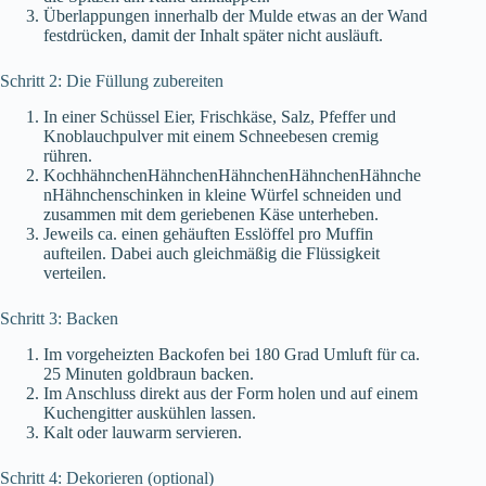
Überlappungen innerhalb der Mulde etwas an der Wand
festdrücken, damit der Inhalt später nicht ausläuft.
Schritt 2: Die Füllung zubereiten
In einer Schüssel Eier, Frischkäse, Salz, Pfeffer und
Knoblauchpulver mit einem Schneebesen cremig
rühren.
KochhähnchenHähnchenHähnchenHähnchenHähnche
nHähnchenschinken in kleine Würfel schneiden und
zusammen mit dem geriebenen Käse unterheben.
Jeweils ca. einen gehäuften Esslöffel pro Muffin
aufteilen. Dabei auch gleichmäßig die Flüssigkeit
verteilen.
Schritt 3: Backen
Im vorgeheizten Backofen bei 180 Grad Umluft für ca.
25 Minuten goldbraun backen.
Im Anschluss direkt aus der Form holen und auf einem
Kuchengitter auskühlen lassen.
Kalt oder lauwarm servieren.
Schritt 4: Dekorieren (optional)