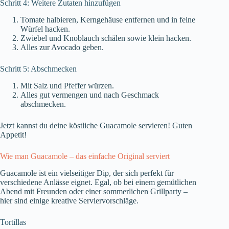
Schritt 4: Weitere Zutaten hinzufügen
Tomate halbieren, Kerngehäuse entfernen und in feine
Würfel hacken.
Zwiebel und Knoblauch schälen sowie klein hacken.
Alles zur Avocado geben.
Schritt 5: Abschmecken
Mit Salz und Pfeffer würzen.
Alles gut vermengen und nach Geschmack
abschmecken.
Jetzt kannst du deine köstliche Guacamole servieren! Guten
Appetit!
Wie man Guacamole – das einfache Original serviert
Guacamole ist ein vielseitiger Dip, der sich perfekt für
verschiedene Anlässe eignet. Egal, ob bei einem gemütlichen
Abend mit Freunden oder einer sommerlichen Grillparty –
hier sind einige kreative Serviervorschläge.
Tortillas