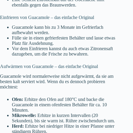
ebenfalls gegen das Braunwerden.
Einfrieren von Guacamole – das einfache Original
Guacamole kann bis zu 3 Monate im Gefrierfach
aufbewahrt werden.
Fülle sie in einen gefrierfesten Behälter und lasse etwas
Platz für Ausdehnung.
Vor dem Einfrieren kannst du auch etwas Zitronensaft
dazugeben, um die Frische zu bewahren.
Aufwärmen von Guacamole – das einfache Original
Guacamole wird normalerweise nicht aufgewärmt, da sie am
besten kalt serviert wird. Wenn du es dennoch probieren
möchtest:
Ofen:
Erhitze den Ofen auf 180°C und backe die
Guacamole in einem ofenfesten Behälter für ca. 10
Minuten.
Mikrowelle:
Erhitze in kurzen Intervallen (20
Sekunden), bis sie warm ist. Rühre zwischendurch um.
Herd:
Erhitze bei niedriger Hitze in einer Pfanne unter
ständigem Rühren.