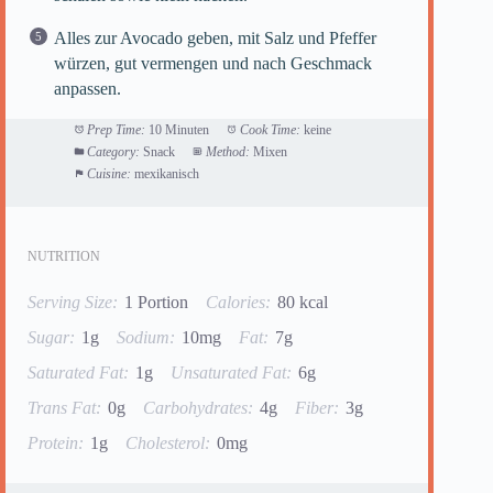
Alles zur Avocado geben, mit Salz und Pfeffer
würzen, gut vermengen und nach Geschmack
anpassen.
Prep Time:
10 Minuten
Cook Time:
keine
Category:
Snack
Method:
Mixen
Cuisine:
mexikanisch
NUTRITION
Serving Size:
1 Portion
Calories:
80 kcal
Sugar:
1g
Sodium:
10mg
Fat:
7g
Saturated Fat:
1g
Unsaturated Fat:
6g
Trans Fat:
0g
Carbohydrates:
4g
Fiber:
3g
Protein:
1g
Cholesterol:
0mg