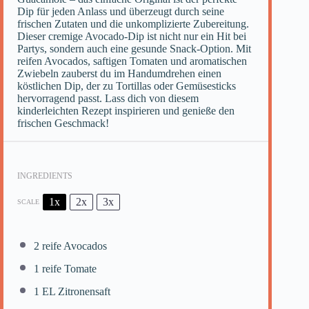
Dip für jeden Anlass und überzeugt durch seine
frischen Zutaten und die unkomplizierte Zubereitung.
Dieser cremige Avocado-Dip ist nicht nur ein Hit bei
Partys, sondern auch eine gesunde Snack-Option. Mit
reifen Avocados, saftigen Tomaten und aromatischen
Zwiebeln zauberst du im Handumdrehen einen
köstlichen Dip, der zu Tortillas oder Gemüsesticks
hervorragend passt. Lass dich von diesem
kinderleichten Rezept inspirieren und genieße den
frischen Geschmack!
INGREDIENTS
1x
2x
3x
SCALE
2
reife Avocados
1
reife Tomate
1
EL Zitronensaft