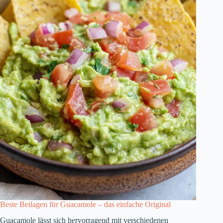
Beste Beilagen für Guacamole – das einfache Original
Guacamole lässt sich hervorragend mit verschiedenen