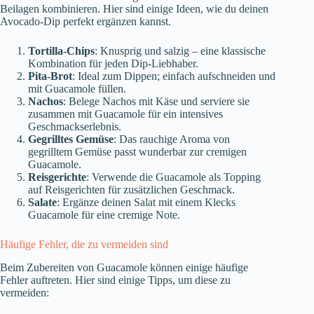
Beilagen kombinieren. Hier sind einige Ideen, wie du deinen
Avocado-Dip perfekt ergänzen kannst.
Tortilla-Chips
: Knusprig und salzig – eine klassische
Kombination für jeden Dip-Liebhaber.
Pita-Brot
: Ideal zum Dippen; einfach aufschneiden und
mit Guacamole füllen.
Nachos
: Belege Nachos mit Käse und serviere sie
zusammen mit Guacamole für ein intensives
Geschmackserlebnis.
Gegrilltes Gemüse
: Das rauchige Aroma von
gegrilltem Gemüse passt wunderbar zur cremigen
Guacamole.
Reisgerichte
: Verwende die Guacamole als Topping
auf Reisgerichten für zusätzlichen Geschmack.
Salate
: Ergänze deinen Salat mit einem Klecks
Guacamole für eine cremige Note.
Häufige Fehler, die zu vermeiden sind
Beim Zubereiten von Guacamole können einige häufige
Fehler auftreten. Hier sind einige Tipps, um diese zu
vermeiden: