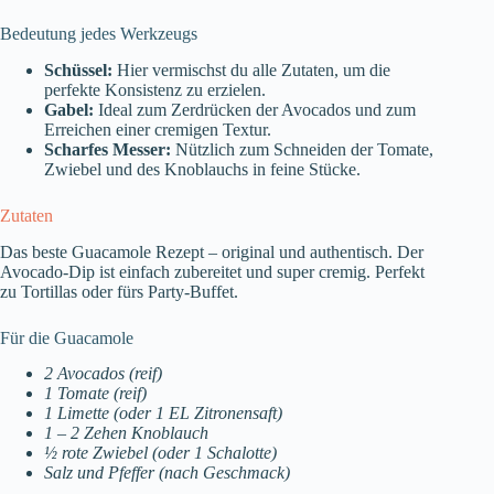
Bedeutung jedes Werkzeugs
Schüssel:
Hier vermischst du alle Zutaten, um die
perfekte Konsistenz zu erzielen.
Gabel:
Ideal zum Zerdrücken der Avocados und zum
Erreichen einer cremigen Textur.
Scharfes Messer:
Nützlich zum Schneiden der Tomate,
Zwiebel und des Knoblauchs in feine Stücke.
Zutaten
Das beste Guacamole Rezept – original und authentisch. Der
Avocado-Dip ist einfach zubereitet und super cremig. Perfekt
zu Tortillas oder fürs Party-Buffet.
Für die Guacamole
2 Avocados (reif)
1 Tomate (reif)
1 Limette (oder 1 EL Zitronensaft)
1 – 2 Zehen Knoblauch
½ rote Zwiebel (oder 1 Schalotte)
Salz und Pfeffer (nach Geschmack)