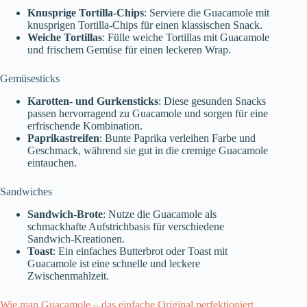
Knusprige Tortilla-Chips
: Serviere die Guacamole mit
knusprigen Tortilla-Chips für einen klassischen Snack.
Weiche Tortillas
: Fülle weiche Tortillas mit Guacamole
und frischem Gemüse für einen leckeren Wrap.
Gemüsesticks
Karotten- und Gurkensticks
: Diese gesunden Snacks
passen hervorragend zu Guacamole und sorgen für eine
erfrischende Kombination.
Paprikastreifen
: Bunte Paprika verleihen Farbe und
Geschmack, während sie gut in die cremige Guacamole
eintauchen.
Sandwiches
Sandwich-Brote
: Nutze die Guacamole als
schmackhafte Aufstrichbasis für verschiedene
Sandwich-Kreationen.
Toast
: Ein einfaches Butterbrot oder Toast mit
Guacamole ist eine schnelle und leckere
Zwischenmahlzeit.
Wie man Guacamole – das einfache Original perfektioniert