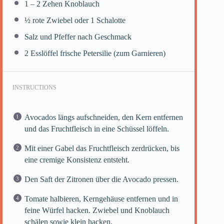
1
–
2
Zehen Knoblauch
½
rote Zwiebel oder 1 Schalotte
Salz und Pfeffer nach Geschmack
2
Esslöffel frische Petersilie (zum Garnieren)
INSTRUCTIONS
Avocados längs aufschneiden, den Kern entfernen
und das Fruchtfleisch in eine Schüssel löffeln.
Mit einer Gabel das Fruchtfleisch zerdrücken, bis
eine cremige Konsistenz entsteht.
Den Saft der Zitronen über die Avocado pressen.
Tomate halbieren, Kerngehäuse entfernen und in
feine Würfel hacken. Zwiebel und Knoblauch
schälen sowie klein hacken.