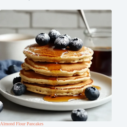
Almond Flour Pancakes