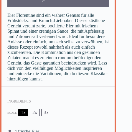
Eier Florentine sind ein wahrer Genuss für alle
Frühstücks- und Brunch-Liebhaber. Dieses köstliche
Gericht vereint zarte, pochierte Eier mit frischem
Spinat und einer cremigen Sauce, die mit Apfelessig
und Zitronensaft verfeinert wird. Ideal für besondere
Anlässe oder einfach, um sich selbst zu verwöhnen, ist
dieses Rezept sowohl nahrhaft als auch einfach
zuzubereiten. Die Kombination aus den gesunden
Zutaten macht es zu einem rundum befriedigenden
Gericht, das Gäste garantiert beeindrucken wird. Lass
dich von den vielfältigen Möglichkeiten inspirieren
und entdecke die Variationen, die du diesem Klassiker
hinzufügen kannst.
INGREDIENTS
1x
2x
3x
SCALE
4
frische Eier