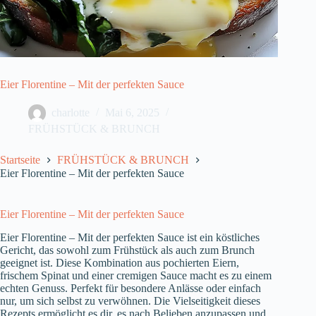
Eier Florentine – Mit der perfekten Sauce
charlotte
Mai 6, 2025
FRÜHSTÜCK & BRUNCH
Startseite
FRÜHSTÜCK & BRUNCH
Eier Florentine – Mit der perfekten Sauce
Eier Florentine – Mit der perfekten Sauce
Eier Florentine – Mit der perfekten Sauce ist ein köstliches
Gericht, das sowohl zum Frühstück als auch zum Brunch
geeignet ist. Diese Kombination aus pochierten Eiern,
frischem Spinat und einer cremigen Sauce macht es zu einem
echten Genuss. Perfekt für besondere Anlässe oder einfach
nur, um sich selbst zu verwöhnen. Die Vielseitigkeit dieses
Rezepts ermöglicht es dir, es nach Belieben anzupassen und