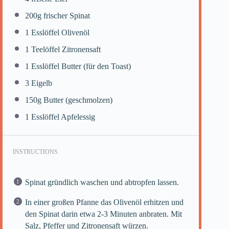
200g
frischer Spinat
1
Esslöffel Olivenöl
1
Teelöffel Zitronensaft
1
Esslöffel Butter (für den Toast)
3
Eigelb
150g
Butter (geschmolzen)
1
Esslöffel Apfelessig
INSTRUCTIONS
Spinat gründlich waschen und abtropfen lassen.
In einer großen Pfanne das Olivenöl erhitzen und
den Spinat darin etwa 2-3 Minuten anbraten. Mit
Salz, Pfeffer und Zitronensaft würzen.