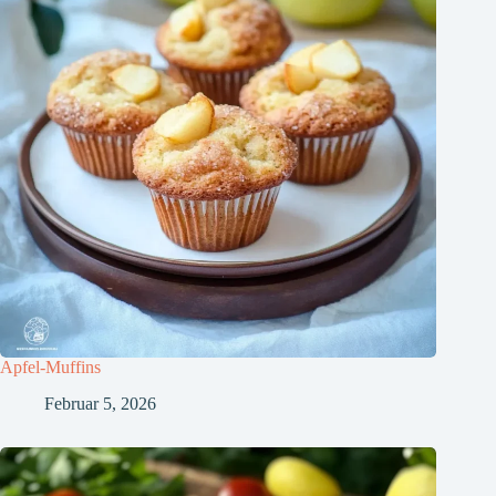
Apfel-Muffins
Februar 5, 2026