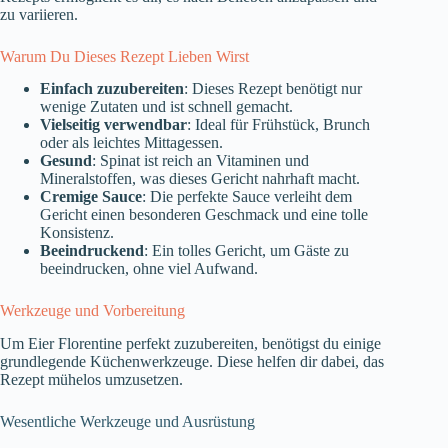
zu variieren.
Warum Du Dieses Rezept Lieben Wirst
Einfach zuzubereiten
: Dieses Rezept benötigt nur
wenige Zutaten und ist schnell gemacht.
Vielseitig verwendbar
: Ideal für Frühstück, Brunch
oder als leichtes Mittagessen.
Gesund
: Spinat ist reich an Vitaminen und
Mineralstoffen, was dieses Gericht nahrhaft macht.
Cremige Sauce
: Die perfekte Sauce verleiht dem
Gericht einen besonderen Geschmack und eine tolle
Konsistenz.
Beeindruckend
: Ein tolles Gericht, um Gäste zu
beeindrucken, ohne viel Aufwand.
Werkzeuge und Vorbereitung
Um Eier Florentine perfekt zuzubereiten, benötigst du einige
grundlegende Küchenwerkzeuge. Diese helfen dir dabei, das
Rezept mühelos umzusetzen.
Wesentliche Werkzeuge und Ausrüstung