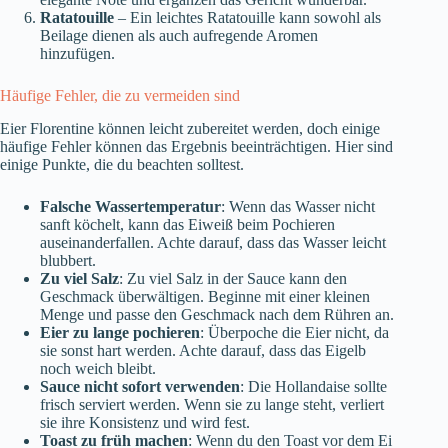
Ratatouille
– Ein leichtes Ratatouille kann sowohl als
Beilage dienen als auch aufregende Aromen
hinzufügen.
Häufige Fehler, die zu vermeiden sind
Eier Florentine können leicht zubereitet werden, doch einige
häufige Fehler können das Ergebnis beeinträchtigen. Hier sind
einige Punkte, die du beachten solltest.
Falsche Wassertemperatur
: Wenn das Wasser nicht
sanft köchelt, kann das Eiweiß beim Pochieren
auseinanderfallen. Achte darauf, dass das Wasser leicht
blubbert.
Zu viel Salz
: Zu viel Salz in der Sauce kann den
Geschmack überwältigen. Beginne mit einer kleinen
Menge und passe den Geschmack nach dem Rühren an.
Eier zu lange pochieren
: Überpoche die Eier nicht, da
sie sonst hart werden. Achte darauf, dass das Eigelb
noch weich bleibt.
Sauce nicht sofort verwenden
: Die Hollandaise sollte
frisch serviert werden. Wenn sie zu lange steht, verliert
sie ihre Konsistenz und wird fest.
Toast zu früh machen
: Wenn du den Toast vor dem Ei