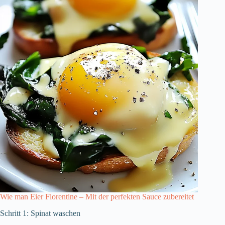
Wie man Eier Florentine – Mit der perfekten Sauce zubereitet
Schritt 1: Spinat waschen