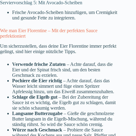
Serviervorschlag 5: Mit Avocado-Scheiben
Frische Avocado-Scheiben hinzufügen, um Cremigkeit
und gesunde Fette zu integrieren.
Wie man Eier Florentine – Mit der perfekten Sauce
perfektioniert
Um sicherzustellen, dass deine Eier Florentine immer perfekt
gelingt, sind hier einige nützliche Tipps.
Verwende frische Zutaten
– Achte darauf, dass die
Eier und der Spinat frisch sind, um den besten
Geschmack zu erzielen.
Pochiere die Eier richtig
– Achte darauf, dass das
Wasser leicht simmert und füge einen Spritzer
Apfelessig hinzu, um das Eiweiß zusammenzuhalten.
Schlage die Eigelb gut
– Bei der Zubereitung der
Sauce ist es wichtig, die Eigelb gut zu schlagen, damit
sie schön schaumig werden.
Langsame Butterzugabe
– Gieße die geschmolzene
Butter langsam in die Eigelb-Mischung, während du
ständig rührst. So wird die Sauce schön cremig.
Würze nach Geschmack
– Probiere die Sauce
während des Kochens aus und passe Salz, Pfeffer und