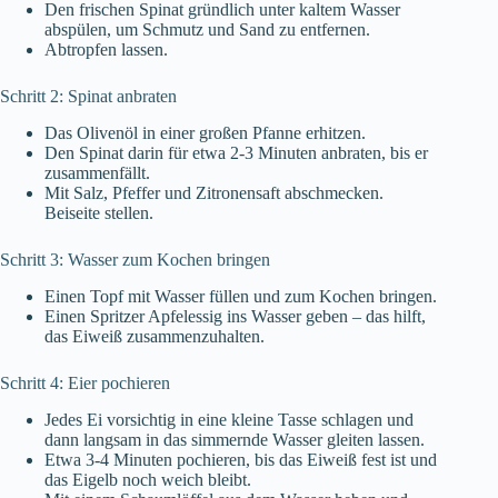
Den frischen Spinat gründlich unter kaltem Wasser
abspülen, um Schmutz und Sand zu entfernen.
Abtropfen lassen.
Schritt 2: Spinat anbraten
Das Olivenöl in einer großen Pfanne erhitzen.
Den Spinat darin für etwa 2-3 Minuten anbraten, bis er
zusammenfällt.
Mit Salz, Pfeffer und Zitronensaft abschmecken.
Beiseite stellen.
Schritt 3: Wasser zum Kochen bringen
Einen Topf mit Wasser füllen und zum Kochen bringen.
Einen Spritzer Apfelessig ins Wasser geben – das hilft,
das Eiweiß zusammenzuhalten.
Schritt 4: Eier pochieren
Jedes Ei vorsichtig in eine kleine Tasse schlagen und
dann langsam in das simmernde Wasser gleiten lassen.
Etwa 3-4 Minuten pochieren, bis das Eiweiß fest ist und
das Eigelb noch weich bleibt.