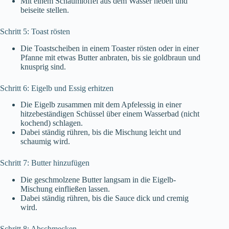
Mit einem Schaumlöffel aus dem Wasser heben und
beiseite stellen.
Schritt 5: Toast rösten
Die Toastscheiben in einem Toaster rösten oder in einer
Pfanne mit etwas Butter anbraten, bis sie goldbraun und
knusprig sind.
Schritt 6: Eigelb und Essig erhitzen
Die Eigelb zusammen mit dem Apfelessig in einer
hitzebeständigen Schüssel über einem Wasserbad (nicht
kochend) schlagen.
Dabei ständig rühren, bis die Mischung leicht und
schaumig wird.
Schritt 7: Butter hinzufügen
Die geschmolzene Butter langsam in die Eigelb-
Mischung einfließen lassen.
Dabei ständig rühren, bis die Sauce dick und cremig
wird.
Schritt 8: Abschmecken