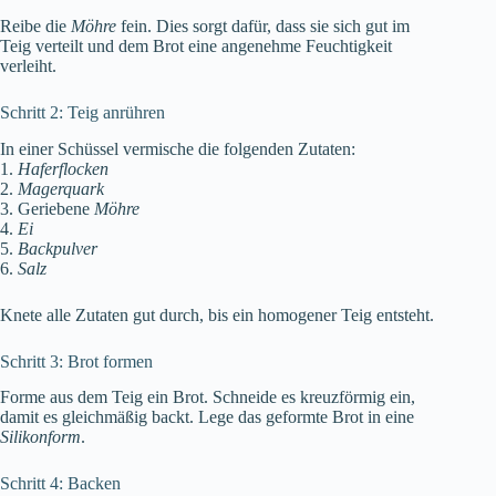
Reibe die
Möhre
fein. Dies sorgt dafür, dass sie sich gut im
Teig verteilt und dem Brot eine angenehme Feuchtigkeit
verleiht.
Schritt 2: Teig anrühren
In einer Schüssel vermische die folgenden Zutaten:
1.
Haferflocken
2.
Magerquark
3. Geriebene
Möhre
4.
Ei
5.
Backpulver
6.
Salz
Knete alle Zutaten gut durch, bis ein homogener Teig entsteht.
Schritt 3: Brot formen
Forme aus dem Teig ein Brot. Schneide es kreuzförmig ein,
damit es gleichmäßig backt. Lege das geformte Brot in eine
Silikonform
.
Schritt 4: Backen