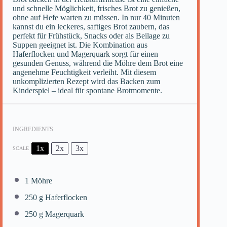
und schnelle Möglichkeit, frisches Brot zu genießen,
ohne auf Hefe warten zu müssen. In nur 40 Minuten
kannst du ein leckeres, saftiges Brot zaubern, das
perfekt für Frühstück, Snacks oder als Beilage zu
Suppen geeignet ist. Die Kombination aus
Haferflocken und Magerquark sorgt für einen
gesunden Genuss, während die Möhre dem Brot eine
angenehme Feuchtigkeit verleiht. Mit diesem
unkomplizierten Rezept wird das Backen zum
Kinderspiel – ideal für spontane Brotmomente.
INGREDIENTS
1x
2x
3x
SCALE
1
Möhre
250 g
Haferflocken
250 g
Magerquark