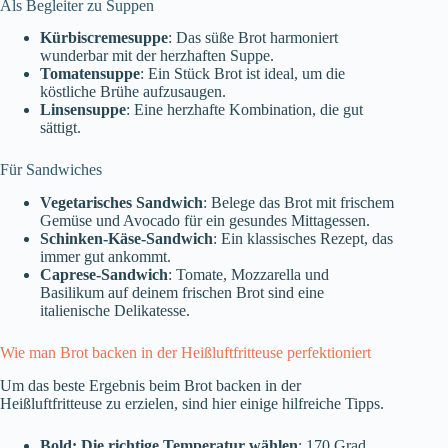
Als Begleiter zu Suppen
Kürbiscremesuppe
: Das süße Brot harmoniert
wunderbar mit der herzhaften Suppe.
Tomatensuppe
: Ein Stück Brot ist ideal, um die
köstliche Brühe aufzusaugen.
Linsensuppe
: Eine herzhafte Kombination, die gut
sättigt.
Für Sandwiches
Vegetarisches Sandwich
: Belege das Brot mit frischem
Gemüse und Avocado für ein gesundes Mittagessen.
Schinken-Käse-Sandwich
: Ein klassisches Rezept, das
immer gut ankommt.
Caprese-Sandwich
: Tomate, Mozzarella und
Basilikum auf deinem frischen Brot sind eine
italienische Delikatesse.
Wie man Brot backen in der Heißluftfritteuse perfektioniert
Um das beste Ergebnis beim Brot backen in der
Heißluftfritteuse zu erzielen, sind hier einige hilfreiche Tipps.
Bold: Die richtige Temperatur wählen
: 170 Grad