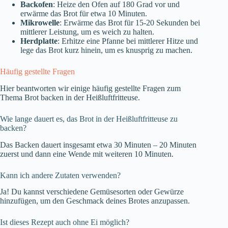
Backofen
: Heize den Ofen auf 180 Grad vor und
erwärme das Brot für etwa 10 Minuten.
Mikrowelle
: Erwärme das Brot für 15-20 Sekunden bei
mittlerer Leistung, um es weich zu halten.
Herdplatte
: Erhitze eine Pfanne bei mittlerer Hitze und
lege das Brot kurz hinein, um es knusprig zu machen.
Häufig gestellte Fragen
Hier beantworten wir einige häufig gestellte Fragen zum
Thema Brot backen in der Heißluftfritteuse.
Wie lange dauert es, das Brot in der Heißluftfritteuse zu
backen?
Das Backen dauert insgesamt etwa 30 Minuten – 20 Minuten
zuerst und dann eine Wende mit weiteren 10 Minuten.
Kann ich andere Zutaten verwenden?
Ja! Du kannst verschiedene Gemüsesorten oder Gewürze
hinzufügen, um den Geschmack deines Brotes anzupassen.
Ist dieses Rezept auch ohne Ei möglich?