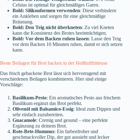
Celsius ist optimal für gleichmäßiges Garen.
Bold: Silikonformen verwenden
: Diese verhindern
ein Ankleben und sorgen für eine gleichmäßige
Bräunung.
Bold: Den Teig nicht überkneten
: Zu viel Kneten
kann die Konsistenz des Brotes beeinträchtigen.
Bold: Vor dem Backen ruhen lassen
: Lasse den Teig
vor dem Backen 10 Minuten ruhen, damit er sich setzen
kann.
Beste Beilagen für Brot backen in der Heißluftfritteuse
Das frisch gebackene Brot lässt sich hervorragend mit
verschiedenen Beilagen kombinieren. Hier sind einige
Vorschläge:
Basilikum-Pesto
: Ein aromatisches Pesto aus frischem
Basilikum ergänzt das Brot perfekt.
Olivenöl mit Balsamico-Essig
: Ideal zum Dippen und
sehr einfach zuzubereiten.
Guacamole
: Cremig und gesund – eine perfekte
Ergänzung zu deinem Brot.
Rote-Bete-Hummus
: Ein farbenfroher und
geschmackvoller Dip, der gut aussieht und lecker