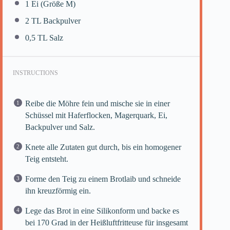
1
Ei (Größe M)
2
TL Backpulver
0
,5 TL Salz
INSTRUCTIONS
Reibe die Möhre fein und mische sie in einer
Schüssel mit Haferflocken, Magerquark, Ei,
Backpulver und Salz.
Knete alle Zutaten gut durch, bis ein homogener
Teig entsteht.
Forme den Teig zu einem Brotlaib und schneide
ihn kreuzförmig ein.
Lege das Brot in eine Silikonform und backe es
bei 170 Grad in der Heißluftfritteuse für insgesamt