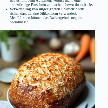
Brotes hilft beim Aufgehen. Vergiss nicht, eine
kreuzförmige Einschnitt zu machen, bevor du es backst.
Verwendung von ungeeigneten Formen
: Stelle
sicher, dass du eine Silikonform verwendest.
Metallformen können das Backergebnis negativ
beeinflussen.