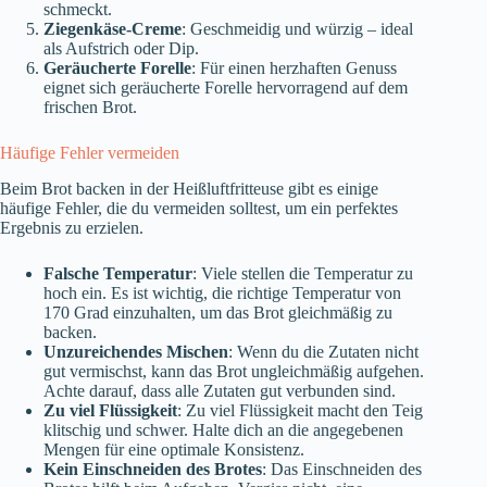
schmeckt.
Ziegenkäse-Creme
: Geschmeidig und würzig – ideal
als Aufstrich oder Dip.
Geräucherte Forelle
: Für einen herzhaften Genuss
eignet sich geräucherte Forelle hervorragend auf dem
frischen Brot.
Häufige Fehler vermeiden
Beim Brot backen in der Heißluftfritteuse gibt es einige
häufige Fehler, die du vermeiden solltest, um ein perfektes
Ergebnis zu erzielen.
Falsche Temperatur
: Viele stellen die Temperatur zu
hoch ein. Es ist wichtig, die richtige Temperatur von
170 Grad einzuhalten, um das Brot gleichmäßig zu
backen.
Unzureichendes Mischen
: Wenn du die Zutaten nicht
gut vermischst, kann das Brot ungleichmäßig aufgehen.
Achte darauf, dass alle Zutaten gut verbunden sind.
Zu viel Flüssigkeit
: Zu viel Flüssigkeit macht den Teig
klitschig und schwer. Halte dich an die angegebenen
Mengen für eine optimale Konsistenz.
Kein Einschneiden des Brotes
: Das Einschneiden des