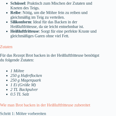
Schüssel
: Praktisch zum Mischen der Zutaten und
Kneten des Teigs.
Reibe
: Nötig, um die Möhre fein zu reiben und
gleichmäßig im Teig zu verteilen.
Silikonform
: Ideal für das Backen in der
Heißluftfritteuse, da sie leicht entnehmbar ist.
Heißluftfritteuse
: Sorgt für eine perfekte Kruste und
gleichmäßiges Garen ohne viel Fett.
Zutaten
Für das Rezept Brot backen in der Heißluftfritteuse benötigst
du folgende Zutaten:
1 Möhre
250 g Haferflocken
250 g Magerquark
1 Ei (Größe M)
2 TL Backpulver
0.5 TL Salz
Wie man Brot backen in der Heißluftfritteuse zubereitet
Schritt 1: Möhre vorbereiten