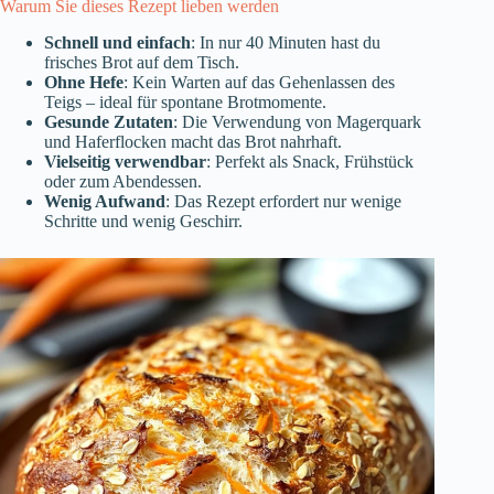
Warum Sie dieses Rezept lieben werden
Schnell und einfach
: In nur 40 Minuten hast du
frisches Brot auf dem Tisch.
Ohne Hefe
: Kein Warten auf das Gehenlassen des
Teigs – ideal für spontane Brotmomente.
Gesunde Zutaten
: Die Verwendung von Magerquark
und Haferflocken macht das Brot nahrhaft.
Vielseitig verwendbar
: Perfekt als Snack, Frühstück
oder zum Abendessen.
Wenig Aufwand
: Das Rezept erfordert nur wenige
Schritte und wenig Geschirr.