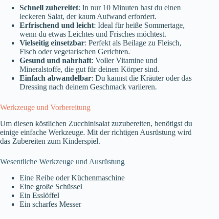
Schnell zubereitet
: In nur 10 Minuten hast du einen
leckeren Salat, der kaum Aufwand erfordert.
Erfrischend und leicht
: Ideal für heiße Sommertage,
wenn du etwas Leichtes und Frisches möchtest.
Vielseitig einsetzbar
: Perfekt als Beilage zu Fleisch,
Fisch oder vegetarischen Gerichten.
Gesund und nahrhaft
: Voller Vitamine und
Mineralstoffe, die gut für deinen Körper sind.
Einfach abwandelbar
: Du kannst die Kräuter oder das
Dressing nach deinem Geschmack variieren.
Werkzeuge und Vorbereitung
Um diesen köstlichen Zucchinisalat zuzubereiten, benötigst du
einige einfache Werkzeuge. Mit der richtigen Ausrüstung wird
das Zubereiten zum Kinderspiel.
Wesentliche Werkzeuge und Ausrüstung
Eine Reibe oder Küchenmaschine
Eine große Schüssel
Ein Esslöffel
Ein scharfes Messer