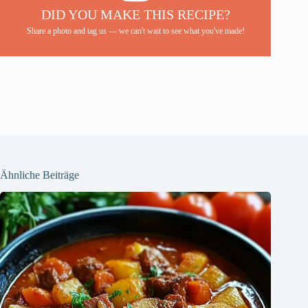
DID YOU MAKE THIS RECIPE?
Share a photo and tag us — we can't wait to see what you've made!
Ähnliche Beiträge