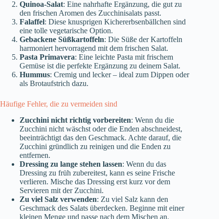
Quinoa-Salat
: Eine nahrhafte Ergänzung, die gut zu
den frischen Aromen des Zucchinisalats passt.
Falaffel
: Diese knusprigen Kichererbsenbällchen sind
eine tolle vegetarische Option.
Gebackene Süßkartoffeln
: Die Süße der Kartoffeln
harmoniert hervorragend mit dem frischen Salat.
Pasta Primavera
: Eine leichte Pasta mit frischem
Gemüse ist die perfekte Ergänzung zu deinem Salat.
Hummus
: Cremig und lecker – ideal zum Dippen oder
als Brotaufstrich dazu.
Häufige Fehler, die zu vermeiden sind
Zucchini nicht richtig vorbereiten
: Wenn du die
Zucchini nicht wäschst oder die Enden abschneidest,
beeinträchtigt das den Geschmack. Achte darauf, die
Zucchini gründlich zu reinigen und die Enden zu
entfernen.
Dressing zu lange stehen lassen
: Wenn du das
Dressing zu früh zubereitest, kann es seine Frische
verlieren. Mische das Dressing erst kurz vor dem
Servieren mit der Zucchini.
Zu viel Salz verwenden
: Zu viel Salz kann den
Geschmack des Salats überdecken. Beginne mit einer
kleinen Menge und passe nach dem Mischen an.