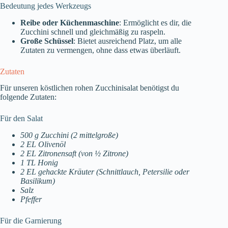
Bedeutung jedes Werkzeugs
Reibe oder Küchenmaschine
: Ermöglicht es dir, die
Zucchini schnell und gleichmäßig zu raspeln.
Große Schüssel
: Bietet ausreichend Platz, um alle
Zutaten zu vermengen, ohne dass etwas überläuft.
Zutaten
Für unseren köstlichen rohen Zucchinisalat benötigst du
folgende Zutaten:
Für den Salat
500 g Zucchini (2 mittelgroße)
2 EL Olivenöl
2 EL Zitronensaft (von ½ Zitrone)
1 TL Honig
2 EL gehackte Kräuter (Schnittlauch, Petersilie oder
Basilikum)
Salz
Pfeffer
Für die Garnierung