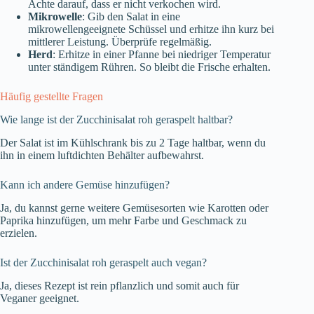
Achte darauf, dass er nicht verkochen wird.
Mikrowelle
: Gib den Salat in eine
mikrowellengeeignete Schüssel und erhitze ihn kurz bei
mittlerer Leistung. Überprüfe regelmäßig.
Herd
: Erhitze in einer Pfanne bei niedriger Temperatur
unter ständigem Rühren. So bleibt die Frische erhalten.
Häufig gestellte Fragen
Wie lange ist der Zucchinisalat roh geraspelt haltbar?
Der Salat ist im Kühlschrank bis zu 2 Tage haltbar, wenn du
ihn in einem luftdichten Behälter aufbewahrst.
Kann ich andere Gemüse hinzufügen?
Ja, du kannst gerne weitere Gemüsesorten wie Karotten oder
Paprika hinzufügen, um mehr Farbe und Geschmack zu
erzielen.
Ist der Zucchinisalat roh geraspelt auch vegan?
Ja, dieses Rezept ist rein pflanzlich und somit auch für
Veganer geeignet.