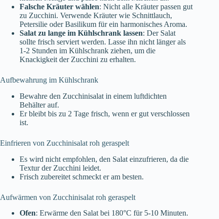
Falsche Kräuter wählen
: Nicht alle Kräuter passen gut
zu Zucchini. Verwende Kräuter wie Schnittlauch,
Petersilie oder Basilikum für ein harmonisches Aroma.
Salat zu lange im Kühlschrank lassen
: Der Salat
sollte frisch serviert werden. Lasse ihn nicht länger als
1-2 Stunden im Kühlschrank ziehen, um die
Knackigkeit der Zucchini zu erhalten.
Aufbewahrung im Kühlschrank
Bewahre den Zucchinisalat in einem luftdichten
Behälter auf.
Er bleibt bis zu 2 Tage frisch, wenn er gut verschlossen
ist.
Einfrieren von Zucchinisalat roh geraspelt
Es wird nicht empfohlen, den Salat einzufrieren, da die
Textur der Zucchini leidet.
Frisch zubereitet schmeckt er am besten.
Aufwärmen von Zucchinisalat roh geraspelt
Ofen
: Erwärme den Salat bei 180°C für 5-10 Minuten.