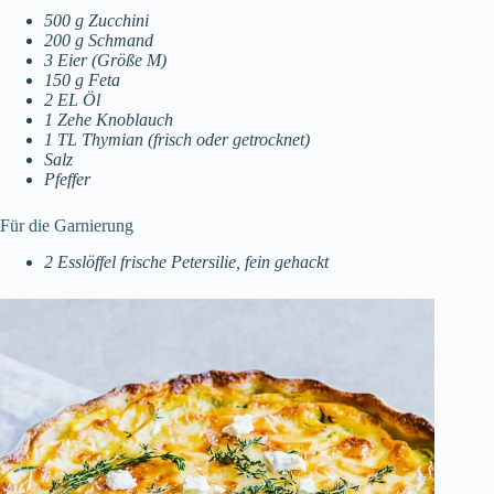
500 g Zucchini
200 g Schmand
3 Eier (Größe M)
150 g Feta
2 EL Öl
1 Zehe Knoblauch
1 TL Thymian (frisch oder getrocknet)
Salz
Pfeffer
Für die Garnierung
2 Esslöffel frische Petersilie, fein gehackt