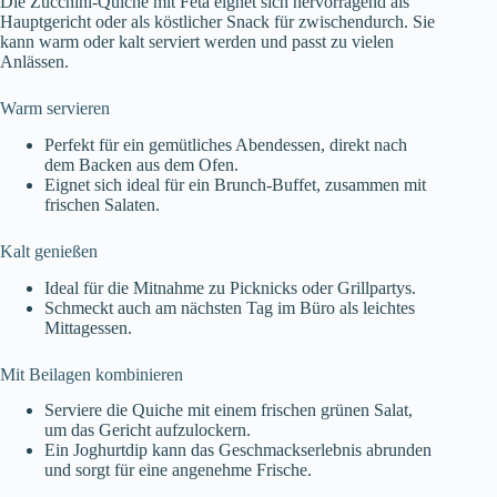
Die Zucchini-Quiche mit Feta eignet sich hervorragend als
Hauptgericht oder als köstlicher Snack für zwischendurch. Sie
kann warm oder kalt serviert werden und passt zu vielen
Anlässen.
Warm servieren
Perfekt für ein gemütliches Abendessen, direkt nach
dem Backen aus dem Ofen.
Eignet sich ideal für ein Brunch-Buffet, zusammen mit
frischen Salaten.
Kalt genießen
Ideal für die Mitnahme zu Picknicks oder Grillpartys.
Schmeckt auch am nächsten Tag im Büro als leichtes
Mittagessen.
Mit Beilagen kombinieren
Serviere die Quiche mit einem frischen grünen Salat,
um das Gericht aufzulockern.
Ein Joghurtdip kann das Geschmackserlebnis abrunden
und sorgt für eine angenehme Frische.