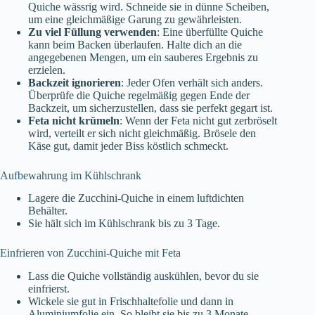
Quiche wässrig wird. Schneide sie in dünne Scheiben,
um eine gleichmäßige Garung zu gewährleisten.
Zu viel Füllung verwenden
: Eine überfüllte Quiche
kann beim Backen überlaufen. Halte dich an die
angegebenen Mengen, um ein sauberes Ergebnis zu
erzielen.
Backzeit ignorieren
: Jeder Ofen verhält sich anders.
Überprüfe die Quiche regelmäßig gegen Ende der
Backzeit, um sicherzustellen, dass sie perfekt gegart ist.
Feta nicht krümeln
: Wenn der Feta nicht gut zerbröselt
wird, verteilt er sich nicht gleichmäßig. Brösele den
Käse gut, damit jeder Biss köstlich schmeckt.
Aufbewahrung im Kühlschrank
Lagere die Zucchini-Quiche in einem luftdichten
Behälter.
Sie hält sich im Kühlschrank bis zu 3 Tage.
Einfrieren von Zucchini-Quiche mit Feta
Lass die Quiche vollständig auskühlen, bevor du sie
einfrierst.
Wickele sie gut in Frischhaltefolie und dann in
Aluminiumfolie ein. So bleibt sie bis zu 3 Monate