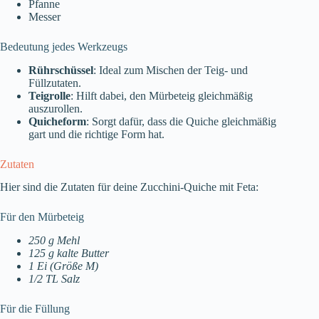
Pfanne
Messer
Bedeutung jedes Werkzeugs
Rührschüssel
: Ideal zum Mischen der Teig- und
Füllzutaten.
Teigrolle
: Hilft dabei, den Mürbeteig gleichmäßig
auszurollen.
Quicheform
: Sorgt dafür, dass die Quiche gleichmäßig
gart und die richtige Form hat.
Zutaten
Hier sind die Zutaten für deine Zucchini-Quiche mit Feta:
Für den Mürbeteig
250 g Mehl
125 g kalte Butter
1 Ei (Größe M)
1/2 TL Salz
Für die Füllung