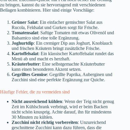
zu bringen, kannst du sie hervorragend mit verschiedenen
Beilagen kombinieren. Hier sind einige Vorschläge:
Grüner Salat
: Ein einfacher gemischter Salat aus
Rucola, Feldsalat und Gurken sorgt für Frische.
Tomatensalat
: Saftige Tomaten mit etwas Olivenöl und
Balsamico sind eine tolle Ergänzung.
Joghurtdip
: Ein cremiger Dip aus Joghurt, Knoblauch
und frischen Kräutern bringt zusätzliche Frische.
Kartoffelsalat
: Ein klassischer Kartoffelsalat rundet das
Menü ab und macht es herzhaft.
Kräuterbutter
: Eine selbstgemachte Kräuterbutter
kann einen besonderen Akzent setzen.
Gegrilltes Gemüse
: Gegrillte Paprika, Auberginen und
Zucchini sind eine perfekte Ergänzung zur Quiche.
Häufige Fehler, die zu vermeiden sind
Nicht ausreichend kühlen
: Wenn der Teig nicht genug
Zeit im Kühlschrank verbringt, wird er beim Backen
nicht schön knusprig. Achte darauf, ihn für mindestens
30 Minuten zu kühlen.
Zucchini nicht richtig vorbereiten
: Unzureichend
geschnittene Zucchini kann dazu führen, dass die