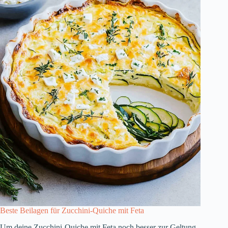
Beste Beilagen für Zucchini-Quiche mit Feta
Um deine Zucchini-Quiche mit Feta noch besser zur Geltung