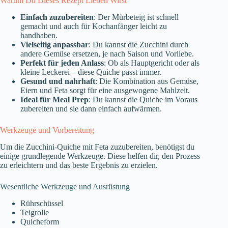
Warum Du Dieses Rezept Lieben Wirst
Einfach zuzubereiten
: Der Mürbeteig ist schnell
gemacht und auch für Kochanfänger leicht zu
handhaben.
Vielseitig anpassbar
: Du kannst die Zucchini durch
andere Gemüse ersetzen, je nach Saison und Vorliebe.
Perfekt für jeden Anlass
: Ob als Hauptgericht oder als
kleine Leckerei – diese Quiche passt immer.
Gesund und nahrhaft
: Die Kombination aus Gemüse,
Eiern und Feta sorgt für eine ausgewogene Mahlzeit.
Ideal für Meal Prep
: Du kannst die Quiche im Voraus
zubereiten und sie dann einfach aufwärmen.
Werkzeuge und Vorbereitung
Um die Zucchini-Quiche mit Feta zuzubereiten, benötigst du
einige grundlegende Werkzeuge. Diese helfen dir, den Prozess
zu erleichtern und das beste Ergebnis zu erzielen.
Wesentliche Werkzeuge und Ausrüstung
Rührschüssel
Teigrolle
Quicheform