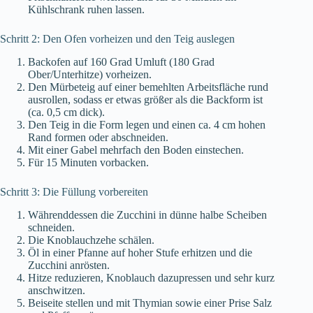
Kühlschrank ruhen lassen.
Schritt 2: Den Ofen vorheizen und den Teig auslegen
Backofen auf 160 Grad Umluft (180 Grad
Ober/Unterhitze) vorheizen.
Den Mürbeteig auf einer bemehlten Arbeitsfläche rund
ausrollen, sodass er etwas größer als die Backform ist
(ca. 0,5 cm dick).
Den Teig in die Form legen und einen ca. 4 cm hohen
Rand formen oder abschneiden.
Mit einer Gabel mehrfach den Boden einstechen.
Für 15 Minuten vorbacken.
Schritt 3: Die Füllung vorbereiten
Währenddessen die Zucchini in dünne halbe Scheiben
schneiden.
Die Knoblauchzehe schälen.
Öl in einer Pfanne auf hoher Stufe erhitzen und die
Zucchini anrösten.
Hitze reduzieren, Knoblauch dazupressen und sehr kurz
anschwitzen.
Beiseite stellen und mit Thymian sowie einer Prise Salz