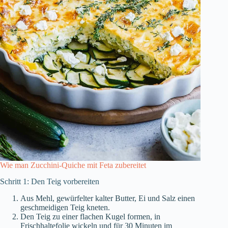
Wie man Zucchini-Quiche mit Feta zubereitet
Schritt 1: Den Teig vorbereiten
Aus Mehl, gewürfelter kalter Butter, Ei und Salz einen
geschmeidigen Teig kneten.
Den Teig zu einer flachen Kugel formen, in
Frischhaltefolie wickeln und für 30 Minuten im