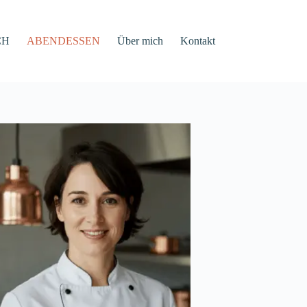
CH
ABENDESSEN
Über mich
Kontakt