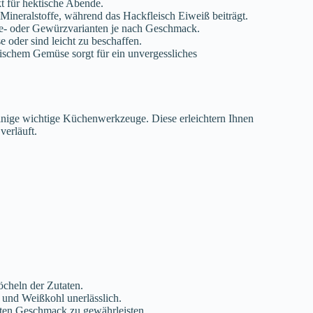
t für hektische Abende.
Mineralstoffe, während das Hackfleisch Eiweiß beiträgt.
e- oder Gewürzvarianten je nach Geschmack.
 oder sind leicht zu beschaffen.
schem Gemüse sorgt für ein unvergessliches
inige wichtige Küchenwerkzeuge. Diese erleichtern Ihnen
verläuft.
cheln der Zutaten.
und Weißkohl unerlässlich.
en Geschmack zu gewährleisten.