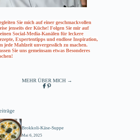
egleiten Sie mich auf einer geschmackvollen
eise jenseits der Küche! Folgen Sie mir auf
einen Social-Media-Kanälen für leckere
ezepte, Expertentipps und endlose Inspiration,
m jede Mahlzeit unvergesslich zu machen.
assen Sie uns gemeinsam etwas Besonderes
ochen!
MEHR ÜBER MICH →
eiträge
Brokkoli-Käse-Suppe
Mai 6, 2025