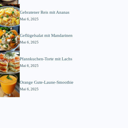
Gebratener Reis mit Ananas
Mai 6, 2025
Geflügelsalat mit Mandarinen
Mai 6, 2025
Pfannkuchen-Torte mit Lachs
Mai 6, 2025
Orange Gute-Laune-Smoothie
Mai 6, 2025