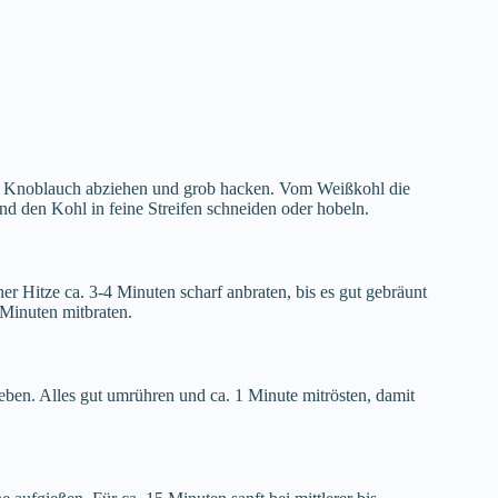
Den Knoblauch abziehen und grob hacken. Vom Weißkohl die
nd den Kohl in feine Streifen schneiden oder hobeln.
r Hitze ca. 3-4 Minuten scharf anbraten, bis es gut gebräunt
Minuten mitbraten.
n. Alles gut umrühren und ca. 1 Minute mitrösten, damit