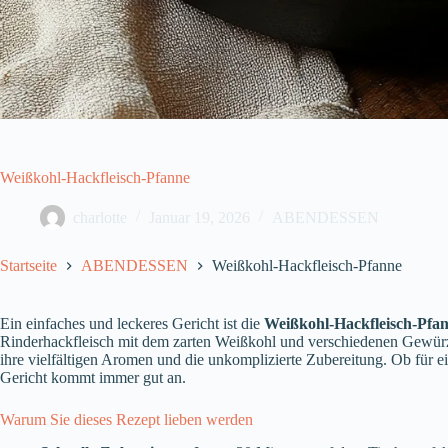
Weißkohl-Hackfleisch-Pfanne
charlotte
Januar 19, 2026
ABENDESSEN
Startseite
ABENDESSEN
Weißkohl-Hackfleisch-Pfanne
Ein einfaches und leckeres Gericht ist die
Weißkohl-Hackfleisch-Pfa
Rinderhackfleisch mit dem zarten Weißkohl und verschiedenen Gewürzen
ihre vielfältigen Aromen und die unkomplizierte Zubereitung. Ob für e
Gericht kommt immer gut an.
Warum Sie dieses Rezept lieben werden