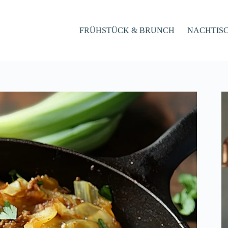
FRÜHSTÜCK & BRUNCH
NACHTIS