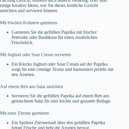
catching Gericht, sondern auch äußerst vielseitig. Hier sind
einige kreative Ideen, wie Sie dieses köstliche Gericht
anrichten und servieren können.
Mit frischen Kräutern garnieren
Garnieren Sie die gefüllten Paprika mit frischer
Petersilie oder Basilikum für einen zusätzlichen
Frischekick.
Mit Joghurt oder Sour Cream servieren
Ein Klecks Joghurt oder Sour Cream auf der Paprika
sorgt für eine cremige Textur und harmoniert perfekt mit
den Aromen.
Auf einem Bett aus Salat anrichten
Servieren Sie die gefüllten Paprika auf einem Bett aus
gemischtem Salat für eine leichte und gesunde Beilage.
Mit einer Zitrone garnieren
Ein Spritzer Zitronensaft über den gefüllten Paprika
bringt Frische und hebt die Aromen hervor.