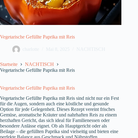
Vegetarische Gefüllte Paprika mit Reis
charlotte
Mai 8, 2025
NACHTISCH
Startseite
NACHTISCH
Vegetarische Gefüllte Paprika mit Reis
Vegetarische Gefüllte Paprika mit Reis
Vegetarische Gefüllte Paprika mit Reis sind nicht nur ein Fest
für die Augen, sondern auch eine köstliche und gesunde
Option für jede Gelegenheit. Dieses Rezept vereint frisches
Gemüse, aromatische Kräuter und nahrhaften Reis zu einem
herzhaften Gericht, das sich ideal für Familienessen oder
besondere Anlässe eignet. Ob als Hauptgericht oder als
Beilage – die gefüllten Paprika sind vielseitig und bieten eine
perfekte Balance aus Geschmack und Nährstoffen.