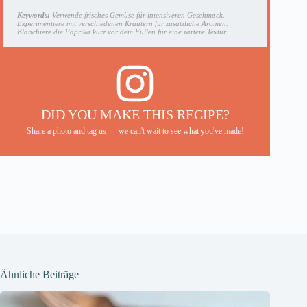
Keywords:
Verwende frisches Gemüse für intensiveren Geschmack.
Experimentiere mit verschiedenen Kräutern für zusätzliche Aromen.
Blanchiere die Paprika kurz vor dem Füllen für eine zartere Textur.
DID YOU MAKE THIS RECIPE?
Share a photo and tag us — we can't wait to see what you've made!
Ähnliche Beiträge