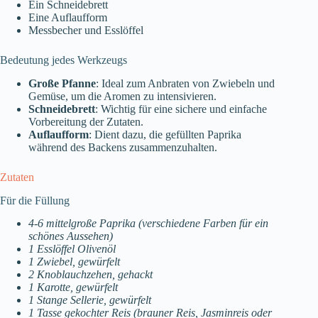
Ein Schneidebrett
Eine Auflaufform
Messbecher und Esslöffel
Bedeutung jedes Werkzeugs
Große Pfanne
: Ideal zum Anbraten von Zwiebeln und
Gemüse, um die Aromen zu intensivieren.
Schneidebrett
: Wichtig für eine sichere und einfache
Vorbereitung der Zutaten.
Auflaufform
: Dient dazu, die gefüllten Paprika
während des Backens zusammenzuhalten.
Zutaten
Für die Füllung
4-6 mittelgroße Paprika (verschiedene Farben für ein
schönes Aussehen)
1 Esslöffel Olivenöl
1 Zwiebel, gewürfelt
2 Knoblauchzehen, gehackt
1 Karotte, gewürfelt
1 Stange Sellerie, gewürfelt
1 Tasse gekochter Reis (brauner Reis, Jasminreis oder