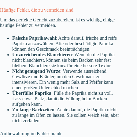
Häufige Fehler, die zu vermeiden sind
Um das perfekte Gericht zuzubereiten, ist es wichtig, einige
häufige Fehler zu vermeiden.
Falsche Paprikawahl
: Achte darauf, frische und reife
Paprika auszuwählen. Alte oder beschädigte Paprika
können den Geschmack beeinträchtigen.
Unzureichendes Blanchieren
: Wenn du die Paprika
nicht blanchierst, können sie beim Backen sehr fest
bleiben. Blanchiere sie kurz für eine bessere Textur.
Nicht genügend Würze
: Verwende ausreichend
Gewürze und Kräuter, um den Geschmack zu
intensivieren. Ein wenig mehr Salz und Pfeffer kann
einen großen Unterschied machen.
Überfüllte Paprika
: Fülle die Paprika nicht zu voll.
Lass etwas Platz, damit die Füllung beim Backen
aufgehen kann.
Zu lange Backzeiten
: Achte darauf, die Paprika nicht
zu lange im Ofen zu lassen. Sie sollten weich sein, aber
nicht zerfallen.
Aufbewahrung im Kühlschrank