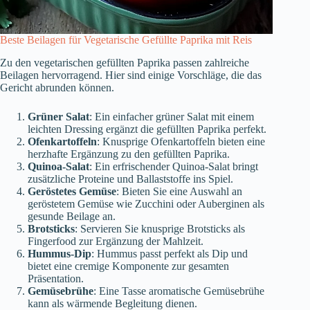
Beste Beilagen für Vegetarische Gefüllte Paprika mit Reis
Zu den vegetarischen gefüllten Paprika passen zahlreiche
Beilagen hervorragend. Hier sind einige Vorschläge, die das
Gericht abrunden können.
Grüner Salat
: Ein einfacher grüner Salat mit einem
leichten Dressing ergänzt die gefüllten Paprika perfekt.
Ofenkartoffeln
: Knusprige Ofenkartoffeln bieten eine
herzhafte Ergänzung zu den gefüllten Paprika.
Quinoa-Salat
: Ein erfrischender Quinoa-Salat bringt
zusätzliche Proteine und Ballaststoffe ins Spiel.
Geröstetes Gemüse
: Bieten Sie eine Auswahl an
geröstetem Gemüse wie Zucchini oder Auberginen als
gesunde Beilage an.
Brotsticks
: Servieren Sie knusprige Brotsticks als
Fingerfood zur Ergänzung der Mahlzeit.
Hummus-Dip
: Hummus passt perfekt als Dip und
bietet eine cremige Komponente zur gesamten
Präsentation.
Gemüsebrühe
: Eine Tasse aromatische Gemüsebrühe
kann als wärmende Begleitung dienen.