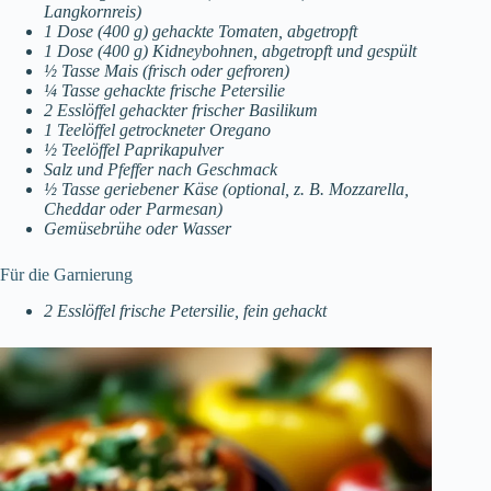
Langkornreis)
1 Dose (400 g) gehackte Tomaten, abgetropft
1 Dose (400 g) Kidneybohnen, abgetropft und gespült
½ Tasse Mais (frisch oder gefroren)
¼ Tasse gehackte frische Petersilie
2 Esslöffel gehackter frischer Basilikum
1 Teelöffel getrockneter Oregano
½ Teelöffel Paprikapulver
Salz und Pfeffer nach Geschmack
½ Tasse geriebener Käse (optional, z. B. Mozzarella,
Cheddar oder Parmesan)
Gemüsebrühe oder Wasser
Für die Garnierung
2 Esslöffel frische Petersilie, fein gehackt