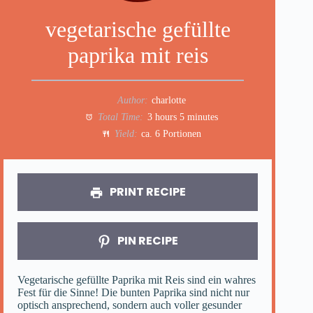
vegetarische gefüllte
paprika mit reis
Author:
charlotte
Total Time:
3 hours 5 minutes
Yield:
ca. 6 Portionen
PRINT RECIPE
PIN RECIPE
Vegetarische gefüllte Paprika mit Reis sind ein wahres
Fest für die Sinne! Die bunten Paprika sind nicht nur
optisch ansprechend, sondern auch voller gesunder