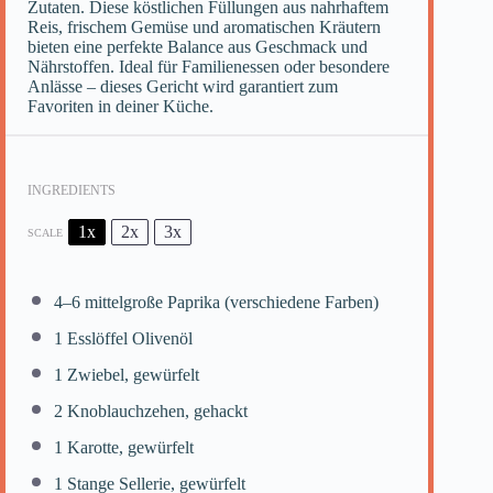
Zutaten. Diese köstlichen Füllungen aus nahrhaftem
Reis, frischem Gemüse und aromatischen Kräutern
bieten eine perfekte Balance aus Geschmack und
Nährstoffen. Ideal für Familienessen oder besondere
Anlässe – dieses Gericht wird garantiert zum
Favoriten in deiner Küche.
INGREDIENTS
1x
2x
3x
SCALE
4
–
6
mittelgroße Paprika (verschiedene Farben)
1
Esslöffel Olivenöl
1
Zwiebel, gewürfelt
2
Knoblauchzehen, gehackt
1
Karotte, gewürfelt
1
Stange Sellerie, gewürfelt