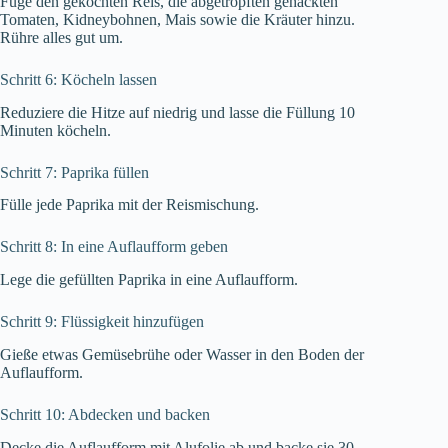
Füge den gekochten Reis, die abgetropften gehackten
Tomaten, Kidneybohnen, Mais sowie die Kräuter hinzu.
Rühre alles gut um.
Schritt 6: Köcheln lassen
Reduziere die Hitze auf niedrig und lasse die Füllung 10
Minuten köcheln.
Schritt 7: Paprika füllen
Fülle jede Paprika mit der Reismischung.
Schritt 8: In eine Auflaufform geben
Lege die gefüllten Paprika in eine Auflaufform.
Schritt 9: Flüssigkeit hinzufügen
Gieße etwas Gemüsebrühe oder Wasser in den Boden der
Auflaufform.
Schritt 10: Abdecken und backen
Decke die Auflaufform mit Alufolie ab und backe sie 30