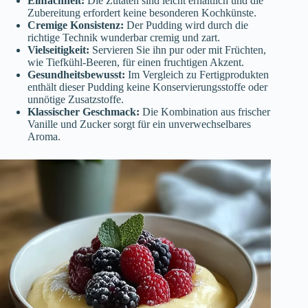
Einfachheit:
Die Zutaten sind leicht erhältlich und die
Zubereitung erfordert keine besonderen Kochkünste.
Cremige Konsistenz:
Der Pudding wird durch die
richtige Technik wunderbar cremig und zart.
Vielseitigkeit:
Servieren Sie ihn pur oder mit Früchten,
wie Tiefkühl-Beeren, für einen fruchtigen Akzent.
Gesundheitsbewusst:
Im Vergleich zu Fertigprodukten
enthält dieser Pudding keine Konservierungsstoffe oder
unnötige Zusatzstoffe.
Klassischer Geschmack:
Die Kombination aus frischer
Vanille und Zucker sorgt für ein unverwechselbares
Aroma.