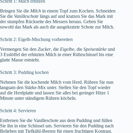
Schritt 1: Milch erhitzen
Bringen Sie die
Milch
in einem Topf zum Kochen. Schneiden
Sie die
Vanilleschote
längs auf und kratzen Sie das Mark mit
der stumpfen Rückseite des Messers heraus. Geben Sie
sowohl das Mark als auch die ausgekratzte Schote zur Milch.
Schritt 2: Eigelb-Mischung vorbereiten
Vermengen Sie den
Zucker
, die
Eigelbe
, die
Speisestärke
und
3 Esslöffel der erhitzten Milch in einer Rührschüssel bis eine
glatte Masse entsteht.
Schritt 3: Pudding kochen
Nehmen Sie die kochende Milch vom Herd. Rühren Sie nun
langsam den Stärke-Mix unter. Stellen Sie den Topf wieder
auf die Herdplatte und lassen Sie alles bei geringer Hitze 1
Minute unter ständigem Rühren köcheln.
Schritt 4: Servieren
Entfernen Sie die Vanilleschote aus dem Pudding und füllen
Sie ihn in eine Schüssel um. Servieren Sie den Pudding nach
Belieben mit Tiefkühl-Beeren für einen fruchtigen Kontrast.