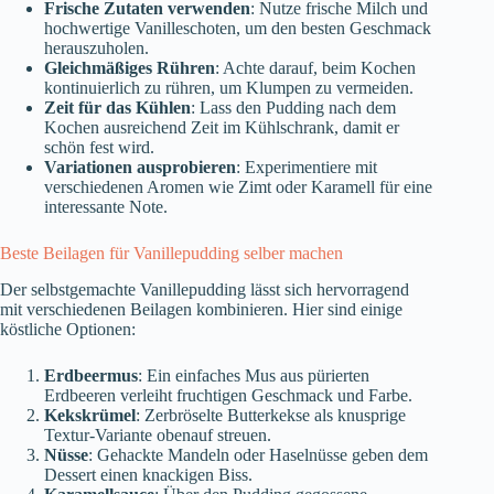
Frische Zutaten verwenden
: Nutze frische Milch und
hochwertige Vanilleschoten, um den besten Geschmack
herauszuholen.
Gleichmäßiges Rühren
: Achte darauf, beim Kochen
kontinuierlich zu rühren, um Klumpen zu vermeiden.
Zeit für das Kühlen
: Lass den Pudding nach dem
Kochen ausreichend Zeit im Kühlschrank, damit er
schön fest wird.
Variationen ausprobieren
: Experimentiere mit
verschiedenen Aromen wie Zimt oder Karamell für eine
interessante Note.
Beste Beilagen für Vanillepudding selber machen
Der selbstgemachte Vanillepudding lässt sich hervorragend
mit verschiedenen Beilagen kombinieren. Hier sind einige
köstliche Optionen:
Erdbeermus
: Ein einfaches Mus aus pürierten
Erdbeeren verleiht fruchtigen Geschmack und Farbe.
Kekskrümel
: Zerbröselte Butterkekse als knusprige
Textur-Variante obenauf streuen.
Nüsse
: Gehackte Mandeln oder Haselnüsse geben dem
Dessert einen knackigen Biss.