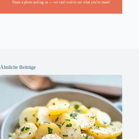
Share a photo and tag us — we can't wait to see what you've made!
Ähnliche Beiträge