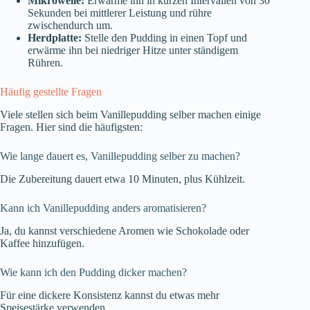
Mikrowelle:
Erwärme ihn in kurzen Intervallen von 30
Sekunden bei mittlerer Leistung und rühre
zwischendurch um.
Herdplatte:
Stelle den Pudding in einen Topf und
erwärme ihn bei niedriger Hitze unter ständigem
Rühren.
Häufig gestellte Fragen
Viele stellen sich beim Vanillepudding selber machen einige
Fragen. Hier sind die häufigsten:
Wie lange dauert es, Vanillepudding selber zu machen?
Die Zubereitung dauert etwa 10 Minuten, plus Kühlzeit.
Kann ich Vanillepudding anders aromatisieren?
Ja, du kannst verschiedene Aromen wie Schokolade oder
Kaffee hinzufügen.
Wie kann ich den Pudding dicker machen?
Für eine dickere Konsistenz kannst du etwas mehr
Speisestärke verwenden.