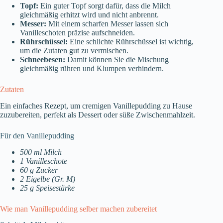
Topf:
Ein guter Topf sorgt dafür, dass die Milch
gleichmäßig erhitzt wird und nicht anbrennt.
Messer:
Mit einem scharfen Messer lassen sich
Vanilleschoten präzise aufschneiden.
Rührschüssel:
Eine schlichte Rührschüssel ist wichtig,
um die Zutaten gut zu vermischen.
Schneebesen:
Damit können Sie die Mischung
gleichmäßig rühren und Klumpen verhindern.
Zutaten
Ein einfaches Rezept, um cremigen Vanillepudding zu Hause
zuzubereiten, perfekt als Dessert oder süße Zwischenmahlzeit.
Für den Vanillepudding
500 ml Milch
1 Vanilleschote
60 g Zucker
2 Eigelbe (Gr. M)
25 g Speisestärke
Wie man Vanillepudding selber machen zubereitet