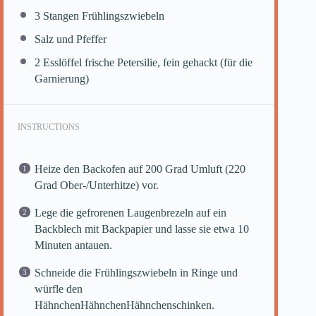
3
Stangen Frühlingszwiebeln
Salz und Pfeffer
2
Esslöffel frische Petersilie, fein gehackt (für die
Garnierung)
INSTRUCTIONS
Heize den Backofen auf 200 Grad Umluft (220
Grad Ober-/Unterhitze) vor.
Lege die gefrorenen Laugenbrezeln auf ein
Backblech mit Backpapier und lasse sie etwa 10
Minuten antauen.
Schneide die Frühlingszwiebeln in Ringe und
würfle den
HähnchenHähnchenHähnchenschinken.