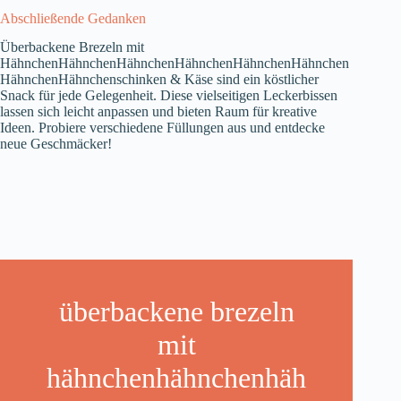
Abschließende Gedanken
Überbackene Brezeln mit
HähnchenHähnchenHähnchenHähnchenHähnchenHähnchen
HähnchenHähnchenschinken & Käse sind ein köstlicher
Snack für jede Gelegenheit. Diese vielseitigen Leckerbissen
lassen sich leicht anpassen und bieten Raum für kreative
Ideen. Probiere verschiedene Füllungen aus und entdecke
neue Geschmäcker!
überbackene brezeln
mit
hähnchenhähnchenhäh