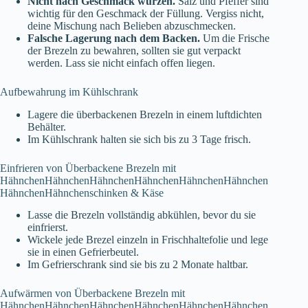
Nicht nach Geschmack würzen.
Salz und Pfeffer sind
wichtig für den Geschmack der Füllung. Vergiss nicht,
deine Mischung nach Belieben abzuschmecken.
Falsche Lagerung nach dem Backen.
Um die Frische
der Brezeln zu bewahren, sollten sie gut verpackt
werden. Lass sie nicht einfach offen liegen.
Aufbewahrung im Kühlschrank
Lagere die überbackenen Brezeln in einem luftdichten
Behälter.
Im Kühlschrank halten sie sich bis zu 3 Tage frisch.
Einfrieren von Überbackene Brezeln mit
HähnchenHähnchenHähnchenHähnchenHähnchenHähnchen
HähnchenHähnchenschinken & Käse
Lasse die Brezeln vollständig abkühlen, bevor du sie
einfrierst.
Wickele jede Brezel einzeln in Frischhaltefolie und lege
sie in einen Gefrierbeutel.
Im Gefrierschrank sind sie bis zu 2 Monate haltbar.
Aufwärmen von Überbackene Brezeln mit
HähnchenHähnchenHähnchenHähnchenHähnchenHähnchen