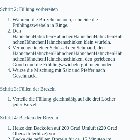
Schritt 2: Füllung vorbereiten
Während die Brezeln antauen, schneide die
Frühlingszwiebeln in Ringe.
Den
HähnchenHähnchenHähnchenHähnchenHähnchenHäh
nchenHähnchenHähnchenschinken klein würfeln.
Vermenge in einer Schüssel den Schmand, den
HähnchenHähnchenHähnchenHähnchenHähnchenHäh
nchenHähnchenHähnchenschinken, den geriebenen
Gouda und die Frühlingszwiebeln gut miteinander.
Würze die Mischung mit Salz und Pfeffer nach
Geschmack.
Schritt 3: Füllen der Brezeln
Verteile die Füllung gleichmäßig auf die drei Löcher
jeder Brezel.
Schritt 4: Backen der Brezeln
Heize den Backofen auf 200 Grad Umluft (220 Grad
Ober-/Unterhitze) vor.
Backe die gefüllten Brezeln für ca. 15 Minuten im