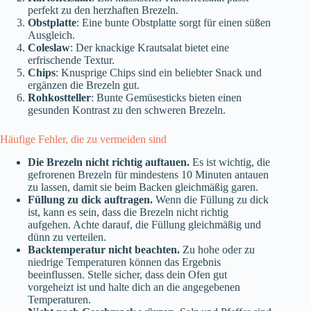
perfekt zu den herzhaften Brezeln.
Obstplatte
: Eine bunte Obstplatte sorgt für einen süßen
Ausgleich.
Coleslaw
: Der knackige Krautsalat bietet eine
erfrischende Textur.
Chips
: Knusprige Chips sind ein beliebter Snack und
ergänzen die Brezeln gut.
Rohkostteller
: Bunte Gemüsesticks bieten einen
gesunden Kontrast zu den schweren Brezeln.
Häufige Fehler, die zu vermeiden sind
Die Brezeln nicht richtig auftauen.
Es ist wichtig, die
gefrorenen Brezeln für mindestens 10 Minuten antauen
zu lassen, damit sie beim Backen gleichmäßig garen.
Füllung zu dick auftragen.
Wenn die Füllung zu dick
ist, kann es sein, dass die Brezeln nicht richtig
aufgehen. Achte darauf, die Füllung gleichmäßig und
dünn zu verteilen.
Backtemperatur nicht beachten.
Zu hohe oder zu
niedrige Temperaturen können das Ergebnis
beeinflussen. Stelle sicher, dass dein Ofen gut
vorgeheizt ist und halte dich an die angegebenen
Temperaturen.