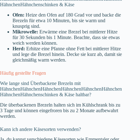
HähnchenHähnchenschinken & Käse
Ofen:
Heize den Ofen auf 180 Grad vor und backe die
Brezeln für etwa 10 Minuten, bis sie warm und
knusprig sind.
Mikrowelle:
Erwärme eine Brezel bei mittlerer Hitze
für 30 Sekunden bis 1 Minute. Beachte, dass sie etwas
weich werden können.
Herd:
Erhitze eine Pfanne ohne Fett bei mittlerer Hitze
und lege die Brezel hinein. Decke sie kurz ab, damit sie
gleichmäßig warm werden.
Häufig gestellte Fragen
Wie lange sind Überbackene Brezeln mit
HähnchenHähnchenHähnchenHähnchenHähnchenHähnchen
HähnchenHähnchenschinken & Käse haltbar?
Die überbackenen Brezeln halten sich im Kühlschrank bis zu
3 Tage und können eingefroren bis zu 2 Monate aufbewahrt
werden.
Kann ich andere Käsesorten verwenden?
Ja, du kannst verschiedene Käsesorten wie Emmentaler oder