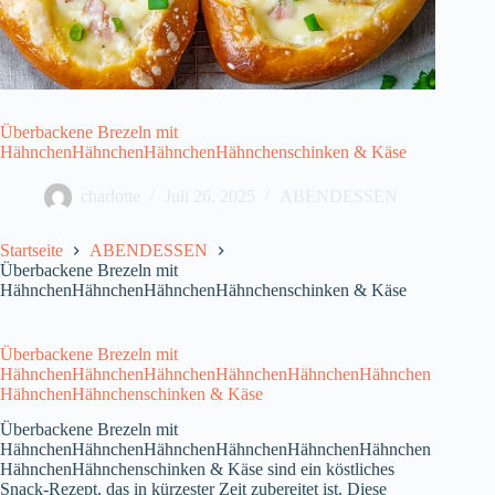
Überbackene Brezeln mit
HähnchenHähnchenHähnchenHähnchenschinken & Käse
charlotte
Juli 26, 2025
ABENDESSEN
Startseite
ABENDESSEN
Überbackene Brezeln mit
HähnchenHähnchenHähnchenHähnchenschinken & Käse
Überbackene Brezeln mit
HähnchenHähnchenHähnchenHähnchenHähnchenHähnchen
HähnchenHähnchenschinken & Käse
Überbackene Brezeln mit
HähnchenHähnchenHähnchenHähnchenHähnchenHähnchen
HähnchenHähnchenschinken & Käse sind ein köstliches
Snack-Rezept, das in kürzester Zeit zubereitet ist. Diese