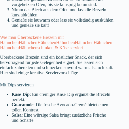
vorgeheizten Ofen, bis sie knusprig braun sind.
Nimm das Blech aus dem Ofen und lass die Brezeln
kurz abkühlen.
Genieße sie lauwarm oder lass sie vollständig auskühlen
und genieße sie kalt!
Wie man Überbackene Brezeln mit
HähnchenHähnchenHähnchenHähnchenHähnchenHähnchen
HähnchenHähnchenschinken & Käse serviert
Überbackene Brezeln sind ein köstlicher Snack, der sich
hervorragend für jede Gelegenheit eignet. Sie lassen sich
einfach zubereiten und schmecken sowohl warm als auch kalt.
Hier sind einige kreative Serviervorschläge.
Mit Dips servieren
Käse-Dip
: Ein cremiger Käse-Dip ergänzt die Brezeln
perfekt.
Guacamole
: Die frische Avocado-Cremé bietet einen
tollen Kontrast.
Salsa
: Eine würzige Salsa bringt zusätzliche Frische
und Schärfe.