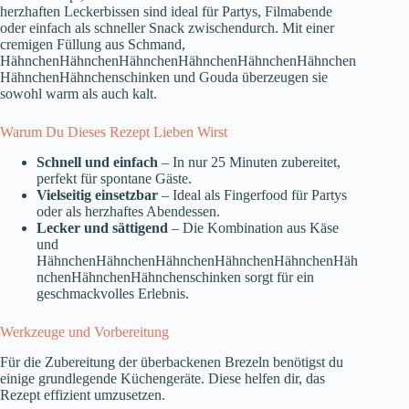
herzhaften Leckerbissen sind ideal für Partys, Filmabende
oder einfach als schneller Snack zwischendurch. Mit einer
cremigen Füllung aus Schmand,
HähnchenHähnchenHähnchenHähnchenHähnchenHähnchen
HähnchenHähnchenschinken und Gouda überzeugen sie
sowohl warm als auch kalt.
Warum Du Dieses Rezept Lieben Wirst
Schnell und einfach
– In nur 25 Minuten zubereitet,
perfekt für spontane Gäste.
Vielseitig einsetzbar
– Ideal als Fingerfood für Partys
oder als herzhaftes Abendessen.
Lecker und sättigend
– Die Kombination aus Käse
und
HähnchenHähnchenHähnchenHähnchenHähnchenHäh
nchenHähnchenHähnchenschinken sorgt für ein
geschmackvolles Erlebnis.
Werkzeuge und Vorbereitung
Für die Zubereitung der überbackenen Brezeln benötigst du
einige grundlegende Küchengeräte. Diese helfen dir, das
Rezept effizient umzusetzen.