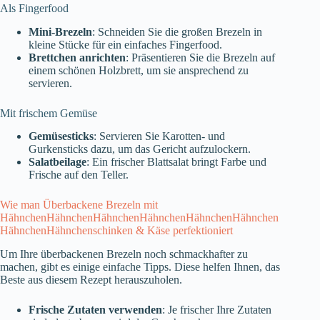
Als Fingerfood
Mini-Brezeln
: Schneiden Sie die großen Brezeln in
kleine Stücke für ein einfaches Fingerfood.
Brettchen anrichten
: Präsentieren Sie die Brezeln auf
einem schönen Holzbrett, um sie ansprechend zu
servieren.
Mit frischem Gemüse
Gemüsesticks
: Servieren Sie Karotten- und
Gurkensticks dazu, um das Gericht aufzulockern.
Salatbeilage
: Ein frischer Blattsalat bringt Farbe und
Frische auf den Teller.
Wie man Überbackene Brezeln mit
HähnchenHähnchenHähnchenHähnchenHähnchenHähnchen
HähnchenHähnchenschinken & Käse perfektioniert
Um Ihre überbackenen Brezeln noch schmackhafter zu
machen, gibt es einige einfache Tipps. Diese helfen Ihnen, das
Beste aus diesem Rezept herauszuholen.
Frische Zutaten verwenden
: Je frischer Ihre Zutaten