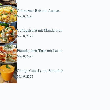
Gebratener Reis mit Ananas
Mai 6, 2025
Geflügelsalat mit Mandarinen
Mai 6, 2025
Pfannkuchen-Torte mit Lachs
Mai 6, 2025
Orange Gute-Laune-Smoothie
Mai 6, 2025