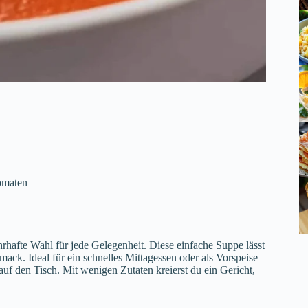
omaten
rhafte Wahl für jede Gelegenheit. Diese einfache Suppe lässt
ack. Ideal für ein schnelles Mittagessen oder als Vorspeise
uf den Tisch. Mit wenigen Zutaten kreierst du ein Gericht,