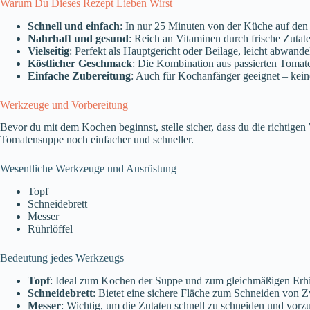
Warum Du Dieses Rezept Lieben Wirst
Schnell und einfach
: In nur 25 Minuten von der Küche auf den 
Nahrhaft und gesund
: Reich an Vitaminen durch frische Zutat
Vielseitig
: Perfekt als Hauptgericht oder Beilage, leicht abwan
Köstlicher Geschmack
: Die Kombination aus passierten Tomat
Einfache Zubereitung
: Auch für Kochanfänger geeignet – kein
Werkzeuge und Vorbereitung
Bevor du mit dem Kochen beginnst, stelle sicher, dass du die richtige
Tomatensuppe noch einfacher und schneller.
Wesentliche Werkzeuge und Ausrüstung
Topf
Schneidebrett
Messer
Rührlöffel
Bedeutung jedes Werkzeugs
Topf
: Ideal zum Kochen der Suppe und zum gleichmäßigen Erhit
Schneidebrett
: Bietet eine sichere Fläche zum Schneiden von
Messer
: Wichtig, um die Zutaten schnell zu schneiden und vorzu