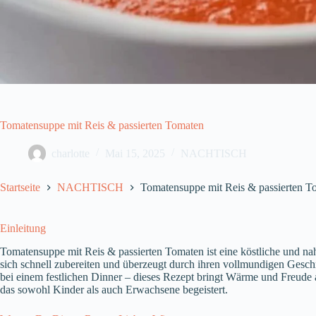
Tomatensuppe mit Reis & passierten Tomaten
charlotte
Mai 15, 2025
NACHTISCH
Startseite
NACHTISCH
Tomatensuppe mit Reis & passierten T
Einleitung
Tomatensuppe mit Reis & passierten Tomaten ist eine köstliche und nah
sich schnell zubereiten und überzeugt durch ihren vollmundigen Geschm
bei einem festlichen Dinner – dieses Rezept bringt Wärme und Freude a
das sowohl Kinder als auch Erwachsene begeistert.