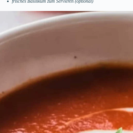
frisches Basilikum zum Servieren (optional)