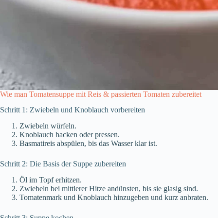
Wie man Tomatensuppe mit Reis & passierten Tomaten zubereitet
Schritt 1: Zwiebeln und Knoblauch vorbereiten
Zwiebeln würfeln.
Knoblauch hacken oder pressen.
Basmatireis abspülen, bis das Wasser klar ist.
Schritt 2: Die Basis der Suppe zubereiten
Öl im Topf erhitzen.
Zwiebeln bei mittlerer Hitze andünsten, bis sie glasig sind.
Tomatenmark und Knoblauch hinzugeben und kurz anbraten.
Schritt 3: Suppe kochen