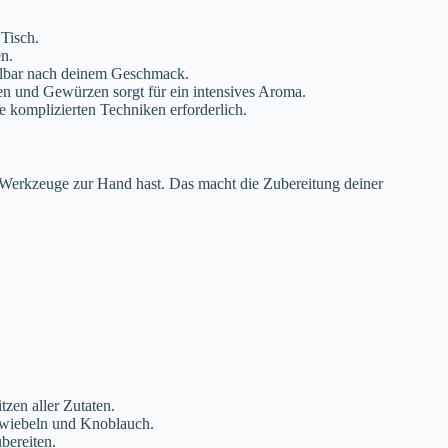
Tisch.
en.
delbar nach deinem Geschmack.
en und Gewürzen sorgt für ein intensives Aroma.
e komplizierten Techniken erforderlich.
n Werkzeuge zur Hand hast. Das macht die Zubereitung deiner
zen aller Zutaten.
 Zwiebeln und Knoblauch.
bereiten.