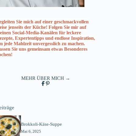
egleiten Sie mich auf einer geschmackvollen
eise jenseits der Küche! Folgen Sie mir auf
einen Social-Media-Kanälen für leckere
ezepte, Expertentipps und endlose Inspiration,
m jede Mahlzeit unvergesslich zu machen.
assen Sie uns gemeinsam etwas Besonderes
ochen!
MEHR ÜBER MICH →
eiträge
Brokkoli-Käse-Suppe
Mai 6, 2025