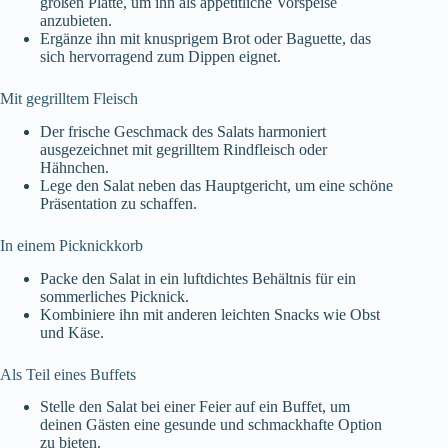
großen Platte, um ihn als appetitliche Vorspeise
anzubieten.
Ergänze ihn mit knusprigem Brot oder Baguette, das
sich hervorragend zum Dippen eignet.
Mit gegrilltem Fleisch
Der frische Geschmack des Salats harmoniert
ausgezeichnet mit gegrilltem Rindfleisch oder
Hähnchen.
Lege den Salat neben das Hauptgericht, um eine schöne
Präsentation zu schaffen.
In einem Picknickkorb
Packe den Salat in ein luftdichtes Behältnis für ein
sommerliches Picknick.
Kombiniere ihn mit anderen leichten Snacks wie Obst
und Käse.
Als Teil eines Buffets
Stelle den Salat bei einer Feier auf ein Buffet, um
deinen Gästen eine gesunde und schmackhafte Option
zu bieten.