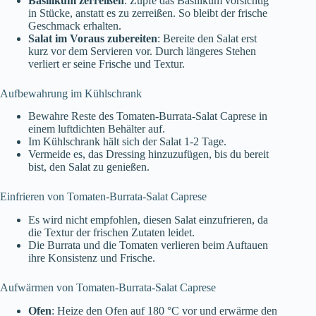
Basilikum zerreißen
: Zupfe das Basilikum vorsichtig
in Stücke, anstatt es zu zerreißen. So bleibt der frische
Geschmack erhalten.
Salat im Voraus zubereiten
: Bereite den Salat erst
kurz vor dem Servieren vor. Durch längeres Stehen
verliert er seine Frische und Textur.
Aufbewahrung im Kühlschrank
Bewahre Reste des Tomaten-Burrata-Salat Caprese in
einem luftdichten Behälter auf.
Im Kühlschrank hält sich der Salat 1-2 Tage.
Vermeide es, das Dressing hinzuzufügen, bis du bereit
bist, den Salat zu genießen.
Einfrieren von Tomaten-Burrata-Salat Caprese
Es wird nicht empfohlen, diesen Salat einzufrieren, da
die Textur der frischen Zutaten leidet.
Die Burrata und die Tomaten verlieren beim Auftauen
ihre Konsistenz und Frische.
Aufwärmen von Tomaten-Burrata-Salat Caprese
Ofen
: Heize den Ofen auf 180 °C vor und erwärme den