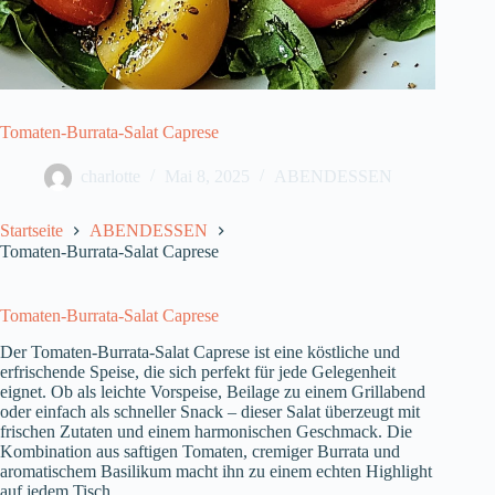
Tomaten-Burrata-Salat Caprese
charlotte
Mai 8, 2025
ABENDESSEN
Startseite
ABENDESSEN
Tomaten-Burrata-Salat Caprese
Tomaten-Burrata-Salat Caprese
Der Tomaten-Burrata-Salat Caprese ist eine köstliche und
erfrischende Speise, die sich perfekt für jede Gelegenheit
eignet. Ob als leichte Vorspeise, Beilage zu einem Grillabend
oder einfach als schneller Snack – dieser Salat überzeugt mit
frischen Zutaten und einem harmonischen Geschmack. Die
Kombination aus saftigen Tomaten, cremiger Burrata und
aromatischem Basilikum macht ihn zu einem echten Highlight
auf jedem Tisch.