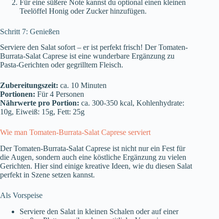
Für eine süßere Note kannst du optional einen kleinen
Teelöffel Honig oder Zucker hinzufügen.
Schritt 7: Genießen
Serviere den Salat sofort – er ist perfekt frisch! Der Tomaten-
Burrata-Salat Caprese ist eine wunderbare Ergänzung zu
Pasta-Gerichten oder gegrilltem Fleisch.
Zubereitungszeit:
ca. 10 Minuten
Portionen:
Für 4 Personen
Nährwerte pro Portion:
ca. 300-350 kcal, Kohlenhydrate:
10g, Eiweiß: 15g, Fett: 25g
Wie man Tomaten-Burrata-Salat Caprese serviert
Der Tomaten-Burrata-Salat Caprese ist nicht nur ein Fest für
die Augen, sondern auch eine köstliche Ergänzung zu vielen
Gerichten. Hier sind einige kreative Ideen, wie du diesen Salat
perfekt in Szene setzen kannst.
Als Vorspeise
Serviere den Salat in kleinen Schalen oder auf einer