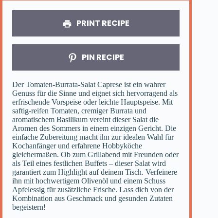
PRINT RECIPE
PIN RECIPE
Der Tomaten-Burrata-Salat Caprese ist ein wahrer
Genuss für die Sinne und eignet sich hervorragend als
erfrischende Vorspeise oder leichte Hauptspeise. Mit
saftig-reifen Tomaten, cremiger Burrata und
aromatischem Basilikum vereint dieser Salat die
Aromen des Sommers in einem einzigen Gericht. Die
einfache Zubereitung macht ihn zur idealen Wahl für
Kochanfänger und erfahrene Hobbyköche
gleichermaßen. Ob zum Grillabend mit Freunden oder
als Teil eines festlichen Buffets – dieser Salat wird
garantiert zum Highlight auf deinem Tisch. Verfeinere
ihn mit hochwertigem Olivenöl und einem Schuss
Apfelessig für zusätzliche Frische. Lass dich von der
Kombination aus Geschmack und gesunden Zutaten
begeistern!