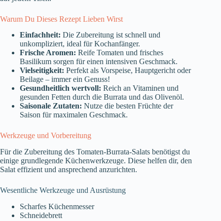
Warum Du Dieses Rezept Lieben Wirst
Einfachheit:
Die Zubereitung ist schnell und
unkompliziert, ideal für Kochanfänger.
Frische Aromen:
Reife Tomaten und frisches
Basilikum sorgen für einen intensiven Geschmack.
Vielseitigkeit:
Perfekt als Vorspeise, Hauptgericht oder
Beilage – immer ein Genuss!
Gesundheitlich wertvoll:
Reich an Vitaminen und
gesunden Fetten durch die Burrata und das Olivenöl.
Saisonale Zutaten:
Nutze die besten Früchte der
Saison für maximalen Geschmack.
Werkzeuge und Vorbereitung
Für die Zubereitung des Tomaten-Burrata-Salats benötigst du
einige grundlegende Küchenwerkzeuge. Diese helfen dir, den
Salat effizient und ansprechend anzurichten.
Wesentliche Werkzeuge und Ausrüstung
Scharfes Küchenmesser
Schneidebrett