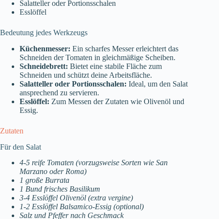
Salatteller oder Portionsschalen
Esslöffel
Bedeutung jedes Werkzeugs
Küchenmesser:
Ein scharfes Messer erleichtert das
Schneiden der Tomaten in gleichmäßige Scheiben.
Schneidebrett:
Bietet eine stabile Fläche zum
Schneiden und schützt deine Arbeitsfläche.
Salatteller oder Portionsschalen:
Ideal, um den Salat
ansprechend zu servieren.
Esslöffel:
Zum Messen der Zutaten wie Olivenöl und
Essig.
Zutaten
Für den Salat
4-5 reife Tomaten (vorzugsweise Sorten wie San
Marzano oder Roma)
1 große Burrata
1 Bund frisches Basilikum
3-4 Esslöffel Olivenöl (extra vergine)
1-2 Esslöffel Balsamico-Essig (optional)
Salz und Pfeffer nach Geschmack