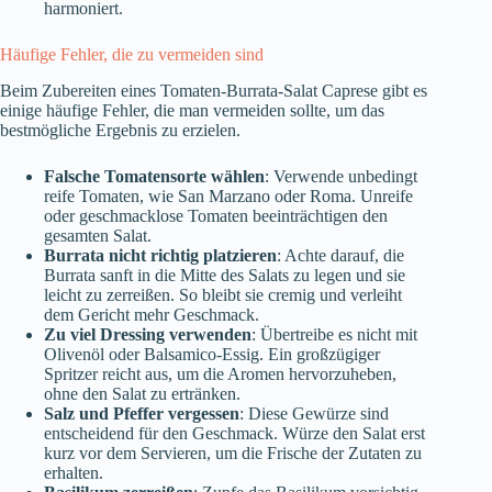
harmoniert.
Häufige Fehler, die zu vermeiden sind
Beim Zubereiten eines Tomaten-Burrata-Salat Caprese gibt es
einige häufige Fehler, die man vermeiden sollte, um das
bestmögliche Ergebnis zu erzielen.
Falsche Tomatensorte wählen
: Verwende unbedingt
reife Tomaten, wie San Marzano oder Roma. Unreife
oder geschmacklose Tomaten beeinträchtigen den
gesamten Salat.
Burrata nicht richtig platzieren
: Achte darauf, die
Burrata sanft in die Mitte des Salats zu legen und sie
leicht zu zerreißen. So bleibt sie cremig und verleiht
dem Gericht mehr Geschmack.
Zu viel Dressing verwenden
: Übertreibe es nicht mit
Olivenöl oder Balsamico-Essig. Ein großzügiger
Spritzer reicht aus, um die Aromen hervorzuheben,
ohne den Salat zu ertränken.
Salz und Pfeffer vergessen
: Diese Gewürze sind
entscheidend für den Geschmack. Würze den Salat erst
kurz vor dem Servieren, um die Frische der Zutaten zu
erhalten.