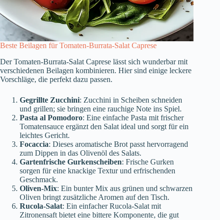
Beste Beilagen für Tomaten-Burrata-Salat Caprese
Der Tomaten-Burrata-Salat Caprese lässt sich wunderbar mit
verschiedenen Beilagen kombinieren. Hier sind einige leckere
Vorschläge, die perfekt dazu passen.
Gegrillte Zucchini
: Zucchini in Scheiben schneiden
und grillen; sie bringen eine rauchige Note ins Spiel.
Pasta al Pomodoro
: Eine einfache Pasta mit frischer
Tomatensauce ergänzt den Salat ideal und sorgt für ein
leichtes Gericht.
Focaccia
: Dieses aromatische Brot passt hervorragend
zum Dippen in das Olivenöl des Salats.
Gartenfrische Gurkenscheiben
: Frische Gurken
sorgen für eine knackige Textur und erfrischenden
Geschmack.
Oliven-Mix
: Ein bunter Mix aus grünen und schwarzen
Oliven bringt zusätzliche Aromen auf den Tisch.
Rucola-Salat
: Ein einfacher Rucola-Salat mit
Zitronensaft bietet eine bittere Komponente, die gut