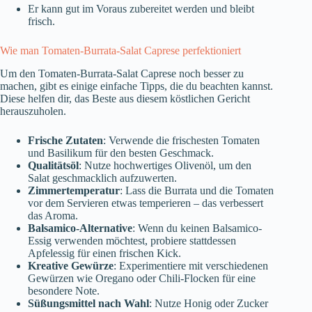
Er kann gut im Voraus zubereitet werden und bleibt
frisch.
Wie man Tomaten-Burrata-Salat Caprese perfektioniert
Um den Tomaten-Burrata-Salat Caprese noch besser zu
machen, gibt es einige einfache Tipps, die du beachten kannst.
Diese helfen dir, das Beste aus diesem köstlichen Gericht
herauszuholen.
Frische Zutaten
: Verwende die frischesten Tomaten
und Basilikum für den besten Geschmack.
Qualitätsöl
: Nutze hochwertiges Olivenöl, um den
Salat geschmacklich aufzuwerten.
Zimmertemperatur
: Lass die Burrata und die Tomaten
vor dem Servieren etwas temperieren – das verbessert
das Aroma.
Balsamico-Alternative
: Wenn du keinen Balsamico-
Essig verwenden möchtest, probiere stattdessen
Apfelessig für einen frischen Kick.
Kreative Gewürze
: Experimentiere mit verschiedenen
Gewürzen wie Oregano oder Chili-Flocken für eine
besondere Note.
Süßungsmittel nach Wahl
: Nutze Honig oder Zucker