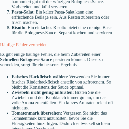
harmoniert gut mit der würzigen Bolognese-Sauce.
Vorbereiten und kühl servieren.
Pasta-Salat
: Ein kalter Pasta-Salat kann eine
erfrischende Beilage sein. Aus Resten zubereiten oder
frisch machen.
Risotto
: Ein einfaches Risotto bietet eine cremige Basis
für die Bolognese-Sauce. Separat kochen und servieren.
Häufige Fehler vermeiden
Es gibt einige häufige Fehler, die beim Zubereiten einer
Schnellen Bolognese Sauce
passieren können. Diese zu
vermeiden, sorgt für ein besseres Ergebnis.
Falsches Hackfleisch wählen
: Verwenden Sie immer
frisches Rinderhackfleisch anstelle von gefrorenem. So
bleibt die Konsistenz der Sauce optimal.
Zwiebeln nicht genug anbraten
: Braten Sie die
Zwiebeln und den Knoblauch immer gut an, um das
volle Aroma zu entfalten. Ein kurzes Anbraten reicht oft
nicht aus.
Tomatenmark übersehen
: Vergessen Sie nicht, das
Tomatenmark kurz anzurösten, bevor Sie die
Flüssigkeiten hinzufügen. Dadurch entwickelt sich ein
intensiverer Geschmack.