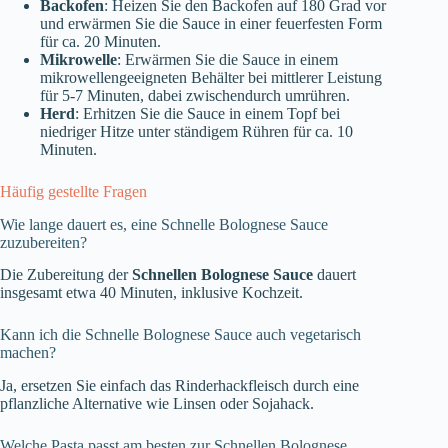
Backofen
: Heizen Sie den Backofen auf 180 Grad vor
und erwärmen Sie die Sauce in einer feuerfesten Form
für ca. 20 Minuten.
Mikrowelle
: Erwärmen Sie die Sauce in einem
mikrowellengeeigneten Behälter bei mittlerer Leistung
für 5-7 Minuten, dabei zwischendurch umrühren.
Herd
: Erhitzen Sie die Sauce in einem Topf bei
niedriger Hitze unter ständigem Rühren für ca. 10
Minuten.
Häufig gestellte Fragen
Wie lange dauert es, eine Schnelle Bolognese Sauce
zuzubereiten?
Die Zubereitung der
Schnellen Bolognese Sauce
dauert
insgesamt etwa 40 Minuten, inklusive Kochzeit.
Kann ich die Schnelle Bolognese Sauce auch vegetarisch
machen?
Ja, ersetzen Sie einfach das Rinderhackfleisch durch eine
pflanzliche Alternative wie Linsen oder Sojahack.
Welche Pasta passt am besten zur Schnellen Bolognese