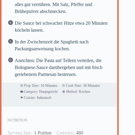
alles gut verrühren. Mit Salz, Pfeffer und
Brühepulver abschmecken.
Die Sauce bei schwacher Hitze etwa 20 Minuten
köcheln lassen.
In der Zwischenzeit die Spaghetti nach
Packungsanweisung kochen.
Anrichten: Die Pasta auf Tellern verteilen, die
Bolognese-Sauce darübergeben und mit frisch
geriebenem Parmesan bestreuen.
Prep Time:
10 Minuten
Cook Time:
30 Minuten
Category:
Hauptgericht
Method:
Kochen
Cuisine:
Italienisch
NUTRITION
Serving Size:
1 Portion
Calories:
480