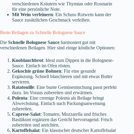
verschiedenen Kräutern wie Thymian oder Rosmarin
für eine persönliche Note.
Mit Wein verfeinern
: Ein Schuss Rotwein kann der
Sauce zusätzlichen Geschmack verleihen.
Beste Beilagen zu Schnelle Bolognese Sauce
Die
Schnelle Bolognese Sauce
harmoniert gut mit
verschiedenen Beilagen. Hier sind einige köstliche Optionen:
Knoblauchbrot
: Ideal zum Dippen in die Bolognese-
Sauce. Einfach im Ofen rösten.
Gekochte grüne Bohnen
: Für eine gesunde
Ergänzung. Schnell blanchieren und mit etwas Butter
servieren.
Ratatouille
: Eine bunte Gemüsemischung passt perfekt
dazu. Im Voraus zubereiten und erwärmen.
Polenta
: Eine cremige Polenta als Beilage bringt
Abwechslung. Einfach nach Packungsanweisung
zubereiten.
Caprese-Salat
: Tomaten, Mozzarella und frisches
Basilikum ergänzen das Gericht hervorragend. Frisch
zubereiten und anrichten.
Kartoffelsalat
: Ein klassischer deutscher Kartoffelsalat