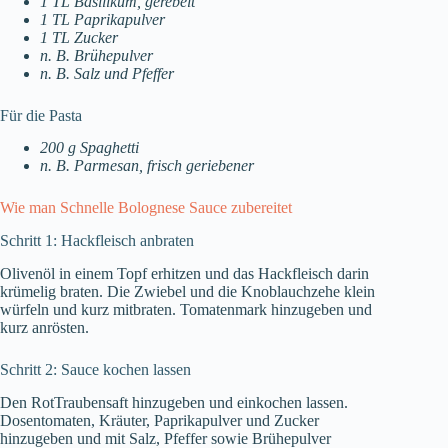
1 TL Basilikum, gerebelt
1 TL Paprikapulver
1 TL Zucker
n. B. Brühepulver
n. B. Salz und Pfeffer
Für die Pasta
200 g Spaghetti
n. B. Parmesan, frisch geriebener
Wie man Schnelle Bolognese Sauce zubereitet
Schritt 1: Hackfleisch anbraten
Olivenöl in einem Topf erhitzen und das Hackfleisch darin
krümelig braten. Die Zwiebel und die Knoblauchzehe klein
würfeln und kurz mitbraten. Tomatenmark hinzugeben und
kurz anrösten.
Schritt 2: Sauce kochen lassen
Den RotTraubensaft hinzugeben und einkochen lassen.
Dosentomaten, Kräuter, Paprikapulver und Zucker
hinzugeben und mit Salz, Pfeffer sowie Brühepulver