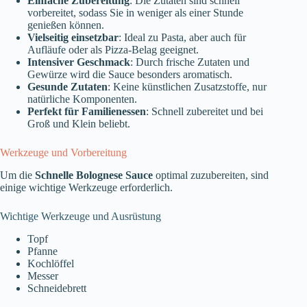
Einfache Zubereitung
: Die Zutaten sind schnell
vorbereitet, sodass Sie in weniger als einer Stunde
genießen können.
Vielseitig einsetzbar
: Ideal zu Pasta, aber auch für
Aufläufe oder als Pizza-Belag geeignet.
Intensiver Geschmack
: Durch frische Zutaten und
Gewürze wird die Sauce besonders aromatisch.
Gesunde Zutaten
: Keine künstlichen Zusatzstoffe, nur
natürliche Komponenten.
Perfekt für Familienessen
: Schnell zubereitet und bei
Groß und Klein beliebt.
Werkzeuge und Vorbereitung
Um die
Schnelle Bolognese Sauce
optimal zuzubereiten, sind
einige wichtige Werkzeuge erforderlich.
Wichtige Werkzeuge und Ausrüstung
Topf
Pfanne
Kochlöffel
Messer
Schneidebrett