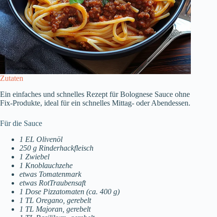
Zutaten
Ein einfaches und schnelles Rezept für Bolognese Sauce ohne
Fix-Produkte, ideal für ein schnelles Mittag- oder Abendessen.
Für die Sauce
1 EL Olivenöl
250 g Rinderhackfleisch
1 Zwiebel
1 Knoblauchzehe
etwas Tomatenmark
etwas RotTraubensaft
1 Dose Pizzatomaten (ca. 400 g)
1 TL Oregano, gerebelt
1 TL Majoran, gerebelt