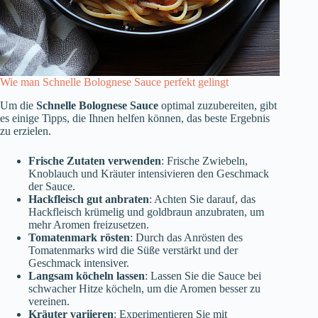
Wie man Schnelle Bolognese Sauce perfekt gelingt
Um die
Schnelle Bolognese Sauce
optimal zuzubereiten, gibt
es einige Tipps, die Ihnen helfen können, das beste Ergebnis
zu erzielen.
Frische Zutaten verwenden
: Frische Zwiebeln,
Knoblauch und Kräuter intensivieren den Geschmack
der Sauce.
Hackfleisch gut anbraten
: Achten Sie darauf, das
Hackfleisch krümelig und goldbraun anzubraten, um
mehr Aromen freizusetzen.
Tomatenmark rösten
: Durch das Anrösten des
Tomatenmarks wird die Süße verstärkt und der
Geschmack intensiver.
Langsam köcheln lassen
: Lassen Sie die Sauce bei
schwacher Hitze köcheln, um die Aromen besser zu
vereinen.
Kräuter variieren
: Experimentieren Sie mit