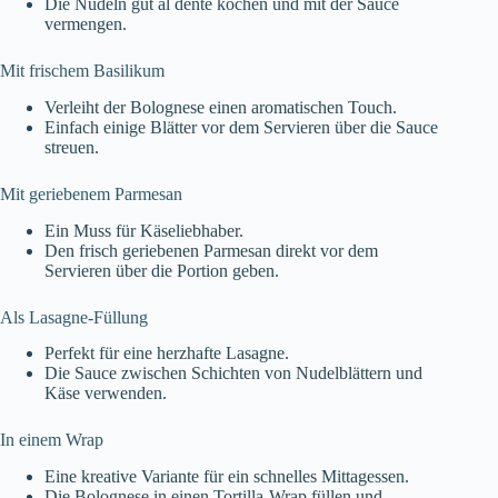
Die Nudeln gut al dente kochen und mit der Sauce
vermengen.
Mit frischem Basilikum
Verleiht der Bolognese einen aromatischen Touch.
Einfach einige Blätter vor dem Servieren über die Sauce
streuen.
Mit geriebenem Parmesan
Ein Muss für Käseliebhaber.
Den frisch geriebenen Parmesan direkt vor dem
Servieren über die Portion geben.
Als Lasagne-Füllung
Perfekt für eine herzhafte Lasagne.
Die Sauce zwischen Schichten von Nudelblättern und
Käse verwenden.
In einem Wrap
Eine kreative Variante für ein schnelles Mittagessen.
Die Bolognese in einen Tortilla-Wrap füllen und