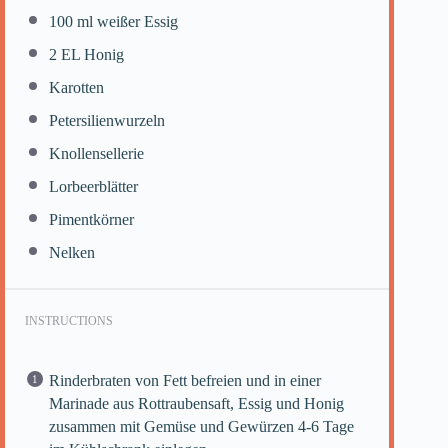
100
ml weißer Essig
2
EL Honig
Karotten
Petersilienwurzeln
Knollensellerie
Lorbeerblätter
Pimentkörner
Nelken
INSTRUCTIONS
Rinderbraten von Fett befreien und in einer
Marinade aus Rottraubensaft, Essig und Honig
zusammen mit Gemüse und Gewürzen 4-6 Tage