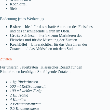
Kochlöffel
Sieb
Bedeutung jedes Werkzeugs
Bräter
– Ideal für das scharfe Anbraten des Fleisches
und das anschließende Garen im Ofen.
Große Schüssel
– Perfekt zum Marinieren des
Fleisches und für die Mischung der Zutaten.
Kochlöffel
– Unverzichtbar für das Umrühren der
Zutaten und das Ablöschen mit dem Sud.
Zutaten
Für unseren Sauerbraten | Klassisches Rezept für den
Rinderbraten benötigen Sie folgende Zutaten:
1 kg Rinderbraten
500 ml RotTraubensaft
100 ml weißer Essig
2 EL Honig
4 Karotten
2 Petersilienwurzeln
0.5 Knollensellerie