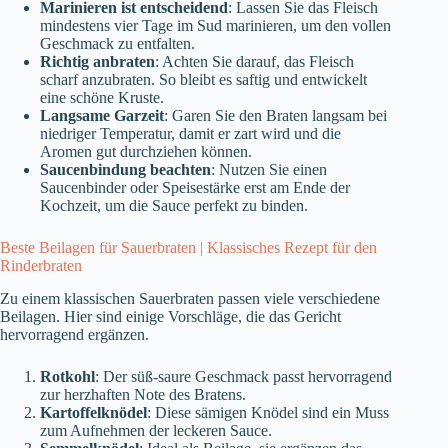
Marinieren ist entscheidend
: Lassen Sie das Fleisch
mindestens vier Tage im Sud marinieren, um den vollen
Geschmack zu entfalten.
Richtig anbraten
: Achten Sie darauf, das Fleisch
scharf anzubraten. So bleibt es saftig und entwickelt
eine schöne Kruste.
Langsame Garzeit
: Garen Sie den Braten langsam bei
niedriger Temperatur, damit er zart wird und die
Aromen gut durchziehen können.
Saucenbindung beachten
: Nutzen Sie einen
Saucenbinder oder Speisestärke erst am Ende der
Kochzeit, um die Sauce perfekt zu binden.
Beste Beilagen für Sauerbraten | Klassisches Rezept für den
Rinderbraten
Zu einem klassischen Sauerbraten passen viele verschiedene
Beilagen. Hier sind einige Vorschläge, die das Gericht
hervorragend ergänzen.
Rotkohl
: Der süß-saure Geschmack passt hervorragend
zur herzhaften Note des Bratens.
Kartoffelknödel
: Diese sämigen Knödel sind ein Muss
zum Aufnehmen der leckeren Sauce.