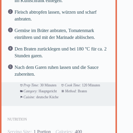
im Kühlschrank einlegen.
Fleisch abtropfen lassen, würzen und scharf
anbraten.
Gemüse im Bräter anbraten, Tomatenmark
einrühren und mit der Marinade ablöschen.
Den Braten zurücklegen und bei 180 °C für ca. 2
Stunden garen.
Nach dem Garen ruhen lassen und die Sauce
zubereiten.
Prep Time:
30 Minuten
Cook Time:
120 Minuten
Category:
Hauptgericht
Method:
Braten
Cuisine:
deutsche Küche
NUTRITION
Serving Size:
1 Portion
Calories:
400