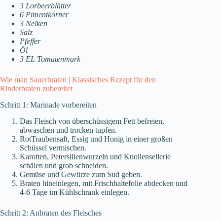
3 Lorbeerblätter
6 Pimentkörner
3 Nelken
Salz
Pfeffer
Öl
3 EL Tomatenmark
Wie man Sauerbraten | Klassisches Rezept für den
Rinderbraten zubereitet
Schritt 1: Marinade vorbereiten
Das Fleisch von überschüssigem Fett befreien,
abwaschen und trocken tupfen.
RotTraubensaft, Essig und Honig in einer großen
Schüssel vermischen.
Karotten, Petersilienwurzeln und Knollensellerie
schälen und grob schneiden.
Gemüse und Gewürze zum Sud geben.
Braten hineinlegen, mit Frischhaltefolie abdecken und
4-6 Tage im Kühlschrank einlegen.
Schritt 2: Anbraten des Fleisches