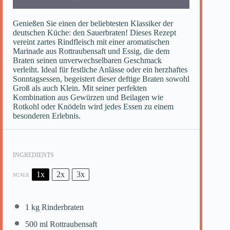
Genießen Sie einen der beliebtesten Klassiker der
deutschen Küche: den Sauerbraten! Dieses Rezept
vereint zartes Rindfleisch mit einer aromatischen
Marinade aus Rottraubensaft und Essig, die dem
Braten seinen unverwechselbaren Geschmack
verleiht. Ideal für festliche Anlässe oder ein herzhaftes
Sonntagsessen, begeistert dieser deftige Braten sowohl
Groß als auch Klein. Mit seiner perfekten
Kombination aus Gewürzen und Beilagen wie
Rotkohl oder Knödeln wird jedes Essen zu einem
besonderen Erlebnis.
INGREDIENTS
1x
2x
3x
SCALE
1
kg Rinderbraten
500
ml Rottraubensaft