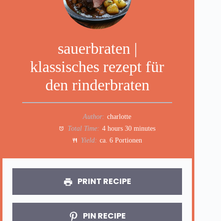
sauerbraten |
klassisches rezept für
den rinderbraten
Author:
charlotte
Total Time:
4 hours 30 minutes
Yield:
ca. 6 Portionen
PRINT RECIPE
PIN RECIPE