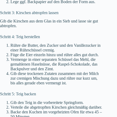
Lege ggf. Backpapier auf den Boden der Form aus.
Schritt 3: Kirschen abtropfen lassen
Gib die Kirschen aus dem Glas in ein Sieb und lasse sie gut
abtropfen.
Schritt 4: Teig herstellen
Rühre die Butter, den Zucker und den Vanillezucker in
einer Rührschüssel cremig.
Füge die Eier einzeln hinzu und rühre alles gut durch.
Vermenge in einer separaten Schüssel das Mehl, die
gemahlenen Haselnüsse, die Raspel-Schokolade, das
Backpulver und den Zimt.
Gib diese trockenen Zutaten zusammen mit der Milch
zur cremigen Mischung dazu und rühre nur kurz um,
bis alles gerade eben vermengt ist.
Schritt 5: Teig backen
Gib den Teig in die vorbereitete Springform.
Verteile die abgetropften Kirschen gleichmäßig darüber.
Backe den Kuchen im vorgeheizten Ofen für etwa 45 –
50 Minuten.