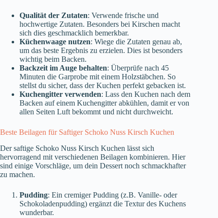
Qualität der Zutaten
: Verwende frische und
hochwertige Zutaten. Besonders bei Kirschen macht
sich dies geschmacklich bemerkbar.
Küchenwaage nutzen
: Wiege die Zutaten genau ab,
um das beste Ergebnis zu erzielen. Dies ist besonders
wichtig beim Backen.
Backzeit im Auge behalten
: Überprüfe nach 45
Minuten die Garprobe mit einem Holzstäbchen. So
stellst du sicher, dass der Kuchen perfekt gebacken ist.
Kuchengitter verwenden
: Lass den Kuchen nach dem
Backen auf einem Kuchengitter abkühlen, damit er von
allen Seiten Luft bekommt und nicht durchweicht.
Beste Beilagen für Saftiger Schoko Nuss Kirsch Kuchen
Der saftige Schoko Nuss Kirsch Kuchen lässt sich
hervorragend mit verschiedenen Beilagen kombinieren. Hier
sind einige Vorschläge, um dein Dessert noch schmackhafter
zu machen.
Pudding
: Ein cremiger Pudding (z.B. Vanille- oder
Schokoladenpudding) ergänzt die Textur des Kuchens
wunderbar.