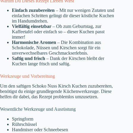
Warum Du Dieses Rezept Lieben Wirst
Einfach zuzubereiten
– Mit nur wenigen Zutaten und
einfachen Schritten gelingt dir dieser köstliche Kuchen
im Handumdrehen.
Vielfältig einsetzbar
– Ob zum Geburtstag, zur
Kaffeetafel oder einfach so – dieser Kuchen passt
immer!
Harmonische Aromen
– Die Kombination aus
Schokolade, Nüssen und Kirschen sorgt für ein
unverwechselbares Geschmackserlebnis.
Saftig und frisch
– Dank der Kirschen bleibt der
Kuchen lange frisch und saftig.
Werkzeuge und Vorbereitung
Um den saftigen Schoko Nuss Kirsch Kuchen zuzubereiten,
benötigst du einige grundlegende Küchenwerkzeuge. Diese
helfen dir dabei, das Rezept problemlos umzusetzen.
Wesentliche Werkzeuge und Ausrüstung
Springform
Rührschüssel
Handmixer oder Schneebesen