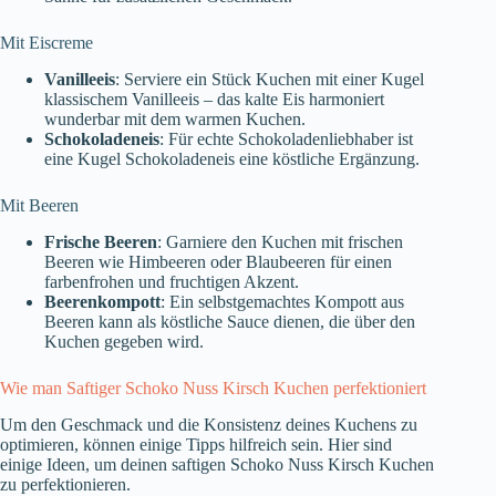
Mit Eiscreme
Vanilleeis
: Serviere ein Stück Kuchen mit einer Kugel
klassischem Vanilleeis – das kalte Eis harmoniert
wunderbar mit dem warmen Kuchen.
Schokoladeneis
: Für echte Schokoladenliebhaber ist
eine Kugel Schokoladeneis eine köstliche Ergänzung.
Mit Beeren
Frische Beeren
: Garniere den Kuchen mit frischen
Beeren wie Himbeeren oder Blaubeeren für einen
farbenfrohen und fruchtigen Akzent.
Beerenkompott
: Ein selbstgemachtes Kompott aus
Beeren kann als köstliche Sauce dienen, die über den
Kuchen gegeben wird.
Wie man Saftiger Schoko Nuss Kirsch Kuchen perfektioniert
Um den Geschmack und die Konsistenz deines Kuchens zu
optimieren, können einige Tipps hilfreich sein. Hier sind
einige Ideen, um deinen saftigen Schoko Nuss Kirsch Kuchen
zu perfektionieren.