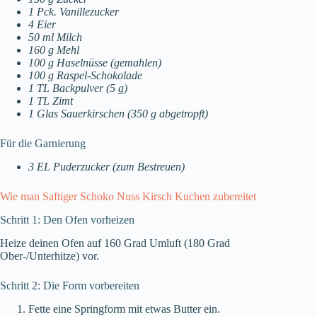
1 Pck. Vanillezucker
4 Eier
50 ml Milch
160 g Mehl
100 g Haselnüsse (gemahlen)
100 g Raspel-Schokolade
1 TL Backpulver (5 g)
1 TL Zimt
1 Glas Sauerkirschen (350 g abgetropft)
Für die Garnierung
3 EL Puderzucker (zum Bestreuen)
Wie man Saftiger Schoko Nuss Kirsch Kuchen zubereitet
Schritt 1: Den Ofen vorheizen
Heize deinen Ofen auf 160 Grad Umluft (180 Grad
Ober-/Unterhitze) vor.
Schritt 2: Die Form vorbereiten
Fette eine Springform mit etwas Butter ein.