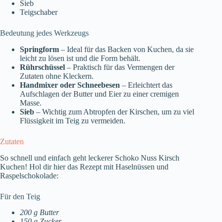
Sieb
Teigschaber
Bedeutung jedes Werkzeugs
Springform
– Ideal für das Backen von Kuchen, da sie
leicht zu lösen ist und die Form behält.
Rührschüssel
– Praktisch für das Vermengen der
Zutaten ohne Kleckern.
Handmixer oder Schneebesen
– Erleichtert das
Aufschlagen der Butter und Eier zu einer cremigen
Masse.
Sieb
– Wichtig zum Abtropfen der Kirschen, um zu viel
Flüssigkeit im Teig zu vermeiden.
Zutaten
So schnell und einfach geht leckerer Schoko Nuss Kirsch
Kuchen! Hol dir hier das Rezept mit Haselnüssen und
Raspelschokolade:
Für den Teig
200 g Butter
150 g Zucker