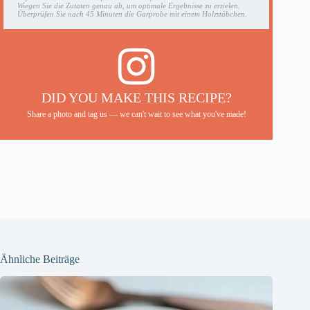
Wiegen Sie die Zutaten genau ab, um optimale Ergebnisse zu erzielen.
Überprüfen Sie nach 45 Minuten die Garprobe mit einem Holzstäbchen.
DID YOU MAKE THIS RECIPE?
Share a photo and tag us — we can't wait to see what you've made!
Ähnliche Beiträge