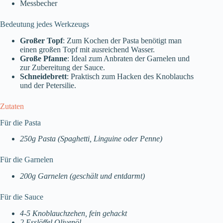
Messbecher
Bedeutung jedes Werkzeugs
Großer Topf
: Zum Kochen der Pasta benötigt man
einen großen Topf mit ausreichend Wasser.
Große Pfanne
: Ideal zum Anbraten der Garnelen und
zur Zubereitung der Sauce.
Schneidebrett
: Praktisch zum Hacken des Knoblauchs
und der Petersilie.
Zutaten
Für die Pasta
250g Pasta (Spaghetti, Linguine oder Penne)
Für die Garnelen
200g Garnelen (geschält und entdarmt)
Für die Sauce
4-5 Knoblauchzehen, fein gehackt
2 Esslöffel Olivenöl