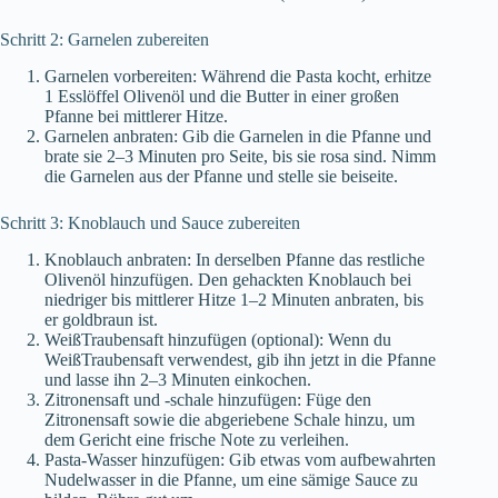
Schritt 2: Garnelen zubereiten
Garnelen vorbereiten: Während die Pasta kocht, erhitze
1 Esslöffel Olivenöl und die Butter in einer großen
Pfanne bei mittlerer Hitze.
Garnelen anbraten: Gib die Garnelen in die Pfanne und
brate sie 2–3 Minuten pro Seite, bis sie rosa sind. Nimm
die Garnelen aus der Pfanne und stelle sie beiseite.
Schritt 3: Knoblauch und Sauce zubereiten
Knoblauch anbraten: In derselben Pfanne das restliche
Olivenöl hinzufügen. Den gehackten Knoblauch bei
niedriger bis mittlerer Hitze 1–2 Minuten anbraten, bis
er goldbraun ist.
WeißTraubensaft hinzufügen (optional): Wenn du
WeißTraubensaft verwendest, gib ihn jetzt in die Pfanne
und lasse ihn 2–3 Minuten einkochen.
Zitronensaft und -schale hinzufügen: Füge den
Zitronensaft sowie die abgeriebene Schale hinzu, um
dem Gericht eine frische Note zu verleihen.
Pasta-Wasser hinzufügen: Gib etwas vom aufbewahrten
Nudelwasser in die Pfanne, um eine sämige Sauce zu