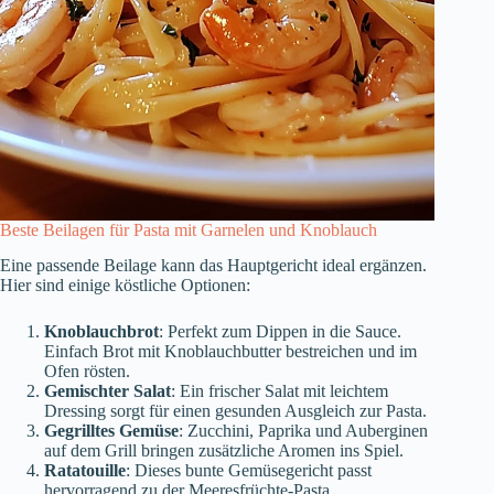
Beste Beilagen für Pasta mit Garnelen und Knoblauch
Eine passende Beilage kann das Hauptgericht ideal ergänzen.
Hier sind einige köstliche Optionen:
Knoblauchbrot
: Perfekt zum Dippen in die Sauce.
Einfach Brot mit Knoblauchbutter bestreichen und im
Ofen rösten.
Gemischter Salat
: Ein frischer Salat mit leichtem
Dressing sorgt für einen gesunden Ausgleich zur Pasta.
Gegrilltes Gemüse
: Zucchini, Paprika und Auberginen
auf dem Grill bringen zusätzliche Aromen ins Spiel.
Ratatouille
: Dieses bunte Gemüsegericht passt
hervorragend zu der Meeresfrüchte-Pasta.