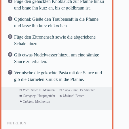
Füge den gehackten Knoblauch zur Pfanne hinzu
und brate ihn kurz an, bis er goldbraun ist.
Optional: Gieße den Traubensaft in die Pfanne
und lasse ihn kurz einkochen.
Füge den Zitronensaft sowie die abgeriebene
Schale hinzu.
Gib etwas Nudelwasser hinzu, um eine sämige
Sauce zu erhalten.
Vermische die gekochte Pasta mit der Sauce und
gib die Garnelen zurück in die Pfanne.
Prep Time:
10 Minuten
Cook Time:
15 Minuten
Category:
Hauptgericht
Method:
Braten
Cuisine:
Mediterran
NUTRITION