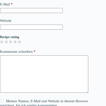
E-Mail
*
Website
Recipe rating
☆
☆
☆
☆
☆
Kommentar schreiben
*
Meinen Namen, E-Mail und Website in diesem Browser
speichern, bis ich wieder kommentiere.