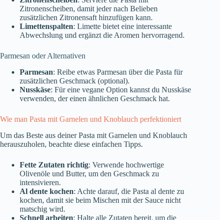
Zitronenscheiben, damit jeder nach Belieben
zusätzlichen Zitronensaft hinzufügen kann.
Limettenspalten
: Limette bietet eine interessante
Abwechslung und ergänzt die Aromen hervorragend.
Parmesan oder Alternativen
Parmesan
: Reibe etwas Parmesan über die Pasta für
zusätzlichen Geschmack (optional).
Nusskäse
: Für eine vegane Option kannst du Nusskäse
verwenden, der einen ähnlichen Geschmack hat.
Wie man Pasta mit Garnelen und Knoblauch perfektioniert
Um das Beste aus deiner Pasta mit Garnelen und Knoblauch
herauszuholen, beachte diese einfachen Tipps.
Fette Zutaten richtig
: Verwende hochwertige
Olivenöle und Butter, um den Geschmack zu
intensivieren.
Al dente kochen
: Achte darauf, die Pasta al dente zu
kochen, damit sie beim Mischen mit der Sauce nicht
matschig wird.
Schnell arbeiten
: Halte alle Zutaten bereit, um die