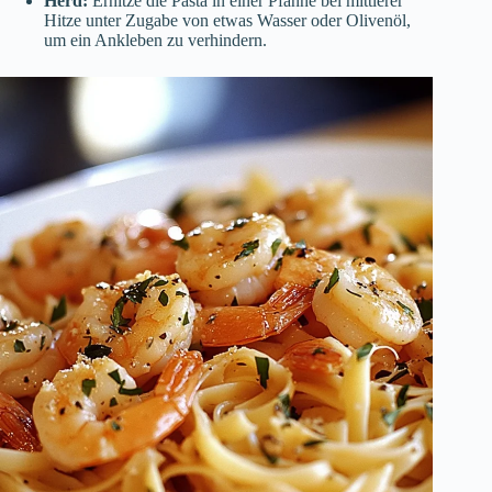
Herd:
Erhitze die Pasta in einer Pfanne bei mittlerer
Hitze unter Zugabe von etwas Wasser oder Olivenöl,
um ein Ankleben zu verhindern.