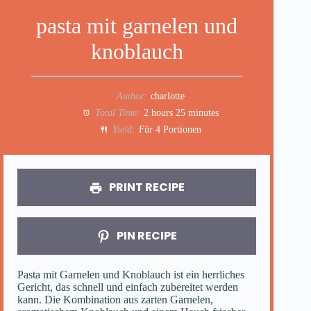
pasta mit garnelen und
knoblauch
Author:
charlotte
Total Time:
2 hours 25 minutes
Yield:
Für 4 Portionen
PRINT RECIPE
PIN RECIPE
Pasta mit Garnelen und Knoblauch ist ein herrliches
Gericht, das schnell und einfach zubereitet werden
kann. Die Kombination aus zarten Garnelen,