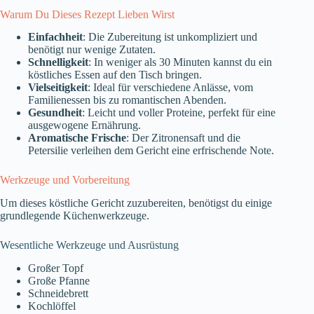
Warum Du Dieses Rezept Lieben Wirst
Einfachheit
: Die Zubereitung ist unkompliziert und
benötigt nur wenige Zutaten.
Schnelligkeit
: In weniger als 30 Minuten kannst du ein
köstliches Essen auf den Tisch bringen.
Vielseitigkeit
: Ideal für verschiedene Anlässe, vom
Familienessen bis zu romantischen Abenden.
Gesundheit
: Leicht und voller Proteine, perfekt für eine
ausgewogene Ernährung.
Aromatische Frische
: Der Zitronensaft und die
Petersilie verleihen dem Gericht eine erfrischende Note.
Werkzeuge und Vorbereitung
Um dieses köstliche Gericht zuzubereiten, benötigst du einige
grundlegende Küchenwerkzeuge.
Wesentliche Werkzeuge und Ausrüstung
Großer Topf
Große Pfanne
Schneidebrett
Kochlöffel