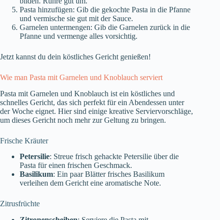
bilden. Rühre gut um.
Pasta hinzufügen: Gib die gekochte Pasta in die Pfanne
und vermische sie gut mit der Sauce.
Garnelen untermengen: Gib die Garnelen zurück in die
Pfanne und vermenge alles vorsichtig.
Jetzt kannst du dein köstliches Gericht genießen!
Wie man Pasta mit Garnelen und Knoblauch serviert
Pasta mit Garnelen und Knoblauch ist ein köstliches und
schnelles Gericht, das sich perfekt für ein Abendessen unter
der Woche eignet. Hier sind einige kreative Serviervorschläge,
um dieses Gericht noch mehr zur Geltung zu bringen.
Frische Kräuter
Petersilie
: Streue frisch gehackte Petersilie über die
Pasta für einen frischen Geschmack.
Basilikum
: Ein paar Blätter frisches Basilikum
verleihen dem Gericht eine aromatische Note.
Zitrusfrüchte
Zitronenscheiben
: Serviere die Pasta mit