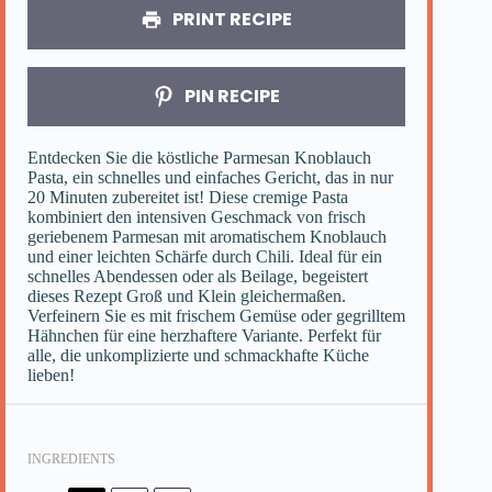
PRINT RECIPE
PIN RECIPE
Entdecken Sie die köstliche Parmesan Knoblauch
Pasta, ein schnelles und einfaches Gericht, das in nur
20 Minuten zubereitet ist! Diese cremige Pasta
kombiniert den intensiven Geschmack von frisch
geriebenem Parmesan mit aromatischem Knoblauch
und einer leichten Schärfe durch Chili. Ideal für ein
schnelles Abendessen oder als Beilage, begeistert
dieses Rezept Groß und Klein gleichermaßen.
Verfeinern Sie es mit frischem Gemüse oder gegrilltem
Hähnchen für eine herzhaftere Variante. Perfekt für
alle, die unkomplizierte und schmackhafte Küche
lieben!
INGREDIENTS