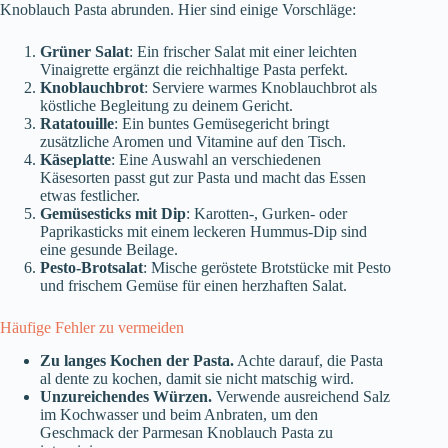
Knoblauch Pasta abrunden. Hier sind einige Vorschläge:
Grüner Salat
: Ein frischer Salat mit einer leichten
Vinaigrette ergänzt die reichhaltige Pasta perfekt.
Knoblauchbrot
: Serviere warmes Knoblauchbrot als
köstliche Begleitung zu deinem Gericht.
Ratatouille
: Ein buntes Gemüsegericht bringt
zusätzliche Aromen und Vitamine auf den Tisch.
Käseplatte
: Eine Auswahl an verschiedenen
Käsesorten passt gut zur Pasta und macht das Essen
etwas festlicher.
Gemüsesticks mit Dip
: Karotten-, Gurken- oder
Paprikasticks mit einem leckeren Hummus-Dip sind
eine gesunde Beilage.
Pesto-Brotsalat
: Mische geröstete Brotstücke mit Pesto
und frischem Gemüse für einen herzhaften Salat.
Häufige Fehler zu vermeiden
Zu langes Kochen der Pasta.
Achte darauf, die Pasta
al dente zu kochen, damit sie nicht matschig wird.
Unzureichendes Würzen.
Verwende ausreichend Salz
im Kochwasser und beim Anbraten, um den
Geschmack der Parmesan Knoblauch Pasta zu