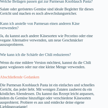
Welche Beilagen passen gut zur Parmesan Knoblauch Pasta?
Salate oder geröstetes Gemüse sind ideale Begleiter für dieses
Gericht und machen es noch abwechslungsreicher.
Kann ich anstelle von Parmesan einen anderen Käse
verwenden?
Ja, du kannst auch andere Käsesorten wie Pecorino oder eine
vegane Alternative verwenden, um neue Geschmäcker
auszuprobieren.
Wie kann ich die Schärfe der Chili reduzieren?
Wenn du eine mildere Version möchtest, kannst du die Chili
ganz weglassen oder nur eine kleine Menge verwenden.
Abschließende Gedanken
Die Parmesan Knoblauch Pasta ist ein einfaches und schnelles
Gericht, das jeder liebt. Mit wenigen Zutaten zauberst du ein
köstliches Abendessen. Du kannst das Rezept leicht anpassen,
indem du Gemüse hinzufügst oder verschiedene Käsesorten
ausprobierst. Probiere es aus und entdecke deine eigene
Lieblingsvariante!