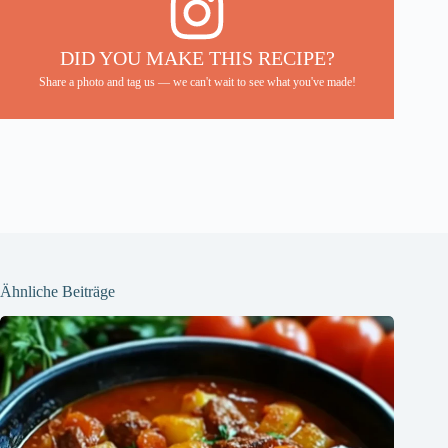
DID YOU MAKE THIS RECIPE?
Share a photo and tag us — we can't wait to see what you've made!
Ähnliche Beiträge