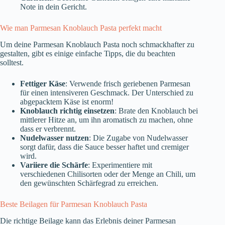
Note in dein Gericht.
Wie man Parmesan Knoblauch Pasta perfekt macht
Um deine Parmesan Knoblauch Pasta noch schmackhafter zu
gestalten, gibt es einige einfache Tipps, die du beachten
solltest.
Fettiger Käse
: Verwende frisch geriebenen Parmesan
für einen intensiveren Geschmack. Der Unterschied zu
abgepacktem Käse ist enorm!
Knoblauch richtig einsetzen
: Brate den Knoblauch bei
mittlerer Hitze an, um ihn aromatisch zu machen, ohne
dass er verbrennt.
Nudelwasser nutzen
: Die Zugabe von Nudelwasser
sorgt dafür, dass die Sauce besser haftet und cremiger
wird.
Variiere die Schärfe
: Experimentiere mit
verschiedenen Chilisorten oder der Menge an Chili, um
den gewünschten Schärfegrad zu erreichen.
Beste Beilagen für Parmesan Knoblauch Pasta
Die richtige Beilage kann das Erlebnis deiner Parmesan