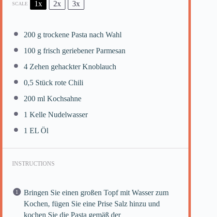
1x
2x
3x
SCALE
200 g
trockene Pasta nach Wahl
100 g
frisch geriebener Parmesan
4
Zehen gehackter Knoblauch
0
,5 Stück rote Chili
200
ml Kochsahne
1
Kelle Nudelwasser
1
EL Öl
INSTRUCTIONS
Bringen Sie einen großen Topf mit Wasser zum
Kochen, fügen Sie eine Prise Salz hinzu und
kochen Sie die Pasta gemäß der