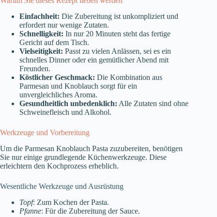
Warum Sie dieses Rezept lieben werden
Einfachheit:
Die Zubereitung ist unkompliziert und
erfordert nur wenige Zutaten.
Schnelligkeit:
In nur 20 Minuten steht das fertige
Gericht auf dem Tisch.
Vielseitigkeit:
Passt zu vielen Anlässen, sei es ein
schnelles Dinner oder ein gemütlicher Abend mit
Freunden.
Köstlicher Geschmack:
Die Kombination aus
Parmesan und Knoblauch sorgt für ein
unvergleichliches Aroma.
Gesundheitlich unbedenklich:
Alle Zutaten sind ohne
Schweinefleisch und Alkohol.
Werkzeuge und Vorbereitung
Um die Parmesan Knoblauch Pasta zuzubereiten, benötigen
Sie nur einige grundlegende Küchenwerkzeuge. Diese
erleichtern den Kochprozess erheblich.
Wesentliche Werkzeuge und Ausrüstung
Topf
: Zum Kochen der Pasta.
Pfanne
: Für die Zubereitung der Sauce.