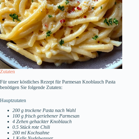
Zutaten
Für unser köstliches Rezept für Parmesan Knoblauch Pasta
benötigen Sie folgende Zutaten:
Hauptzutaten
200 g trockene Pasta nach Wahl
100 g frisch geriebener Parmesan
4 Zehen gehackter Knoblauch
0.5 Stück rote Chili
200 ml Kochsahne
1 Kelle Nudelwasser