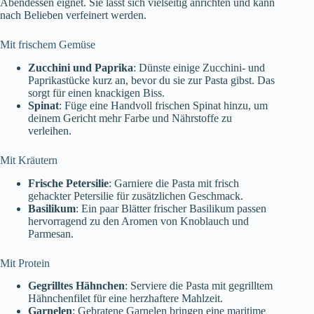
Abendessen eignet. Sie lässt sich vielseitig anrichten und kann
nach Belieben verfeinert werden.
Mit frischem Gemüse
Zucchini und Paprika
: Dünste einige Zucchini- und
Paprikastücke kurz an, bevor du sie zur Pasta gibst. Das
sorgt für einen knackigen Biss.
Spinat
: Füge eine Handvoll frischen Spinat hinzu, um
deinem Gericht mehr Farbe und Nährstoffe zu
verleihen.
Mit Kräutern
Frische Petersilie
: Garniere die Pasta mit frisch
gehackter Petersilie für zusätzlichen Geschmack.
Basilikum
: Ein paar Blätter frischer Basilikum passen
hervorragend zu den Aromen von Knoblauch und
Parmesan.
Mit Protein
Gegrilltes Hähnchen
: Serviere die Pasta mit gegrilltem
Hähnchenfilet für eine herzhaftere Mahlzeit.
Garnelen
: Gebratene Garnelen bringen eine maritime