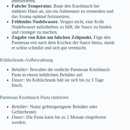
intensivieren.
Falsche Temperatur.
Brate den Knoblauch bei
mittlerer Hitze an, um ein Anbrennen zu vermeiden und
das Aroma optimal freizusetzen.
Fehlendes Nudelwasser.
Vergiss nicht, eine Kelle
Nudelwasser aufzuheben; es hilft, die Sauce zu binden
und cremiger zu machen.
Zugabe von Käse am falschen Zeitpunkt.
Füge den
Parmesan erst nach dem Kochen der Sauce hinzu, damit
er schön schmilzt und sich gut vermischt.
Kühlschrank-Aufbewahrung
Behälter:
Bewahre die restliche Parmesan Knoblauch
Pasta in einem luftdichten Behälter auf.
Dauer:
Im Kühlschrank hält sie sich bis zu 3 Tage
frisch.
Parmesan Knoblauch Pasta einfrieren
Behälter:
Nutze gefriergeeignete Behälter oder
Gefrierbeutel.
Dauer:
Die Pasta kann bis zu 2 Monate eingefroren
werden.