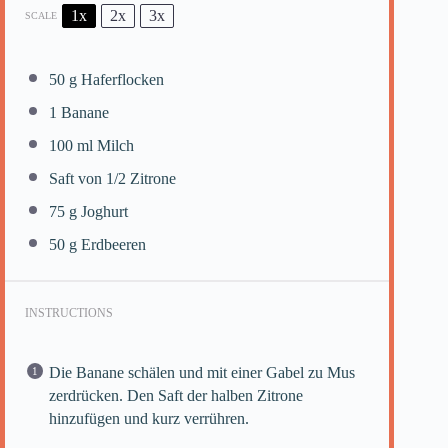
1x
2x
3x
SCALE
50 g
Haferflocken
1
Banane
100
ml Milch
Saft von
1/2
Zitrone
75 g
Joghurt
50 g
Erdbeeren
INSTRUCTIONS
Die Banane schälen und mit einer Gabel zu Mus
zerdrücken. Den Saft der halben Zitrone
hinzufügen und kurz verrühren.