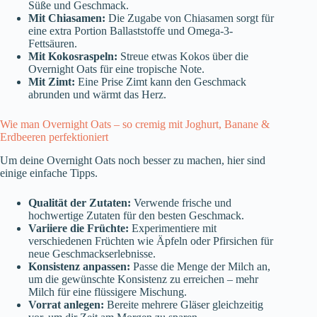
Süße und Geschmack.
Mit Chiasamen:
Die Zugabe von Chiasamen sorgt für
eine extra Portion Ballaststoffe und Omega-3-
Fettsäuren.
Mit Kokosraspeln:
Streue etwas Kokos über die
Overnight Oats für eine tropische Note.
Mit Zimt:
Eine Prise Zimt kann den Geschmack
abrunden und wärmt das Herz.
Wie man Overnight Oats – so cremig mit Joghurt, Banane &
Erdbeeren perfektioniert
Um deine Overnight Oats noch besser zu machen, hier sind
einige einfache Tipps.
Qualität der Zutaten:
Verwende frische und
hochwertige Zutaten für den besten Geschmack.
Variiere die Früchte:
Experimentiere mit
verschiedenen Früchten wie Äpfeln oder Pfirsichen für
neue Geschmackserlebnisse.
Konsistenz anpassen:
Passe die Menge der Milch an,
um die gewünschte Konsistenz zu erreichen – mehr
Milch für eine flüssigere Mischung.
Vorrat anlegen:
Bereite mehrere Gläser gleichzeitig