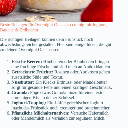
Beste Beilagen für Overnight Oats – so cremig mit Joghurt,
Banane & Erdbeeren
Die richtigen Beilagen können dein Frühstück noch
abwechslungsreicher gestalten. Hier sind einige Ideen, die gut
zu deinen Overnight Oats passen.
Frische Beeren:
Himbeeren oder Blaubeeren bringen
eine fruchtige Frische und sind reich an Antioxidantien.
Getrocknete Früchte:
Rosinen oder Aprikosen geben
zusätzliche Süße und Textur.
Nussbutter:
Ein Klecks Erdnuss- oder Mandelbutter
sorgt für gesunde Fette und einen kräftigen Geschmack.
Granola:
Füge etwas Granola hinzu für einen extra
crunchigen Biss in deiner Schüssel.
Joghurt-Topping:
Ein Löffel griechischer Joghurt
macht das Frühstück noch cremiger und proteinreicher.
Pflanzliche Milchalternativen:
Versuche Hafermilch
oder Mandelmilch als Variation zur regulären Milch.