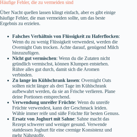
Häufige Fehler, die zu vermeiden sind
Über Nacht quellen lassen klingt einfach, aber es gibt einige
häufige Fehler, die man vermeiden sollte, um das beste
Ergebnis zu erzielen.
Falsches Verhältnis von Flüssigkeit zu Haferflocken
:
Wenn du zu wenig Flüssigkeit verwendest, werden die
Overnight Oats trocken. Achte darauf, genügend Milch
hinzuzufügen.
Nicht gut vermischen
: Wenn du die Zutaten nicht
gründlich vermischst, können Klumpen entstehen.
Rühre alles gut durch, damit sich die Aromen
verbinden.
Zu lange im Kühlschrank lassen
: Overnight Oats
sollten nicht länger als drei Tage im Kühlschrank
aufbewahrt werden, da sie an Frische verlieren. Plane
deine Portionen entsprechend.
Verwendung unreifer Früchte
: Wenn du unreife
Früchte verwendest, kann der Geschmack leiden.
Wähle immer reife und süße Früchte für besten Genuss.
Ersatz von Joghurt mit Sahne
: Sahne macht das
Rezept schwerer und weniger gesund. Verwende
stattdessen Joghurt für eine cremige Konsistenz und
mehr Nährstoffe.