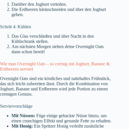
Darüber den Joghurt verteilen.
Die Erdbeeren kleinschneiden und über den Joghurt
geben.
Schritt 4: Kühlen
Das Glas verschließen und über Nacht in den
Kühlschrank stellen.
Am nächsten Morgen stehen deine Overnight Oats
dann schon bereit!
Wie man Overnight Oats – so cremig mit Joghurt, Banane &
Erdbeeren serviert
Overnight Oats sind ein köstliches und nahrhaftes Frühstück,
das sich leicht zubereiten lässt. Durch die Kombination von
Joghurt, Banane und Erdbeeren wird jede Portion zu einem
cremigen Genuss.
Serviervorschläge
Mit Nüssen:
Füge einige gehackte Nüsse hinzu, um
einen crunchigen Effekt und gesunde Fette zu erhalten.
Mit Honig:
Ein Spritzer Honig verleiht zusätzliche