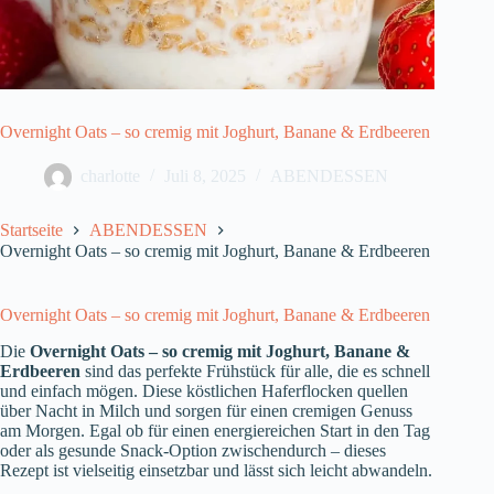
Overnight Oats – so cremig mit Joghurt, Banane & Erdbeeren
charlotte
Juli 8, 2025
ABENDESSEN
Startseite
ABENDESSEN
Overnight Oats – so cremig mit Joghurt, Banane & Erdbeeren
Overnight Oats – so cremig mit Joghurt, Banane & Erdbeeren
Die
Overnight Oats – so cremig mit Joghurt, Banane &
Erdbeeren
sind das perfekte Frühstück für alle, die es schnell
und einfach mögen. Diese köstlichen Haferflocken quellen
über Nacht in Milch und sorgen für einen cremigen Genuss
am Morgen. Egal ob für einen energiereichen Start in den Tag
oder als gesunde Snack-Option zwischendurch – dieses
Rezept ist vielseitig einsetzbar und lässt sich leicht abwandeln.