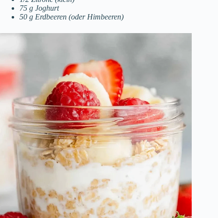
75 g Joghurt
50 g Erdbeeren (oder Himbeeren)