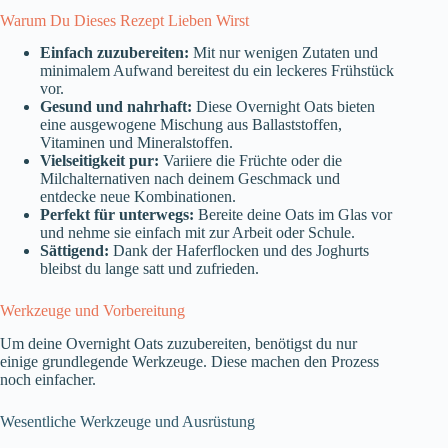
Warum Du Dieses Rezept Lieben Wirst
Einfach zuzubereiten:
Mit nur wenigen Zutaten und
minimalem Aufwand bereitest du ein leckeres Frühstück
vor.
Gesund und nahrhaft:
Diese Overnight Oats bieten
eine ausgewogene Mischung aus Ballaststoffen,
Vitaminen und Mineralstoffen.
Vielseitigkeit pur:
Variiere die Früchte oder die
Milchalternativen nach deinem Geschmack und
entdecke neue Kombinationen.
Perfekt für unterwegs:
Bereite deine Oats im Glas vor
und nehme sie einfach mit zur Arbeit oder Schule.
Sättigend:
Dank der Haferflocken und des Joghurts
bleibst du lange satt und zufrieden.
Werkzeuge und Vorbereitung
Um deine Overnight Oats zuzubereiten, benötigst du nur
einige grundlegende Werkzeuge. Diese machen den Prozess
noch einfacher.
Wesentliche Werkzeuge und Ausrüstung