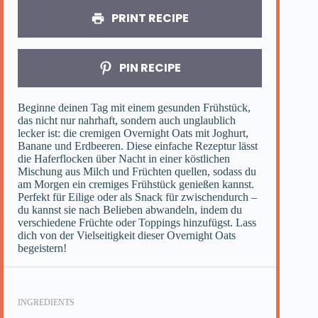
PRINT RECIPE
PIN RECIPE
Beginne deinen Tag mit einem gesunden Frühstück,
das nicht nur nahrhaft, sondern auch unglaublich
lecker ist: die cremigen Overnight Oats mit Joghurt,
Banane und Erdbeeren. Diese einfache Rezeptur lässt
die Haferflocken über Nacht in einer köstlichen
Mischung aus Milch und Früchten quellen, sodass du
am Morgen ein cremiges Frühstück genießen kannst.
Perfekt für Eilige oder als Snack für zwischendurch –
du kannst sie nach Belieben abwandeln, indem du
verschiedene Früchte oder Toppings hinzufügst. Lass
dich von der Vielseitigkeit dieser Overnight Oats
begeistern!
INGREDIENTS