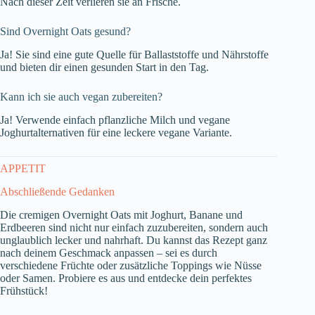
Nach dieser Zeit verlieren sie an Frische.
Sind Overnight Oats gesund?
Ja! Sie sind eine gute Quelle für Ballaststoffe und Nährstoffe
und bieten dir einen gesunden Start in den Tag.
Kann ich sie auch vegan zubereiten?
Ja! Verwende einfach pflanzliche Milch und vegane
Joghurtalternativen für eine leckere vegane Variante.
APPETIT
Abschließende Gedanken
Die cremigen Overnight Oats mit Joghurt, Banane und
Erdbeeren sind nicht nur einfach zuzubereiten, sondern auch
unglaublich lecker und nahrhaft. Du kannst das Rezept ganz
nach deinem Geschmack anpassen – sei es durch
verschiedene Früchte oder zusätzliche Toppings wie Nüsse
oder Samen. Probiere es aus und entdecke dein perfektes
Frühstück!