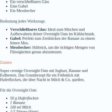
Ein verschließbares Glas
Eine Gabel
Ein Messbecher
Bedeutung jedes Werkzeugs
Verschließbares Glas:
Ideal zum Mischen und
Aufbewahren deiner Overnight Oats im Kühlschrank.
Gabel:
Perfekt zum Zerdrücken der Banane zu einem
feinen Mus.
Messbecher:
Hilfreich, um die richtigen Mengen von
Flüssigkeiten genau abzumessen.
Zutaten
Super cremige Overnight Oats mit Joghurt, Banane und
Erdbeeren. Das Grundrezept für ein Frühstück mit
Haferflocken, die über Nacht in Milch & Co. quellen.
Für die Overnight Oats
50 g Haferflocken
1 Banane
100 ml Milch
1/2 Zitrone (klein)