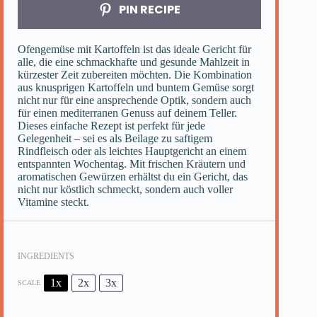
PIN RECIPE
Ofengemüse mit Kartoffeln ist das ideale Gericht für
alle, die eine schmackhafte und gesunde Mahlzeit in
kürzester Zeit zubereiten möchten. Die Kombination
aus knusprigen Kartoffeln und buntem Gemüse sorgt
nicht nur für eine ansprechende Optik, sondern auch
für einen mediterranen Genuss auf deinem Teller.
Dieses einfache Rezept ist perfekt für jede
Gelegenheit – sei es als Beilage zu saftigem
Rindfleisch oder als leichtes Hauptgericht an einem
entspannten Wochentag. Mit frischen Kräutern und
aromatischen Gewürzen erhältst du ein Gericht, das
nicht nur köstlich schmeckt, sondern auch voller
Vitamine steckt.
INGREDIENTS
1x
2x
3x
SCALE