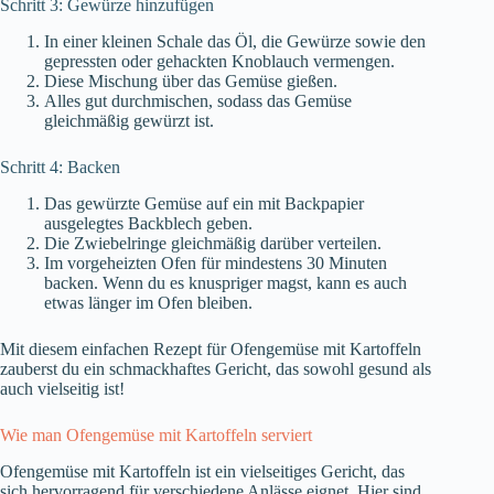
Schritt 3: Gewürze hinzufügen
In einer kleinen Schale das Öl, die Gewürze sowie den
gepressten oder gehackten Knoblauch vermengen.
Diese Mischung über das Gemüse gießen.
Alles gut durchmischen, sodass das Gemüse
gleichmäßig gewürzt ist.
Schritt 4: Backen
Das gewürzte Gemüse auf ein mit Backpapier
ausgelegtes Backblech geben.
Die Zwiebelringe gleichmäßig darüber verteilen.
Im vorgeheizten Ofen für mindestens 30 Minuten
backen. Wenn du es knuspriger magst, kann es auch
etwas länger im Ofen bleiben.
Mit diesem einfachen Rezept für Ofengemüse mit Kartoffeln
zauberst du ein schmackhaftes Gericht, das sowohl gesund als
auch vielseitig ist!
Wie man Ofengemüse mit Kartoffeln serviert
Ofengemüse mit Kartoffeln ist ein vielseitiges Gericht, das
sich hervorragend für verschiedene Anlässe eignet. Hier sind