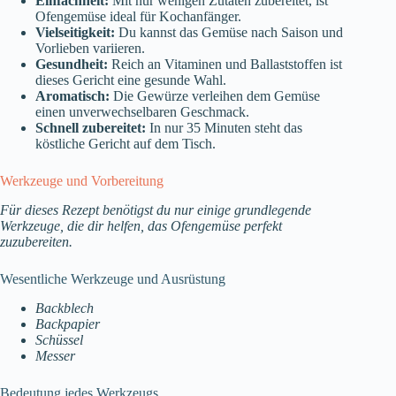
Einfachheit:
Mit nur wenigen Zutaten zubereitet, ist
Ofengemüse ideal für Kochanfänger.
Vielseitigkeit:
Du kannst das Gemüse nach Saison und
Vorlieben variieren.
Gesundheit:
Reich an Vitaminen und Ballaststoffen ist
dieses Gericht eine gesunde Wahl.
Aromatisch:
Die Gewürze verleihen dem Gemüse
einen unverwechselbaren Geschmack.
Schnell zubereitet:
In nur 35 Minuten steht das
köstliche Gericht auf dem Tisch.
Werkzeuge und Vorbereitung
Für dieses Rezept benötigst du nur einige grundlegende
Werkzeuge, die dir helfen, das Ofengemüse perfekt
zuzubereiten.
Wesentliche Werkzeuge und Ausrüstung
Backblech
Backpapier
Schüssel
Messer
Bedeutung jedes Werkzeugs