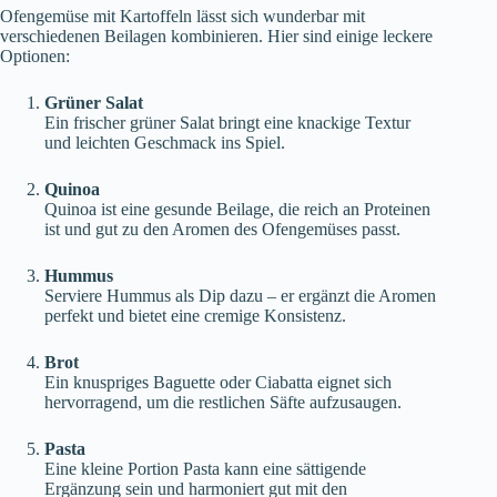
Ofengemüse mit Kartoffeln lässt sich wunderbar mit
verschiedenen Beilagen kombinieren. Hier sind einige leckere
Optionen:
Grüner Salat
Ein frischer grüner Salat bringt eine knackige Textur
und leichten Geschmack ins Spiel.
Quinoa
Quinoa ist eine gesunde Beilage, die reich an Proteinen
ist und gut zu den Aromen des Ofengemüses passt.
Hummus
Serviere Hummus als Dip dazu – er ergänzt die Aromen
perfekt und bietet eine cremige Konsistenz.
Brot
Ein knuspriges Baguette oder Ciabatta eignet sich
hervorragend, um die restlichen Säfte aufzusaugen.
Pasta
Eine kleine Portion Pasta kann eine sättigende
Ergänzung sein und harmoniert gut mit den