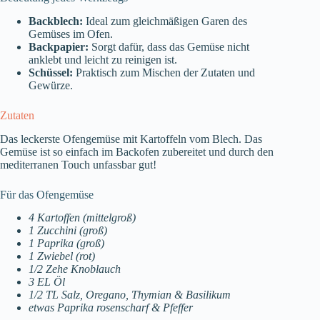
Backblech:
Ideal zum gleichmäßigen Garen des
Gemüses im Ofen.
Backpapier:
Sorgt dafür, dass das Gemüse nicht
anklebt und leicht zu reinigen ist.
Schüssel:
Praktisch zum Mischen der Zutaten und
Gewürze.
Zutaten
Das leckerste Ofengemüse mit Kartoffeln vom Blech. Das
Gemüse ist so einfach im Backofen zubereitet und durch den
mediterranen Touch unfassbar gut!
Für das Ofengemüse
4 Kartoffen (mittelgroß)
1 Zucchini (groß)
1 Paprika (groß)
1 Zwiebel (rot)
1/2 Zehe Knoblauch
3 EL Öl
1/2 TL Salz, Oregano, Thymian & Basilikum
etwas Paprika rosenscharf & Pfeffer