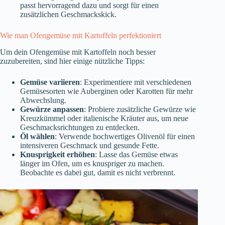
passt hervorragend dazu und sorgt für einen
zusätzlichen Geschmackskick.
Wie man Ofengemüse mit Kartoffeln perfektioniert
Um dein Ofengemüse mit Kartoffeln noch besser
zuzubereiten, sind hier einige nützliche Tipps:
Gemüse variieren
: Experimentiere mit verschiedenen
Gemüsesorten wie Auberginen oder Karotten für mehr
Abwechslung.
Gewürze anpassen
: Probiere zusätzliche Gewürze wie
Kreuzkümmel oder italienische Kräuter aus, um neue
Geschmacksrichtungen zu entdecken.
Öl wählen
: Verwende hochwertiges Olivenöl für einen
intensiveren Geschmack und gesunde Fette.
Knusprigkeit erhöhen
: Lasse das Gemüse etwas
länger im Ofen, um es knuspriger zu machen.
Beobachte es dabei gut, damit es nicht verbrennt.