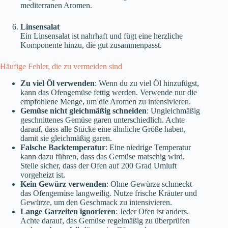
mediterranen Aromen.
Linsensalat
Ein Linsensalat ist nahrhaft und fügt eine herzliche
Komponente hinzu, die gut zusammenpasst.
Häufige Fehler, die zu vermeiden sind
Zu viel Öl verwenden
: Wenn du zu viel Öl hinzufügst,
kann das Ofengemüse fettig werden. Verwende nur die
empfohlene Menge, um die Aromen zu intensivieren.
Gemüse nicht gleichmäßig schneiden
: Ungleichmäßig
geschnittenes Gemüse garen unterschiedlich. Achte
darauf, dass alle Stücke eine ähnliche Größe haben,
damit sie gleichmäßig garen.
Falsche Backtemperatur
: Eine niedrige Temperatur
kann dazu führen, dass das Gemüse matschig wird.
Stelle sicher, dass der Ofen auf 200 Grad Umluft
vorgeheizt ist.
Kein Gewürz verwenden
: Ohne Gewürze schmeckt
das Ofengemüse langweilig. Nutze frische Kräuter und
Gewürze, um den Geschmack zu intensivieren.
Lange Garzeiten ignorieren
: Jeder Ofen ist anders.
Achte darauf, das Gemüse regelmäßig zu überprüfen