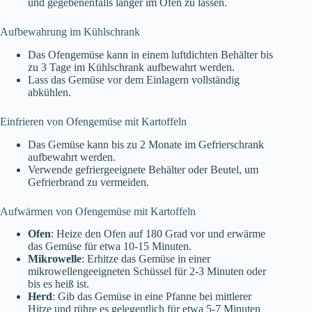
und gegebenenfalls länger im Ofen zu lassen.
Aufbewahrung im Kühlschrank
Das Ofengemüse kann in einem luftdichten Behälter bis
zu 3 Tage im Kühlschrank aufbewahrt werden.
Lass das Gemüse vor dem Einlagern vollständig
abkühlen.
Einfrieren von Ofengemüse mit Kartoffeln
Das Gemüse kann bis zu 2 Monate im Gefrierschrank
aufbewahrt werden.
Verwende gefriergeeignete Behälter oder Beutel, um
Gefrierbrand zu vermeiden.
Aufwärmen von Ofengemüse mit Kartoffeln
Ofen
: Heize den Ofen auf 180 Grad vor und erwärme
das Gemüse für etwa 10-15 Minuten.
Mikrowelle
: Erhitze das Gemüse in einer
mikrowellengeeigneten Schüssel für 2-3 Minuten oder
bis es heiß ist.
Herd
: Gib das Gemüse in eine Pfanne bei mittlerer
Hitze und rühre es gelegentlich für etwa 5-7 Minuten