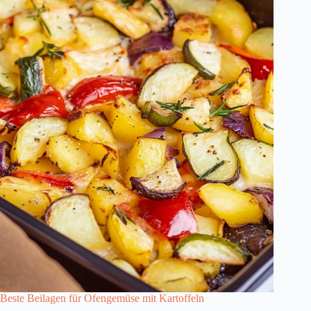
Beste Beilagen für Ofengemüse mit Kartoffeln