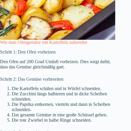
Wie man Ofengemüse mit Kartoffeln zubereitet
Schritt 1: Den Ofen vorheizen
Den Ofen auf 200 Grad Umluft vorheizen. Dies sorgt dafür,
dass das Gemüse gleichmäßig gart.
Schritt 2: Das Gemüse vorbereiten
Die Kartoffeln schälen und in Würfel schneiden.
Die Zucchini längs halbieren und in dicke Scheiben
schneiden.
Die Paprika entkernen, vierteln und dann in Scheiben
schneiden.
Das gesamte Gemüse in eine große Schüssel geben.
Die rote Zwiebel in halbe Ringe schneiden.