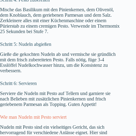
Mische das Basilikum mit den Pinienkernen, dem Olivenöl,
dem Knoblauch, dem geriebenen Parmesan und dem Salz.
Zerkleinere alles mit einer Küchenmaschine oder einem
Pürierstab zu einem cremigen Pesto. Verwende im Thermomix
25 Sekunden bei Stufe 7.
Schritt 5: Nudeln abgießen
Gieße die gekochten Nudeln ab und vermische sie gründlich
mit dem frisch zubereiteten Pesto. Falls nötig, füge 3-4
Esslöffel Nudelkochwasser hinzu, um die Konsistenz zu
verbessern.
Schritt 6: Servieren
Serviere die Nudeln mit Pesto auf Tellern und garniere sie
nach Belieben mit zusätzlichen Pinienkernen und frisch
geriebenem Parmesan als Topping. Guten Appetit!
Wie man Nudeln mit Pesto serviert
Nudeln mit Pesto sind ein vielseitiges Gericht, das sich
hervorragend für verschiedene Anlässe eignet. Hier sind