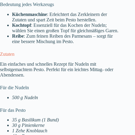
Bedeutung jedes Werkzeugs
Küchenmaschine
: Erleichtert das Zerkleinern der
Zutaten und spart Zeit beim Pesto herstellen.
Kochtopf
: Essenziell für das Kochen der Nudeln;
wählen Sie einen großen Topf für gleichmäßiges Garen.
Reibe
: Zum feinen Reiben des Parmesans – sorgt für
eine bessere Mischung im Pesto.
Zutaten
Ein einfaches und schnelles Rezept für Nudeln mit
selbstgemachtem Pesto. Perfekt für ein leichtes Mittag- oder
Abendessen.
Für die Nudeln
500 g Nudeln
Für das Pesto
35 g Basilikum (1 Bund)
30 g Pinienkerne
1 Zehe Knoblauch