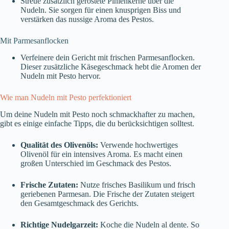
Streue zusätzlich geröstete Pinienkerne über die
Nudeln. Sie sorgen für einen knusprigen Biss und
verstärken das nussige Aroma des Pestos.
Mit Parmesanflocken
Verfeinere dein Gericht mit frischen Parmesanflocken.
Dieser zusätzliche Käsegeschmack hebt die Aromen der
Nudeln mit Pesto hervor.
Wie man Nudeln mit Pesto perfektioniert
Um deine Nudeln mit Pesto noch schmackhafter zu machen,
gibt es einige einfache Tipps, die du berücksichtigen solltest.
Qualität des Olivenöls:
Verwende hochwertiges
Olivenöl für ein intensives Aroma. Es macht einen
großen Unterschied im Geschmack des Pestos.
Frische Zutaten:
Nutze frisches Basilikum und frisch
geriebenen Parmesan. Die Frische der Zutaten steigert
den Gesamtgeschmack des Gerichts.
Richtige Nudelgarzeit:
Koche die Nudeln al dente. So