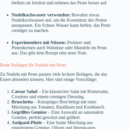
bleiben sie bissfest und nehmen das Pesto besser auf.
Nudelkochwasser verwenden:
Bewahre etwas
Nudelkochwasser auf, um die Konsistenz des Pestos
anzupassen. Ein Schuss Wasser kann helfen, das Pesto
cremiger zu machen.
Experimentiere mit Nüssen:
Probiere statt
Pinienkernen auch Walnüsse oder Mandeln im Pesto
aus. Das gibt dem Rezept eine neue Note.
Beste Beilagen für Nudeln mit Pesto
Zu Nudeln mit Pesto passen viele leckere Beilagen, die das
Essen abrunden können. Hier sind einige Vorschläge:
Caesar Salad
– Ein klassischer Salat mit Römersalat,
Croutons und einem cremigen Dressing.
Bruschetta
– Knuspriges Brot belegt mit einer
Mischung aus Tomaten, Basilikum und Knoblauch.
Gegrilltes Gemüse
– Eine Auswahl an saisonalem
Gemüse, perfekt gewürzt und grilliert.
Antipasti-Platte
– Eine bunte Mischung aus
eingelegtem Gemüse, Oliven und Wurstwaren.