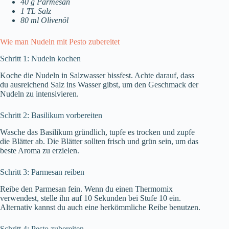
40 g Parmesan
1 TL Salz
80 ml Olivenöl
Wie man Nudeln mit Pesto zubereitet
Schritt 1: Nudeln kochen
Koche die Nudeln in Salzwasser bissfest. Achte darauf, dass
du ausreichend Salz ins Wasser gibst, um den Geschmack der
Nudeln zu intensivieren.
Schritt 2: Basilikum vorbereiten
Wasche das Basilikum gründlich, tupfe es trocken und zupfe
die Blätter ab. Die Blätter sollten frisch und grün sein, um das
beste Aroma zu erzielen.
Schritt 3: Parmesan reiben
Reibe den Parmesan fein. Wenn du einen Thermomix
verwendest, stelle ihn auf 10 Sekunden bei Stufe 10 ein.
Alternativ kannst du auch eine herkömmliche Reibe benutzen.
Schritt 4: Pesto zubereiten