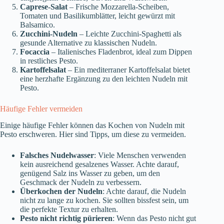
Caprese-Salat
– Frische Mozzarella-Scheiben,
Tomaten und Basilikumblätter, leicht gewürzt mit
Balsamico.
Zucchini-Nudeln
– Leichte Zucchini-Spaghetti als
gesunde Alternative zu klassischen Nudeln.
Focaccia
– Italienisches Fladenbrot, ideal zum Dippen
in restliches Pesto.
Kartoffelsalat
– Ein mediterraner Kartoffelsalat bietet
eine herzhafte Ergänzung zu den leichten Nudeln mit
Pesto.
Häufige Fehler vermeiden
Einige häufige Fehler können das Kochen von Nudeln mit
Pesto erschweren. Hier sind Tipps, um diese zu vermeiden.
Falsches Nudelwasser
: Viele Menschen verwenden
kein ausreichend gesalzenes Wasser. Achte darauf,
genügend Salz ins Wasser zu geben, um den
Geschmack der Nudeln zu verbessern.
Überkochen der Nudeln
: Achte darauf, die Nudeln
nicht zu lange zu kochen. Sie sollten bissfest sein, um
die perfekte Textur zu erhalten.
Pesto nicht richtig pürieren
: Wenn das Pesto nicht gut