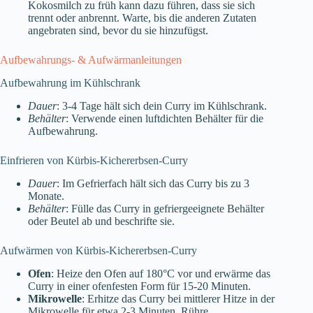
Kokosmilch zu früh kann dazu führen, dass sie sich
trennt oder anbrennt. Warte, bis die anderen Zutaten
angebraten sind, bevor du sie hinzufügst.
Aufbewahrungs- & Aufwärmanleitungen
Aufbewahrung im Kühlschrank
Dauer
: 3-4 Tage hält sich dein Curry im Kühlschrank.
Behälter
: Verwende einen luftdichten Behälter für die
Aufbewahrung.
Einfrieren von Kürbis-Kichererbsen-Curry
Dauer
: Im Gefrierfach hält sich das Curry bis zu 3
Monate.
Behälter
: Fülle das Curry in gefriergeeignete Behälter
oder Beutel ab und beschrifte sie.
Aufwärmen von Kürbis-Kichererbsen-Curry
Ofen
: Heize den Ofen auf 180°C vor und erwärme das
Curry in einer ofenfesten Form für 15-20 Minuten.
Mikrowelle
: Erhitze das Curry bei mittlerer Hitze in der
Mikrowelle für etwa 2-3 Minuten. Rühre