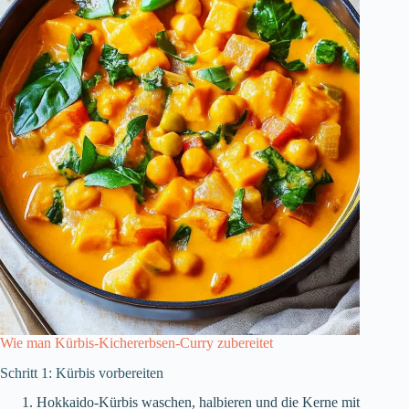
Wie man Kürbis-Kichererbsen-Curry zubereitet
Schritt 1: Kürbis vorbereiten
Hokkaido-Kürbis waschen, halbieren und die Kerne mit