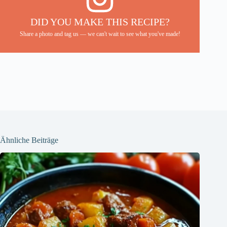
DID YOU MAKE THIS RECIPE?
Share a photo and tag us — we can't wait to see what you've made!
Ähnliche Beiträge