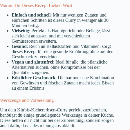
Warum Du Dieses Rezept Lieben Wirst
Einfach und schnell
: Mit nur wenigen Zutaten und
einfachen Schritten ist dieses Curry in weniger als 30
Minuten fertig.
Vielseitig
: Perfekt als Hauptgericht oder Beilage, lässt
sich leicht anpassen und mit verschiedenen
Gemüsesorten erweitern.
Gesund
: Reich an Ballaststoffen und Vitaminen, sorgt
dieses Rezept für eine gesunde Ernährung ohne auf den
Geschmack zu verzichten.
Vegan und glutenfrei
: Ideal für alle, die pflanzliche
Alternativen suchen, ohne Kompromisse bei der
Qualität einzugehen.
Köstlicher Geschmack
: Die harmonische Kombination
von Gewürzen und frischen Zutaten macht jedes Bissen
zu einem Erlebnis.
Werkzeuge und Vorbereitung
Um dein Kürbis-Kichererbsen-Curry perfekt zuzubereiten,
benötigst du einige grundlegende Werkzeuge in deiner Küche.
Diese helfen dir nicht nur bei der Zubereitung, sondern sorgen
auch dafür, dass alles reibungslos abläuft.