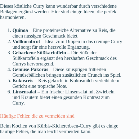
Dieses köstliche Curry kann wunderbar durch verschiedene
Beilagen ergänzt werden. Hier sind einige Ideen, die perfekt
harmonieren.
Quinoa
– Eine proteinreiche Alternative zu Reis, die
einen nussigen Geschmack bietet.
Vollkornbrot
– Ideal zum Dippen in das cremige Curry
und sorgt für eine herzvolle Ergänzung.
Gebackene Süßkartoffeln
– Die Süße der
Süßkartoffeln ergänzt den herzhaften Geschmack des
Currys hervorragend.
Gemüse-Pakoras
– Diese knusprigen frittierten
Gemüsebällchen bringen zusätzlichen Crunch ins Spiel.
Kokosreis
– Reis gekocht in Kokosmilch verleiht dem
Gericht eine tropische Note.
Linsensalat
– Ein frischer Linsensalat mit Zwiebeln
und Kräutern bietet einen gesunden Kontrast zum
Curry.
Häufige Fehler, die zu vermeiden sind
Beim Kochen von Kürbis-Kichererbsen-Curry gibt es einige
häufige Fehler, die man leicht vermeiden kann.