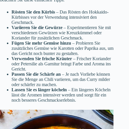
Rösten Sie den Kürbis
– Das Rösten des Hokkaido-
Kürbisses vor der Verwendung intensiviert den
Geschmack.
Variieren Sie die Gewürze
– Experimentieren Sie mit
verschiedenen Gewürzen wie Kreuzkümmel oder
Koriander für zusätzlichen Geschmack.
Fügen Sie mehr Gemüse hinzu
– Probieren Sie
zusätzliches Gemüse wie Karotten oder Paprika aus, um
das Gericht noch bunter zu gestalten.
Verwenden Sie frische Kräuter
– Frischer Koriander
oder Petersilie als Garnitur bringt Farbe und Aroma ins
Gericht.
Passen Sie die Schärfe an
– Je nach Vorliebe können
Sie die Menge an Chili variieren, um das Curry milder
oder schärfer zu machen.
Lassen Sie es länger köcheln
– Ein längeres Köcheln
lässt die Aromen intensiver werden und sorgt für ein
noch besseres Geschmackserlebnis.