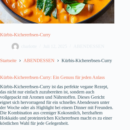
Kürbis-Kichererbsen-Curry
charlotte
Juli 12, 2025
ABENDESSEN
Startseite
ABENDESSEN
Kürbis-Kichererbsen-Curry
Kürbis-Kichererbsen-Curry: Ein Genuss für jeden Anlass
Kürbis-Kichererbsen-Curry ist das perfekte vegane Rezept,
das nicht nur einfach zuzubereiten ist, sondern auch
vollgepackt mit Aromen und Nährstoffen. Dieses Gericht
eignet sich hervorragend für ein schnelles Abendessen unter
der Woche oder als Highlight bei einem Dinner mit Freunden.
Die Kombination aus cremiger Kokosmilch, herzhaftem
Hokkaido und proteinreichen Kichererbsen macht es zu einer
köstlichen Wahl für jede Gelegenheit.