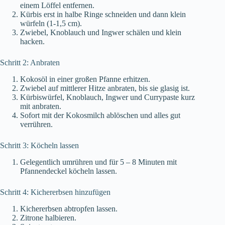
einem Löffel entfernen.
Kürbis erst in halbe Ringe schneiden und dann klein
würfeln (1-1,5 cm).
Zwiebel, Knoblauch und Ingwer schälen und klein
hacken.
Schritt 2: Anbraten
Kokosöl in einer großen Pfanne erhitzen.
Zwiebel auf mittlerer Hitze anbraten, bis sie glasig ist.
Kürbiswürfel, Knoblauch, Ingwer und Currypaste kurz
mit anbraten.
Sofort mit der Kokosmilch ablöschen und alles gut
verrühren.
Schritt 3: Köcheln lassen
Gelegentlich umrühren und für 5 – 8 Minuten mit
Pfannendeckel köcheln lassen.
Schritt 4: Kichererbsen hinzufügen
Kichererbsen abtropfen lassen.
Zitrone halbieren.