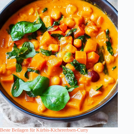
Beste Beilagen für Kürbis-Kichererbsen-Curry