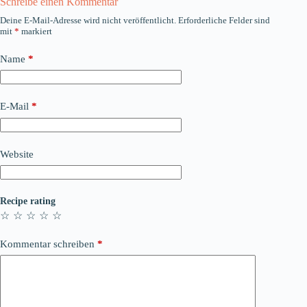
Schreibe einen Kommentar
Deine E-Mail-Adresse wird nicht veröffentlicht.
Erforderliche Felder sind
mit
*
markiert
Name
*
E-Mail
*
Website
Recipe rating
☆
☆
☆
☆
☆
Kommentar schreiben
*