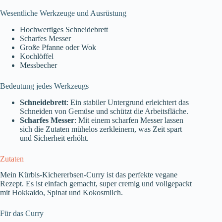
Wesentliche Werkzeuge und Ausrüstung
Hochwertiges Schneidebrett
Scharfes Messer
Große Pfanne oder Wok
Kochlöffel
Messbecher
Bedeutung jedes Werkzeugs
Schneidebrett
: Ein stabiler Untergrund erleichtert das
Schneiden von Gemüse und schützt die Arbeitsfläche.
Scharfes Messer
: Mit einem scharfen Messer lassen
sich die Zutaten mühelos zerkleinern, was Zeit spart
und Sicherheit erhöht.
Zutaten
Mein Kürbis-Kichererbsen-Curry ist das perfekte vegane
Rezept. Es ist einfach gemacht, super cremig und vollgepackt
mit Hokkaido, Spinat und Kokosmilch.
Für das Curry