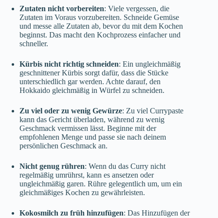
Zutaten nicht vorbereiten
: Viele vergessen, die
Zutaten im Voraus vorzubereiten. Schneide Gemüse
und messe alle Zutaten ab, bevor du mit dem Kochen
beginnst. Das macht den Kochprozess einfacher und
schneller.
Kürbis nicht richtig schneiden
: Ein ungleichmäßig
geschnittener Kürbis sorgt dafür, dass die Stücke
unterschiedlich gar werden. Achte darauf, den
Hokkaido gleichmäßig in Würfel zu schneiden.
Zu viel oder zu wenig Gewürze
: Zu viel Currypaste
kann das Gericht überladen, während zu wenig
Geschmack vermissen lässt. Beginne mit der
empfohlenen Menge und passe sie nach deinem
persönlichen Geschmack an.
Nicht genug rühren
: Wenn du das Curry nicht
regelmäßig umrührst, kann es ansetzen oder
ungleichmäßig garen. Rühre gelegentlich um, um ein
gleichmäßiges Kochen zu gewährleisten.
Kokosmilch zu früh hinzufügen
: Das Hinzufügen der