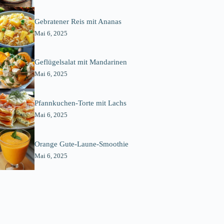
Gebratener Reis mit Ananas
Mai 6, 2025
Geflügelsalat mit Mandarinen
Mai 6, 2025
Pfannkuchen-Torte mit Lachs
Mai 6, 2025
Orange Gute-Laune-Smoothie
Mai 6, 2025