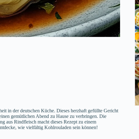
eit in der deutschen Küche. Dieses herzhaft gefüllte Gericht
um einen gemütlichen Abend zu Hause zu verbringen. Die
ung aus Rindfleisch macht dieses Rezept zu einem
tdecke, wie vielfältig Kohlrouladen sein können!