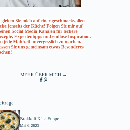
egleiten Sie mich auf einer geschmackvollen
eise jenseits der Küche! Folgen Sie mir auf
einen Social-Media-Kanälen für leckere
ezepte, Expertentipps und endlose Inspiration,
m jede Mahlzeit unvergesslich zu machen.
assen Sie uns gemeinsam etwas Besonderes
ochen!
MEHR ÜBER MICH →
eiträge
Brokkoli-Käse-Suppe
Mai 6, 2025