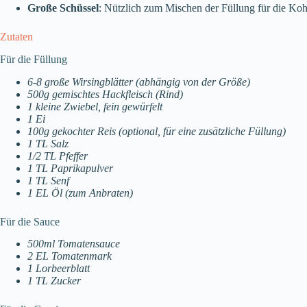
Große Schüssel
: Nützlich zum Mischen der Füllung für die Koh
Zutaten
Für die Füllung
6-8 große Wirsingblätter (abhängig von der Größe)
500g gemischtes Hackfleisch (Rind)
1 kleine Zwiebel, fein gewürfelt
1 Ei
100g gekochter Reis (optional, für eine zusätzliche Füllung)
1 TL Salz
1/2 TL Pfeffer
1 TL Paprikapulver
1 TL Senf
1 EL Öl (zum Anbraten)
Für die Sauce
500ml Tomatensauce
2 EL Tomatenmark
1 Lorbeerblatt
1 TL Zucker