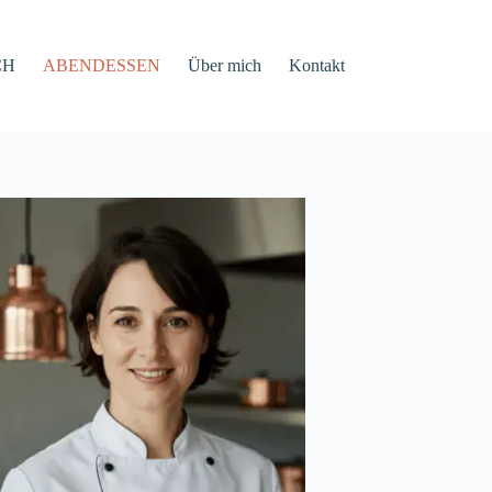
CH
ABENDESSEN
Über mich
Kontakt