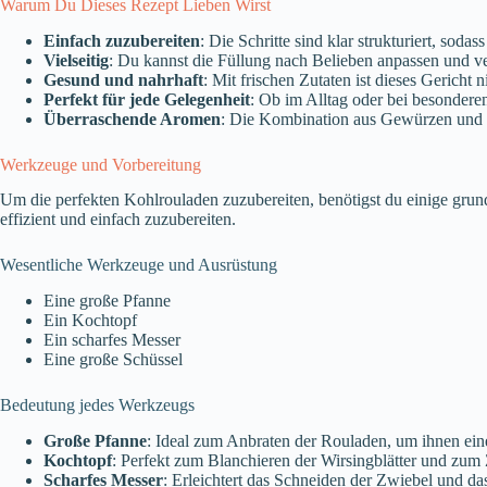
Warum Du Dieses Rezept Lieben Wirst
Einfach zuzubereiten
: Die Schritte sind klar strukturiert, so
Vielseitig
: Du kannst die Füllung nach Belieben anpassen und v
Gesund und nahrhaft
: Mit frischen Zutaten ist dieses Gericht 
Perfekt für jede Gelegenheit
: Ob im Alltag oder bei besonder
Überraschende Aromen
: Die Kombination aus Gewürzen und 
Werkzeuge und Vorbereitung
Um die perfekten Kohlrouladen zuzubereiten, benötigst du einige grun
effizient und einfach zuzubereiten.
Wesentliche Werkzeuge und Ausrüstung
Eine große Pfanne
Ein Kochtopf
Ein scharfes Messer
Eine große Schüssel
Bedeutung jedes Werkzeugs
Große Pfanne
: Ideal zum Anbraten der Rouladen, um ihnen ein
Kochtopf
: Perfekt zum Blanchieren der Wirsingblätter und zum
Scharfes Messer
: Erleichtert das Schneiden der Zwiebel und das