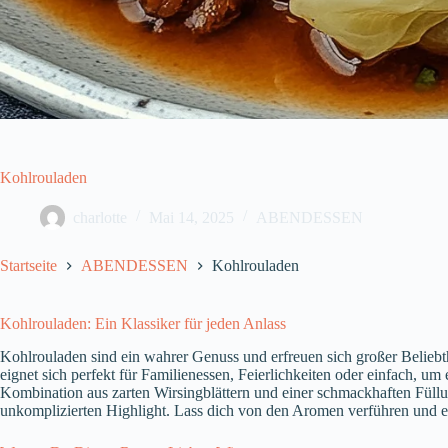
Kohlrouladen
charlotte
Mai 14, 2025
ABENDESSEN
Startseite
ABENDESSEN
Kohlrouladen
Kohlrouladen: Ein Klassiker für jeden Anlass
Kohlrouladen sind ein wahrer Genuss und erfreuen sich großer Beliebth
eignet sich perfekt für Familienessen, Feierlichkeiten oder einfach, 
Kombination aus zarten Wirsingblättern und einer schmackhaften Füll
unkomplizierten Highlight. Lass dich von den Aromen verführen und en