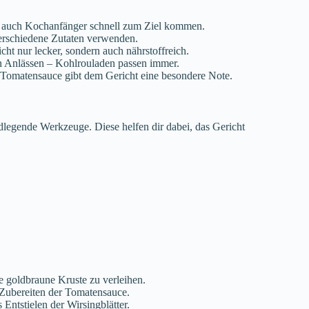
dass auch Kochanfänger schnell zum Ziel kommen.
erschiedene Zutaten verwenden.
nicht nur lecker, sondern auch nährstoffreich.
en Anlässen – Kohlrouladen passen immer.
Tomatensauce gibt dem Gericht eine besondere Note.
dlegende Werkzeuge. Diese helfen dir dabei, das Gericht
e goldbraune Kruste zu verleihen.
 Zubereiten der Tomatensauce.
 Entstielen der Wirsingblätter.