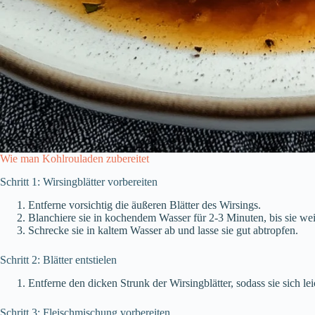
Wie man Kohlrouladen zubereitet
Schritt 1: Wirsingblätter vorbereiten
Entferne vorsichtig die äußeren Blätter des Wirsings.
Blanchiere sie in kochendem Wasser für 2-3 Minuten, bis sie wei
Schrecke sie in kaltem Wasser ab und lasse sie gut abtropfen.
Schritt 2: Blätter entstielen
Entferne den dicken Strunk der Wirsingblätter, sodass sie sich leic
Schritt 3: Fleischmischung vorbereiten