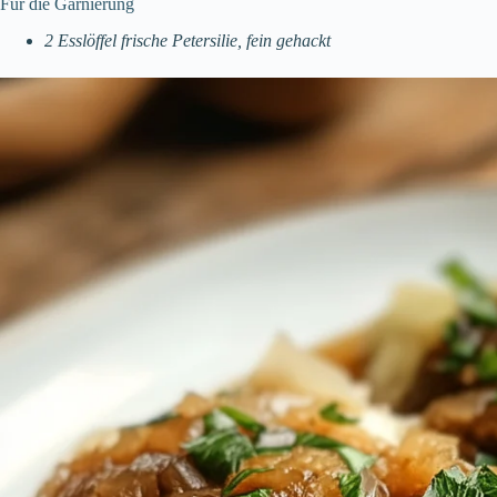
Für die Garnierung
2 Esslöffel frische Petersilie, fein gehackt