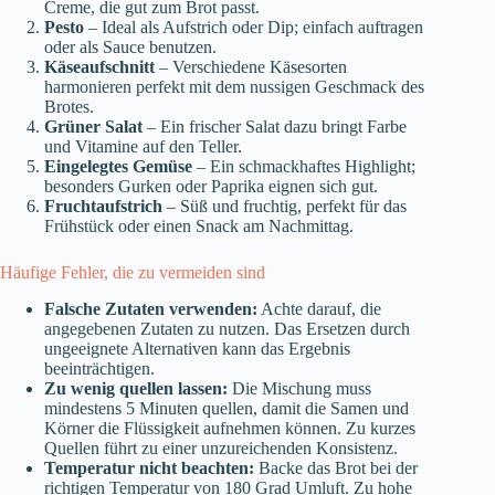
Creme, die gut zum Brot passt.
Pesto
– Ideal als Aufstrich oder Dip; einfach auftragen
oder als Sauce benutzen.
Käseaufschnitt
– Verschiedene Käsesorten
harmonieren perfekt mit dem nussigen Geschmack des
Brotes.
Grüner Salat
– Ein frischer Salat dazu bringt Farbe
und Vitamine auf den Teller.
Eingelegtes Gemüse
– Ein schmackhaftes Highlight;
besonders Gurken oder Paprika eignen sich gut.
Fruchtaufstrich
– Süß und fruchtig, perfekt für das
Frühstück oder einen Snack am Nachmittag.
Häufige Fehler, die zu vermeiden sind
Falsche Zutaten verwenden:
Achte darauf, die
angegebenen Zutaten zu nutzen. Das Ersetzen durch
ungeeignete Alternativen kann das Ergebnis
beeinträchtigen.
Zu wenig quellen lassen:
Die Mischung muss
mindestens 5 Minuten quellen, damit die Samen und
Körner die Flüssigkeit aufnehmen können. Zu kurzes
Quellen führt zu einer unzureichenden Konsistenz.
Temperatur nicht beachten:
Backe das Brot bei der
richtigen Temperatur von 180 Grad Umluft. Zu hohe