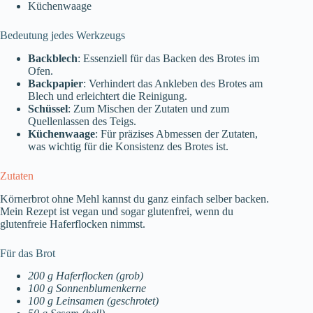
Küchenwaage
Bedeutung jedes Werkzeugs
Backblech
: Essenziell für das Backen des Brotes im
Ofen.
Backpapier
: Verhindert das Ankleben des Brotes am
Blech und erleichtert die Reinigung.
Schüssel
: Zum Mischen der Zutaten und zum
Quellenlassen des Teigs.
Küchenwaage
: Für präzises Abmessen der Zutaten,
was wichtig für die Konsistenz des Brotes ist.
Zutaten
Körnerbrot ohne Mehl kannst du ganz einfach selber backen.
Mein Rezept ist vegan und sogar glutenfrei, wenn du
glutenfreie Haferflocken nimmst.
Für das Brot
200 g Haferflocken (grob)
100 g Sonnenblumenkerne
100 g Leinsamen (geschrotet)