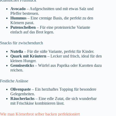
Klassisches Frühstück
Avocado
– Aufgeschnitten und mit etwas Salz und
Pfeffer bestreuen.
Hummus
– Eine cremige Basis, die perfekt zu den
Körnern passt.
Putenscheiben
– Für eine proteinreiche Variante
einfach auf das Brot legen.
Snacks für zwischendurch
Nutella
– Für die süße Variante, perfekt für Kinder.
Quark mit Kräutern
– Lecker und frisch, ideal für den
kleinen Hunger.
Gemüsesticks
– Würfel aus Paprika oder Karotten dazu
reichen.
Festliche Anlässe
Olivenpaste
– Ein herzhaftes Topping für besondere
Gelegenheiten.
Räucherlachs
– Eine edle Zutat, die sich wunderbar
mit Frischkäse kombinieren lässt.
Wie man Körnerbrot selber backen perfektioniert