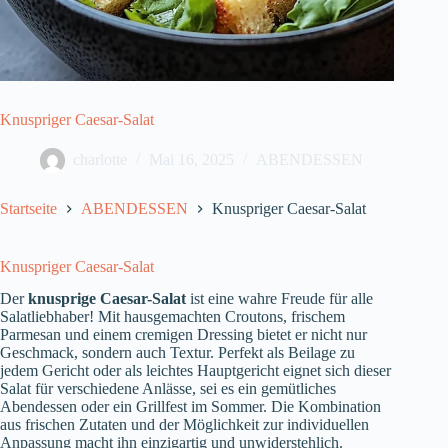
Knuspriger Caesar-Salat
charlotte
Mai 16, 2025
ABENDESSEN
Startseite
ABENDESSEN
Knuspriger Caesar-Salat
Knuspriger Caesar-Salat
Der
knusprige Caesar-Salat
ist eine wahre Freude für alle
Salatliebhaber! Mit hausgemachten Croutons, frischem
Parmesan und einem cremigen Dressing bietet er nicht nur
Geschmack, sondern auch Textur. Perfekt als Beilage zu
jedem Gericht oder als leichtes Hauptgericht eignet sich dieser
Salat für verschiedene Anlässe, sei es ein gemütliches
Abendessen oder ein Grillfest im Sommer. Die Kombination
aus frischen Zutaten und der Möglichkeit zur individuellen
Anpassung macht ihn einzigartig und unwiderstehlich.