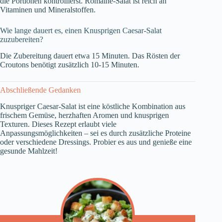
die Portionen kontrollierst. Romaine-Salat ist reich an
Vitaminen und Mineralstoffen.
Wie lange dauert es, einen Knusprigen Caesar-Salat
zuzubereiten?
Die Zubereitung dauert etwa 15 Minuten. Das Rösten der
Croutons benötigt zusätzlich 10-15 Minuten.
Abschließende Gedanken
Knuspriger Caesar-Salat ist eine köstliche Kombination aus
frischem Gemüse, herzhaften Aromen und knusprigen
Texturen. Dieses Rezept erlaubt viele
Anpassungsmöglichkeiten – sei es durch zusätzliche Proteine
oder verschiedene Dressings. Probier es aus und genieße eine
gesunde Mahlzeit!