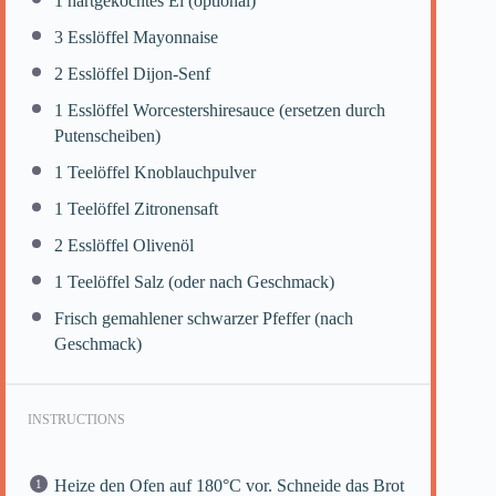
1
hartgekochtes Ei (optional)
3
Esslöffel Mayonnaise
2
Esslöffel Dijon-Senf
1
Esslöffel Worcestershiresauce (ersetzen durch
Putenscheiben)
1
Teelöffel Knoblauchpulver
1
Teelöffel Zitronensaft
2
Esslöffel Olivenöl
1
Teelöffel Salz (oder nach Geschmack)
Frisch gemahlener schwarzer Pfeffer (nach
Geschmack)
INSTRUCTIONS
Heize den Ofen auf 180°C vor. Schneide das Brot