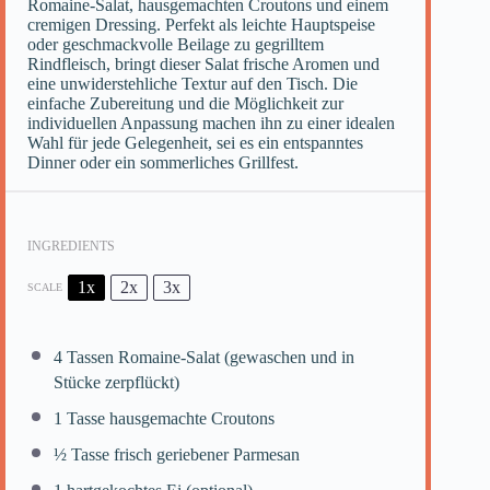
Romaine-Salat, hausgemachten Croutons und einem
cremigen Dressing. Perfekt als leichte Hauptspeise
oder geschmackvolle Beilage zu gegrilltem
Rindfleisch, bringt dieser Salat frische Aromen und
eine unwiderstehliche Textur auf den Tisch. Die
einfache Zubereitung und die Möglichkeit zur
individuellen Anpassung machen ihn zu einer idealen
Wahl für jede Gelegenheit, sei es ein entspanntes
Dinner oder ein sommerliches Grillfest.
INGREDIENTS
1x
2x
3x
SCALE
4
Tassen Romaine-Salat (gewaschen und in
Stücke zerpflückt)
1
Tasse hausgemachte Croutons
½
Tasse frisch geriebener Parmesan