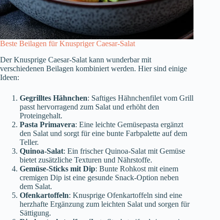
Beste Beilagen für Knuspriger Caesar-Salat
Der Knusprige Caesar-Salat kann wunderbar mit
verschiedenen Beilagen kombiniert werden. Hier sind einige
Ideen:
Gegrilltes Hähnchen
: Saftiges Hähnchenfilet vom Grill
passt hervorragend zum Salat und erhöht den
Proteingehalt.
Pasta Primavera
: Eine leichte Gemüsepasta ergänzt
den Salat und sorgt für eine bunte Farbpalette auf dem
Teller.
Quinoa-Salat
: Ein frischer Quinoa-Salat mit Gemüse
bietet zusätzliche Texturen und Nährstoffe.
Gemüse-Sticks mit Dip
: Bunte Rohkost mit einem
cremigen Dip ist eine gesunde Snack-Option neben
dem Salat.
Ofenkartoffeln
: Knusprige Ofenkartoffeln sind eine
herzhafte Ergänzung zum leichten Salat und sorgen für
Sättigung.