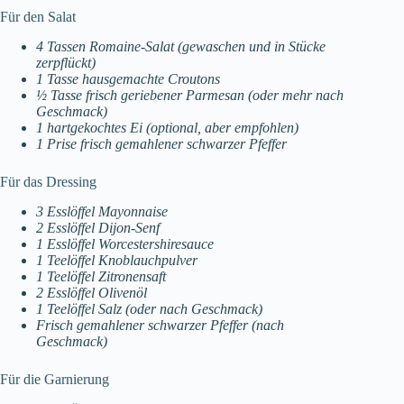
Für den Salat
4 Tassen Romaine-Salat (gewaschen und in Stücke
zerpflückt)
1 Tasse hausgemachte Croutons
½ Tasse frisch geriebener Parmesan (oder mehr nach
Geschmack)
1 hartgekochtes Ei (optional, aber empfohlen)
1 Prise frisch gemahlener schwarzer Pfeffer
Für das Dressing
3 Esslöffel Mayonnaise
2 Esslöffel Dijon-Senf
1 Esslöffel Worcestershiresauce
1 Teelöffel Knoblauchpulver
1 Teelöffel Zitronensaft
2 Esslöffel Olivenöl
1 Teelöffel Salz (oder nach Geschmack)
Frisch gemahlener schwarzer Pfeffer (nach
Geschmack)
Für die Garnierung