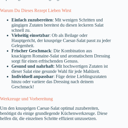
Warum Du Dieses Rezept Lieben Wirst
Einfach zuzubereiten
: Mit wenigen Schritten und
gängigen Zutaten bereitest du diesen leckeren Salat
schnell zu.
Vielseitig einsetzbar
: Ob als Beilage oder
Hauptgericht, der knusprige Caesar-Salat passt zu jeder
Gelegenheit.
Frischer Geschmack
: Die Kombination aus
knackigem Romaine-Salat und aromatischem Dressing
sorgt für einen erfrischenden Genuss.
Gesund und nahrhaft
: Mit hochwertigen Zutaten ist
dieser Salat eine gesunde Wahl für jede Mahlzeit.
Individuell anpassbar
: Füge deine Lieblingszutaten
hinzu oder variiere das Dressing nach deinem
Geschmack!
Werkzeuge und Vorbereitung
Um den knusprigen Caesar-Salat optimal zuzubereiten,
benötigst du einige grundlegende Küchenwerkzeuge. Diese
helfen dir, die einzelnen Schritte effizient umzusetzen.