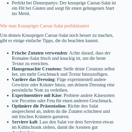
Perfekt bei Dinnerpartys: Der knusprige Caesar-Salat ist
ein Hit bei Gästen und sorgt für einen gelungenen Start
ins Menü.
Wie man Knuspriger Caesar-Salat perfektioniert
Um deinen Knusprigen Caesar-Salat noch besser zu machen,
gibt es einige einfache Tipps, die du beachten kannst.
Frische Zutaten verwenden
: Achte darauf, dass der
Romaine-Salat frisch und knackig ist, um die beste
Textur zu erreichen.
Hausgemachte Croutons
: Stelle deine Croutons selbst
her, um mehr Geschmack und Textur hinzuzufügen.
Variiere das Dressing
: Füge experimentell andere
Gewürze oder Kräuter hinzu, um deinem Dressing eine
persönliche Note zu verleihen.
Experimentiere mit Käse
: Probiere andere Käsesorten
wie Pecorino oder Feta für einen anderen Geschmack.
Optimiere die Präsentation
: Richte den Salat
ansprechend an, indem du die Zutaten schichtest und
mit frischen Kräutern garnierst.
Serviere kalt
: Lass den Salat vor dem Servieren etwas
im Kühlschrank ziehen, damit die Aromen gut