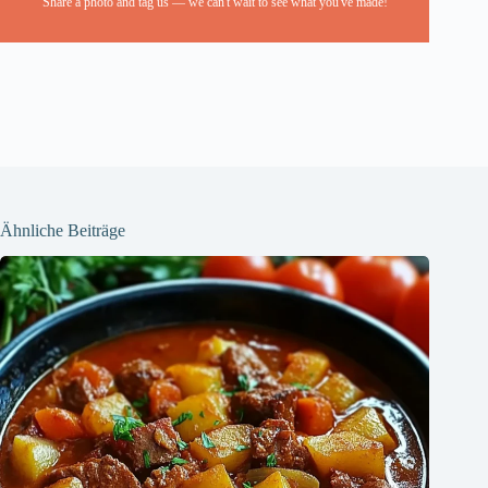
Share a photo and tag us — we can't wait to see what you've made!
Ähnliche Beiträge