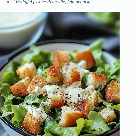
2 Esslöffel frische Petersilie, fein gehackt