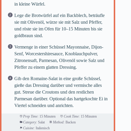
in kleine Würfel.
Lege die Brotwürfel auf ein Backblech, beträufle
sie mit Olivenöl, würze sie mit Salz und Pfeffer,
und röste sie im Ofen für 10–15 Minuten bis sie
goldbraun sind.
Vermenge in einer Schüssel Mayonnaise, Dijon-
Senf, Worcestershiresauce, Knoblauchpulver,
Zitronensaft, Parmesan, Olivenöl sowie Salz und
Pfeffer zu einem glatten Dressing.
Gib den Romaine-Salat in eine große Schüssel,
gieße das Dressing darüber und vermische alles
gut. Streue die Croutons und den restlichen
Parmesan darüber. Optional das hartgekochte Ei in
Viertel schneiden und anrichten.
Prep Time:
15 Minuten
Cook Time:
15 Minuten
Category:
Salat
Method:
Backen
Cuisine:
Italienisch