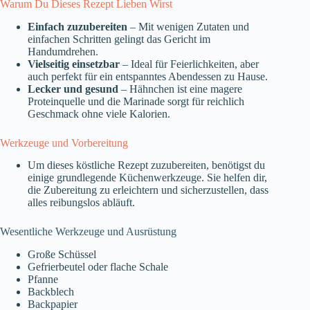
Warum Du Dieses Rezept Lieben Wirst
Einfach zuzubereiten
– Mit wenigen Zutaten und
einfachen Schritten gelingt das Gericht im
Handumdrehen.
Vielseitig einsetzbar
– Ideal für Feierlichkeiten, aber
auch perfekt für ein entspanntes Abendessen zu Hause.
Lecker und gesund
– Hähnchen ist eine magere
Proteinquelle und die Marinade sorgt für reichlich
Geschmack ohne viele Kalorien.
Werkzeuge und Vorbereitung
Um dieses köstliche Rezept zuzubereiten, benötigst du
einige grundlegende Küchenwerkzeuge. Sie helfen dir,
die Zubereitung zu erleichtern und sicherzustellen, dass
alles reibungslos abläuft.
Wesentliche Werkzeuge und Ausrüstung
Große Schüssel
Gefrierbeutel oder flache Schale
Pfanne
Backblech
Backpapier