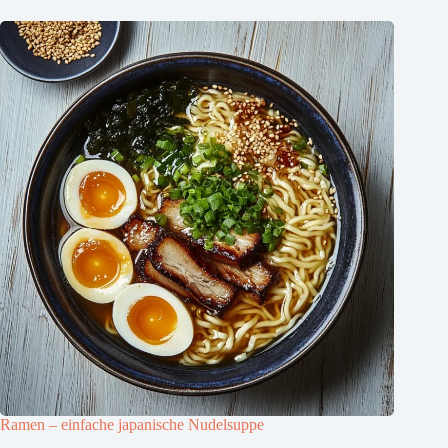
Ramen – einfache japanische Nudelsuppe