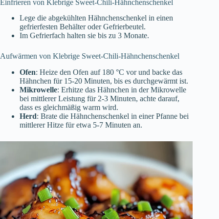
Einfrieren von Klebrige Sweet-Chili-Hähnchenschenkel
Lege die abgekühlten Hähnchenschenkel in einen
gefrierfesten Behälter oder Gefrierbeutel.
Im Gefrierfach halten sie bis zu 3 Monate.
Aufwärmen von Klebrige Sweet-Chili-Hähnchenschenkel
Ofen
: Heize den Ofen auf 180 °C vor und backe das
Hähnchen für 15-20 Minuten, bis es durchgewärmt ist.
Mikrowelle
: Erhitze das Hähnchen in der Mikrowelle
bei mittlerer Leistung für 2-3 Minuten, achte darauf,
dass es gleichmäßig warm wird.
Herd
: Brate die Hähnchenschenkel in einer Pfanne bei
mittlerer Hitze für etwa 5-7 Minuten an.