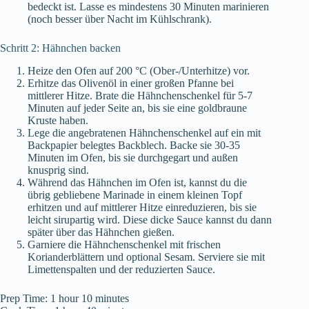
bedeckt ist. Lasse es mindestens 30 Minuten marinieren
(noch besser über Nacht im Kühlschrank).
Schritt 2: Hähnchen backen
Heize den Ofen auf 200 °C (Ober-/Unterhitze) vor.
Erhitze das Olivenöl in einer großen Pfanne bei
mittlerer Hitze. Brate die Hähnchenschenkel für 5-7
Minuten auf jeder Seite an, bis sie eine goldbraune
Kruste haben.
Lege die angebratenen Hähnchenschenkel auf ein mit
Backpapier belegtes Backblech. Backe sie 30-35
Minuten im Ofen, bis sie durchgegart und außen
knusprig sind.
Während das Hähnchen im Ofen ist, kannst du die
übrig gebliebene Marinade in einem kleinen Topf
erhitzen und auf mittlerer Hitze einreduzieren, bis sie
leicht sirupartig wird. Diese dicke Sauce kannst du dann
später über das Hähnchen gießen.
Garniere die Hähnchenschenkel mit frischen
Korianderblättern und optional Sesam. Serviere sie mit
Limettenspalten und der reduzierten Sauce.
Prep Time: 1 hour 10 minutes