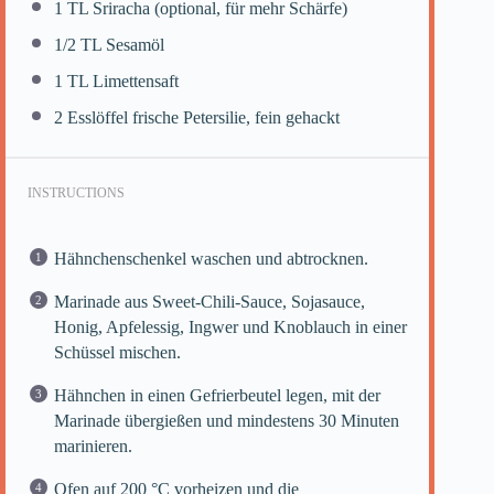
1
TL Sriracha (optional, für mehr Schärfe)
1/2
TL Sesamöl
1
TL Limettensaft
2
Esslöffel frische Petersilie, fein gehackt
INSTRUCTIONS
Hähnchenschenkel waschen und abtrocknen.
Marinade aus Sweet-Chili-Sauce, Sojasauce,
Honig, Apfelessig, Ingwer und Knoblauch in einer
Schüssel mischen.
Hähnchen in einen Gefrierbeutel legen, mit der
Marinade übergießen und mindestens 30 Minuten
marinieren.
Ofen auf 200 °C vorheizen und die