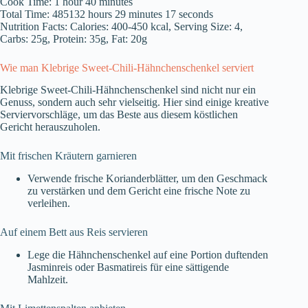
Cook Time: 1 hour 40 minutes
Total Time: 485132 hours 29 minutes 17 seconds
Nutrition Facts: Calories: 400-450 kcal, Serving Size: 4,
Carbs: 25g, Protein: 35g, Fat: 20g
Wie man Klebrige Sweet-Chili-Hähnchenschenkel serviert
Klebrige Sweet-Chili-Hähnchenschenkel sind nicht nur ein
Genuss, sondern auch sehr vielseitig. Hier sind einige kreative
Serviervorschläge, um das Beste aus diesem köstlichen
Gericht herauszuholen.
Mit frischen Kräutern garnieren
Verwende frische Korianderblätter, um den Geschmack
zu verstärken und dem Gericht eine frische Note zu
verleihen.
Auf einem Bett aus Reis servieren
Lege die Hähnchenschenkel auf eine Portion duftenden
Jasminreis oder Basmatireis für eine sättigende
Mahlzeit.