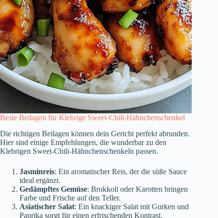
Beste Beilagen für Klebrige Sweet-Chili-Hähnchenschenkel
Die richtigen Beilagen können dein Gericht perfekt abrunden.
Hier sind einige Empfehlungen, die wunderbar zu den
Klebrigen Sweet-Chili-Hähnchenschenkeln passen.
Jasminreis
: Ein aromatischer Reis, der die süße Sauce
ideal ergänzt.
Gedämpftes Gemüse
: Brokkoli oder Karotten bringen
Farbe und Frische auf den Teller.
Asiatischer Salat
: Ein knackiger Salat mit Gurken und
Paprika sorgt für einen erfrischenden Kontrast.