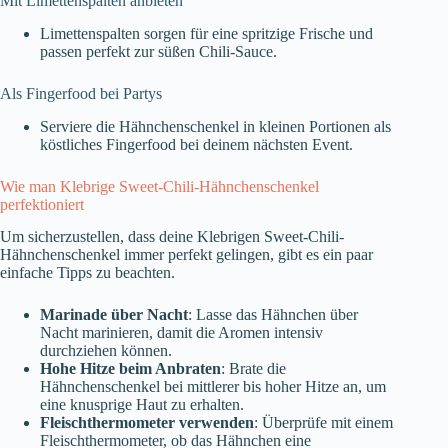
Mit Limettenspalten anbieten
Limettenspalten sorgen für eine spritzige Frische und
passen perfekt zur süßen Chili-Sauce.
Als Fingerfood bei Partys
Serviere die Hähnchenschenkel in kleinen Portionen als
köstliches Fingerfood bei deinem nächsten Event.
Wie man Klebrige Sweet-Chili-Hähnchenschenkel
perfektioniert
Um sicherzustellen, dass deine Klebrigen Sweet-Chili-
Hähnchenschenkel immer perfekt gelingen, gibt es ein paar
einfache Tipps zu beachten.
Marinade über Nacht
: Lasse das Hähnchen über
Nacht marinieren, damit die Aromen intensiv
durchziehen können.
Hohe Hitze beim Anbraten
: Brate die
Hähnchenschenkel bei mittlerer bis hoher Hitze an, um
eine knusprige Haut zu erhalten.
Fleischthermometer verwenden
: Überprüfe mit einem
Fleischthermometer, ob das Hähnchen eine