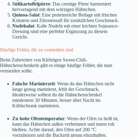
Süßkartoffelpüree
: Das cremige Püree harmoniert
hervorragend mit dem würzigen Hähnchen.
Quinoa-Salat
: Eine proteinreiche Beilage mit frischen
Kräutern und Zitronensaft für zusätzlichen Geschmack.
Nudelsalat
: Kalte Nudeln mit einer leichten Sojasauce-
Dressing sind eine perfekte Ergänzung zu diesem
Gericht.
Häufige Fehler, die zu vermeiden sind
Beim Zubereiten von Klebrigen Sweet-Chili-
Hähnchenschenkeln gibt es einige häufige Fehler, die man
vermeiden sollte.
Falsche Marinierzeit
: Wenn du das Hähnchen nicht
lange genug marinierst, fehlt der Geschmack.
Idealerweise solltest du die Hähnchenschenkel
mindestens 30 Minuten, besser über Nacht im
Kühlschrank marinieren.
Zu hohe Ofentemperatur
: Wenn der Ofen zu heiß ist,
kann das Hähnchen außen verbrennen und innen roh
bleiben. Achte darauf, den Ofen auf 200 °C
vorzuheizen und die Backzeit genau einzuhalten.