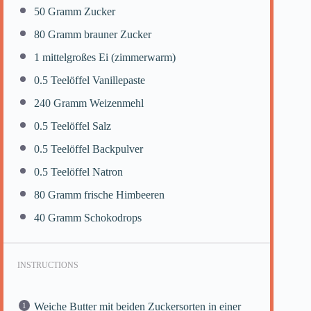
50
Gramm Zucker
80
Gramm brauner Zucker
1
mittelgroßes Ei (zimmerwarm)
0.5
Teelöffel Vanillepaste
240
Gramm Weizenmehl
0.5
Teelöffel Salz
0.5
Teelöffel Backpulver
0.5
Teelöffel Natron
80
Gramm frische Himbeeren
40
Gramm Schokodrops
INSTRUCTIONS
Weiche Butter mit beiden Zuckersorten in einer