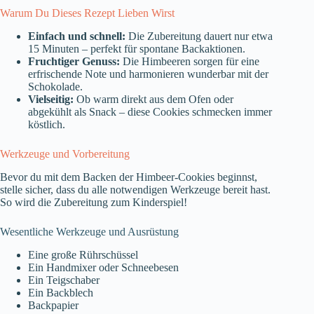
Warum Du Dieses Rezept Lieben Wirst
Einfach und schnell:
Die Zubereitung dauert nur etwa
15 Minuten – perfekt für spontane Backaktionen.
Fruchtiger Genuss:
Die Himbeeren sorgen für eine
erfrischende Note und harmonieren wunderbar mit der
Schokolade.
Vielseitig:
Ob warm direkt aus dem Ofen oder
abgekühlt als Snack – diese Cookies schmecken immer
köstlich.
Werkzeuge und Vorbereitung
Bevor du mit dem Backen der Himbeer-Cookies beginnst,
stelle sicher, dass du alle notwendigen Werkzeuge bereit hast.
So wird die Zubereitung zum Kinderspiel!
Wesentliche Werkzeuge und Ausrüstung
Eine große Rührschüssel
Ein Handmixer oder Schneebesen
Ein Teigschaber
Ein Backblech
Backpapier