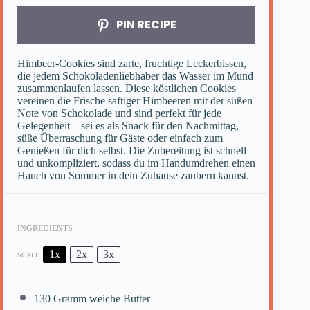
PIN RECIPE
Himbeer-Cookies sind zarte, fruchtige Leckerbissen,
die jedem Schokoladenliebhaber das Wasser im Mund
zusammenlaufen lassen. Diese köstlichen Cookies
vereinen die Frische saftiger Himbeeren mit der süßen
Note von Schokolade und sind perfekt für jede
Gelegenheit – sei es als Snack für den Nachmittag,
süße Überraschung für Gäste oder einfach zum
Genießen für dich selbst. Die Zubereitung ist schnell
und unkompliziert, sodass du im Handumdrehen einen
Hauch von Sommer in dein Zuhause zaubern kannst.
INGREDIENTS
1x
2x
3x
SCALE
130
Gramm weiche Butter