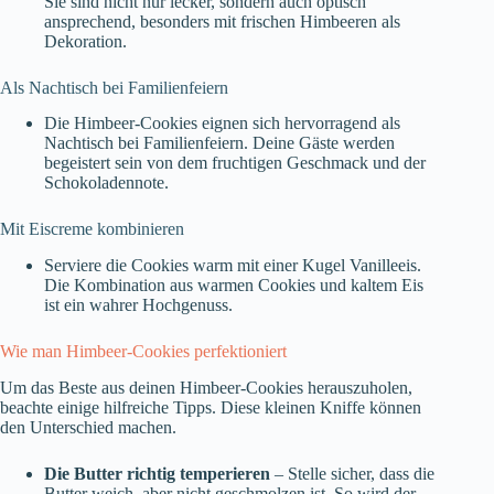
Sie sind nicht nur lecker, sondern auch optisch
ansprechend, besonders mit frischen Himbeeren als
Dekoration.
Als Nachtisch bei Familienfeiern
Die Himbeer-Cookies eignen sich hervorragend als
Nachtisch bei Familienfeiern. Deine Gäste werden
begeistert sein von dem fruchtigen Geschmack und der
Schokoladennote.
Mit Eiscreme kombinieren
Serviere die Cookies warm mit einer Kugel Vanilleeis.
Die Kombination aus warmen Cookies und kaltem Eis
ist ein wahrer Hochgenuss.
Wie man Himbeer-Cookies perfektioniert
Um das Beste aus deinen Himbeer-Cookies herauszuholen,
beachte einige hilfreiche Tipps. Diese kleinen Kniffe können
den Unterschied machen.
Die Butter richtig temperieren
– Stelle sicher, dass die
Butter weich, aber nicht geschmolzen ist. So wird der