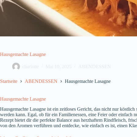
Hausgemachte Lasagne
charlotte
Mai 10, 2025
ABENDESSEN
Startseite
ABENDESSEN
Hausgemachte Lasagne
Hausgemachte Lasagne
Hausgemachte Lasagne ist ein zeitloses Gericht, das nicht nur köstlich 
werden kann. Egal, ob für ein Familienessen, eine Feier oder einfach
Rezept bietet dir die perfekte Balance aus herzhaftem Rindfleisch, fr
von den Aromen verführen und entdecke, wie einfach es ist, einen Klass