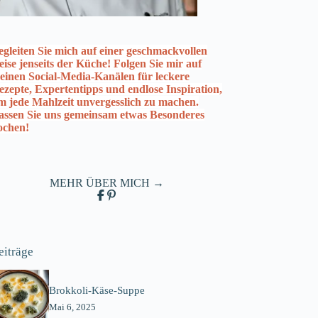
egleiten Sie mich auf einer geschmackvollen
eise jenseits der Küche! Folgen Sie mir auf
einen Social-Media-Kanälen für leckere
ezepte, Expertentipps und endlose Inspiration,
m jede Mahlzeit unvergesslich zu machen.
assen Sie uns gemeinsam etwas Besonderes
ochen!
MEHR ÜBER MICH →
eiträge
Brokkoli-Käse-Suppe
Mai 6, 2025