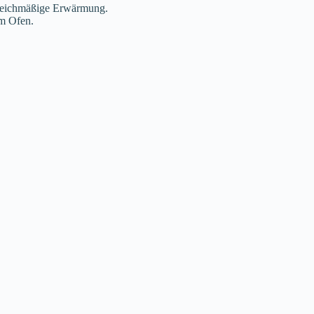
 gleichmäßige Erwärmung.
im Ofen.