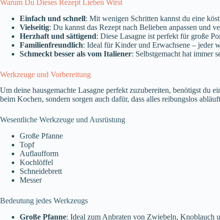
Warum Du Dieses Rezept Lieben Wirst
Einfach und schnell
: Mit wenigen Schritten kannst du eine kös
Vielseitig
: Du kannst das Rezept nach Belieben anpassen und v
Herzhaft und sättigend
: Diese Lasagne ist perfekt für große Po
Familienfreundlich
: Ideal für Kinder und Erwachsene – jeder wi
Schmeckt besser als vom Italiener
: Selbstgemacht hat immer 
Werkzeuge und Vorbereitung
Um deine hausgemachte Lasagne perfekt zuzubereiten, benötigst du ei
beim Kochen, sondern sorgen auch dafür, dass alles reibungslos abläuft
Wesentliche Werkzeuge und Ausrüstung
Große Pfanne
Topf
Auflaufform
Kochlöffel
Schneidebrett
Messer
Bedeutung jedes Werkzeugs
Große Pfanne
: Ideal zum Anbraten von Zwiebeln, Knoblauch u