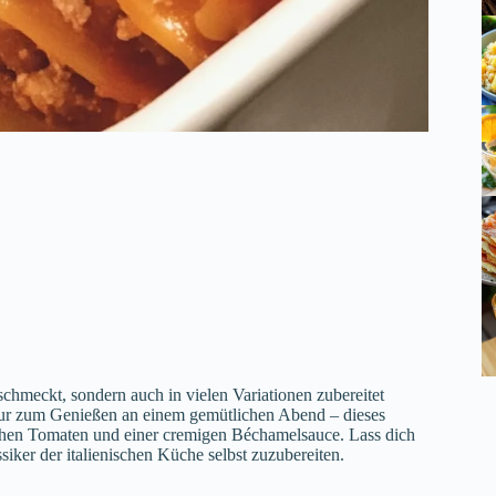
schmeckt, sondern auch in vielen Variationen zubereitet
 nur zum Genießen an einem gemütlichen Abend – dieses
ischen Tomaten und einer cremigen Béchamelsauce. Lass dich
iker der italienischen Küche selbst zuzubereiten.