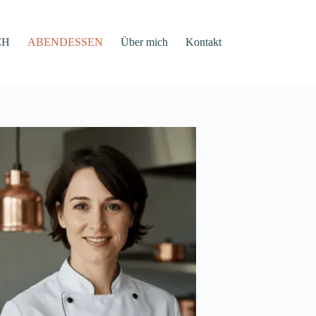
CH
ABENDESSEN
Über mich
Kontakt