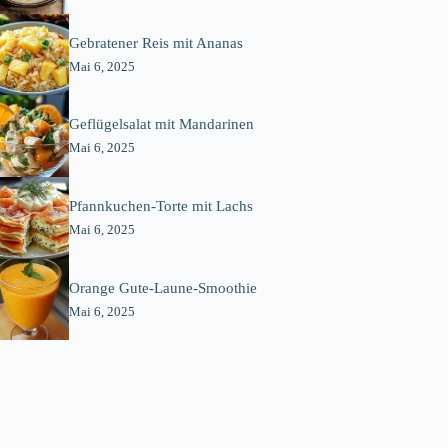
Gebratener Reis mit Ananas
Mai 6, 2025
Geflügelsalat mit Mandarinen
Mai 6, 2025
Pfannkuchen-Torte mit Lachs
Mai 6, 2025
Orange Gute-Laune-Smoothie
Mai 6, 2025