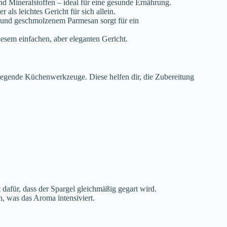
und Mineralstoffen – ideal für eine gesunde Ernährung.
r als leichtes Gericht für sich allein.
 und geschmolzenem Parmesan sorgt für ein
iesem einfachen, aber eleganten Gericht.
dlegende Küchenwerkzeuge. Diese helfen dir, die Zubereitung
 dafür, dass der Spargel gleichmäßig gegart wird.
n, was das Aroma intensiviert.