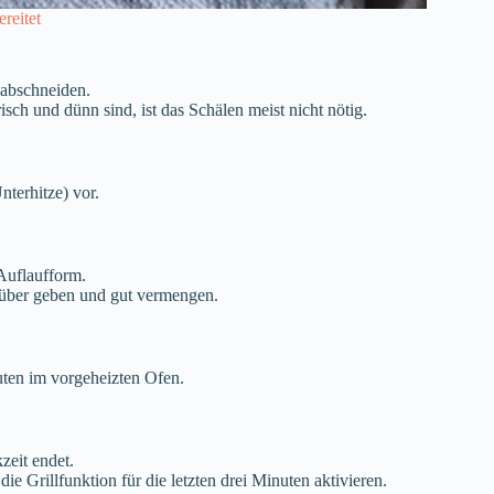
reitet
 abschneiden.
isch und dünn sind, ist das Schälen meist nicht nötig.
terhitze) vor.
Auflaufform.
arüber geben und gut vermengen.
uten im vorgeheizten Ofen.
zeit endet.
e Grillfunktion für die letzten drei Minuten aktivieren.