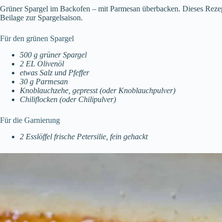
Grüner Spargel im Backofen – mit Parmesan überbacken. Dieses Rezept i
Beilage zur Spargelsaison.
Für den grünen Spargel
500 g grüner Spargel
2 EL Olivenöl
etwas Salz und Pfeffer
30 g Parmesan
Knoblauchzehe, gepresst (oder Knoblauchpulver)
Chiliflocken (oder Chilipulver)
Für die Garnierung
2 Esslöffel frische Petersilie, fein gehackt