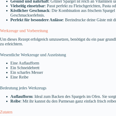
Gesund und nahrhaft
: Grüner Spargel ist reich an Vitaminen 
Vielseitig einsetzbar
: Passt perfekt zu Fleischgerichten, Pasta ode
Köstlicher Geschmack
: Die Kombination aus frischem Spargel
Geschmackserlebnis.
Perfekt für besondere Anlässe
: Beeindrucke deine Gäste mit d
Werkzeuge und Vorbereitung
Um dieses Rezept erfolgreich umzusetzen, benötigst du ein paar grun
zu erleichtern.
Wesentliche Werkzeuge und Ausrüstung
Eine Auflaufform
Ein Schneidebrett
Ein scharfes Messer
Eine Reibe
Bedeutung jedes Werkzeugs
Auflaufform
: Ideal zum Backen des Spargels im Ofen. Sie sorgt
Reibe
: Mit ihr kannst du den Parmesan ganz einfach frisch reibe
Zutaten