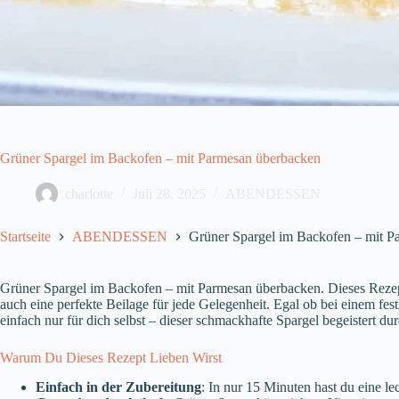
Grüner Spargel im Backofen – mit Parmesan überbacken
charlotte
Juli 28, 2025
ABENDESSEN
Startseite
ABENDESSEN
Grüner Spargel im Backofen – mit P
Grüner Spargel im Backofen – mit Parmesan überbacken. Dieses Rezept 
auch eine perfekte Beilage für jede Gelegenheit. Egal ob bei einem fe
einfach nur für dich selbst – dieser schmackhafte Spargel begeistert du
Warum Du Dieses Rezept Lieben Wirst
Einfach in der Zubereitung
: In nur 15 Minuten hast du eine l