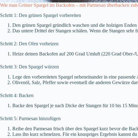
Wie man Grüner Spargel im Backofen – mit Parmesan überbacken zube
Schritt 1: Den grünen Spargel vorbereiten
Den grünen Spargel gründlich waschen und die holzigen Enden
Das untere Drittel der Stangen schälen. Wenn die Stangen sehr fr
Schritt 2: Den Ofen vorheizen
Heize deinen Backofen auf 200 Grad Umluft (220 Grad Ober-/Un
Schritt 3: Den Spargel würzen
Lege den vorbereiteten Spargel nebeneinander in eine passende 
Olivenöl, Salz, Pfeffer sowie eventuell die anderen Gewürze d
Schritt 4: Backen
Backe den Spargel je nach Dicke der Stangen für 10 bis 15 Min
Schritt 5: Parmesan hinzufügen
Reibe den Parmesan frisch über den Spargel kurz bevor die Back
Lass ihn kurz schmelzen. Für ein knuspriges Ergebnis kannst du di