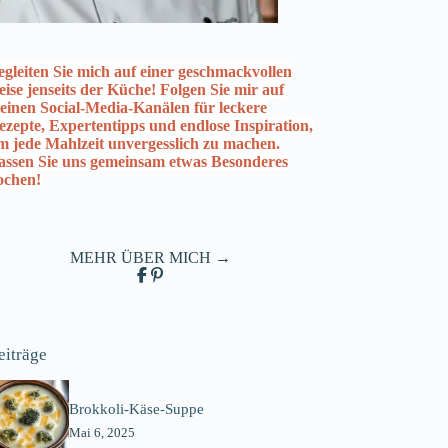
egleiten Sie mich auf einer geschmackvollen
eise jenseits der Küche! Folgen Sie mir auf
einen Social-Media-Kanälen für leckere
ezepte, Expertentipps und endlose Inspiration,
m jede Mahlzeit unvergesslich zu machen.
assen Sie uns gemeinsam etwas Besonderes
ochen!
MEHR ÜBER MICH →
eiträge
Brokkoli-Käse-Suppe
Mai 6, 2025