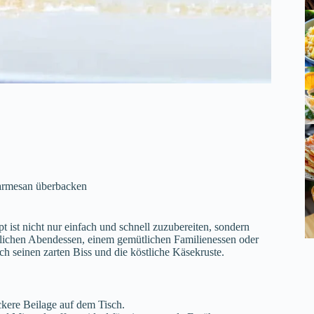
armesan überbacken
ist nicht nur einfach und schnell zuzubereiten, sondern
stlichen Abendessen, einem gemütlichen Familienessen oder
rch seinen zarten Biss und die köstliche Käsekruste.
eckere Beilage auf dem Tisch.