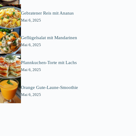
Gebratener Reis mit Ananas
Mai 6, 2025
Geflügelsalat mit Mandarinen
Mai 6, 2025
Pfannkuchen-Torte mit Lachs
Mai 6, 2025
Orange Gute-Laune-Smoothie
Mai 6, 2025