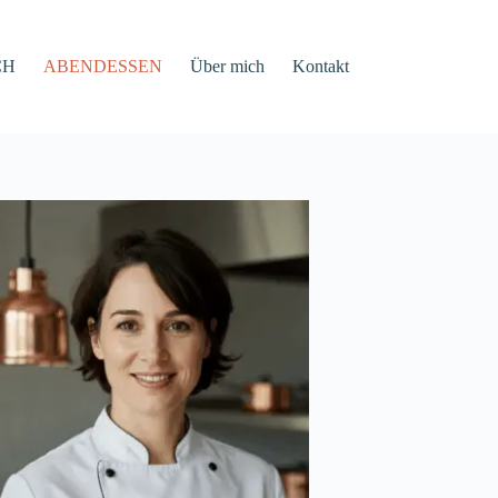
CH
ABENDESSEN
Über mich
Kontakt