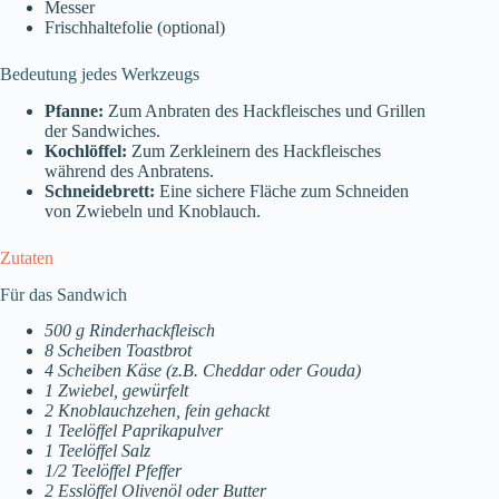
Messer
Frischhaltefolie (optional)
Bedeutung jedes Werkzeugs
Pfanne:
Zum Anbraten des Hackfleisches und Grillen
der Sandwiches.
Kochlöffel:
Zum Zerkleinern des Hackfleisches
während des Anbratens.
Schneidebrett:
Eine sichere Fläche zum Schneiden
von Zwiebeln und Knoblauch.
Zutaten
Für das Sandwich
500 g Rinderhackfleisch
8 Scheiben Toastbrot
4 Scheiben Käse (z.B. Cheddar oder Gouda)
1 Zwiebel, gewürfelt
2 Knoblauchzehen, fein gehackt
1 Teelöffel Paprikapulver
1 Teelöffel Salz
1/2 Teelöffel Pfeffer
2 Esslöffel Olivenöl oder Butter