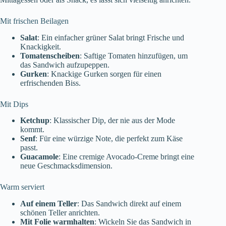
Mit frischen Beilagen
Salat
: Ein einfacher grüner Salat bringt Frische und
Knackigkeit.
Tomatenscheiben
: Saftige Tomaten hinzufügen, um
das Sandwich aufzupeppen.
Gurken
: Knackige Gurken sorgen für einen
erfrischenden Biss.
Mit Dips
Ketchup
: Klassischer Dip, der nie aus der Mode
kommt.
Senf
: Für eine würzige Note, die perfekt zum Käse
passt.
Guacamole
: Eine cremige Avocado-Creme bringt eine
neue Geschmacksdimension.
Warm serviert
Auf einem Teller
: Das Sandwich direkt auf einem
schönen Teller anrichten.
Mit Folie warmhalten
: Wickeln Sie das Sandwich in