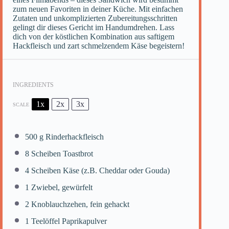
zum neuen Favoriten in deiner Küche. Mit einfachen
Zutaten und unkomplizierten Zubereitungsschritten
gelingt dir dieses Gericht im Handumdrehen. Lass
dich von der köstlichen Kombination aus saftigem
Hackfleisch und zart schmelzendem Käse begeistern!
INGREDIENTS
1x
2x
3x
SCALE
500 g
Rinderhackfleisch
8
Scheiben Toastbrot
4
Scheiben Käse (z.B. Cheddar oder Gouda)
1
Zwiebel, gewürfelt
2
Knoblauchzehen, fein gehackt
1
Teelöffel Paprikapulver