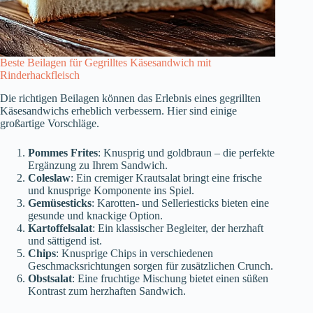
Beste Beilagen für Gegrilltes Käsesandwich mit
Rinderhackfleisch
Die richtigen Beilagen können das Erlebnis eines gegrillten
Käsesandwichs erheblich verbessern. Hier sind einige
großartige Vorschläge.
Pommes Frites
: Knusprig und goldbraun – die perfekte
Ergänzung zu Ihrem Sandwich.
Coleslaw
: Ein cremiger Krautsalat bringt eine frische
und knusprige Komponente ins Spiel.
Gemüsesticks
: Karotten- und Selleriesticks bieten eine
gesunde und knackige Option.
Kartoffelsalat
: Ein klassischer Begleiter, der herzhaft
und sättigend ist.
Chips
: Knusprige Chips in verschiedenen
Geschmacksrichtungen sorgen für zusätzlichen Crunch.
Obstsalat
: Eine fruchtige Mischung bietet einen süßen
Kontrast zum herzhaften Sandwich.