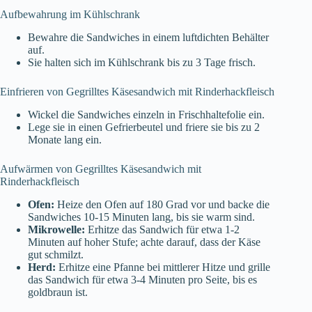
Aufbewahrung im Kühlschrank
Bewahre die Sandwiches in einem luftdichten Behälter
auf.
Sie halten sich im Kühlschrank bis zu 3 Tage frisch.
Einfrieren von Gegrilltes Käsesandwich mit Rinderhackfleisch
Wickel die Sandwiches einzeln in Frischhaltefolie ein.
Lege sie in einen Gefrierbeutel und friere sie bis zu 2
Monate lang ein.
Aufwärmen von Gegrilltes Käsesandwich mit
Rinderhackfleisch
Ofen:
Heize den Ofen auf 180 Grad vor und backe die
Sandwiches 10-15 Minuten lang, bis sie warm sind.
Mikrowelle:
Erhitze das Sandwich für etwa 1-2
Minuten auf hoher Stufe; achte darauf, dass der Käse
gut schmilzt.
Herd:
Erhitze eine Pfanne bei mittlerer Hitze und grille
das Sandwich für etwa 3-4 Minuten pro Seite, bis es
goldbraun ist.