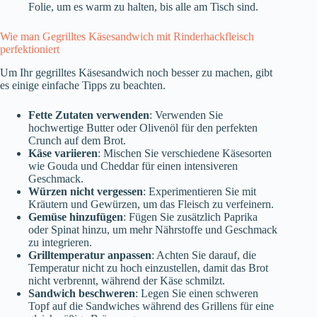
Folie, um es warm zu halten, bis alle am Tisch sind.
Wie man Gegrilltes Käsesandwich mit Rinderhackfleisch
perfektioniert
Um Ihr gegrilltes Käsesandwich noch besser zu machen, gibt
es einige einfache Tipps zu beachten.
Fette Zutaten verwenden
: Verwenden Sie
hochwertige Butter oder Olivenöl für den perfekten
Crunch auf dem Brot.
Käse variieren
: Mischen Sie verschiedene Käsesorten
wie Gouda und Cheddar für einen intensiveren
Geschmack.
Würzen nicht vergessen
: Experimentieren Sie mit
Kräutern und Gewürzen, um das Fleisch zu verfeinern.
Gemüse hinzufügen
: Fügen Sie zusätzlich Paprika
oder Spinat hinzu, um mehr Nährstoffe und Geschmack
zu integrieren.
Grilltemperatur anpassen
: Achten Sie darauf, die
Temperatur nicht zu hoch einzustellen, damit das Brot
nicht verbrennt, während der Käse schmilzt.
Sandwich beschweren
: Legen Sie einen schweren
Topf auf die Sandwiches während des Grillens für eine