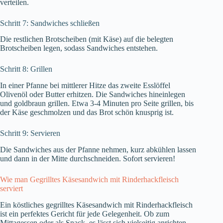
verteilen.
Schritt 7: Sandwiches schließen
Die restlichen Brotscheiben (mit Käse) auf die belegten
Brotscheiben legen, sodass Sandwiches entstehen.
Schritt 8: Grillen
In einer Pfanne bei mittlerer Hitze das zweite Esslöffel
Olivenöl oder Butter erhitzen. Die Sandwiches hineinlegen
und goldbraun grillen. Etwa 3-4 Minuten pro Seite grillen, bis
der Käse geschmolzen und das Brot schön knusprig ist.
Schritt 9: Servieren
Die Sandwiches aus der Pfanne nehmen, kurz abkühlen lassen
und dann in der Mitte durchschneiden. Sofort servieren!
Wie man Gegrilltes Käsesandwich mit Rinderhackfleisch
serviert
Ein köstliches gegrilltes Käsesandwich mit Rinderhackfleisch
ist ein perfektes Gericht für jede Gelegenheit. Ob zum
Mittagessen oder als Snack, es lässt sich vielseitig anrichten.