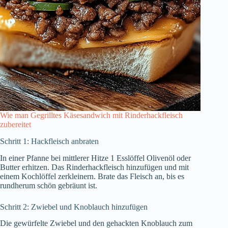
Wie man Gegrilltes Käsesandwich mit Rinderhackfleisch
zubereitet
Schritt 1: Hackfleisch anbraten
In einer Pfanne bei mittlerer Hitze 1 Esslöffel Olivenöl oder
Butter erhitzen. Das Rinderhackfleisch hinzufügen und mit
einem Kochlöffel zerkleinern. Brate das Fleisch an, bis es
rundherum schön gebräunt ist.
Schritt 2: Zwiebel und Knoblauch hinzufügen
Die gewürfelte Zwiebel und den gehackten Knoblauch zum