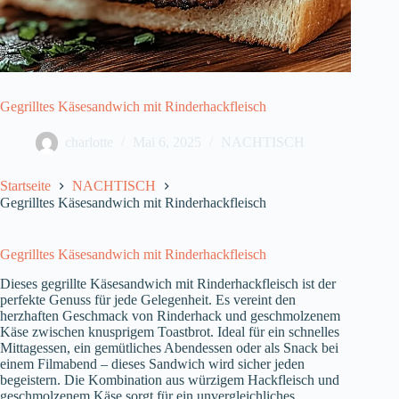
Gegrilltes Käsesandwich mit Rinderhackfleisch
charlotte
Mai 6, 2025
NACHTISCH
Startseite
NACHTISCH
Gegrilltes Käsesandwich mit Rinderhackfleisch
Gegrilltes Käsesandwich mit Rinderhackfleisch
Dieses gegrillte Käsesandwich mit Rinderhackfleisch ist der
perfekte Genuss für jede Gelegenheit. Es vereint den
herzhaften Geschmack von Rinderhack und geschmolzenem
Käse zwischen knusprigem Toastbrot. Ideal für ein schnelles
Mittagessen, ein gemütliches Abendessen oder als Snack bei
einem Filmabend – dieses Sandwich wird sicher jeden
begeistern. Die Kombination aus würzigem Hackfleisch und
geschmolzenem Käse sorgt für ein unvergleichliches