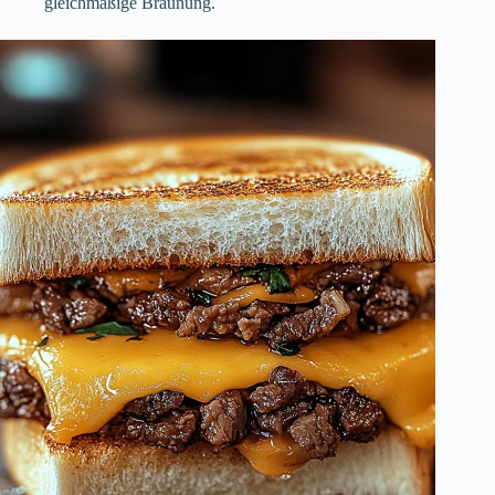
gleichmäßige Bräunung.