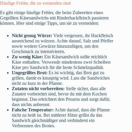
Häufige Fehler, die zu vermeiden sind
Es gibt einige häufige Fehler, die beim Zubereiten eines
Gegrillten Käsesandwichs mit Rinderhackfleisch passieren
können. Hier sind einige Tipps, um sie zu vermeiden:
Nicht genug Würze:
Viele vergessen, ihr Hackfleisch
ausreichend zu würzen. Achte darauf, Salz und Pfeffer
sowie weitere Gewürze hinzuzufügen, um den
Geschmack zu intensivieren.
Zu wenig Käse:
Ein Käsesandwich sollte reichlich
Käse enthalten. Verwende mindestens zwei Scheiben
Käse pro Sandwich für die beste Schmelzqualität.
Ungegrilltes Brot:
Es ist wichtig, das Brot gut zu
grillen, damit es knusprig wird. Lass die Sandwiches
nicht zu kurz in der Pfanne.
Zutaten nicht vorbereiten:
Stelle sicher, dass alle
Zutaten vorbereitet sind, bevor du mit dem Kochen
beginnst. Das erleichtert den Prozess und sorgt dafür,
dass nichts anbrennt.
Falsche Temperatur:
Achte darauf, dass die Pfanne
nicht zu heiß ist. Bei mittlerer Hitze grillst du das
Sandwich gleichmäßiger und verhinderst ein
Verbrennen des Brotes.