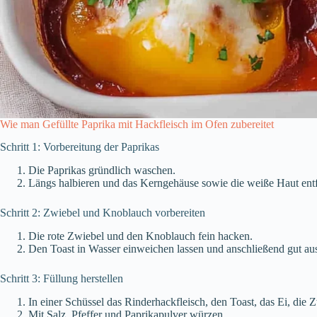
Wie man Gefüllte Paprika mit Hackfleisch im Ofen zubereitet
Schritt 1: Vorbereitung der Paprikas
Die Paprikas gründlich waschen.
Längs halbieren und das Kerngehäuse sowie die weiße Haut ent
Schritt 2: Zwiebel und Knoblauch vorbereiten
Die rote Zwiebel und den Knoblauch fein hacken.
Den Toast in Wasser einweichen lassen und anschließend gut au
Schritt 3: Füllung herstellen
In einer Schüssel das Rinderhackfleisch, den Toast, das Ei, di
Mit Salz, Pfeffer und Paprikapulver würzen.