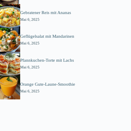
Gebratener Reis mit Ananas
Mai 6, 2025
Geflügelsalat mit Mandarinen
Mai 6, 2025
Pfannkuchen-Torte mit Lachs
Mai 6, 2025
Orange Gute-Laune-Smoothie
Mai 6, 2025