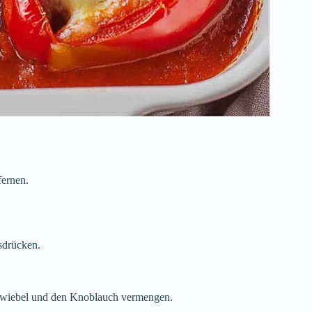
fernen.
sdrücken.
e Zwiebel und den Knoblauch vermengen.