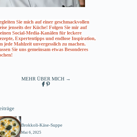
egleiten Sie mich auf einer geschmackvollen
eise jenseits der Küche! Folgen Sie mir auf
einen Social-Media-Kanälen für leckere
ezepte, Expertentipps und endlose Inspiration,
m jede Mahlzeit unvergesslich zu machen.
assen Sie uns gemeinsam etwas Besonderes
ochen!
MEHR ÜBER MICH →
eiträge
Brokkoli-Käse-Suppe
Mai 6, 2025