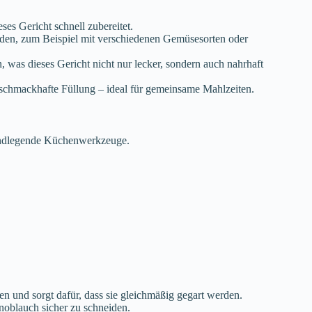
ses Gericht schnell zubereitet.
rden, zum Beispiel mit verschiedenen Gemüsesorten oder
, was dieses Gericht nicht nur lecker, sondern auch nahrhaft
e schmackhafte Füllung – ideal für gemeinsame Mahlzeiten.
grundlegende Küchenwerkzeuge.
en und sorgt dafür, dass sie gleichmäßig gegart werden.
Knoblauch sicher zu schneiden.