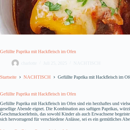
Gefüllte Paprika mit Hackfleisch im Ofen
charlotte
Juli 25, 2025
NACHTISCH
Startseite
NACHTISCH
Gefüllte Paprika mit Hackfleisch im Of
Gefüllte Paprika mit Hackfleisch im Ofen
Gefüllte Paprika mit Hackfleisch im Ofen sind ein herzhaftes und vielse
gesellige Abende eignet. Die Kombination aus saftigen Paprikas, wür
Geschmackserlebnis, das sowohl Kinder als auch Erwachsene begeistert
sich hervorragend für verschiedene Anlässe, sei es ein gemütliches Abe