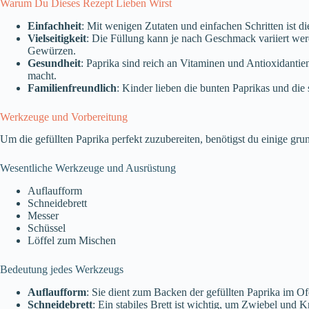
Warum Du Dieses Rezept Lieben Wirst
Einfachheit
: Mit wenigen Zutaten und einfachen Schritten ist die
Vielseitigkeit
: Die Füllung kann je nach Geschmack variiert we
Gewürzen.
Gesundheit
: Paprika sind reich an Vitaminen und Antioxidantien
macht.
Familienfreundlich
: Kinder lieben die bunten Paprikas und di
Werkzeuge und Vorbereitung
Um die gefüllten Paprika perfekt zuzubereiten, benötigst du einige 
Wesentliche Werkzeuge und Ausrüstung
Auflaufform
Schneidebrett
Messer
Schüssel
Löffel zum Mischen
Bedeutung jedes Werkzeugs
Auflaufform
: Sie dient zum Backen der gefüllten Paprika im Of
Schneidebrett
: Ein stabiles Brett ist wichtig, um Zwiebel und 