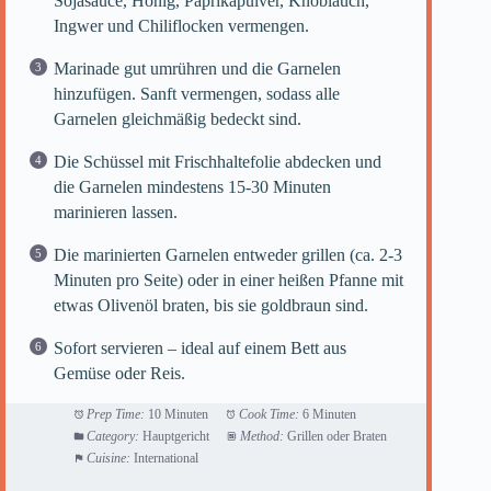
Sojasauce, Honig, Paprikapulver, Knoblauch,
Ingwer und Chiliflocken vermengen.
Marinade gut umrühren und die Garnelen
hinzufügen. Sanft vermengen, sodass alle
Garnelen gleichmäßig bedeckt sind.
Die Schüssel mit Frischhaltefolie abdecken und
die Garnelen mindestens 15-30 Minuten
marinieren lassen.
Die marinierten Garnelen entweder grillen (ca. 2-3
Minuten pro Seite) oder in einer heißen Pfanne mit
etwas Olivenöl braten, bis sie goldbraun sind.
Sofort servieren – ideal auf einem Bett aus
Gemüse oder Reis.
Prep Time:
10 Minuten
Cook Time:
6 Minuten
Category:
Hauptgericht
Method:
Grillen oder Braten
Cuisine:
International