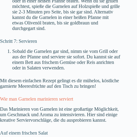
oder in einer heißen Pfanne braten. Wenn du sie grillen
möchtest, spieße die Garnelen auf Holzspieße und grille
sie 2-3 Minuten pro Seite, bis sie gar sind. Alternativ
kannst du die Garnelen in einer heißen Pfanne mit
etwas Olivenöl braten, bis sie goldbraun und
durchgegart sind.
Schritt 7: Servieren
Sobald die Garnelen gar sind, nimm sie vom Grill oder
aus der Pfanne und serviere sie sofort. Du kannst sie auf
einem Bett aus frischem Gemüse oder Reis anrichten
oder in Salaten verwenden.
Mit diesem einfachen Rezept gelingt es dir mühelos, köstliche
garnierte Meeresfrüchte auf den Tisch zu bringen!
Wie man Garnelen marinieren serviert
Das Marinieren von Garnelen ist eine großartige Möglichkeit,
um Geschmack und Aroma zu intensivieren. Hier sind einige
kreative Serviervorschläge, die du ausprobieren kannst.
Auf einem frischen Salat