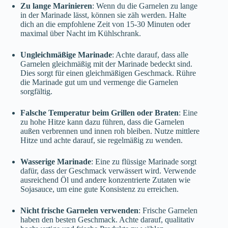
Zu lange Marinieren
: Wenn du die Garnelen zu lange
in der Marinade lässt, können sie zäh werden. Halte
dich an die empfohlene Zeit von 15-30 Minuten oder
maximal über Nacht im Kühlschrank.
Ungleichmäßige Marinade
: Achte darauf, dass alle
Garnelen gleichmäßig mit der Marinade bedeckt sind.
Dies sorgt für einen gleichmäßigen Geschmack. Rühre
die Marinade gut um und vermenge die Garnelen
sorgfältig.
Falsche Temperatur beim Grillen oder Braten
: Eine
zu hohe Hitze kann dazu führen, dass die Garnelen
außen verbrennen und innen roh bleiben. Nutze mittlere
Hitze und achte darauf, sie regelmäßig zu wenden.
Wasserige Marinade
: Eine zu flüssige Marinade sorgt
dafür, dass der Geschmack verwässert wird. Verwende
ausreichend Öl und andere konzentrierte Zutaten wie
Sojasauce, um eine gute Konsistenz zu erreichen.
Nicht frische Garnelen verwenden
: Frische Garnelen
haben den besten Geschmack. Achte darauf, qualitativ