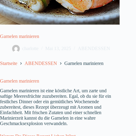
Garnelen marinieren
charlotte
Mai 13, 2025
ABENDESSEN
Startseite
ABENDESSEN
Garnelen marinieren
Garnelen marinieren
Garnelen marinieren ist eine köstliche Art, um zarte und
saftige Meeresfrüchte zuzubereiten. Egal, ob du sie für ein
festliches Dinner oder ein gemütliches Wochenende
zubereitest, dieses Rezept überzeugt mit Aromen und
Einfachheit. Mit frischen Zutaten und einer schnellen
Marinierzeit kannst du die Garnelen in eine wahre
Geschmacksexplosion verwandeln.