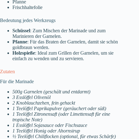
Pfanne
Frischhaltefolie
Bedeutung jedes Werkzeugs
Schüssel
: Zum Mischen der Marinade und zum
Marinieren der Garnelen.
Pfanne
: Für das Braten der Garnelen, damit sie schön
goldbraun werden.
Holzspieße
: Ideal zum Grillen der Garnelen, um sie
einfach zu wenden und zu servieren.
Zutaten
Für die Marinade
500g Garnelen (geschält und entdarmt)
3 Esslöffel Olivenöl
2 Knoblauchzehen, fein gehackt
1 Teelöffel Paprikapulver (geräuchert oder süß)
1 Teelöffel Zitronensaft (oder Limettensaft für eine
tropische Note)
1 Esslöffel Sojasauce oder Fischsauce
1 Teelöffel Honig oder Ahornsirup
½ Teelöffel Chiliflocken (optional, für etwas Schärfe)