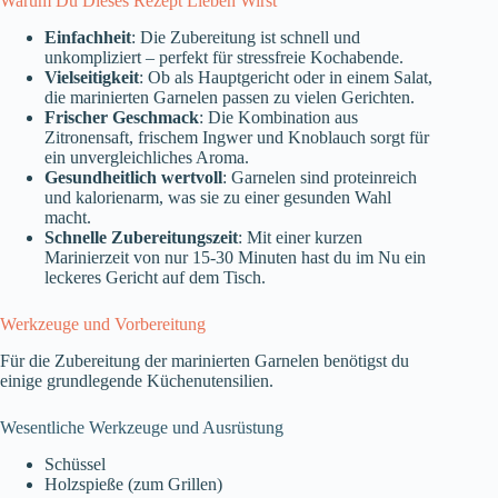
Warum Du Dieses Rezept Lieben Wirst
Einfachheit
: Die Zubereitung ist schnell und
unkompliziert – perfekt für stressfreie Kochabende.
Vielseitigkeit
: Ob als Hauptgericht oder in einem Salat,
die marinierten Garnelen passen zu vielen Gerichten.
Frischer Geschmack
: Die Kombination aus
Zitronensaft, frischem Ingwer und Knoblauch sorgt für
ein unvergleichliches Aroma.
Gesundheitlich wertvoll
: Garnelen sind proteinreich
und kalorienarm, was sie zu einer gesunden Wahl
macht.
Schnelle Zubereitungszeit
: Mit einer kurzen
Marinierzeit von nur 15-30 Minuten hast du im Nu ein
leckeres Gericht auf dem Tisch.
Werkzeuge und Vorbereitung
Für die Zubereitung der marinierten Garnelen benötigst du
einige grundlegende Küchenutensilien.
Wesentliche Werkzeuge und Ausrüstung
Schüssel
Holzspieße (zum Grillen)