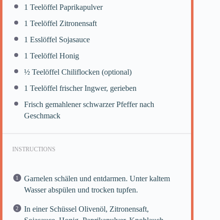
1
Teelöffel Paprikapulver
1
Teelöffel Zitronensaft
1
Esslöffel Sojasauce
1
Teelöffel Honig
½
Teelöffel Chiliflocken (optional)
1
Teelöffel frischer Ingwer, gerieben
Frisch gemahlener schwarzer Pfeffer nach
Geschmack
INSTRUCTIONS
Garnelen schälen und entdarmen. Unter kaltem
Wasser abspülen und trocken tupfen.
In einer Schüssel Olivenöl, Zitronensaft,