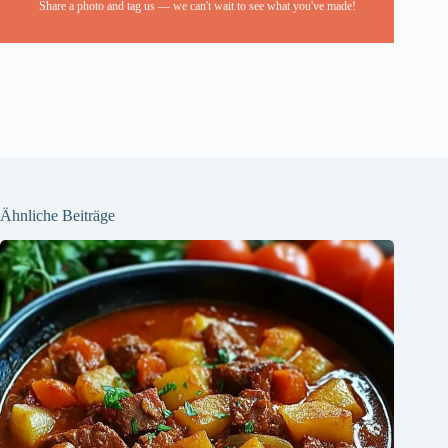
Share a photo and tag us — we can't wait to see what you've made!
Ähnliche Beiträge