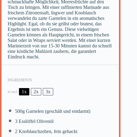
schmackhafte Möglichkeit, Meeresfrüchte auf den
Tisch zu bringen. Mit einer raffinierten Marinade aus
frischem Zitronensaft, Ingwer und Knoblauch
verwandelst du zarte Garnelen in ein aromatisches
Highlight. Egal, ob du sie grillst oder bratest, das
Ergebnis ist stets ein Genuss. Diese vielseitigen
Garnelen können als Hauptgericht, in einem frischen
Salat oder in Wraps serviert werden. Mit einer kurzen
Marinierzeit von nur 15-30 Minuten kannst du schnell
eine köstliche Mahlzeit zaubern, die garantiert
Eindruck macht.
INGREDIENTS
1x
2x
3x
SCALE
500g
Garnelen (geschält und entdarmt)
3
Esslöffel Olivenöl
2
Knoblauchzehen, fein gehackt