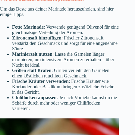
Um das Beste aus deiner Marinade herauszuholen, sind hier
einige Tipps.
Fette Marinade
: Verwende genügend Olivenöl für eine
gleichmäßige Verteilung der Aromen.
Zitronensaft hinzufügen
: Frischer Zitronensaft
verstärkt den Geschmack und sorgt für eine angenehme
Säure.
Marinierzeit nutzen
: Lasse die Garnelen länger
marinieren, um intensivere Aromen zu erhalten – über
Nacht ist ideal.
Grillen statt Braten
: Grillen verleiht den Garnelen
einen köstlichen rauchigen Geschmack.
Frische Kräuter verwenden
: Frische Kräuter wie
Koriander oder Basilikum bringen zusätzliche Frische
in das Gericht.
Chiliflocken anpassen
: Je nach Vorliebe kannst du die
Schärfe durch mehr oder weniger Chiliflocken
variieren.