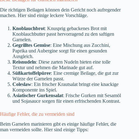
Die richtigen Beilagen können dein Gericht noch aufregender
machen. Hier sind einige leckere Vorschläge.
Knoblauchbrot
: Knusprig gebackenes Brot mit
Knoblauchbutter passt hervorragend zu den saftigen
Garnelen.
Gegrilltes Gemüse
: Eine Mischung aus Zucchini,
Paprika und Aubergine sorgt für einen gesunden
Ausgleich.
Reisnudeln
: Diese zarten Nudeln bieten eine tolle
Textur und nehmen die Marinade gut auf.
Süßkartoffelpüree
: Eine cremige Beilage, die gut zur
Würze der Garnelen passt.
Coleslaw
: Ein frischer Krautsalat bringt eine knackige
Komponente ins Spiel.
Asiatischer Gurkensalat
: Frische Gurken mit Sesamöl
und Sojasauce sorgen für einen erfrischenden Kontrast.
Häufige Fehler, die zu vermeiden sind
Beim Garnelen marinieren gibt es einige häufige Fehler, die
man vermeiden sollte. Hier sind einige Tipps: