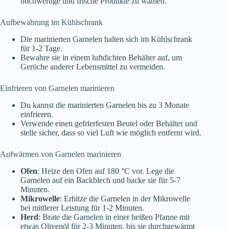
hochwertige und frische Produkte zu wählen.
Aufbewahrung im Kühlschrank
Die marinierten Garnelen halten sich im Kühlschrank
für 1-2 Tage.
Bewahre sie in einem luftdichten Behälter auf, um
Gerüche anderer Lebensmittel zu vermeiden.
Einfrieren von Garnelen marinieren
Du kannst die marinierten Garnelen bis zu 3 Monate
einfrieren.
Verwende einen gefrierfesten Beutel oder Behälter und
stelle sicher, dass so viel Luft wie möglich entfernt wird.
Aufwärmen von Garnelen marinieren
Ofen
: Heize den Ofen auf 180 °C vor. Lege die
Garnelen auf ein Backblech und backe sie für 5-7
Minuten.
Mikrowelle
: Erhitze die Garnelen in der Mikrowelle
bei mittlerer Leistung für 1-2 Minuten.
Herd
: Brate die Garnelen in einer heißen Pfanne mit
etwas Olivenöl für 2-3 Minuten, bis sie durchgewärmt