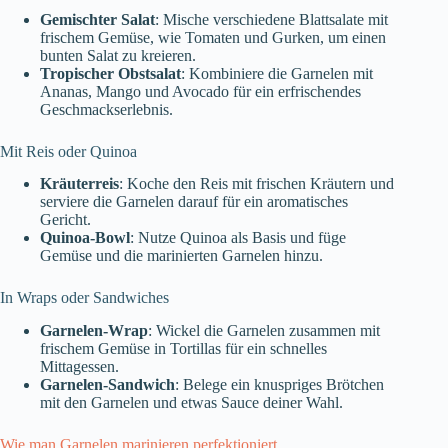
Gemischter Salat
: Mische verschiedene Blattsalate mit
frischem Gemüse, wie Tomaten und Gurken, um einen
bunten Salat zu kreieren.
Tropischer Obstsalat
: Kombiniere die Garnelen mit
Ananas, Mango und Avocado für ein erfrischendes
Geschmackserlebnis.
Mit Reis oder Quinoa
Kräuterreis
: Koche den Reis mit frischen Kräutern und
serviere die Garnelen darauf für ein aromatisches
Gericht.
Quinoa-Bowl
: Nutze Quinoa als Basis und füge
Gemüse und die marinierten Garnelen hinzu.
In Wraps oder Sandwiches
Garnelen-Wrap
: Wickel die Garnelen zusammen mit
frischem Gemüse in Tortillas für ein schnelles
Mittagessen.
Garnelen-Sandwich
: Belege ein knuspriges Brötchen
mit den Garnelen und etwas Sauce deiner Wahl.
Wie man Garnelen marinieren perfektioniert