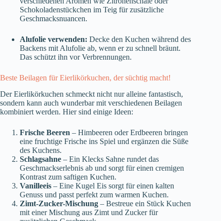
verschiedenen Aromen wie Zitronenschale oder
Schokoladenstückchen im Teig für zusätzliche
Geschmacksnuancen.
Alufolie verwenden:
Decke den Kuchen während des
Backens mit Alufolie ab, wenn er zu schnell bräunt.
Das schützt ihn vor Verbrennungen.
Beste Beilagen für Eierlikörkuchen, der süchtig macht!
Der Eierlikörkuchen schmeckt nicht nur alleine fantastisch,
sondern kann auch wunderbar mit verschiedenen Beilagen
kombiniert werden. Hier sind einige Ideen:
Frische Beeren
– Himbeeren oder Erdbeeren bringen
eine fruchtige Frische ins Spiel und ergänzen die Süße
des Kuchens.
Schlagsahne
– Ein Klecks Sahne rundet das
Geschmackserlebnis ab und sorgt für einen cremigen
Kontrast zum saftigen Kuchen.
Vanilleeis
– Eine Kugel Eis sorgt für einen kalten
Genuss und passt perfekt zum warmen Kuchen.
Zimt-Zucker-Mischung
– Bestreue ein Stück Kuchen
mit einer Mischung aus Zimt und Zucker für