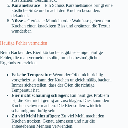
zusätzlichen Geschmack.
Karamellsauce
– Ein Schuss Karamellsauce bringt eine
köstliche Süße und macht den Kuchen besonders
dekadent.
Nüsse
– Geröstete Mandeln oder Walnüsse geben dem
Kuchen einen knackigen Biss und ergänzen die Textur
wunderbar.
Häufige Fehler vermeiden
Beim Backen des Eierlikörkuchens gibt es einige häufige
Fehler, die man vermeiden sollte, um das bestmögliche
Ergebnis zu erzielen.
Falsche Temperatur
: Wenn der Ofen nicht richtig
vorgeheizt ist, kann der Kuchen ungleichmäßig backen.
Immer sicherstellen, dass der Ofen die richtige
Temperatur hat.
Eier nicht schaumig schlagen
: Ein häufiges Problem
ist, die Eier nicht genug aufzuschlagen. Dies kann den
Kuchen schwer machen. Die Eier sollten wirklich
schaumig und luftig sein.
Zu viel Mehl hinzufügen
: Zu viel Mehl macht den
Kuchen trocken. Genau abmessen und nur die
angegebenen Mengen verwenden.