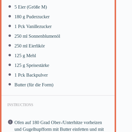
5
Eier (Größe M)
180 g
Puderzucker
1
Pck Vanillezucker
250
ml Sonnenblumenöl
250
ml Eierlikör
125 g
Mehl
125 g
Speisestärke
1
Pck Backpulver
Butter (für die Form)
INSTRUCTIONS
Ofen auf 180 Grad Ober-/Unterhitze vorheizen
und Gugelhupfform mit Butter einfetten und mit