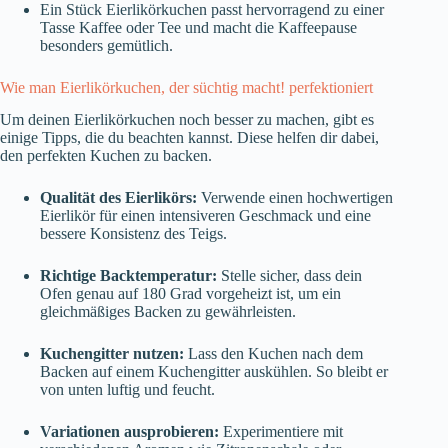
Ein Stück Eierlikörkuchen passt hervorragend zu einer
Tasse Kaffee oder Tee und macht die Kaffeepause
besonders gemütlich.
Wie man Eierlikörkuchen, der süchtig macht! perfektioniert
Um deinen Eierlikörkuchen noch besser zu machen, gibt es
einige Tipps, die du beachten kannst. Diese helfen dir dabei,
den perfekten Kuchen zu backen.
Qualität des Eierlikörs:
Verwende einen hochwertigen
Eierlikör für einen intensiveren Geschmack und eine
bessere Konsistenz des Teigs.
Richtige Backtemperatur:
Stelle sicher, dass dein
Ofen genau auf 180 Grad vorgeheizt ist, um ein
gleichmäßiges Backen zu gewährleisten.
Kuchengitter nutzen:
Lass den Kuchen nach dem
Backen auf einem Kuchengitter auskühlen. So bleibt er
von unten luftig und feucht.
Variationen ausprobieren:
Experimentiere mit