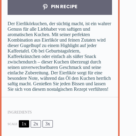
PIN RECIPE
Der Eierlikörkuchen, der süchtig macht, ist ein wahrer
Genuss für alle Liebhaber von saftigen und
aromatischen Kuchen. Mit seiner perfekten
Kombination aus Eierlikör und feinen Zutaten wird
dieser Gugelhupf zu einem Highlight auf jeder
Kaffeetafel. Ob bei Geburtstagsfeiern,
Kaffeekränzchen oder einfach als süßer Snack
zwischendurch – dieser Kuchen überzeugt durch
seinen unverwechselbaren Geschmack und seine
einfache Zubereitung. Der Eierlikör sorgt für eine
besondere Note, während das Öl den Kuchen herrlich
saftig macht. Genießen Sie jeden Bissen und lassen
Sie sich von diesem nostalgischen Rezept verführen!
INGREDIENTS
1x
2x
3x
SCALE