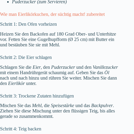
Puderzucker (zum Servieren)
Wie man Eierlikörkuchen, der süchtig macht! zubereitet
Schritt 1: Den Ofen vorheizen
Heizen Sie den Backofen auf 180 Grad Ober- und Unterhitze
vor. Fetten Sie eine Gugelhupfform (Ø 25 cm) mit Butter ein
und bestäuben Sie sie mit Mehl.
Schritt 2: Die Eier schlagen
Schlagen Sie die
Eier
, den
Puderzucker
und den
Vanillezucker
mit einem Handrührgerät schaumig auf. Geben Sie das
Öl
nach und nach hinzu und rühren Sie weiter. Mischen Sie dann
den
Eierlikör
unter.
Schritt 3: Trockene Zutaten hinzufügen
Mischen Sie das
Mehl
, die
Speisestärke
und das
Backpulver
.
Ziehen Sie diese Mischung unter den flüssigen Teig, bis alles
gerade so zusammenkommt.
Schritt 4: Teig backen