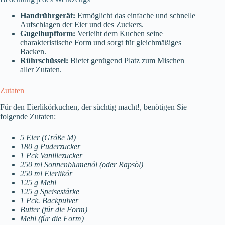
Handrührgerät:
Ermöglicht das einfache und schnelle
Aufschlagen der Eier und des Zuckers.
Gugelhupfform:
Verleiht dem Kuchen seine
charakteristische Form und sorgt für gleichmäßiges
Backen.
Rührschüssel:
Bietet genügend Platz zum Mischen
aller Zutaten.
Zutaten
Für den Eierlikörkuchen, der süchtig macht!, benötigen Sie
folgende Zutaten:
5 Eier (Größe M)
180 g Puderzucker
1 Pck Vanillezucker
250 ml Sonnenblumenöl (oder Rapsöl)
250 ml Eierlikör
125 g Mehl
125 g Speisestärke
1 Pck. Backpulver
Butter (für die Form)
Mehl (für die Form)