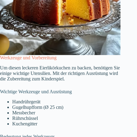
Werkzeuge und Vorbereitung
Um diesen leckeren Eierlikörkuchen zu backen, benötigen Sie
einige wichtige Utensilien. Mit der richtigen Ausrüstung wird
die Zubereitung zum Kinderspiel.
Wichtige Werkzeuge und Ausrüstung
Handrührgerät
Gugelhupfform (Ø 25 cm)
Messbecher
Rührschüssel
Kuchengitter
Bedeutung jedes Werkzeugs