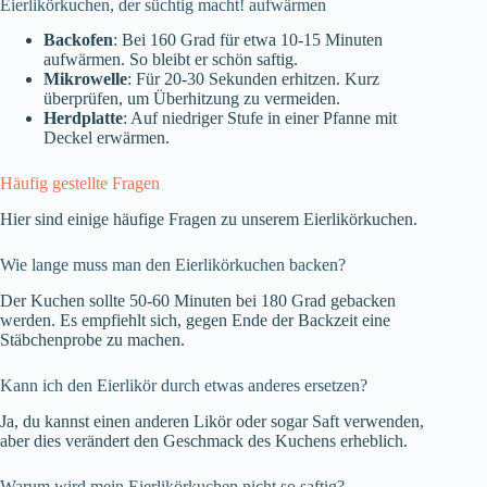
Eierlikörkuchen, der süchtig macht! aufwärmen
Backofen
: Bei 160 Grad für etwa 10-15 Minuten
aufwärmen. So bleibt er schön saftig.
Mikrowelle
: Für 20-30 Sekunden erhitzen. Kurz
überprüfen, um Überhitzung zu vermeiden.
Herdplatte
: Auf niedriger Stufe in einer Pfanne mit
Deckel erwärmen.
Häufig gestellte Fragen
Hier sind einige häufige Fragen zu unserem Eierlikörkuchen.
Wie lange muss man den Eierlikörkuchen backen?
Der Kuchen sollte 50-60 Minuten bei 180 Grad gebacken
werden. Es empfiehlt sich, gegen Ende der Backzeit eine
Stäbchenprobe zu machen.
Kann ich den Eierlikör durch etwas anderes ersetzen?
Ja, du kannst einen anderen Likör oder sogar Saft verwenden,
aber dies verändert den Geschmack des Kuchens erheblich.
Warum wird mein Eierlikörkuchen nicht so saftig?