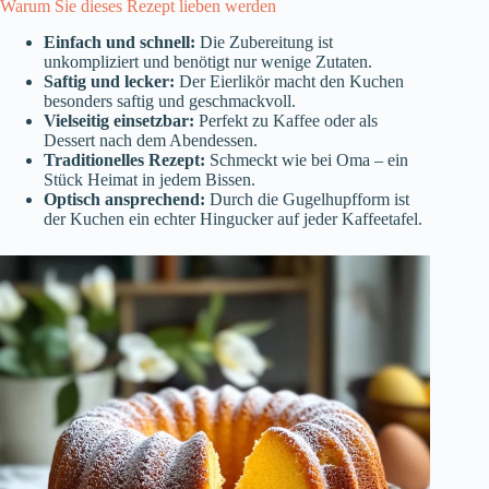
Warum Sie dieses Rezept lieben werden
Einfach und schnell:
Die Zubereitung ist
unkompliziert und benötigt nur wenige Zutaten.
Saftig und lecker:
Der Eierlikör macht den Kuchen
besonders saftig und geschmackvoll.
Vielseitig einsetzbar:
Perfekt zu Kaffee oder als
Dessert nach dem Abendessen.
Traditionelles Rezept:
Schmeckt wie bei Oma – ein
Stück Heimat in jedem Bissen.
Optisch ansprechend:
Durch die Gugelhupfform ist
der Kuchen ein echter Hingucker auf jeder Kaffeetafel.