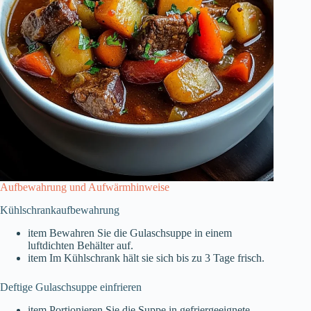
Aufbewahrung und Aufwärmhinweise
Kühlschrankaufbewahrung
item Bewahren Sie die Gulaschsuppe in einem
luftdichten Behälter auf.
item Im Kühlschrank hält sie sich bis zu 3 Tage frisch.
Deftige Gulaschsuppe einfrieren
item Portionieren Sie die Suppe in gefriergeeignete