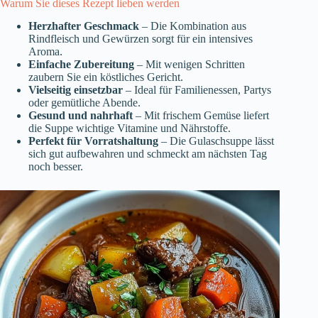
Warum Sie dieses Rezept lieben werden
Herzhafter Geschmack
– Die Kombination aus
Rindfleisch und Gewürzen sorgt für ein intensives
Aroma.
Einfache Zubereitung
– Mit wenigen Schritten
zaubern Sie ein köstliches Gericht.
Vielseitig einsetzbar
– Ideal für Familienessen, Partys
oder gemütliche Abende.
Gesund und nahrhaft
– Mit frischem Gemüse liefert
die Suppe wichtige Vitamine und Nährstoffe.
Perfekt für Vorratshaltung
– Die Gulaschsuppe lässt
sich gut aufbewahren und schmeckt am nächsten Tag
noch besser.