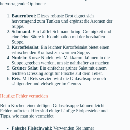
hervorragende Optionen:
Bauernbrot
: Dieses robuste Brot eignet sich
hervorragend zum Tunken und ergänzt die Aromen der
Suppe.
Schmand
: Ein Löffel Schmand bringt Cremigkeit und
eine feine Säure in Kombination mit der herzhaften
Suppe.
Kartoffelsalat
: Ein leichter Kartoffelsalat bietet einen
erfrischenden Kontrast zur warmen Suppe.
Nudeln
: Kurze Nudeln wie Makkaroni können in die
Suppe gegeben werden, um sie nahrhafter zu machen.
Grüner Salat
: Ein einfacher grüner Salat mit einem
leichten Dressing sorgt für Frische auf dem Teller.
Reis
: Mit Reis serviert wird die Gulaschsuppe noch
sättigender und vielseitiger im Genuss.
Häufige Fehler vermeiden
Beim Kochen einer deftigen Gulaschsuppe können leicht
Fehler auftreten. Hier sind einige häufige Stolpersteine und
Tipps, wie man sie vermeidet.
Falsche Fleischwahl:
Verwenden Sie immer