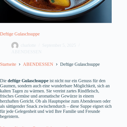
Deftige Gulaschsuppe
charlotte
September 5, 2025
ABENDESSEN
Startseite
ABENDESSEN
Deftige Gulaschsuppe
Die
deftige Gulaschsuppe
ist nicht nur ein Genuss für den
Gaumen, sondern auch eine wunderbare Möglichkeit, sich an
kalten Tagen zu wärmen. Sie vereint zartes Rindfleisch,
frisches Gemüse und aromatische Gewürze in einem
herzhaften Gericht. Ob als Hauptspeise zum Abendessen oder
als sättigender Snack zwischendurch – diese Suppe eignet sich
für jede Gelegenheit und wird Ihre Familie und Freunde
begeistern.