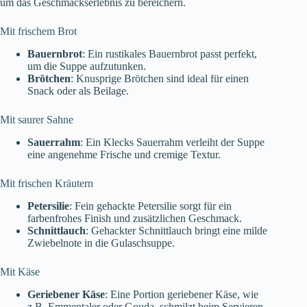
um das Geschmackserlebnis zu bereichern.
Mit frischem Brot
Bauernbrot
: Ein rustikales Bauernbrot passt perfekt,
um die Suppe aufzutunken.
Brötchen
: Knusprige Brötchen sind ideal für einen
Snack oder als Beilage.
Mit saurer Sahne
Sauerrahm
: Ein Klecks Sauerrahm verleiht der Suppe
eine angenehme Frische und cremige Textur.
Mit frischen Kräutern
Petersilie
: Fein gehackte Petersilie sorgt für ein
farbenfrohes Finish und zusätzlichen Geschmack.
Schnittlauch
: Gehackter Schnittlauch bringt eine milde
Zwiebelnote in die Gulaschsuppe.
Mit Käse
Geriebener Käse
: Eine Portion geriebener Käse, wie
z.B. Emmentaler oder Gouda, schmilzt beim Servieren