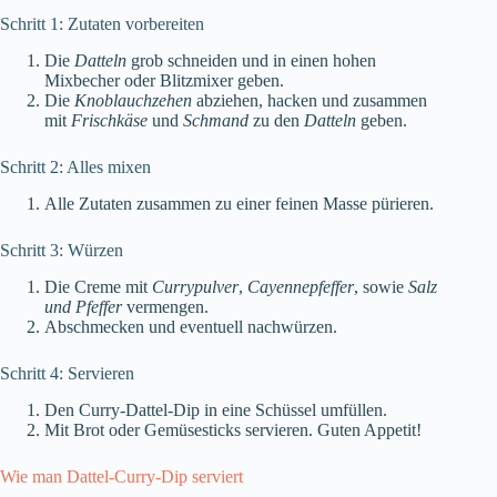
Schritt 1: Zutaten vorbereiten
Die
Datteln
grob schneiden und in einen hohen
Mixbecher oder Blitzmixer geben.
Die
Knoblauchzehen
abziehen, hacken und zusammen
mit
Frischkäse
und
Schmand
zu den
Datteln
geben.
Schritt 2: Alles mixen
Alle Zutaten zusammen zu einer feinen Masse pürieren.
Schritt 3: Würzen
Die Creme mit
Currypulver
,
Cayennepfeffer
, sowie
Salz
und Pfeffer
vermengen.
Abschmecken und eventuell nachwürzen.
Schritt 4: Servieren
Den Curry-Dattel-Dip in eine Schüssel umfüllen.
Mit Brot oder Gemüsesticks servieren. Guten Appetit!
Wie man Dattel-Curry-Dip serviert