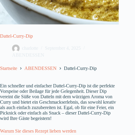
Dattel-Curry-Dip
charlotte
September 4, 2025
ABENDESSEN
Startseite
ABENDESSEN
Dattel-Curry-Dip
Ein schneller und einfacher Dattel-Curry-Dip ist die perfekte
Vorspeise oder Beilage für jede Gelegenheit. Dieser Dip
vereint die Süße von Datteln mit dem würzigen Aroma von
Curry und bietet ein Geschmackserlebnis, das sowohl kreativ
als auch einfach zuzubereiten ist. Egal, ob für eine Feier, ein
Picknick oder einfach als Snack – dieser Dattel-Curry-Dip
wird Ihre Gäste begeistern!
Warum Sie dieses Rezept lieben werden