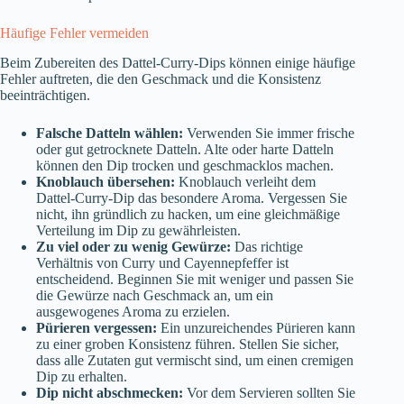
Häufige Fehler vermeiden
Beim Zubereiten des Dattel-Curry-Dips können einige häufige
Fehler auftreten, die den Geschmack und die Konsistenz
beeinträchtigen.
Falsche Datteln wählen:
Verwenden Sie immer frische
oder gut getrocknete Datteln. Alte oder harte Datteln
können den Dip trocken und geschmacklos machen.
Knoblauch übersehen:
Knoblauch verleiht dem
Dattel-Curry-Dip das besondere Aroma. Vergessen Sie
nicht, ihn gründlich zu hacken, um eine gleichmäßige
Verteilung im Dip zu gewährleisten.
Zu viel oder zu wenig Gewürze:
Das richtige
Verhältnis von Curry und Cayennepfeffer ist
entscheidend. Beginnen Sie mit weniger und passen Sie
die Gewürze nach Geschmack an, um ein
ausgewogenes Aroma zu erzielen.
Pürieren vergessen:
Ein unzureichendes Pürieren kann
zu einer groben Konsistenz führen. Stellen Sie sicher,
dass alle Zutaten gut vermischt sind, um einen cremigen
Dip zu erhalten.
Dip nicht abschmecken:
Vor dem Servieren sollten Sie