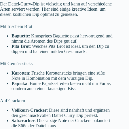
Der Dattel-Curry-Dip ist vielseitig und kann auf verschiedene
Arten serviert werden. Hier sind einige kreative Ideen, um
diesen köstlichen Dip optimal zu genießen.
Mit frischem Brot
Baguette
: Knuspriges Baguette passt hervorragend und
nimmt die Aromen des Dips gut auf.
Pita-Brot
: Weiches Pita-Brot ist ideal, um den Dip zu
dippen und hat einen milden Geschmack.
Mit Gemüsesticks
Karotten
: Frische Karottensticks bringen eine süße
Note in Kombination mit dem würzigen Dip.
Paprika
: Bunte Paprikastreifen bieten nicht nur Farbe,
sondern auch einen knackigen Biss.
Auf Crackern
Vollkorn-Cracker
: Diese sind nahrhaft und ergänzen
den geschmackvollen Dattel-Curry-Dip perfekt.
Salzcracker
: Die salzige Note der Crackers balanciert
die Süße der Datteln aus.