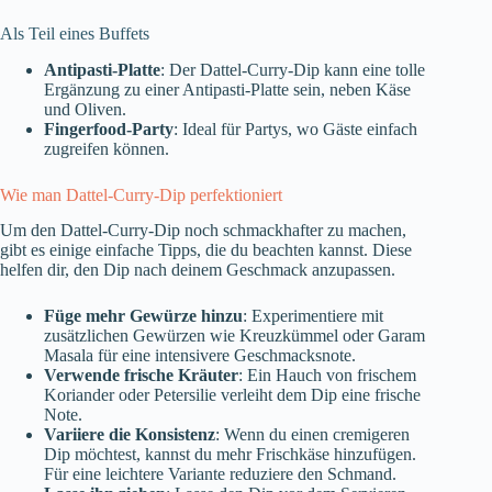
Als Teil eines Buffets
Antipasti-Platte
: Der Dattel-Curry-Dip kann eine tolle
Ergänzung zu einer Antipasti-Platte sein, neben Käse
und Oliven.
Fingerfood-Party
: Ideal für Partys, wo Gäste einfach
zugreifen können.
Wie man Dattel-Curry-Dip perfektioniert
Um den Dattel-Curry-Dip noch schmackhafter zu machen,
gibt es einige einfache Tipps, die du beachten kannst. Diese
helfen dir, den Dip nach deinem Geschmack anzupassen.
Füge mehr Gewürze hinzu
: Experimentiere mit
zusätzlichen Gewürzen wie Kreuzkümmel oder Garam
Masala für eine intensivere Geschmacksnote.
Verwende frische Kräuter
: Ein Hauch von frischem
Koriander oder Petersilie verleiht dem Dip eine frische
Note.
Variiere die Konsistenz
: Wenn du einen cremigeren
Dip möchtest, kannst du mehr Frischkäse hinzufügen.
Für eine leichtere Variante reduziere den Schmand.