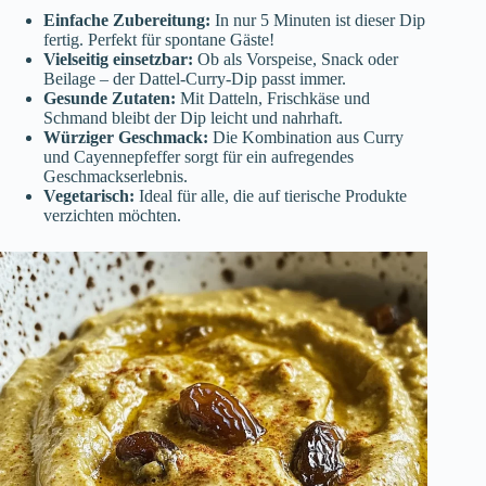
Einfache Zubereitung:
In nur 5 Minuten ist dieser Dip
fertig. Perfekt für spontane Gäste!
Vielseitig einsetzbar:
Ob als Vorspeise, Snack oder
Beilage – der Dattel-Curry-Dip passt immer.
Gesunde Zutaten:
Mit Datteln, Frischkäse und
Schmand bleibt der Dip leicht und nahrhaft.
Würziger Geschmack:
Die Kombination aus Curry
und Cayennepfeffer sorgt für ein aufregendes
Geschmackserlebnis.
Vegetarisch:
Ideal für alle, die auf tierische Produkte
verzichten möchten.