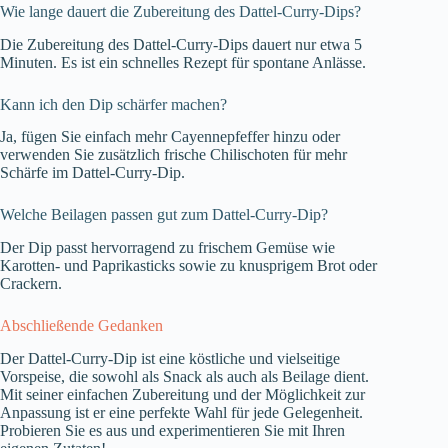
Wie lange dauert die Zubereitung des Dattel-Curry-Dips?
Die Zubereitung des Dattel-Curry-Dips dauert nur etwa 5
Minuten. Es ist ein schnelles Rezept für spontane Anlässe.
Kann ich den Dip schärfer machen?
Ja, fügen Sie einfach mehr Cayennepfeffer hinzu oder
verwenden Sie zusätzlich frische Chilischoten für mehr
Schärfe im Dattel-Curry-Dip.
Welche Beilagen passen gut zum Dattel-Curry-Dip?
Der Dip passt hervorragend zu frischem Gemüse wie
Karotten- und Paprikasticks sowie zu knusprigem Brot oder
Crackern.
Abschließende Gedanken
Der Dattel-Curry-Dip ist eine köstliche und vielseitige
Vorspeise, die sowohl als Snack als auch als Beilage dient.
Mit seiner einfachen Zubereitung und der Möglichkeit zur
Anpassung ist er eine perfekte Wahl für jede Gelegenheit.
Probieren Sie es aus und experimentieren Sie mit Ihren