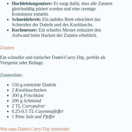
Hochleistungsmixer:
Er sorgt dafür, dass alle Zutaten
gleichmäßig püriert werden und eine cremige
Konsistenz entsteht.
Schneidebrett:
Ein stabiles Brett erleichtert das
Schneiden der Datteln und des Knoblauchs.
Kochmesser:
Ein scharfes Messer reduziert den
Aufwand beim Hacken der Zutaten erheblich.
Zutaten
Ein schneller und einfacher Dattel-Curry-Dip, perfekt als
Vorspeise oder Beilage.
Zutatenliste:
150 g
entsteinte Datteln
2
Knoblauchzehen
300 g
Frischkäse
200 g
Schmand
2 TL
Currypulver
0.25-0.5 TL
Cayennepfeffer
1 Prise
Salz und Pfeffer
Wie man Dattel-Curry-Dip zubereitet