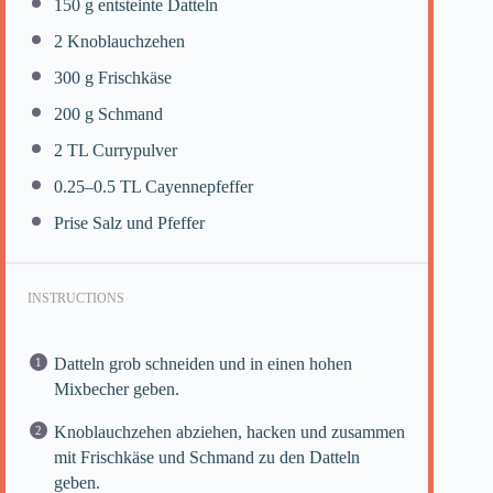
150 g
entsteinte Datteln
2
Knoblauchzehen
300 g
Frischkäse
200 g
Schmand
2
TL Currypulver
0.25
–
0.5
TL Cayennepfeffer
Prise Salz und Pfeffer
INSTRUCTIONS
Datteln grob schneiden und in einen hohen
Mixbecher geben.
Knoblauchzehen abziehen, hacken und zusammen
mit Frischkäse und Schmand zu den Datteln
geben.