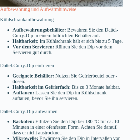
Aufbewahrung und Aufwärmhinweise
Kühlschrankaufbewahrung
Aufbewahrungsbehälter:
Bewahren Sie den Dattel-
Curry-Dip in einem luftdichten Behälter auf.
Haltbarkeit:
Im Kühlschrank hält er sich bis zu 5 Tage.
Vor dem Servieren:
Rühren Sie den Dip vor dem
Servieren gut durch.
Dattel-Curry-Dip einfrieren
Geeignete Behälter:
Nutzen Sie Gefrierbeutel oder -
dosen.
Haltbarkeit im Gefrierfach:
Bis zu 3 Monate haltbar.
Auftauen:
Lassen Sie den Dip im Kühlschrank
auftauen, bevor Sie ihn servieren.
Dattel-Curry-Dip aufwärmen
Backofen:
Erhitzen Sie den Dip bei 180 °C für ca. 10
Minuten in einer ofenfesten Form. Achten Sie darauf,
dass er nicht austrocknet.
Mikrowelle:
Erwärmen Sie den Dip in Intervallen von