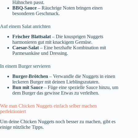
Hähnchen passt.
BBQ-Sauce
– Räuchrige Noten bringen einen
besonderen Geschmack.
Auf einem Salat anrichten
Frischer Blattsalat
– Die knusprigen Nuggets
harmonieren gut mit knackigem Gemüse.
Caesar-Salat
– Eine herzhafte Kombination mit
Parmesankäse und Dressing.
In einem Burger servieren
Burger-Brötchen
– Verwandle die Nuggets in einen
leckeren Burger mit deinen Lieblingszutaten.
Bun mit Sauce
– Füge eine spezielle Sauce hinzu, um
dem Burger das gewisse Etwas zu verleihen.
Wie man Chicken Nuggets einfach selber machen
perfektioniert
Um deine Chicken Nuggets noch besser zu machen, gibt es
einige nützliche Tipps.