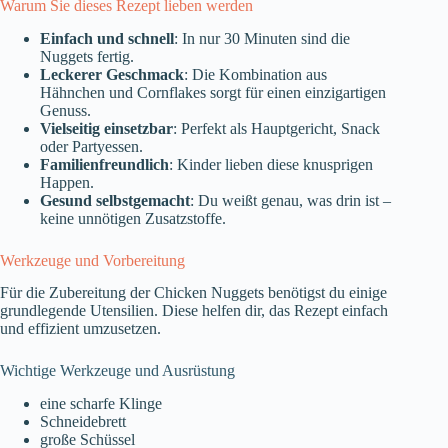
Warum Sie dieses Rezept lieben werden
Einfach und schnell
: In nur 30 Minuten sind die
Nuggets fertig.
Leckerer Geschmack
: Die Kombination aus
Hähnchen und Cornflakes sorgt für einen einzigartigen
Genuss.
Vielseitig einsetzbar
: Perfekt als Hauptgericht, Snack
oder Partyessen.
Familienfreundlich
: Kinder lieben diese knusprigen
Happen.
Gesund selbstgemacht
: Du weißt genau, was drin ist –
keine unnötigen Zusatzstoffe.
Werkzeuge und Vorbereitung
Für die Zubereitung der Chicken Nuggets benötigst du einige
grundlegende Utensilien. Diese helfen dir, das Rezept einfach
und effizient umzusetzen.
Wichtige Werkzeuge und Ausrüstung
eine scharfe Klinge
Schneidebrett
große Schüssel