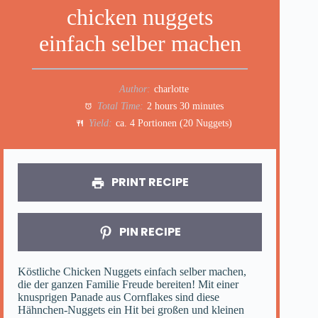
chicken nuggets
einfach selber machen
Author:
charlotte
Total Time:
2 hours 30 minutes
Yield:
ca. 4 Portionen (20 Nuggets)
PRINT RECIPE
PIN RECIPE
Köstliche Chicken Nuggets einfach selber machen,
die der ganzen Familie Freude bereiten! Mit einer
knusprigen Panade aus Cornflakes sind diese
Hähnchen-Nuggets ein Hit bei großen und kleinen