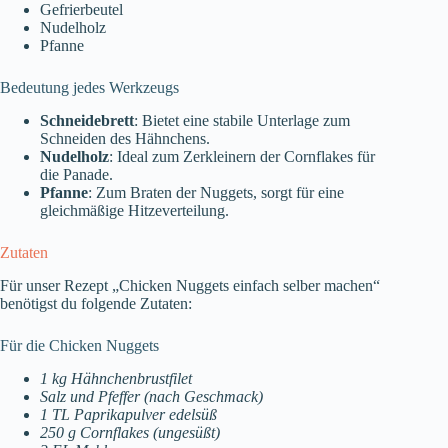
Gefrierbeutel
Nudelholz
Pfanne
Bedeutung jedes Werkzeugs
Schneidebrett
: Bietet eine stabile Unterlage zum
Schneiden des Hähnchens.
Nudelholz
: Ideal zum Zerkleinern der Cornflakes für
die Panade.
Pfanne
: Zum Braten der Nuggets, sorgt für eine
gleichmäßige Hitzeverteilung.
Zutaten
Für unser Rezept „Chicken Nuggets einfach selber machen“
benötigst du folgende Zutaten:
Für die Chicken Nuggets
1 kg Hähnchenbrustfilet
Salz und Pfeffer (nach Geschmack)
1 TL Paprikapulver edelsüß
250 g Cornflakes (ungesüßt)