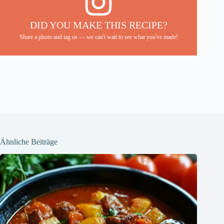
DID YOU MAKE THIS RECIPE?
Share a photo and tag us — we can't wait to see what you've made!
Ähnliche Beiträge