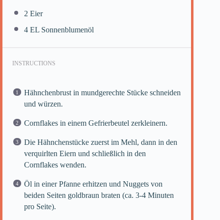
2
Eier
4
EL Sonnenblumenöl
INSTRUCTIONS
Hähnchenbrust in mundgerechte Stücke schneiden
und würzen.
Cornflakes in einem Gefrierbeutel zerkleinern.
Die Hähnchenstücke zuerst im Mehl, dann in den
verquirlten Eiern und schließlich in den
Cornflakes wenden.
Öl in einer Pfanne erhitzen und Nuggets von
beiden Seiten goldbraun braten (ca. 3-4 Minuten
pro Seite).