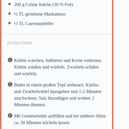
200 g
Crème fraîche (
30
% Fett)
½
TL geriebene Muskatnuss
½
TL Cayennepfeffer
INSTRUCTIONS
Kürbis waschen, halbieren und Kerne entfernen.
Kürbis schälen und würfeln. Zwiebeln schälen
und würfeln.
Butter in einem großen Topf zerlassen, Kürbis-
und Zwiebelwürfel dazugeben und 1-2 Minuten
anschwitzen. Salz hinzufügen und weitere 2
Minuten dünsten.
Mit Gemüsebrühe auffüllen und bei mittlerer Hitze
ca. 20 Minuten köcheln lassen.