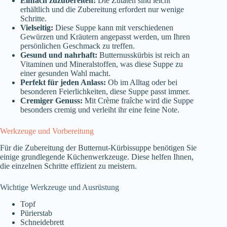
Einfach zuzubereiten:
Die Zutaten sind leicht
erhältlich und die Zubereitung erfordert nur wenige
Schritte.
Vielseitig:
Diese Suppe kann mit verschiedenen
Gewürzen und Kräutern angepasst werden, um Ihren
persönlichen Geschmack zu treffen.
Gesund und nahrhaft:
Butternusskürbis ist reich an
Vitaminen und Mineralstoffen, was diese Suppe zu
einer gesunden Wahl macht.
Perfekt für jeden Anlass:
Ob im Alltag oder bei
besonderen Feierlichkeiten, diese Suppe passt immer.
Cremiger Genuss:
Mit Crème fraîche wird die Suppe
besonders cremig und verleiht ihr eine feine Note.
Werkzeuge und Vorbereitung
Für die Zubereitung der Butternut-Kürbissuppe benötigen Sie
einige grundlegende Küchenwerkzeuge. Diese helfen Ihnen,
die einzelnen Schritte effizient zu meistern.
Wichtige Werkzeuge und Ausrüstung
Topf
Pürierstab
Schneidebrett