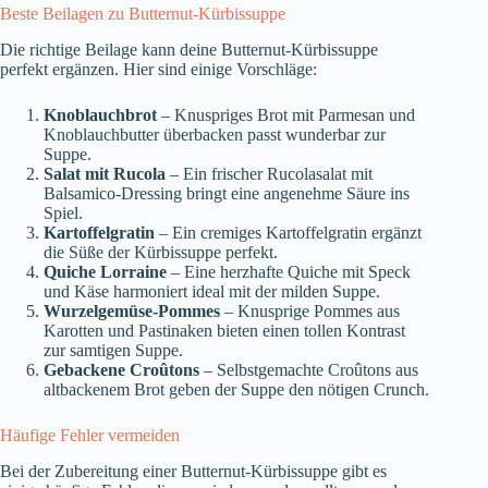
Beste Beilagen zu Butternut-Kürbissuppe
Die richtige Beilage kann deine Butternut-Kürbissuppe
perfekt ergänzen. Hier sind einige Vorschläge:
Knoblauchbrot
– Knuspriges Brot mit Parmesan und
Knoblauchbutter überbacken passt wunderbar zur
Suppe.
Salat mit Rucola
– Ein frischer Rucolasalat mit
Balsamico-Dressing bringt eine angenehme Säure ins
Spiel.
Kartoffelgratin
– Ein cremiges Kartoffelgratin ergänzt
die Süße der Kürbissuppe perfekt.
Quiche Lorraine
– Eine herzhafte Quiche mit Speck
und Käse harmoniert ideal mit der milden Suppe.
Wurzelgemüse-Pommes
– Knusprige Pommes aus
Karotten und Pastinaken bieten einen tollen Kontrast
zur samtigen Suppe.
Gebackene Croûtons
– Selbstgemachte Croûtons aus
altbackenem Brot geben der Suppe den nötigen Crunch.
Häufige Fehler vermeiden
Bei der Zubereitung einer Butternut-Kürbissuppe gibt es