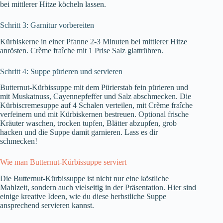
bei mittlerer Hitze köcheln lassen.
Schritt 3: Garnitur vorbereiten
Kürbiskerne in einer Pfanne 2-3 Minuten bei mittlerer Hitze
anrösten. Crème fraîche mit 1 Prise Salz glattrühren.
Schritt 4: Suppe pürieren und servieren
Butternut-Kürbissuppe mit dem Pürierstab fein pürieren und
mit Muskatnuss, Cayennepfeffer und Salz abschmecken. Die
Kürbiscremesuppe auf 4 Schalen verteilen, mit Crème fraîche
verfeinern und mit Kürbiskernen bestreuen. Optional frische
Kräuter waschen, trocken tupfen, Blätter abzupfen, grob
hacken und die Suppe damit garnieren. Lass es dir
schmecken!
Wie man Butternut-Kürbissuppe serviert
Die Butternut-Kürbissuppe ist nicht nur eine köstliche
Mahlzeit, sondern auch vielseitig in der Präsentation. Hier sind
einige kreative Ideen, wie du diese herbstliche Suppe
ansprechend servieren kannst.