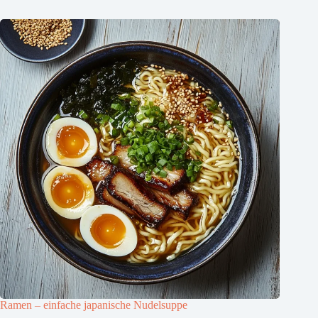
Ramen – einfache japanische Nudelsuppe