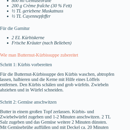
800 ml Gemüsebrühe
200 g Crème fraîche (30 % Fett)
½ TL geriebene Muskatnuss
½ TL Cayennepfeffer
Für die Garnitur
2 EL Kürbiskerne
Frische Kräuter (nach Belieben)
Wie man Butternut-Kürbissuppe zubereitet
Schritt 1: Kürbis vorbereiten
Für die Butternut-Kürbissuppe den Kürbis waschen, abtropfen
lassen, halbieren und die Kerne mit Hilfe eines Löffels
entfernen. Den Kürbis schälen und grob würfeln. Zwiebeln
abziehen und in Würfel schneiden.
Schritt 2: Gemüse anschwitzen
Butter in einem großen Topf zerlassen. Kürbis- und
Zwiebelwürfel zugeben und 1-2 Minuten anschwitzen. 2 TL
Salz zugeben und das Gemüse weitere 2 Minuten dünsten.
Mit Gemüsebrühe auffüllen und mit Deckel ca. 20 Minuten