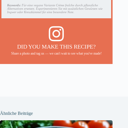
Keywords:
Für eine vegane Variante Crème fraîche durch pflanzliche
Alternativen ersetzen. Experimentieren Sie mit zusätzlichen Gewürzen wie
Ingwer oder Kreuzkümmel für eine besondere Note.
DID YOU MAKE THIS RECIPE?
Share a photo and tag us — we can't wait to see what you've made!
Ähnliche Beiträge