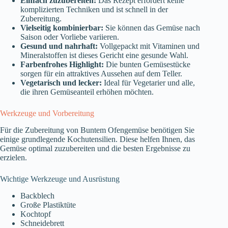
Einfach zuzubereiten:
Das Rezept erfordert keine
komplizierten Techniken und ist schnell in der
Zubereitung.
Vielseitig kombinierbar:
Sie können das Gemüse nach
Saison oder Vorliebe variieren.
Gesund und nahrhaft:
Vollgepackt mit Vitaminen und
Mineralstoffen ist dieses Gericht eine gesunde Wahl.
Farbenfrohes Highlight:
Die bunten Gemüsestücke
sorgen für ein attraktives Aussehen auf dem Teller.
Vegetarisch und lecker:
Ideal für Vegetarier und alle,
die ihren Gemüseanteil erhöhen möchten.
Werkzeuge und Vorbereitung
Für die Zubereitung von Buntem Ofengemüse benötigen Sie
einige grundlegende Kochutensilien. Diese helfen Ihnen, das
Gemüse optimal zuzubereiten und die besten Ergebnisse zu
erzielen.
Wichtige Werkzeuge und Ausrüstung
Backblech
Große Plastiktüte
Kochtopf
Schneidebrett