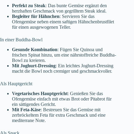
Perfekt zu Steak
: Das bunte Gemüse ergänzt den
herzhaften Geschmack von gegrilltem Steak ideal.
Begleiter für Hähnchen
: Servieren Sie das
Ofengemüse neben einem saftigen Hähnchenbrustfilet
für einen ausgewogenen Teller.
In einer Buddha-Bowl
Gesunde Kombination
: Fügen Sie Quinoa und
frischen Spinat hinzu, um eine nährstoffreiche Buddha-
Bowl zu kreieren.
Mit Joghurt-Dressing
: Ein leichtes Joghurt-Dressing
macht die Bowl noch cremiger und geschmackvoller.
Als Hauptgericht
Vegetarisches Hauptgericht
: Genießen Sie das
Ofengemüse einfach mit etwas Brot oder Pitabrot für
ein sättigendes Gericht.
Mit Feta-Käse
: Bestreuen Sie das Gemüse mit
zerbröckeltem Feta für extra Geschmack und eine
mediterrane Note.
Als Snack