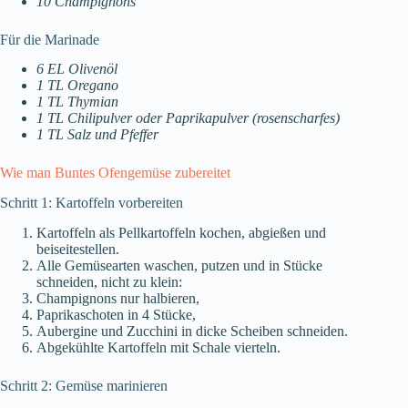
10 Champignons
Für die Marinade
6 EL Olivenöl
1 TL Oregano
1 TL Thymian
1 TL Chilipulver oder Paprikapulver (rosenscharfes)
1 TL Salz und Pfeffer
Wie man Buntes Ofengemüse zubereitet
Schritt 1: Kartoffeln vorbereiten
Kartoffeln als Pellkartoffeln kochen, abgießen und
beiseitestellen.
Alle Gemüsearten waschen, putzen und in Stücke
schneiden, nicht zu klein:
Champignons nur halbieren,
Paprikaschoten in 4 Stücke,
Aubergine und Zucchini in dicke Scheiben schneiden.
Abgekühlte Kartoffeln mit Schale vierteln.
Schritt 2: Gemüse marinieren