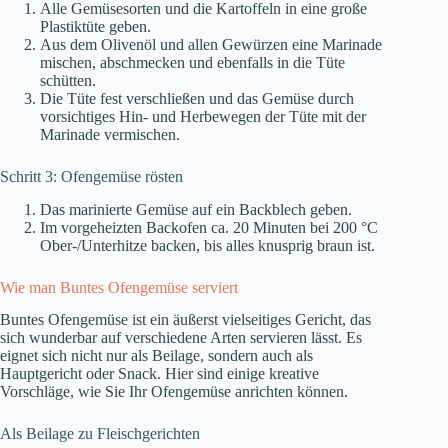
Alle Gemüsesorten und die Kartoffeln in eine große
Plastiktüte geben.
Aus dem Olivenöl und allen Gewürzen eine Marinade
mischen, abschmecken und ebenfalls in die Tüte
schütten.
Die Tüte fest verschließen und das Gemüse durch
vorsichtiges Hin- und Herbewegen der Tüte mit der
Marinade vermischen.
Schritt 3: Ofengemüse rösten
Das marinierte Gemüse auf ein Backblech geben.
Im vorgeheizten Backofen ca. 20 Minuten bei 200 °C
Ober-/Unterhitze backen, bis alles knusprig braun ist.
Wie man Buntes Ofengemüse serviert
Buntes Ofengemüse ist ein äußerst vielseitiges Gericht, das
sich wunderbar auf verschiedene Arten servieren lässt. Es
eignet sich nicht nur als Beilage, sondern auch als
Hauptgericht oder Snack. Hier sind einige kreative
Vorschläge, wie Sie Ihr Ofengemüse anrichten können.
Als Beilage zu Fleischgerichten