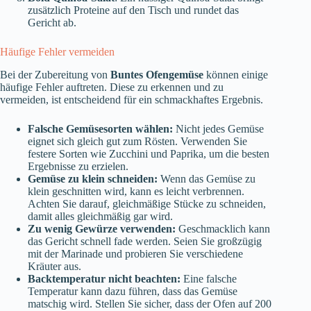
zusätzlich Proteine auf den Tisch und rundet das
Gericht ab.
Häufige Fehler vermeiden
Bei der Zubereitung von
Buntes Ofengemüse
können einige
häufige Fehler auftreten. Diese zu erkennen und zu
vermeiden, ist entscheidend für ein schmackhaftes Ergebnis.
Falsche Gemüsesorten wählen:
Nicht jedes Gemüse
eignet sich gleich gut zum Rösten. Verwenden Sie
festere Sorten wie Zucchini und Paprika, um die besten
Ergebnisse zu erzielen.
Gemüse zu klein schneiden:
Wenn das Gemüse zu
klein geschnitten wird, kann es leicht verbrennen.
Achten Sie darauf, gleichmäßige Stücke zu schneiden,
damit alles gleichmäßig gar wird.
Zu wenig Gewürze verwenden:
Geschmacklich kann
das Gericht schnell fade werden. Seien Sie großzügig
mit der Marinade und probieren Sie verschiedene
Kräuter aus.
Backtemperatur nicht beachten:
Eine falsche
Temperatur kann dazu führen, dass das Gemüse
matschig wird. Stellen Sie sicher, dass der Ofen auf 200