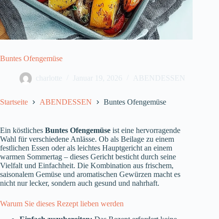
Buntes Ofengemüse
charlotte
Januar 19, 2026
ABENDESSEN
Startseite
ABENDESSEN
Buntes Ofengemüse
Ein köstliches
Buntes Ofengemüse
ist eine hervorragende
Wahl für verschiedene Anlässe. Ob als Beilage zu einem
festlichen Essen oder als leichtes Hauptgericht an einem
warmen Sommertag – dieses Gericht besticht durch seine
Vielfalt und Einfachheit. Die Kombination aus frischem,
saisonalem Gemüse und aromatischen Gewürzen macht es
nicht nur lecker, sondern auch gesund und nahrhaft.
Warum Sie dieses Rezept lieben werden