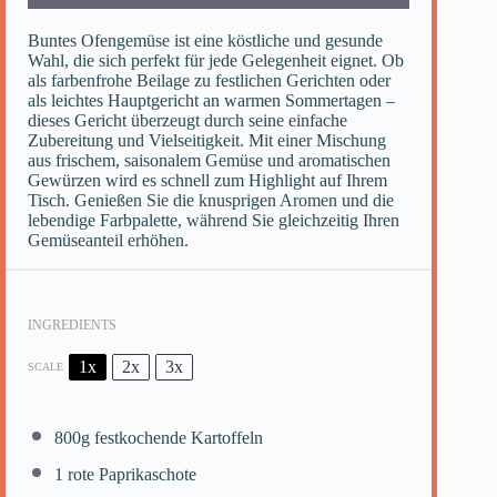
Buntes Ofengemüse ist eine köstliche und gesunde
Wahl, die sich perfekt für jede Gelegenheit eignet. Ob
als farbenfrohe Beilage zu festlichen Gerichten oder
als leichtes Hauptgericht an warmen Sommertagen –
dieses Gericht überzeugt durch seine einfache
Zubereitung und Vielseitigkeit. Mit einer Mischung
aus frischem, saisonalem Gemüse und aromatischen
Gewürzen wird es schnell zum Highlight auf Ihrem
Tisch. Genießen Sie die knusprigen Aromen und die
lebendige Farbpalette, während Sie gleichzeitig Ihren
Gemüseanteil erhöhen.
INGREDIENTS
1x
2x
3x
SCALE
800g
festkochende Kartoffeln
1
rote Paprikaschote