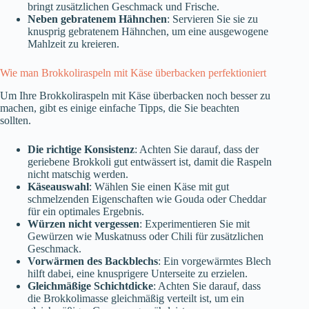
bringt zusätzlichen Geschmack und Frische.
Neben gebratenem Hähnchen
: Servieren Sie sie zu
knusprig gebratenem Hähnchen, um eine ausgewogene
Mahlzeit zu kreieren.
Wie man Brokkoliraspeln mit Käse überbacken perfektioniert
Um Ihre Brokkoliraspeln mit Käse überbacken noch besser zu
machen, gibt es einige einfache Tipps, die Sie beachten
sollten.
Die richtige Konsistenz
: Achten Sie darauf, dass der
geriebene Brokkoli gut entwässert ist, damit die Raspeln
nicht matschig werden.
Käseauswahl
: Wählen Sie einen Käse mit gut
schmelzenden Eigenschaften wie Gouda oder Cheddar
für ein optimales Ergebnis.
Würzen nicht vergessen
: Experimentieren Sie mit
Gewürzen wie Muskatnuss oder Chili für zusätzlichen
Geschmack.
Vorwärmen des Backblechs
: Ein vorgewärmtes Blech
hilft dabei, eine knusprigere Unterseite zu erzielen.
Gleichmäßige Schichtdicke
: Achten Sie darauf, dass
die Brokkolimasse gleichmäßig verteilt ist, um ein