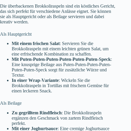
Die überbackenen Brokkoliraspeln sind ein köstliches Gericht,
das sich perfekt für verschiedene Anlässe eignet. Sie können
sie als Hauptgericht oder als Beilage servieren und dabei
kreativ werden.
Als Hauptgericht
Mit einem frischen Salat
: Servieren Sie die
Brokkoliraspeln mit einem leichten grünen Salat, um
eine erfrischende Kombination zu schaffen.
Mit Puten-Puten-Puten-Puten-Puten-Puten-Speck
:
Eine knusprige Beilage aus Puten-Puten-Puten-Puten-
Puten-Puten-Speck sorgt für zusätzliche Würze und
Textur.
In einer Wrap-Variante
: Wickeln Sie die
Brokkoliraspeln in Tortillas mit frischem Gemüse für
einen leckeren Snack.
Als Beilage
Zu gegrilltem Rindfleisch
: Die Brokkoliraspeln
ergänzen den Geschmack von zartem Rindfleisch
perfekt.
Mit einer Joghurtsauce
: Eine cremige Joghurtsauce