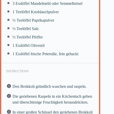
3
Esslöffel Mandelmehl oder Semmelbrösel
1
Teelöffel Knoblauchpulver
½
Teelöffel Paprikapulver
½
Teelöffel Salz
½
Teelöffel Pfeffer
1
Esslöffel Olivenöl
1
Esslöffel frische Petersilie, fein gehackt
INSTRUCTIONS
Den Brokkoli gründlich waschen und raspeln.
Die geriebenen Raspeln in ein Küchentuch geben
und überschüssige Feuchtigkeit herausdrücken.
In einer großen Schüssel den geriebenen Brokkoli