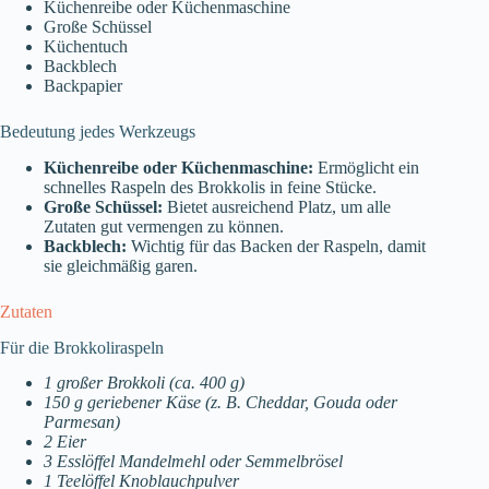
Küchenreibe oder Küchenmaschine
Große Schüssel
Küchentuch
Backblech
Backpapier
Bedeutung jedes Werkzeugs
Küchenreibe oder Küchenmaschine:
Ermöglicht ein
schnelles Raspeln des Brokkolis in feine Stücke.
Große Schüssel:
Bietet ausreichend Platz, um alle
Zutaten gut vermengen zu können.
Backblech:
Wichtig für das Backen der Raspeln, damit
sie gleichmäßig garen.
Zutaten
Für die Brokkoliraspeln
1 großer Brokkoli (ca. 400 g)
150 g geriebener Käse (z. B. Cheddar, Gouda oder
Parmesan)
2 Eier
3 Esslöffel Mandelmehl oder Semmelbrösel
1 Teelöffel Knoblauchpulver