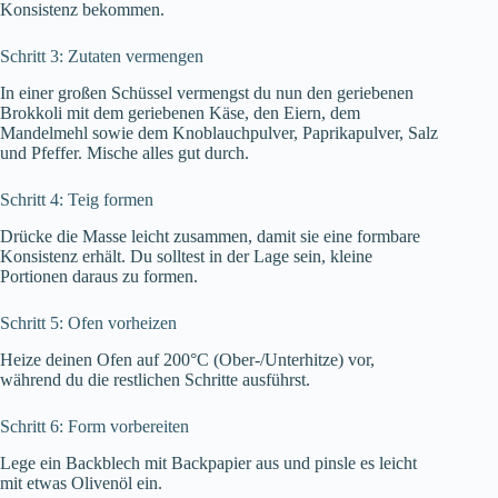
Konsistenz bekommen.
Schritt 3: Zutaten vermengen
In einer großen Schüssel vermengst du nun den geriebenen
Brokkoli mit dem geriebenen Käse, den Eiern, dem
Mandelmehl sowie dem Knoblauchpulver, Paprikapulver, Salz
und Pfeffer. Mische alles gut durch.
Schritt 4: Teig formen
Drücke die Masse leicht zusammen, damit sie eine formbare
Konsistenz erhält. Du solltest in der Lage sein, kleine
Portionen daraus zu formen.
Schritt 5: Ofen vorheizen
Heize deinen Ofen auf 200°C (Ober-/Unterhitze) vor,
während du die restlichen Schritte ausführst.
Schritt 6: Form vorbereiten
Lege ein Backblech mit Backpapier aus und pinsle es leicht
mit etwas Olivenöl ein.