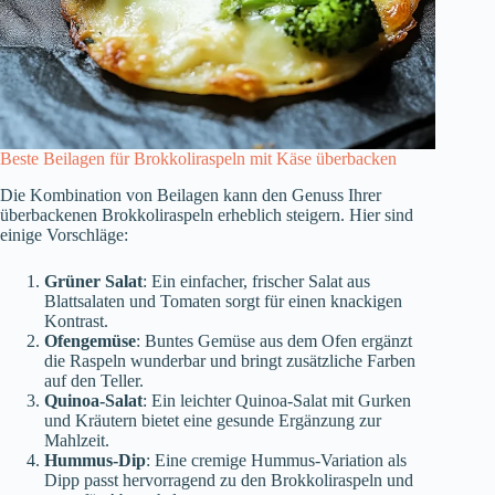
Beste Beilagen für Brokkoliraspeln mit Käse überbacken
Die Kombination von Beilagen kann den Genuss Ihrer
überbackenen Brokkoliraspeln erheblich steigern. Hier sind
einige Vorschläge:
Grüner Salat
: Ein einfacher, frischer Salat aus
Blattsalaten und Tomaten sorgt für einen knackigen
Kontrast.
Ofengemüse
: Buntes Gemüse aus dem Ofen ergänzt
die Raspeln wunderbar und bringt zusätzliche Farben
auf den Teller.
Quinoa-Salat
: Ein leichter Quinoa-Salat mit Gurken
und Kräutern bietet eine gesunde Ergänzung zur
Mahlzeit.
Hummus-Dip
: Eine cremige Hummus-Variation als
Dipp passt hervorragend zu den Brokkoliraspeln und