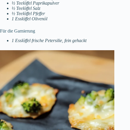
½ Teelöffel Paprikapulver
½ Teelöffel Salz
½ Teelöffel Pfeffer
1 Esslöffel Olivenöl
Für die Garnierung
1 Esslöffel frische Petersilie, fein gehackt