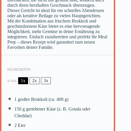
durch ihren herzhaften Geschmack überzeugen.
Dieses Gericht ist ideal für ein schnelles Abendessen
oder als kreative Beilage zu vielen Hauptgerichten.
Mit der Kombination aus frischem Brokkoli und
geschmolzenem Käse bietet es eine hervorragende
Möglichkeit, mehr Gemüse in deine Ernährung zu
integrieren. Einfach zuzubereiten und perfekt für Meal
Prep – dieses Rezept wird garantiert zum neuen
Favoriten deiner Familie.
INGREDIENTS
1x
2x
3x
SCALE
1
großer Brokkoli (ca.
400 g
)
150 g
geriebener Käse (z. B. Gouda oder
Cheddar)
2
Eier