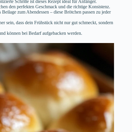
zierte Schritte ist dieses Rezept ideal für Anfänger.
hen den perfekten Geschmack und die richtige Konsistenz.
s Beilage zum Abendessen – diese Brötchen passen zu jeder
her sein, dass dein Frühstück nicht nur gut schmeckt, sondern
 und können bei Bedarf aufgebacken werden.