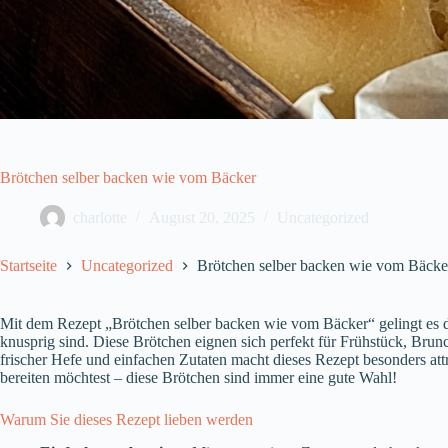
Brötchen selber backen wie vom Bäcker
charlotte
August 20, 2025
Uncategorized
Startseite
Uncategorized
Brötchen selber backen wie vom Bäcke
Mit dem Rezept „Brötchen selber backen wie vom Bäcker“ gelingt es di
knusprig sind. Diese Brötchen eignen sich perfekt für Frühstück, Brun
frischer Hefe und einfachen Zutaten macht dieses Rezept besonders attr
bereiten möchtest – diese Brötchen sind immer eine gute Wahl!
Warum Sie dieses Rezept lieben werden