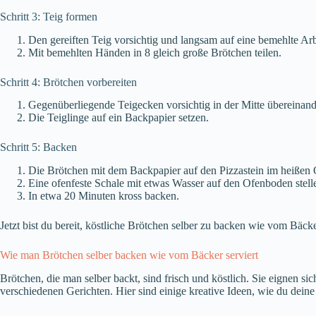
Schritt 3: Teig formen
Den gereiften Teig vorsichtig und langsam auf eine bemehlte Arbe
Mit bemehlten Händen in 8 gleich große Brötchen teilen.
Schritt 4: Brötchen vorbereiten
Gegenüberliegende Teigecken vorsichtig in der Mitte übereinand
Die Teiglinge auf ein Backpapier setzen.
Schritt 5: Backen
Die Brötchen mit dem Backpapier auf den Pizzastein im heißen 
Eine ofenfeste Schale mit etwas Wasser auf den Ofenboden stell
In etwa 20 Minuten kross backen.
Jetzt bist du bereit, köstliche Brötchen selber zu backen wie vom Bäck
Wie man Brötchen selber backen wie vom Bäcker serviert
Brötchen, die man selber backt, sind frisch und köstlich. Sie eignen sic
verschiedenen Gerichten. Hier sind einige kreative Ideen, wie du dein