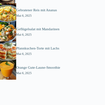
Gebratener Reis mit Ananas
Mai 6, 2025
Geflügelsalat mit Mandarinen
Mai 6, 2025
Pfannkuchen-Torte mit Lachs
Mai 6, 2025
Orange Gute-Laune-Smoothie
Mai 6, 2025