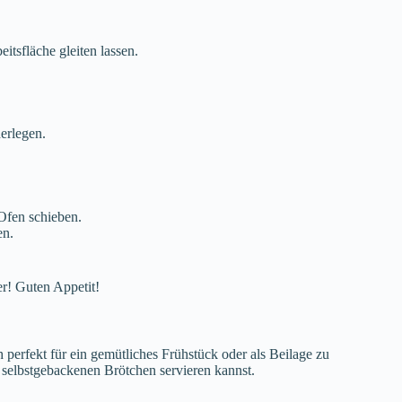
itsfläche gleiten lassen.
erlegen.
Ofen schieben.
en.
er! Guten Appetit!
h perfekt für ein gemütliches Frühstück oder als Beilage zu
e selbstgebackenen Brötchen servieren kannst.