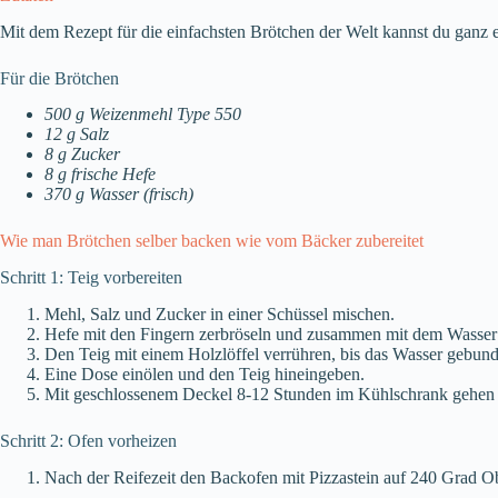
Mit dem Rezept für die einfachsten Brötchen der Welt kannst du ganz 
Für die Brötchen
500 g Weizenmehl Type 550
12 g Salz
8 g Zucker
8 g frische Hefe
370 g Wasser (frisch)
Wie man Brötchen selber backen wie vom Bäcker zubereitet
Schritt 1: Teig vorbereiten
Mehl, Salz und Zucker in einer Schüssel mischen.
Hefe mit den Fingern zerbröseln und zusammen mit dem Wasser
Den Teig mit einem Holzlöffel verrühren, bis das Wasser gebund
Eine Dose einölen und den Teig hineingeben.
Mit geschlossenem Deckel 8-12 Stunden im Kühlschrank gehen 
Schritt 2: Ofen vorheizen
Nach der Reifezeit den Backofen mit Pizzastein auf 240 Grad Ob