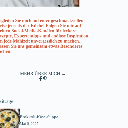
egleiten Sie mich auf einer geschmackvollen
eise jenseits der Küche! Folgen Sie mir auf
einen Social-Media-Kanälen für leckere
ezepte, Expertentipps und endlose Inspiration,
m jede Mahlzeit unvergesslich zu machen.
assen Sie uns gemeinsam etwas Besonderes
ochen!
MEHR ÜBER MICH →
eiträge
Brokkoli-Käse-Suppe
Mai 6, 2025