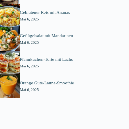
Gebratener Reis mit Ananas
Mai 6, 2025
Geflügelsalat mit Mandarinen
Mai 6, 2025
Pfannkuchen-Torte mit Lachs
Mai 6, 2025
Orange Gute-Laune-Smoothie
Mai 6, 2025