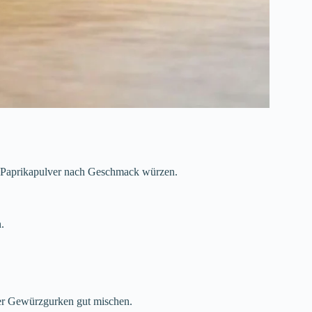
e Paprikapulver nach Geschmack würzen.
.
er Gewürzgurken gut mischen.