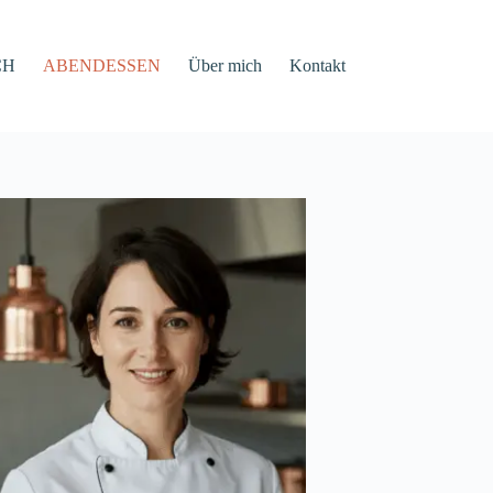
CH
ABENDESSEN
Über mich
Kontakt