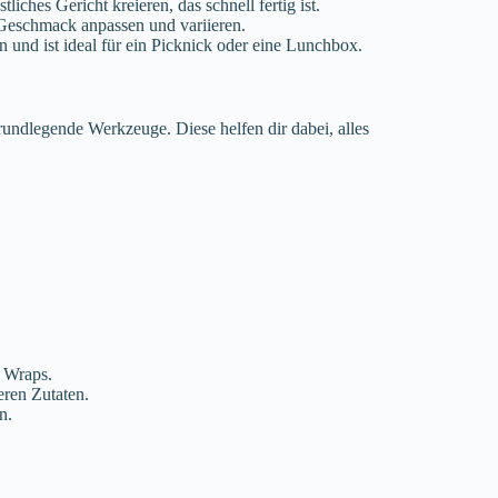
iches Gericht kreieren, das schnell fertig ist.
Geschmack anpassen und variieren.
en und ist ideal für ein Picknick oder eine Lunchbox.
undlegende Werkzeuge. Diese helfen dir dabei, alles
 Wraps.
ren Zutaten.
n.