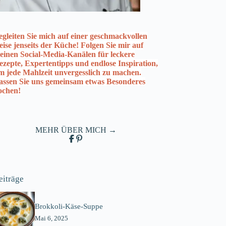
egleiten Sie mich auf einer geschmackvollen
eise jenseits der Küche! Folgen Sie mir auf
einen Social-Media-Kanälen für leckere
ezepte, Expertentipps und endlose Inspiration,
m jede Mahlzeit unvergesslich zu machen.
assen Sie uns gemeinsam etwas Besonderes
ochen!
MEHR ÜBER MICH →
eiträge
Brokkoli-Käse-Suppe
Mai 6, 2025