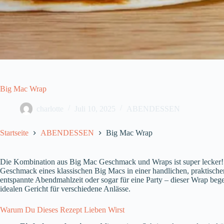
Big Mac Wrap
charlotte
Juli 10, 2025
ABENDESSEN
Startseite
ABENDESSEN
Big Mac Wrap
Die Kombination aus Big Mac Geschmack und Wraps ist super lecker! 
Geschmack eines klassischen Big Macs in einer handlichen, praktischen
entspannte Abendmahlzeit oder sogar für eine Party – dieser Wrap begeis
idealen Gericht für verschiedene Anlässe.
Warum Du Dieses Rezept Lieben Wirst