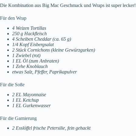
Die Kombination aus Big Mac Geschmack und Wraps ist super lecker!
Für den Wrap
4 Weizen Tortillas
250 g Hackfleisch
4 Scheiben Cheddar (ca. 65 g)
1/4 Kopf Eisbergsalat
2 Stück Cornichons (kleine Gewürzgurken)
1 Zwiebel (rot)
1 EL Öl (zum Anbraten)
1 Zehe Knoblauch
etwas Salz, Pfeffer, Paprikapulver
Für die Soße
2 EL Mayonnaise
1 EL Ketchup
1 EL Gurkenwasser
Für die Garnierung
2 Esslöffel frische Petersilie, fein gehackt