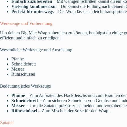
Einfach zuzubereiten
– Mit wenigen Schritten kannst du ein köstl
Vielseitig kombinierbar
– Du kannst die Füllung nach deinem 
Perfekt für unterwegs
– Der Wrap lässt sich leicht transportier
Werkzeuge und Vorbereitung
Um deinen Big Mac Wrap zubereiten zu können, benötigst du einige gr
effizient und einfach zu erledigen.
Wesentliche Werkzeuge und Ausrüstung
Pfanne
Schneidebrett
Messer
Rührschüssel
Bedeutung jedes Werkzeugs
Pfanne
– Zum Anbraten des Hackfleischs und zum Bräunen der
Schneidebrett
– Zum sicheren Schneiden von Gemüse und ande
Messer
– Um die Zutaten präzise zu schneiden und vorzubereite
Rührschüssel
– Zum Mischen der Soße für den Wrap.
Zutaten