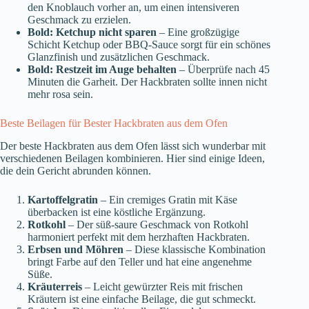
den Knoblauch vorher an, um einen intensiveren
Geschmack zu erzielen.
Bold: Ketchup nicht sparen
– Eine großzügige
Schicht Ketchup oder BBQ-Sauce sorgt für ein schönes
Glanzfinish und zusätzlichen Geschmack.
Bold: Restzeit im Auge behalten
– Überprüfe nach 45
Minuten die Garheit. Der Hackbraten sollte innen nicht
mehr rosa sein.
Beste Beilagen für Bester Hackbraten aus dem Ofen
Der beste Hackbraten aus dem Ofen lässt sich wunderbar mit
verschiedenen Beilagen kombinieren. Hier sind einige Ideen,
die dein Gericht abrunden können.
Kartoffelgratin
– Ein cremiges Gratin mit Käse
überbacken ist eine köstliche Ergänzung.
Rotkohl
– Der süß-saure Geschmack von Rotkohl
harmoniert perfekt mit dem herzhaften Hackbraten.
Erbsen und Möhren
– Diese klassische Kombination
bringt Farbe auf den Teller und hat eine angenehme
Süße.
Kräuterreis
– Leicht gewürzter Reis mit frischen
Kräutern ist eine einfache Beilage, die gut schmeckt.