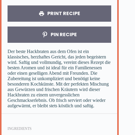
PRINT RECIPE
PIN RECIPE
Der beste Hackbraten aus dem Ofen ist ein
klassisches, herzhaftes Gericht, das jeden begeistern
wird. Saftig und vollmundig, vereint dieses Rezept die
besten Aromen und ist ideal für ein Familienessen
oder einen geselligen Abend mit Freunden. Die
Zubereitung ist unkompliziert und benötigt keine
besonderen Kochkünste. Mit der perfekten Mischung
aus Gewürzen und frischen Kräutern wird dieser
Hackbraten zu einem unvergesslichen
Geschmackserlebnis. Ob frisch serviert oder wieder
aufgewärmt, er bleibt stets köstlich und saftig.
INGREDIENTS