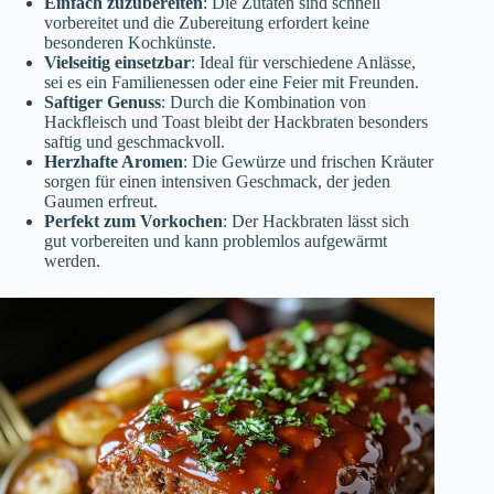
Einfach zuzubereiten
: Die Zutaten sind schnell
vorbereitet und die Zubereitung erfordert keine
besonderen Kochkünste.
Vielseitig einsetzbar
: Ideal für verschiedene Anlässe,
sei es ein Familienessen oder eine Feier mit Freunden.
Saftiger Genuss
: Durch die Kombination von
Hackfleisch und Toast bleibt der Hackbraten besonders
saftig und geschmackvoll.
Herzhafte Aromen
: Die Gewürze und frischen Kräuter
sorgen für einen intensiven Geschmack, der jeden
Gaumen erfreut.
Perfekt zum Vorkochen
: Der Hackbraten lässt sich
gut vorbereiten und kann problemlos aufgewärmt
werden.