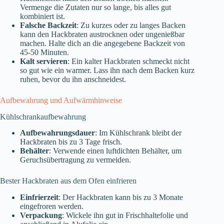
Vermenge die Zutaten nur so lange, bis alles gut
kombiniert ist.
Falsche Backzeit
: Zu kurzes oder zu langes Backen
kann den Hackbraten austrocknen oder ungenießbar
machen. Halte dich an die angegebene Backzeit von
45-50 Minuten.
Kalt servieren
: Ein kalter Hackbraten schmeckt nicht
so gut wie ein warmer. Lass ihn nach dem Backen kurz
ruhen, bevor du ihn anschneidest.
Aufbewahrung und Aufwärmhinweise
Kühlschrankaufbewahrung
Aufbewahrungsdauer
: Im Kühlschrank bleibt der
Hackbraten bis zu 3 Tage frisch.
Behälter
: Verwende einen luftdichten Behälter, um
Geruchsübertragung zu vermeiden.
Bester Hackbraten aus dem Ofen einfrieren
Einfrierzeit
: Der Hackbraten kann bis zu 3 Monate
eingefroren werden.
Verpackung
: Wickele ihn gut in Frischhaltefolie und