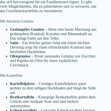
das sich hervorragend für ein Familienessen eignet. Es gibt
viele Möglichkeiten, ihn zu präsentieren und zu servieren, um
das Geschmackserlebnis zu maximieren.
Mit frischem Gemüse
Gedämpftes Gemüse
– Biete eine bunte Mischung aus
gedämpftem Brokkoli, Karotten und Blumenkohl an.
Das bringt Farbe auf den Teller.
Salat
– Ein frischer grüner Salat mit einem leichten
Dressing sorgt für einen erfrischenden Kontrast zum
herzhaften Hackbraten.
Ofengemüse
– Röste saisonales Gemüse wie Zucchini
und Paprika im Ofen für einen zusätzlichen
Geschmack.
Mit Kartoffeln
Kartoffelpüree
– Cremiges Kartoffelpüree passt
perfekt zu dem saftigen Hackbraten und fängt die Säfte
auf.
Bratkartoffeln
– Knusprige Bratkartoffeln geben dem
Gericht eine rustikale Note und sind einfach
zuzubereiten.
Folienkartoffeln
– Gekochte Folienkartoffeln bringen