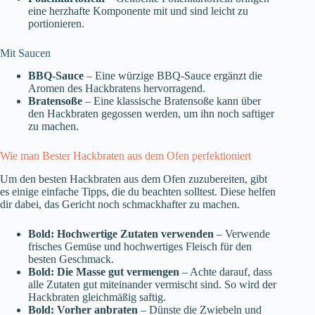
eine herzhafte Komponente mit und sind leicht zu
portionieren.
Mit Saucen
BBQ-Sauce
– Eine würzige BBQ-Sauce ergänzt die
Aromen des Hackbratens hervorragend.
Bratensoße
– Eine klassische Bratensoße kann über
den Hackbraten gegossen werden, um ihn noch saftiger
zu machen.
Wie man Bester Hackbraten aus dem Ofen perfektioniert
Um den besten Hackbraten aus dem Ofen zuzubereiten, gibt
es einige einfache Tipps, die du beachten solltest. Diese helfen
dir dabei, das Gericht noch schmackhafter zu machen.
Bold: Hochwertige Zutaten verwenden
– Verwende
frisches Gemüse und hochwertiges Fleisch für den
besten Geschmack.
Bold: Die Masse gut vermengen
– Achte darauf, dass
alle Zutaten gut miteinander vermischt sind. So wird der
Hackbraten gleichmäßig saftig.
Bold: Vorher anbraten
– Dünste die Zwiebeln und