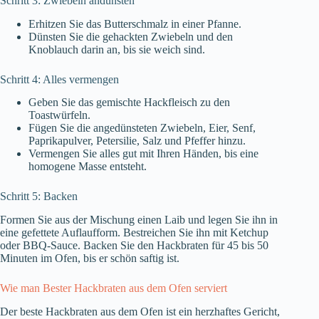
Schritt 3: Zwiebeln andünsten
Erhitzen Sie das Butterschmalz in einer Pfanne.
Dünsten Sie die gehackten Zwiebeln und den
Knoblauch darin an, bis sie weich sind.
Schritt 4: Alles vermengen
Geben Sie das gemischte Hackfleisch zu den
Toastwürfeln.
Fügen Sie die angedünsteten Zwiebeln, Eier, Senf,
Paprikapulver, Petersilie, Salz und Pfeffer hinzu.
Vermengen Sie alles gut mit Ihren Händen, bis eine
homogene Masse entsteht.
Schritt 5: Backen
Formen Sie aus der Mischung einen Laib und legen Sie ihn in
eine gefettete Auflaufform. Bestreichen Sie ihn mit Ketchup
oder BBQ-Sauce. Backen Sie den Hackbraten für 45 bis 50
Minuten im Ofen, bis er schön saftig ist.
Wie man Bester Hackbraten aus dem Ofen serviert
Der beste Hackbraten aus dem Ofen ist ein herzhaftes Gericht,