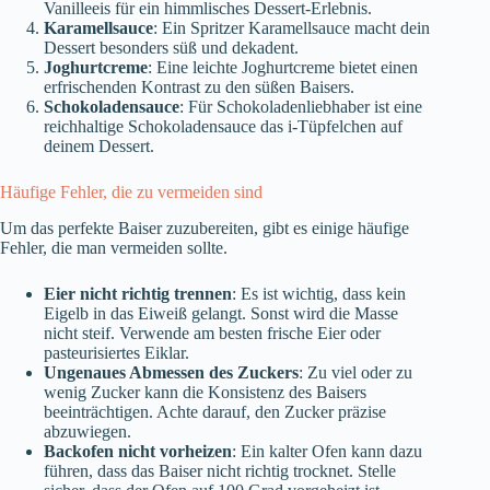
Vanilleeis für ein himmlisches Dessert-Erlebnis.
Karamellsauce
: Ein Spritzer Karamellsauce macht dein
Dessert besonders süß und dekadent.
Joghurtcreme
: Eine leichte Joghurtcreme bietet einen
erfrischenden Kontrast zu den süßen Baisers.
Schokoladensauce
: Für Schokoladenliebhaber ist eine
reichhaltige Schokoladensauce das i-Tüpfelchen auf
deinem Dessert.
Häufige Fehler, die zu vermeiden sind
Um das perfekte Baiser zuzubereiten, gibt es einige häufige
Fehler, die man vermeiden sollte.
Eier nicht richtig trennen
: Es ist wichtig, dass kein
Eigelb in das Eiweiß gelangt. Sonst wird die Masse
nicht steif. Verwende am besten frische Eier oder
pasteurisiertes Eiklar.
Ungenaues Abmessen des Zuckers
: Zu viel oder zu
wenig Zucker kann die Konsistenz des Baisers
beeinträchtigen. Achte darauf, den Zucker präzise
abzuwiegen.
Backofen nicht vorheizen
: Ein kalter Ofen kann dazu
führen, dass das Baiser nicht richtig trocknet. Stelle