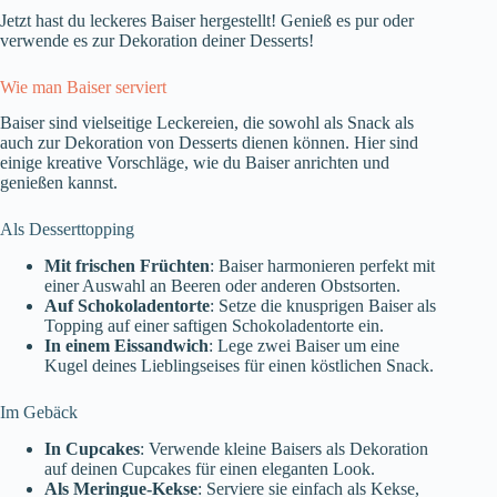
Jetzt hast du leckeres Baiser hergestellt! Genieß es pur oder
verwende es zur Dekoration deiner Desserts!
Wie man Baiser serviert
Baiser sind vielseitige Leckereien, die sowohl als Snack als
auch zur Dekoration von Desserts dienen können. Hier sind
einige kreative Vorschläge, wie du Baiser anrichten und
genießen kannst.
Als Desserttopping
Mit frischen Früchten
: Baiser harmonieren perfekt mit
einer Auswahl an Beeren oder anderen Obstsorten.
Auf Schokoladentorte
: Setze die knusprigen Baiser als
Topping auf einer saftigen Schokoladentorte ein.
In einem Eissandwich
: Lege zwei Baiser um eine
Kugel deines Lieblingseises für einen köstlichen Snack.
Im Gebäck
In Cupcakes
: Verwende kleine Baisers als Dekoration
auf deinen Cupcakes für einen eleganten Look.
Als Meringue-Kekse
: Serviere sie einfach als Kekse,