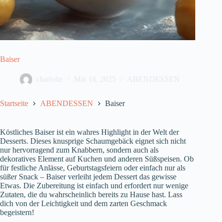
Baiser
charlotte
Mai 16, 2025
ABENDESSEN
Startseite
ABENDESSEN
Baiser
Köstliches Baiser ist ein wahres Highlight in der Welt der
Desserts. Dieses knusprige Schaumgebäck eignet sich nicht
nur hervorragend zum Knabbern, sondern auch als
dekoratives Element auf Kuchen und anderen Süßspeisen. Ob
für festliche Anlässe, Geburtstagsfeiern oder einfach nur als
süßer Snack – Baiser verleiht jedem Dessert das gewisse
Etwas. Die Zubereitung ist einfach und erfordert nur wenige
Zutaten, die du wahrscheinlich bereits zu Hause hast. Lass
dich von der Leichtigkeit und dem zarten Geschmack
begeistern!