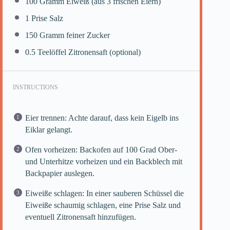
100
Gramm Eiweiß (aus
3
frischen Eiern)
1
Prise Salz
150
Gramm feiner Zucker
0.5
Teelöffel Zitronensaft (optional)
INSTRUCTIONS
Eier trennen: Achte darauf, dass kein Eigelb ins
Eiklar gelangt.
Ofen vorheizen: Backofen auf 100 Grad Ober-
und Unterhitze vorheizen und ein Backblech mit
Backpapier auslegen.
Eiweiße schlagen: In einer sauberen Schüssel die
Eiweiße schaumig schlagen, eine Prise Salz und
eventuell Zitronensaft hinzufügen.