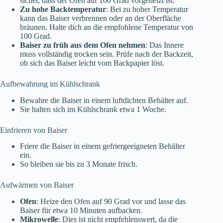
sicher, dass der Ofen auf 100 Grad vorgeheizt ist.
Zu hohe Backtemperatur
: Bei zu hoher Temperatur
kann das Baiser verbrennen oder an der Oberfläche
bräunen. Halte dich an die empfohlene Temperatur von
100 Grad.
Baiser zu früh aus dem Ofen nehmen
: Das Innere
muss vollständig trocken sein. Prüfe nach der Backzeit,
ob sich das Baiser leicht vom Backpapier löst.
Aufbewahrung im Kühlschrank
Bewahre die Baiser in einem luftdichten Behälter auf.
Sie halten sich im Kühlschrank etwa 1 Woche.
Einfrieren von Baiser
Friere die Baiser in einem gefriergeeigneten Behälter
ein.
So bleiben sie bis zu 3 Monate frisch.
Aufwärmen von Baiser
Ofen
: Heize den Ofen auf 90 Grad vor und lasse das
Baiser für etwa 10 Minuten aufbacken.
Mikrowelle
: Dies ist nicht empfehlenswert, da die