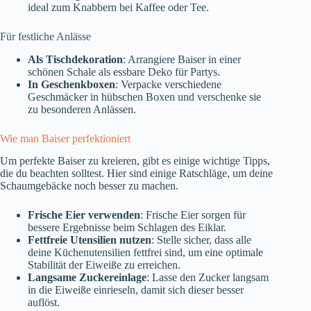
ideal zum Knabbern bei Kaffee oder Tee.
Für festliche Anlässe
Als Tischdekoration
: Arrangiere Baiser in einer
schönen Schale als essbare Deko für Partys.
In Geschenkboxen
: Verpacke verschiedene
Geschmäcker in hübschen Boxen und verschenke sie
zu besonderen Anlässen.
Wie man Baiser perfektioniert
Um perfekte Baiser zu kreieren, gibt es einige wichtige Tipps,
die du beachten solltest. Hier sind einige Ratschläge, um deine
Schaumgebäcke noch besser zu machen.
Frische Eier verwenden
: Frische Eier sorgen für
bessere Ergebnisse beim Schlagen des Eiklar.
Fettfreie Utensilien nutzen
: Stelle sicher, dass alle
deine Küchenutensilien fettfrei sind, um eine optimale
Stabilität der Eiweiße zu erreichen.
Langsame Zuckereinlage
: Lasse den Zucker langsam
in die Eiweiße einrieseln, damit sich dieser besser
auflöst.