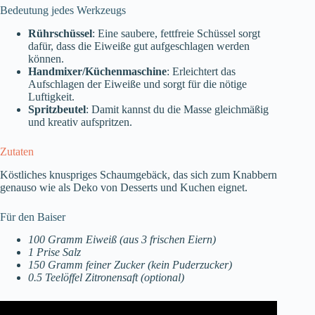
Bedeutung jedes Werkzeugs
Rührschüssel
: Eine saubere, fettfreie Schüssel sorgt
dafür, dass die Eiweiße gut aufgeschlagen werden
können.
Handmixer/Küchenmaschine
: Erleichtert das
Aufschlagen der Eiweiße und sorgt für die nötige
Luftigkeit.
Spritzbeutel
: Damit kannst du die Masse gleichmäßig
und kreativ aufspritzen.
Zutaten
Köstliches knuspriges Schaumgebäck, das sich zum Knabbern
genauso wie als Deko von Desserts und Kuchen eignet.
Für den Baiser
100 Gramm Eiweiß (aus 3 frischen Eiern)
1 Prise Salz
150 Gramm feiner Zucker (kein Puderzucker)
0.5 Teelöffel Zitronensaft (optional)