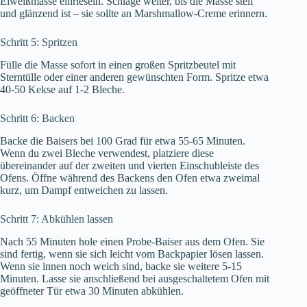
Eiweißmasse einrieseln. Schlage weiter, bis die Masse steif
und glänzend ist – sie sollte an Marshmallow-Creme erinnern.
Schritt 5: Spritzen
Fülle die Masse sofort in einen großen Spritzbeutel mit
Sterntülle oder einer anderen gewünschten Form. Spritze etwa
40-50 Kekse auf 1-2 Bleche.
Schritt 6: Backen
Backe die Baisers bei 100 Grad für etwa 55-65 Minuten.
Wenn du zwei Bleche verwendest, platziere diese
übereinander auf der zweiten und vierten Einschubleiste des
Ofens. Öffne während des Backens den Ofen etwa zweimal
kurz, um Dampf entweichen zu lassen.
Schritt 7: Abkühlen lassen
Nach 55 Minuten hole einen Probe-Baiser aus dem Ofen. Sie
sind fertig, wenn sie sich leicht vom Backpapier lösen lassen.
Wenn sie innen noch weich sind, backe sie weitere 5-15
Minuten. Lasse sie anschließend bei ausgeschaltetem Ofen mit
geöffneter Tür etwa 30 Minuten abkühlen.