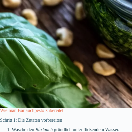
Wie man Bärlauchpesto zubereitet
Schritt 1: Die Zutaten vorbereiten
Wasche den
Bärlauch
gründlich unter fließendem Wasser.