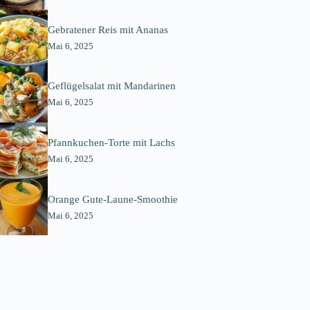
Gebratener Reis mit Ananas
Mai 6, 2025
Geflügelsalat mit Mandarinen
Mai 6, 2025
Pfannkuchen-Torte mit Lachs
Mai 6, 2025
Orange Gute-Laune-Smoothie
Mai 6, 2025