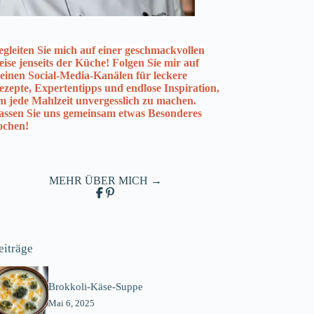
egleiten Sie mich auf einer geschmackvollen
eise jenseits der Küche! Folgen Sie mir auf
einen Social-Media-Kanälen für leckere
ezepte, Expertentipps und endlose Inspiration,
m jede Mahlzeit unvergesslich zu machen.
assen Sie uns gemeinsam etwas Besonderes
ochen!
MEHR ÜBER MICH →
eiträge
Brokkoli-Käse-Suppe
Mai 6, 2025