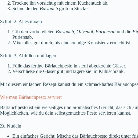
Trockne ihn vorsichtig mit einem Küchentuch ab.
Schneide den
Bärlauch
grob in Stücke.
Schritt 2: Alles mixen
Gib den vorbereiteten
Bärlauch
,
Olivenöl
,
Parmesan
und die
Pi
Pürierstab.
Mixe alles gut durch, bis eine cremige Konsistenz erreicht ist.
Schritt 3: Abfüllen und lagern
Fülle das fertige Bärlauchpesto in steril abgekochte Gläser.
Verschließe die Gläser gut und lagere sie im Kühlschrank.
Mit diesem einfachen Rezept kannst du ein schmackhaftes Bärlauchpesto
Wie man Bärlauchpesto serviert
Bärlauchpesto ist ein vielseitiges und aromatisches Gericht, das sich auf
Möglichkeiten, wie du dein selbstgemachtes Pesto servieren kannst.
Zu Nudeln
Ein einfaches Gericht: Mische das Bärlauchpesto direkt unter fri