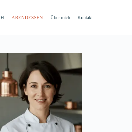
CH
ABENDESSEN
Über mich
Kontakt