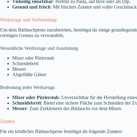
Vielseitig einsetzbar
: Perfekt zu Pasta, auf Brot oder als Dip.
Gesund und frisch
: Mit frischen Zutaten und voller Geschmack
Werkzeuge und Vorbereitung
Um dein Bärlauchpesto zuzubereiten, benötigst du einige grundlegende 
cremigen Genuss zu verwandeln.
Wesentliche Werkzeuge und Ausrüstung
Mixer oder Pürierstab
Schneidebrett
Messer
Abgefüllte Gläser
Bedeutung jedes Werkzeugs
Mixer oder Pürierstab
: Unverzichtbar für die Herstellung eine
Schneidebrett
: Bietet eine sichere Fläche zum Schneiden der Zu
Messer
: Zum Zerkleinern des Bärlauchs vor dem Mixen.
Zutaten
Für ein köstliches Bärlauchpesto benötigst du folgende Zutaten: