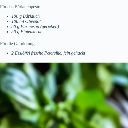
Für das Bärlauchpesto
100 g Bärlauch
100 ml Olivenöl
50 g Parmesan (gerieben)
50 g Pinienkerne
Für die Garnierung
2 Esslöffel frische Petersilie, fein gehackt