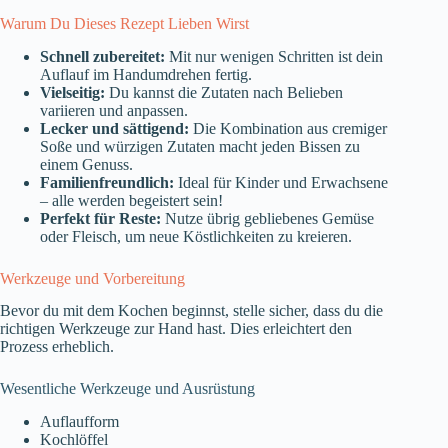
Warum Du Dieses Rezept Lieben Wirst
Schnell zubereitet:
Mit nur wenigen Schritten ist dein
Auflauf im Handumdrehen fertig.
Vielseitig:
Du kannst die Zutaten nach Belieben
variieren und anpassen.
Lecker und sättigend:
Die Kombination aus cremiger
Soße und würzigen Zutaten macht jeden Bissen zu
einem Genuss.
Familienfreundlich:
Ideal für Kinder und Erwachsene
– alle werden begeistert sein!
Perfekt für Reste:
Nutze übrig gebliebenes Gemüse
oder Fleisch, um neue Köstlichkeiten zu kreieren.
Werkzeuge und Vorbereitung
Bevor du mit dem Kochen beginnst, stelle sicher, dass du die
richtigen Werkzeuge zur Hand hast. Dies erleichtert den
Prozess erheblich.
Wesentliche Werkzeuge und Ausrüstung
Auflaufform
Kochlöffel