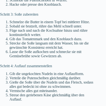
Schneide die Putenscheiben in Würfel.
Hacke oder presse den Knoblauch.
Schritt 3: Soße zubereiten
Schmelze die Butter in einem Topf bei mittlerer Hitze.
Sobald sie brutzelt, rühre das Mehl schnell unter.
Füge nach und nach die Kochsahne hinzu und rühre
kontinuierlich weiter.
Gib das Tomatenmark und den Knoblauch dazu.
Strecke die Soße langsam mit dem Wasser, bis sie die
gewünschte Konsistenz erreicht hat.
Lasse die Soße aufkochen und schmecke sie mit
Gemüsebrühe sowie Gewürzen ab.
Schritt 4: Auflauf zusammenstellen
Gib die ungekochten Nudeln in eine Auflaufform.
Verteile die Putenscheiben gleichmäßig darüber.
Gieße die Soße über die Nudeln und das Fleisch, sodass
alles gut bedeckt ist ohne zu schwimmen.
Vermische alles gut miteinander.
Streue den geriebenen Käse gleichmäßig über den
Auflauf.