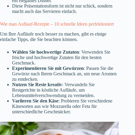
ein elegantes Dinner.
Diese Präsentationsform ist nicht nur schick, sondern
macht auch das Servieren einfach.
Wie man Auflauf-Rezepte – 10 schnelle Ideen perfektioniert
Um Ihre Aufläufe noch besser zu machen, gibt es einige
einfache Tipps, die Sie beachten können.
Wählen Sie hochwertige Zutaten
: Verwenden Sie
frische und hochwertige Zutaten für den besten
Geschmack.
Experimentieren Sie mit Gewürzen
: Passen Sie die
Gewürze nach Ihrem Geschmack an, um neue Aromen
zu entdecken.
Nutzen Sie Reste kreativ
: Verwandeln Sie
Restgerichte in köstliche Aufläufe, um
Lebensmittelverschwendung zu vermeiden.
Variieren Sie den Käse
: Probieren Sie verschiedene
Käsesorten aus wie Mozzarella oder Feta für
unterschiedliche Geschmäcker.