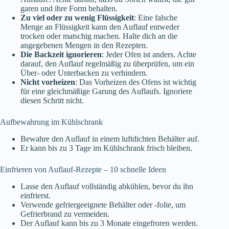
garen und ihre Form behalten.
Zu viel oder zu wenig Flüssigkeit
: Eine falsche
Menge an Flüssigkeit kann den Auflauf entweder
trocken oder matschig machen. Halte dich an die
angegebenen Mengen in den Rezepten.
Die Backzeit ignorieren
: Jeder Ofen ist anders. Achte
darauf, den Auflauf regelmäßig zu überprüfen, um ein
Über- oder Unterbacken zu verhindern.
Nicht vorheizen
: Das Vorheizen des Ofens ist wichtig
für eine gleichmäßige Garung des Auflaufs. Ignoriere
diesen Schritt nicht.
Aufbewahrung im Kühlschrank
Bewahre den Auflauf in einem luftdichten Behälter auf.
Er kann bis zu 3 Tage im Kühlschrank frisch bleiben.
Einfrieren von Auflauf-Rezepte – 10 schnelle Ideen
Lasse den Auflauf vollständig abkühlen, bevor du ihn
einfrierst.
Verwende gefriergeeignete Behälter oder -folie, um
Gefrierbrand zu vermeiden.
Der Auflauf kann bis zu 3 Monate eingefroren werden.