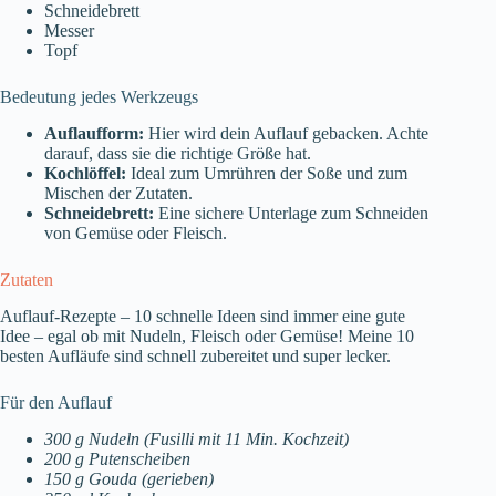
Schneidebrett
Messer
Topf
Bedeutung jedes Werkzeugs
Auflaufform:
Hier wird dein Auflauf gebacken. Achte
darauf, dass sie die richtige Größe hat.
Kochlöffel:
Ideal zum Umrühren der Soße und zum
Mischen der Zutaten.
Schneidebrett:
Eine sichere Unterlage zum Schneiden
von Gemüse oder Fleisch.
Zutaten
Auflauf-Rezepte – 10 schnelle Ideen sind immer eine gute
Idee – egal ob mit Nudeln, Fleisch oder Gemüse! Meine 10
besten Aufläufe sind schnell zubereitet und super lecker.
Für den Auflauf
300 g Nudeln (Fusilli mit 11 Min. Kochzeit)
200 g Putenscheiben
150 g Gouda (gerieben)