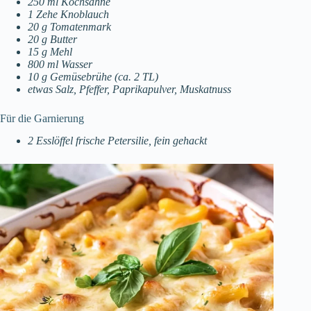
250 ml Kochsahne
1 Zehe Knoblauch
20 g Tomatenmark
20 g Butter
15 g Mehl
800 ml Wasser
10 g Gemüsebrühe (ca. 2 TL)
etwas Salz, Pfeffer, Paprikapulver, Muskatnuss
Für die Garnierung
2 Esslöffel frische Petersilie, fein gehackt